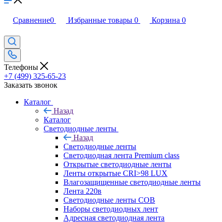
Сравнение
0
Избранные товары
0
Корзина
0
Телефоны
+7 (499) 325-65-23
Заказать звонок
Каталог
Назад
Каталог
Светодиодные ленты
Назад
Светодиодные ленты
Светодиодная лента Premium class
Открытые светодиодные ленты
Ленты открытые CRI>98 LUX
Влагозащищенные светодиодные ленты
Лента 220в
Светодиодные ленты COB
Наборы светодиодных лент
Адресная светодиодная лента