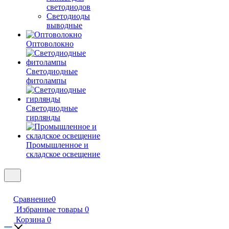
светодиодов
Светодиоды
выводные
Оптоволокно
Светодиодные
фитолампы
Светодиодные
гирлянды
Промышленное и
складское освещение
Сравнение
0
Избранные товары
0
Корзина
0