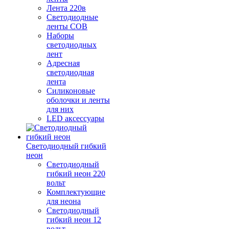
Лента 220в
Светодиодные
ленты COB
Наборы
светодиодных
лент
Адресная
светодиодная
лента
Силиконовые
оболочки и ленты
для них
LED аксессуары
Светодиодный гибкий
неон
Светодиодный
гибкий неон 220
вольт
Комплектующие
для неона
Светодиодный
гибкий неон 12
вольт