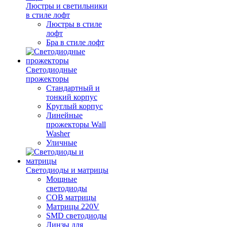
Люстры и светильники
в стиле лофт
Люстры в стиле
лофт
Бра в стиле лофт
Светодиодные
прожекторы
Стандартный и
тонкий корпус
Круглый корпус
Линейные
прожекторы Wall
Washer
Уличные
Светодиоды и матрицы
Мощные
светодиоды
COB матрицы
Матрицы 220V
SMD светодиоды
Линзы для