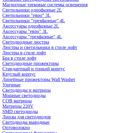
Магнитные трековые системы освещения
Светильники однофазные 2L
Светильники "евро" 3L
Светильники "трехфазные" 4L
Аксессуары однофазные 2L
Аксессуары "евро" 3L
Аксессуары "трехфазные" 4L
Светодиодные люстры
Люстры и светильники в стиле лофт
Люстры в стиле лофт
Бра в стиле лофт
Светодиодные прожекторы
Стандартный и тонкий корпус
Круглый корпус
Линейные прожекторы Wall Washer
Уличные
Светодиоды и матрицы
Мощные светодиоды
COB матрицы
Матрицы 220V
SMD светодиоды
Линзы для светодиодов
Светодиоды выводные
Оптоволокно
Светодиодные фитолампы