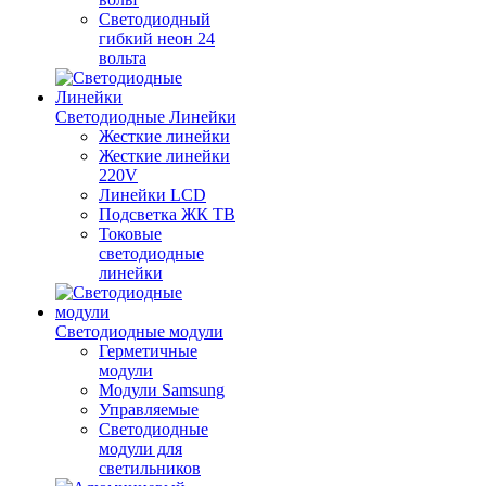
Светодиодный
гибкий неон 24
вольта
Светодиодные Линейки
Жесткие линейки
Жесткие линейки
220V
Линейки LCD
Подсветка ЖК ТВ
Токовые
светодиодные
линейки
Светодиодные модули
Герметичные
модули
Модули Samsung
Управляемые
Светодиодные
модули для
светильников