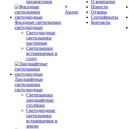
прожекторов
О компании
Новости
Акции
Отзывы
Сертификаты
Фасадные светильники
Контакты
светодиодные
Светодиодные
светильники
настенные
Светильники
встраиваемые в
стену
Ландшафтные
светильники
светодиодные
Светильники
ландшафтные
столбики
Светодиодные
светильники
встраиваемые в
землю