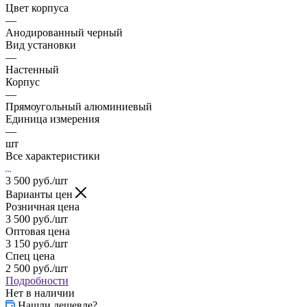
Цвет корпуса
—
Анодированный черный
Вид установки
—
Настенный
Корпус
—
Прямоугольный алюминиевый
Единица измерения
—
шт
Все характеристики
3 500
руб.
/шт
Варианты цен
Розничная цена
3 500
руб.
/шт
Оптовая цена
3 150
руб.
/шт
Спец цена
2 500
руб.
/шт
Подробности
Нет в наличии
Нашли дешевле?