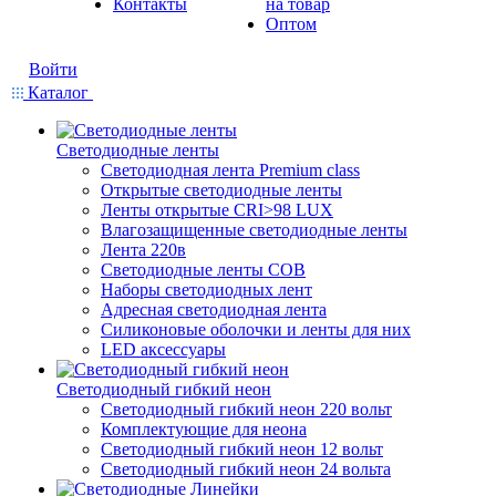
Контакты
на товар
Оптом
Войти
Каталог
Светодиодные ленты
Светодиодная лента Premium class
Открытые светодиодные ленты
Ленты открытые CRI>98 LUX
Влагозащищенные светодиодные ленты
Лента 220в
Светодиодные ленты COB
Наборы светодиодных лент
Адресная светодиодная лента
Силиконовые оболочки и ленты для них
LED аксессуары
Светодиодный гибкий неон
Светодиодный гибкий неон 220 вольт
Комплектующие для неона
Светодиодный гибкий неон 12 вольт
Светодиодный гибкий неон 24 вольта