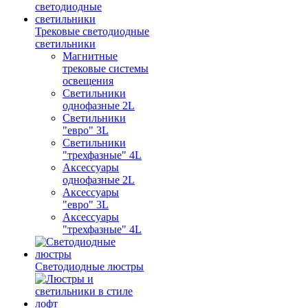
Трековые светодиодные
светильники
Магнитные
трековые системы
освещения
Светильники
однофазные 2L
Светильники
"евро" 3L
Светильники
"трехфазные" 4L
Аксессуары
однофазные 2L
Аксессуары
"евро" 3L
Аксессуары
"трехфазные" 4L
Светодиодные люстры