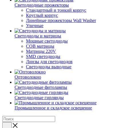
Светодиодные прожекторы
Стандартный и тонкий корпус
Круглый корпус
Линейные прожекторы Wall Washer
Уличные
Светодиоды и матрицы
Мощные светодиоды
COB матрицы
Матрицы 220V
SMD светодиоды
Линзы для светодиодов
Светодиоды выводные
Оптоволокно
Светодиодные фитолампы
Светодиодные гирлянды
Промышленное и складское освещение