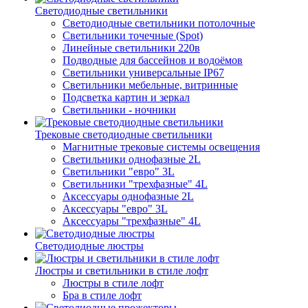
Светодиодные светильники
Светодиодные светильники потолочные
Светильники точечные (Spot)
Линейные светильники 220в
Подводные для бассейнов и водоёмов
Светильники универсальные IP67
Светильники мебельные, витринные
Подсветка картин и зеркал
Светильники - ночники
Трековые светодиодные светильники
Магнитные трековые системы освещения
Светильники однофазные 2L
Светильники "евро" 3L
Светильники "трехфазные" 4L
Аксессуары однофазные 2L
Аксессуары "евро" 3L
Аксессуары "трехфазные" 4L
Светодиодные люстры
Люстры и светильники в стиле лофт
Люстры в стиле лофт
Бра в стиле лофт