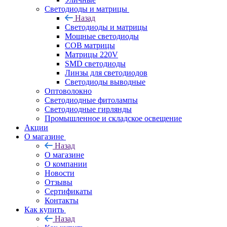
Светодиоды и матрицы
Назад
Светодиоды и матрицы
Мощные светодиоды
COB матрицы
Матрицы 220V
SMD светодиоды
Линзы для светодиодов
Светодиоды выводные
Оптоволокно
Светодиодные фитолампы
Светодиодные гирлянды
Промышленное и складское освещение
Акции
О магазине
Назад
О магазине
О компании
Новости
Отзывы
Сертификаты
Контакты
Как купить
Назад