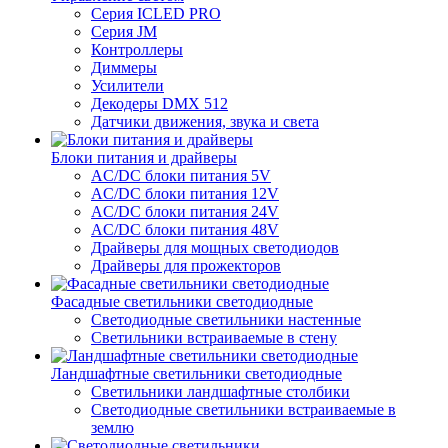
Серия ICLED PRO
Серия JM
Контроллеры
Диммеры
Усилители
Декодеры DMX 512
Датчики движения, звука и света
Блоки питания и драйверы
AC/DC блоки питания 5V
AC/DC блоки питания 12V
AC/DC блоки питания 24V
AC/DC блоки питания 48V
Драйверы для мощных светодиодов
Драйверы для прожекторов
Фасадные светильники светодиодные
Светодиодные светильники настенные
Светильники встраиваемые в стену
Ландшафтные светильники светодиодные
Светильники ландшафтные столбики
Светодиодные светильники встраиваемые в
землю