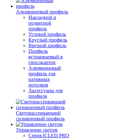
Алюминиевый профиль
Накладной и
подвесной
профиль
Угловой профиль
Круглый профиль
Врезной профиль
Профиль
встраиваемый в
гипсокартон
Алюминиевый
профиль для
натяжных
потолков
Аксессуары для
профиля
Светорассеивающий
силиконовый профиль
Управление светом
Серия ICLED PRO