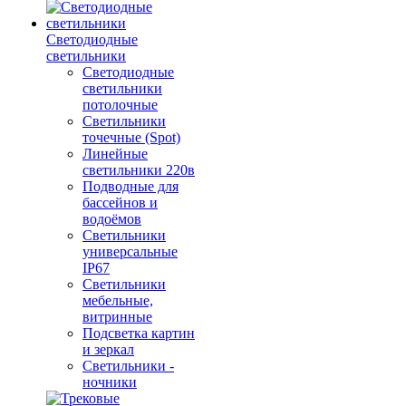
Светодиодные
светильники
Светодиодные
светильники
потолочные
Светильники
точечные (Spot)
Линейные
светильники 220в
Подводные для
бассейнов и
водоёмов
Светильники
универсальные
IP67
Светильники
мебельные,
витринные
Подсветка картин
и зеркал
Светильники -
ночники