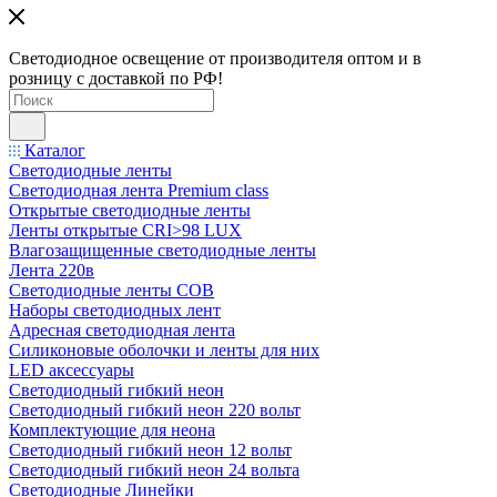
Светодиодное освещение от производителя оптом и в
розницу с доставкой по РФ!
Каталог
Светодиодные ленты
Светодиодная лента Premium class
Открытые светодиодные ленты
Ленты открытые CRI>98 LUX
Влагозащищенные светодиодные ленты
Лента 220в
Светодиодные ленты COB
Наборы светодиодных лент
Адресная светодиодная лента
Силиконовые оболочки и ленты для них
LED аксессуары
Светодиодный гибкий неон
Светодиодный гибкий неон 220 вольт
Комплектующие для неона
Светодиодный гибкий неон 12 вольт
Светодиодный гибкий неон 24 вольта
Светодиодные Линейки