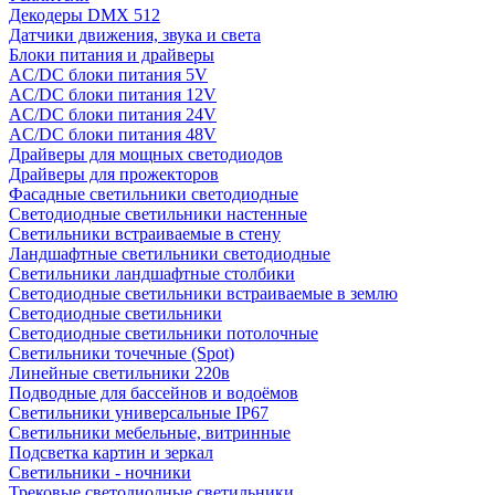
Декодеры DMX 512
Датчики движения, звука и света
Блоки питания и драйверы
AC/DC блоки питания 5V
AC/DC блоки питания 12V
AC/DC блоки питания 24V
AC/DC блоки питания 48V
Драйверы для мощных светодиодов
Драйверы для прожекторов
Фасадные светильники светодиодные
Светодиодные светильники настенные
Светильники встраиваемые в стену
Ландшафтные светильники светодиодные
Светильники ландшафтные столбики
Светодиодные светильники встраиваемые в землю
Светодиодные светильники
Светодиодные светильники потолочные
Светильники точечные (Spot)
Линейные светильники 220в
Подводные для бассейнов и водоёмов
Светильники универсальные IP67
Светильники мебельные, витринные
Подсветка картин и зеркал
Светильники - ночники
Трековые светодиодные светильники