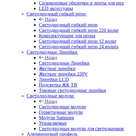
Силиконовые оболочки и ленты для них
LED аксессуары
Светодиодный гибкий неон
Назад
Светодиодный гибкий неон
Светодиодный гибкий неон 220 вольт
Комплектующие для неона
Светодиодный гибкий неон 12 вольт
Светодиодный гибкий неон 24 вольта
Светодиодные Линейки
Назад
Светодиодные Линейки
Жесткие линейки
Жесткие линейки 220V
Линейки LCD
Подсветка ЖК ТВ
Токовые светодиодные линейки
Светодиодные модули
Назад
Светодиодные модули
Герметичные модули
Модули Samsung
Управляемые
Светодиодные модули для светильников
Алюминиевый профиль