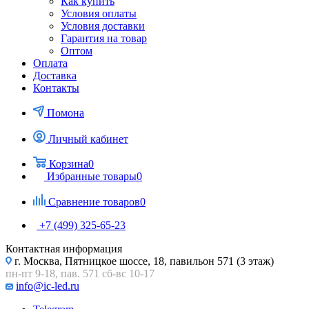
Как купить
Условия оплаты
Условия доставки
Гарантия на товар
Оптом
Оплата
Доставка
Контакты
Помона
Личный кабинет
Корзина
0
Избранные товары
0
Сравнение товаров
0
+7 (499) 325-65-23
Контактная информация
г. Москва, Пятницкое шоссе, 18, павильон 571 (3 этаж)
пн-пт 9-18, пав. 571 сб-вс 10-17
info@ic-led.ru