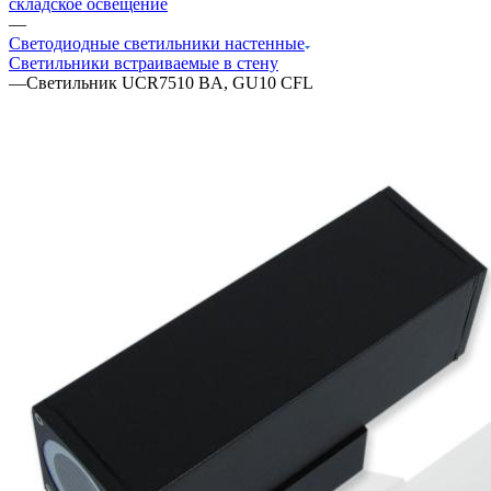
складское освещение
—
Светодиодные светильники настенные
Светильники встраиваемые в стену
—
Светильник UCR7510 BA, GU10 CFL