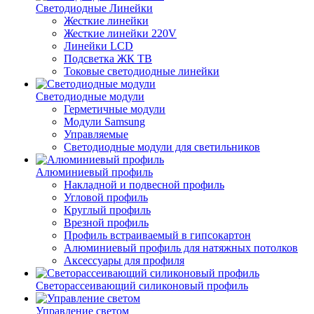
Светодиодные Линейки
Жесткие линейки
Жесткие линейки 220V
Линейки LCD
Подсветка ЖК ТВ
Токовые светодиодные линейки
Светодиодные модули
Герметичные модули
Модули Samsung
Управляемые
Светодиодные модули для светильников
Алюминиевый профиль
Накладной и подвесной профиль
Угловой профиль
Круглый профиль
Врезной профиль
Профиль встраиваемый в гипсокартон
Алюминиевый профиль для натяжных потолков
Аксессуары для профиля
Светорассеивающий силиконовый профиль
Управление светом