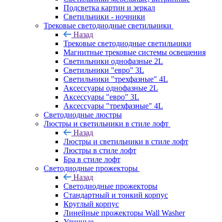
Подсветка картин и зеркал
Светильники - ночники
Трековые светодиодные светильники
Назад
Трековые светодиодные светильники
Магнитные трековые системы освещения
Светильники однофазные 2L
Светильники "евро" 3L
Светильники "трехфазные" 4L
Аксессуары однофазные 2L
Аксессуары "евро" 3L
Аксессуары "трехфазные" 4L
Светодиодные люстры
Люстры и светильники в стиле лофт
Назад
Люстры и светильники в стиле лофт
Люстры в стиле лофт
Бра в стиле лофт
Светодиодные прожекторы
Назад
Светодиодные прожекторы
Стандартный и тонкий корпус
Круглый корпус
Линейные прожекторы Wall Washer
Уличные