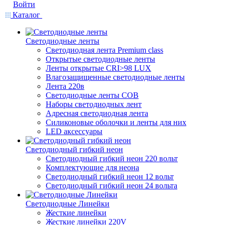
Войти
Каталог
Светодиодные ленты
Светодиодная лента Premium class
Открытые светодиодные ленты
Ленты открытые CRI>98 LUX
Влагозащищенные светодиодные ленты
Лента 220в
Светодиодные ленты COB
Наборы светодиодных лент
Адресная светодиодная лента
Силиконовые оболочки и ленты для них
LED аксессуары
Светодиодный гибкий неон
Светодиодный гибкий неон 220 вольт
Комплектующие для неона
Светодиодный гибкий неон 12 вольт
Светодиодный гибкий неон 24 вольта
Светодиодные Линейки
Жесткие линейки
Жесткие линейки 220V