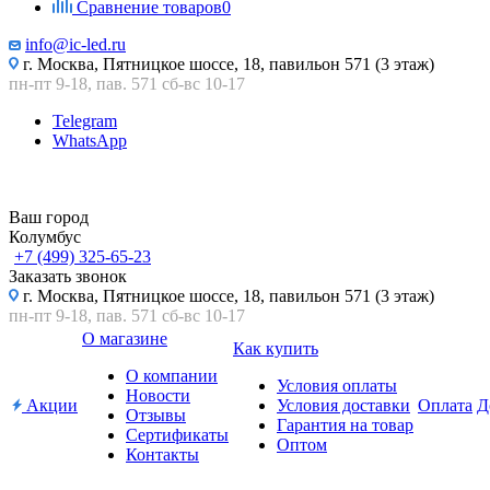
Сравнение товаров
0
info@ic-led.ru
г. Москва, Пятницкое шоссе, 18, павильон 571 (3 этаж)
пн-пт 9-18, пав. 571 сб-вс 10-17
Telegram
WhatsApp
Ваш город
Колумбус
+7 (499) 325-65-23
Заказать звонок
г. Москва, Пятницкое шоссе, 18, павильон 571 (3 этаж)
пн-пт 9-18, пав. 571 сб-вс 10-17
О магазине
Как купить
О компании
Условия оплаты
Новости
Акции
Условия доставки
Оплата
Д
Отзывы
Гарантия на товар
Сертификаты
Оптом
Контакты