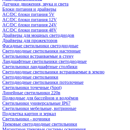
Датчики движения, звука и света
Блоки питания и драйверы
AC/DC блоки питания 5V
AC/DC блоки питания 12V
AC/DC блоки питания 24V
AC/DC блоки питания 48V
Драйверы для мощных светодиодов
Драйверы для прожекторов
Фасадные светильники светодиодные
Светодиодные светильники настенные
Светильники встраиваемые в стену
Ландшафтные светильники светодиодные
Светильники ландшафтные столбики
Светодиодные светильники встраиваемые в землю
Светодиодные светильники
Светодиодные светильники потолочные
Светильники точечные (Spot)
Линейные светильники 220в
Подводные для бассейнов и водоёмов
Светильники универсальные IP67
Светильники мебельные, витринные
Подсветка картин и зеркал
Светильники - ночники
Трековые светодиодные светильники
Магнитные трековые системы освещения