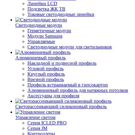
Линейки LCD
Подсветка ЖК ТВ
Токовые светодиодные линейки
Светодиодные модули
Герметичные модули
Модули Samsung
Управляемые
Светодиодные модули для светильников
Алюминиевый профиль
Накладной и подвесной профиль
Угловой профиль
Круглый профиль
Врезной профиль
Профиль встраиваемый в гипсокартон
Алюминиевый профиль для натяжных потолков
Аксессуары для профиля
Светорассеивающий силиконовый профиль
Управление светом
Серия ICLED PRO
Серия JM
Контроллеры