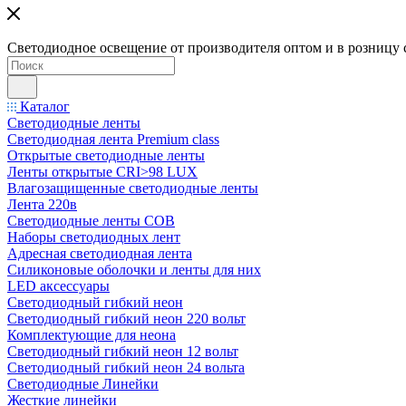
Светодиодное освещение от производителя оптом и в розницу 
Каталог
Светодиодные ленты
Светодиодная лента Premium class
Открытые светодиодные ленты
Ленты открытые CRI>98 LUX
Влагозащищенные светодиодные ленты
Лента 220в
Светодиодные ленты COB
Наборы светодиодных лент
Адресная светодиодная лента
Силиконовые оболочки и ленты для них
LED аксессуары
Светодиодный гибкий неон
Светодиодный гибкий неон 220 вольт
Комплектующие для неона
Светодиодный гибкий неон 12 вольт
Светодиодный гибкий неон 24 вольта
Светодиодные Линейки
Жесткие линейки