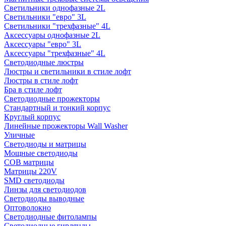
Светильники однофазные 2L
Светильники "евро" 3L
Светильники "трехфазные" 4L
Аксессуары однофазные 2L
Аксессуары "евро" 3L
Аксессуары "трехфазные" 4L
Светодиодные люстры
Люстры и светильники в стиле лофт
Люстры в стиле лофт
Бра в стиле лофт
Светодиодные прожекторы
Стандартный и тонкий корпус
Круглый корпус
Линейные прожекторы Wall Washer
Уличные
Светодиоды и матрицы
Мощные светодиоды
COB матрицы
Матрицы 220V
SMD светодиоды
Линзы для светодиодов
Светодиоды выводные
Оптоволокно
Светодиодные фитолампы
Светодиодные гирлянды