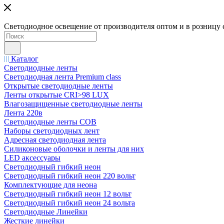
Светодиодное освещение от производителя оптом и в розницу 
Каталог
Светодиодные ленты
Светодиодная лента Premium class
Открытые светодиодные ленты
Ленты открытые CRI>98 LUX
Влагозащищенные светодиодные ленты
Лента 220в
Светодиодные ленты COB
Наборы светодиодных лент
Адресная светодиодная лента
Силиконовые оболочки и ленты для них
LED аксессуары
Светодиодный гибкий неон
Светодиодный гибкий неон 220 вольт
Комплектующие для неона
Светодиодный гибкий неон 12 вольт
Светодиодный гибкий неон 24 вольта
Светодиодные Линейки
Жесткие линейки