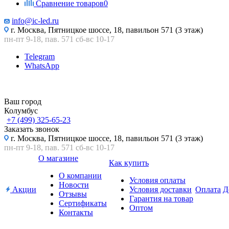
Сравнение товаров
0
info@ic-led.ru
г. Москва, Пятницкое шоссе, 18, павильон 571 (3 этаж)
пн-пт 9-18, пав. 571 сб-вс 10-17
Telegram
WhatsApp
Ваш город
Колумбус
+7 (499) 325-65-23
Заказать звонок
г. Москва, Пятницкое шоссе, 18, павильон 571 (3 этаж)
пн-пт 9-18, пав. 571 сб-вс 10-17
О магазине
Как купить
О компании
Условия оплаты
Новости
Акции
Условия доставки
Оплата
Д
Отзывы
Гарантия на товар
Сертификаты
Оптом
Контакты