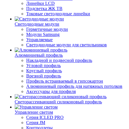
Линейки LCD
Подсветка ЖК ТВ
Токовые светодиодные линейки
Светодиодные модули
Герметичные модули
Модули Samsung
Управляемые
Светодиодные модули для светильников
Алюминиевый профиль
Накладной и подвесной профиль
Угловой профиль
Круглый профиль
Врезной профиль
Профиль встраиваемый в гипсокартон
Алюминиевый профиль для натяжных потолков
Аксессуары для профиля
Светорассеивающий силиконовый профиль
Управление светом
Серия ICLED PRO
Серия JM
Контроллеры