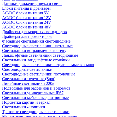
Датчики движения, звука и света
Блоки питания и драйверы
AC/DC блоки питания 5V
AC/DC блоки питания 12V
AC/DC блоки питания 24V
AC/DC блоки питания 48V
Драйверы для мощных светодиодов
Драйверы для прожекторов
Фасадные светильники светодиодные
Светодиодные светильники настенные
Светильники встраиваемые в стену
Ландшафтные светильники светодиодные
Светильники ландшафтные столбики
Светодиодные светильники встраиваемые в землю
Светодиодные светильники
Светодиодные светильники потолочные
Светильники точечные (Spot)
Линейные светильники 220в
Подводные для бассейнов и водоёмов
Светильники универсальные IP67
Светильники мебельные, витринные
Подсветка картин и зеркал
Светильники - ночники
Трековые светодиодные светильники
Магнитные трековые системы освещения