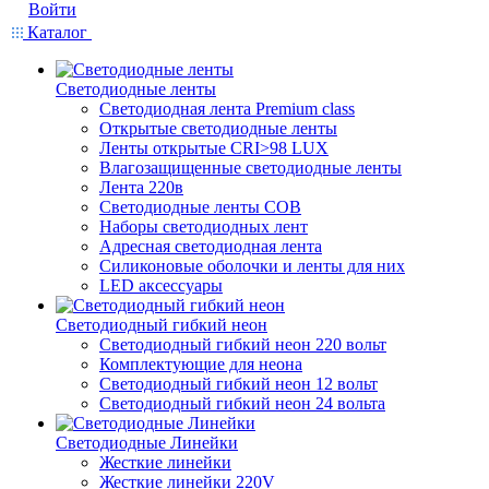
Войти
Каталог
Светодиодные ленты
Светодиодная лента Premium class
Открытые светодиодные ленты
Ленты открытые CRI>98 LUX
Влагозащищенные светодиодные ленты
Лента 220в
Светодиодные ленты COB
Наборы светодиодных лент
Адресная светодиодная лента
Силиконовые оболочки и ленты для них
LED аксессуары
Светодиодный гибкий неон
Светодиодный гибкий неон 220 вольт
Комплектующие для неона
Светодиодный гибкий неон 12 вольт
Светодиодный гибкий неон 24 вольта
Светодиодные Линейки
Жесткие линейки
Жесткие линейки 220V