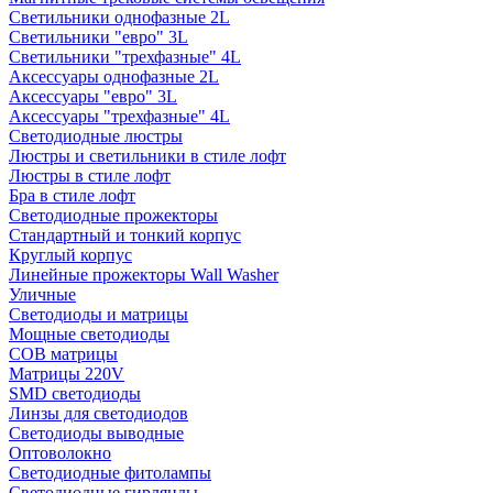
Светильники однофазные 2L
Светильники "евро" 3L
Светильники "трехфазные" 4L
Аксессуары однофазные 2L
Аксессуары "евро" 3L
Аксессуары "трехфазные" 4L
Светодиодные люстры
Люстры и светильники в стиле лофт
Люстры в стиле лофт
Бра в стиле лофт
Светодиодные прожекторы
Стандартный и тонкий корпус
Круглый корпус
Линейные прожекторы Wall Washer
Уличные
Светодиоды и матрицы
Мощные светодиоды
COB матрицы
Матрицы 220V
SMD светодиоды
Линзы для светодиодов
Светодиоды выводные
Оптоволокно
Светодиодные фитолампы
Светодиодные гирлянды