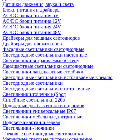
Датчики движения, звука и света
Блоки питания и драйверы
AC/DC блоки питания 5V
AC/DC блоки питания 12V
AC/DC блоки питания 24V
AC/DC блоки питания 48V
Драйверы для мощных светодиодов
Драйверы для прожекторов
Фасадные светильники светодиодные
Светодиодные светильники настенные
Светильники встраиваемые в стену
Ландшафтные светильники светодиодные
Светильники ландшафтные столбики
Светодиодные светильники встраиваемые в землю
Светодиодные светильники
Светодиодные светильники потолочные
Светильники точечные (Spot)
Линейные светильники 220в
Подводные для бассейнов и водоёмов
Светильники универсальные IP67
Светильники мебельные, витринные
Подсветка картин и зеркал
Светильники - ночники
Трековые светодиодные светильники
Магнитные трековые системы освещения