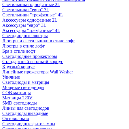
Светильники однофазные 2L
Светильники "евро" 3L
Светильники "трехфазные" 4L
Аксессуары однофазные 2L
Аксессуары "евро" 3L
Аксессуары "трехфазные" 4L
Светодиодные люстры
Люстры и светильники в стиле лофт
Люстры в стиле лофт
Бра в стиле лофт
Светодиодные прожекторы
Стандартный и тонкий корпус
Круглый корпус
Линейные прожекторы Wall Washer
Уличные
Светодиоды и матрицы
Мощные светодиоды
COB матрицы
Матрицы 220V
SMD светодиоды
Линзы для светодиодов
Светодиоды выводные
Оптоволокно
Светодиодные фитолампы
Светодиодные гирлянды