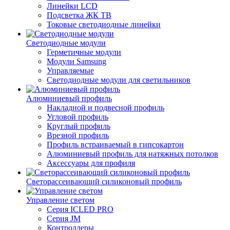
Линейки LCD
Подсветка ЖК ТВ
Токовые светодиодные линейки
Светодиодные модули
Герметичные модули
Модули Samsung
Управляемые
Светодиодные модули для светильников
Алюминиевый профиль
Накладной и подвесной профиль
Угловой профиль
Круглый профиль
Врезной профиль
Профиль встраиваемый в гипсокартон
Алюминиевый профиль для натяжных потолков
Аксессуары для профиля
Светорассеивающий силиконовый профиль
Управление светом
Серия ICLED PRO
Серия JM
Контроллеры