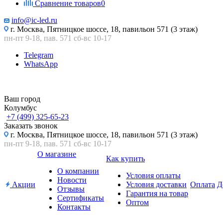
Сравнение товаров
0
info@ic-led.ru
г. Москва, Пятницкое шоссе, 18, павильон 571 (3 этаж)
пн-пт 9-18, пав. 571 сб-вс 10-17
Telegram
WhatsApp
Ваш город
Колумбус
+7 (499) 325-65-23
Заказать звонок
г. Москва, Пятницкое шоссе, 18, павильон 571 (3 этаж)
пн-пт 9-18, пав. 571 сб-вс 10-17
О магазине
Как купить
О компании
Условия оплаты
Новости
Акции
Условия доставки
Оплата
Д
Отзывы
Гарантия на товар
Сертификаты
Оптом
Контакты