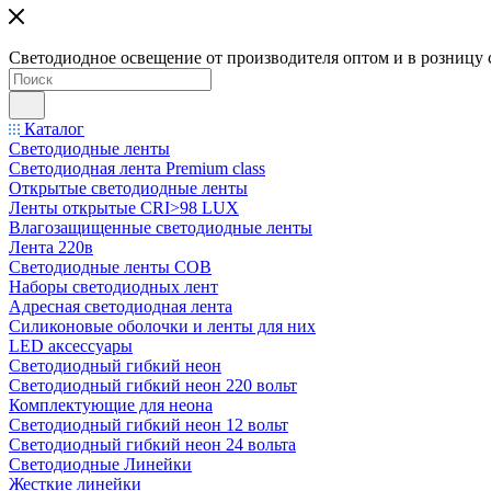
Светодиодное освещение от производителя оптом и в розницу 
Каталог
Светодиодные ленты
Светодиодная лента Premium class
Открытые светодиодные ленты
Ленты открытые CRI>98 LUX
Влагозащищенные светодиодные ленты
Лента 220в
Светодиодные ленты COB
Наборы светодиодных лент
Адресная светодиодная лента
Силиконовые оболочки и ленты для них
LED аксессуары
Светодиодный гибкий неон
Светодиодный гибкий неон 220 вольт
Комплектующие для неона
Светодиодный гибкий неон 12 вольт
Светодиодный гибкий неон 24 вольта
Светодиодные Линейки
Жесткие линейки