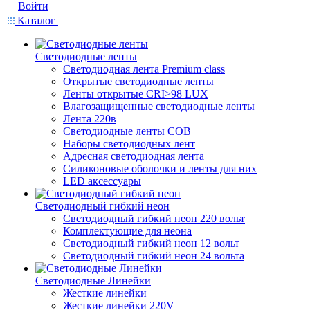
Войти
Каталог
Светодиодные ленты
Светодиодная лента Premium class
Открытые светодиодные ленты
Ленты открытые CRI>98 LUX
Влагозащищенные светодиодные ленты
Лента 220в
Светодиодные ленты COB
Наборы светодиодных лент
Адресная светодиодная лента
Силиконовые оболочки и ленты для них
LED аксессуары
Светодиодный гибкий неон
Светодиодный гибкий неон 220 вольт
Комплектующие для неона
Светодиодный гибкий неон 12 вольт
Светодиодный гибкий неон 24 вольта
Светодиодные Линейки
Жесткие линейки
Жесткие линейки 220V