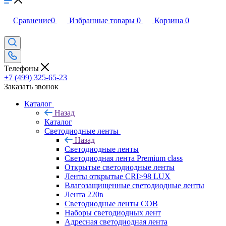
Сравнение
0
Избранные товары
0
Корзина
0
Телефоны
+7 (499) 325-65-23
Заказать звонок
Каталог
Назад
Каталог
Светодиодные ленты
Назад
Светодиодные ленты
Светодиодная лента Premium class
Открытые светодиодные ленты
Ленты открытые CRI>98 LUX
Влагозащищенные светодиодные ленты
Лента 220в
Светодиодные ленты COB
Наборы светодиодных лент
Адресная светодиодная лента