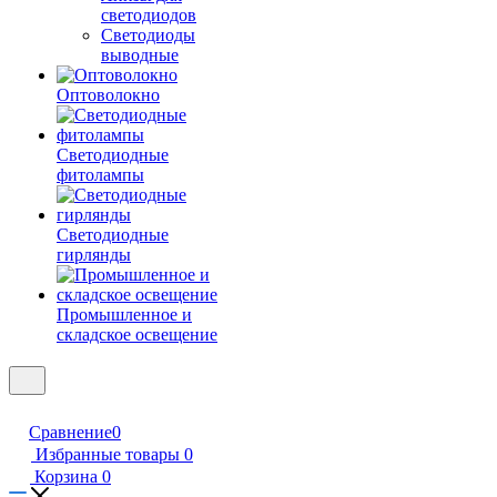
светодиодов
Светодиоды
выводные
Оптоволокно
Светодиодные
фитолампы
Светодиодные
гирлянды
Промышленное и
складское освещение
Сравнение
0
Избранные товары
0
Корзина
0