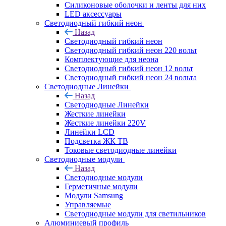
Силиконовые оболочки и ленты для них
LED аксессуары
Светодиодный гибкий неон
Назад
Светодиодный гибкий неон
Светодиодный гибкий неон 220 вольт
Комплектующие для неона
Светодиодный гибкий неон 12 вольт
Светодиодный гибкий неон 24 вольта
Светодиодные Линейки
Назад
Светодиодные Линейки
Жесткие линейки
Жесткие линейки 220V
Линейки LCD
Подсветка ЖК ТВ
Токовые светодиодные линейки
Светодиодные модули
Назад
Светодиодные модули
Герметичные модули
Модули Samsung
Управляемые
Светодиодные модули для светильников
Алюминиевый профиль