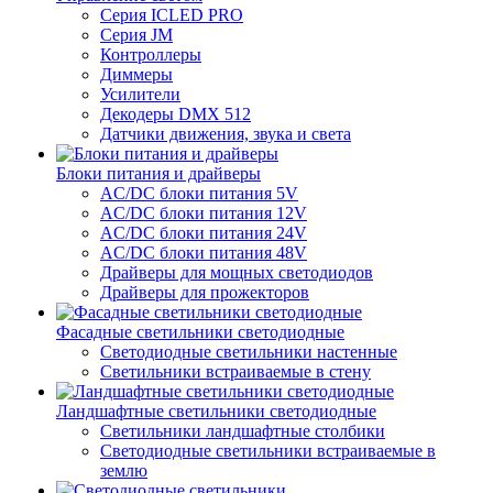
Серия ICLED PRO
Серия JM
Контроллеры
Диммеры
Усилители
Декодеры DMX 512
Датчики движения, звука и света
Блоки питания и драйверы
AC/DC блоки питания 5V
AC/DC блоки питания 12V
AC/DC блоки питания 24V
AC/DC блоки питания 48V
Драйверы для мощных светодиодов
Драйверы для прожекторов
Фасадные светильники светодиодные
Светодиодные светильники настенные
Светильники встраиваемые в стену
Ландшафтные светильники светодиодные
Светильники ландшафтные столбики
Светодиодные светильники встраиваемые в
землю