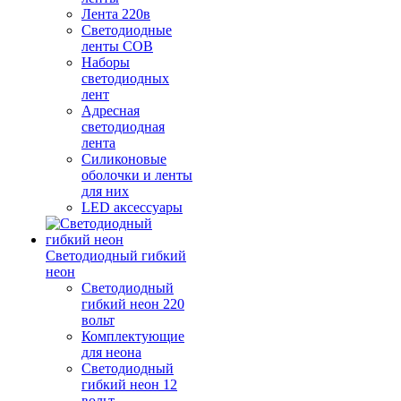
Лента 220в
Светодиодные
ленты COB
Наборы
светодиодных
лент
Адресная
светодиодная
лента
Силиконовые
оболочки и ленты
для них
LED аксессуары
Светодиодный гибкий
неон
Светодиодный
гибкий неон 220
вольт
Комплектующие
для неона
Светодиодный
гибкий неон 12
вольт