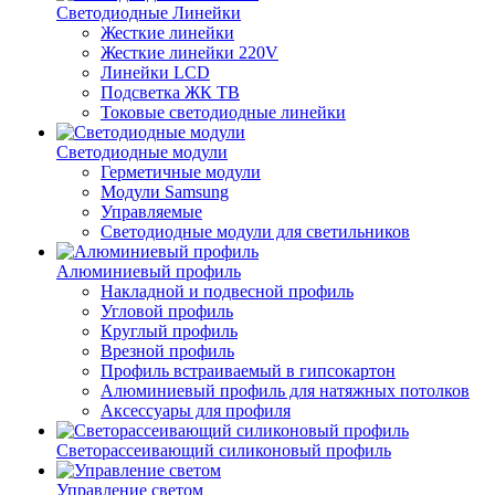
Светодиодные Линейки
Жесткие линейки
Жесткие линейки 220V
Линейки LCD
Подсветка ЖК ТВ
Токовые светодиодные линейки
Светодиодные модули
Герметичные модули
Модули Samsung
Управляемые
Светодиодные модули для светильников
Алюминиевый профиль
Накладной и подвесной профиль
Угловой профиль
Круглый профиль
Врезной профиль
Профиль встраиваемый в гипсокартон
Алюминиевый профиль для натяжных потолков
Аксессуары для профиля
Светорассеивающий силиконовый профиль
Управление светом