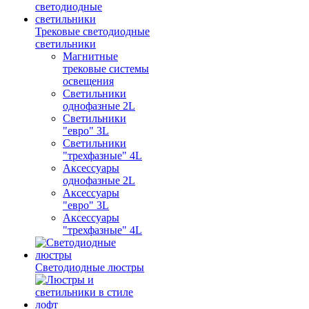
Трековые светодиодные
светильники
Магнитные
трековые системы
освещения
Светильники
однофазные 2L
Светильники
"евро" 3L
Светильники
"трехфазные" 4L
Аксессуары
однофазные 2L
Аксессуары
"евро" 3L
Аксессуары
"трехфазные" 4L
Светодиодные люстры