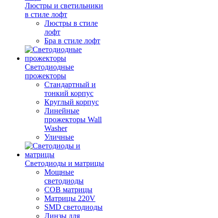
Люстры и светильники
в стиле лофт
Люстры в стиле
лофт
Бра в стиле лофт
Светодиодные
прожекторы
Стандартный и
тонкий корпус
Круглый корпус
Линейные
прожекторы Wall
Washer
Уличные
Светодиоды и матрицы
Мощные
светодиоды
COB матрицы
Матрицы 220V
SMD светодиоды
Линзы для