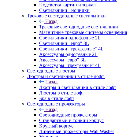
Подсветка картин и зеркал
Светильники - ночники
Трековые светодиодные светильники
Назад
Трековые светодиодные светильники
Магнитные трековые системы освещения
Светильники однофазные 2L
Светильники "евро" 3L
Светильники "трехфазные" 4L
Аксессуары однофазные 2L
Аксессуары "евро" 3L
Аксессуары "трехфазные" 4L
Светодиодные люстры
Люстры и светильники в стиле лофт
Назад
Люстры и светильники в стиле лофт
Люстры в стиле лофт
Бра в стиле лофт
Светодиодные прожекторы
Назад
Светодиодные прожекторы
Стандартный и тонкий корпус
Круглый корпус
Линейные прожекторы Wall Washer
Уличные