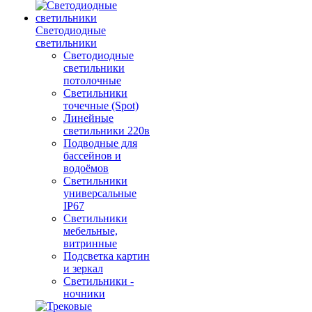
Светодиодные
светильники
Светодиодные
светильники
потолочные
Светильники
точечные (Spot)
Линейные
светильники 220в
Подводные для
бассейнов и
водоёмов
Светильники
универсальные
IP67
Светильники
мебельные,
витринные
Подсветка картин
и зеркал
Светильники -
ночники