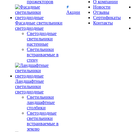
прожекторов
О компании
Новости
Акции
Отзывы
Сертификаты
Фасадные светильники
Контакты
светодиодные
Светодиодные
светильники
настенные
Светильники
встраиваемые в
стену
Ландшафтные
светильники
светодиодные
Светильники
ландшафтные
столбики
Светодиодные
светильники
встраиваемые в
землю