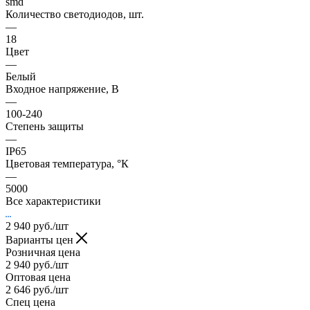
smd
Количество светодиодов, шт.
—
18
Цвет
—
Белый
Входное напряжение, В
—
100-240
Степень защиты
—
IP65
Цветовая температура, °К
—
5000
Все характеристики
2 940
руб.
/шт
Варианты цен
Розничная цена
2 940
руб.
/шт
Оптовая цена
2 646
руб.
/шт
Спец цена