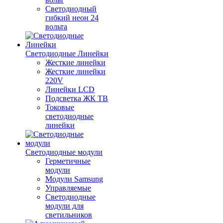
Светодиодный
гибкий неон 24
вольта
Светодиодные Линейки
Жесткие линейки
Жесткие линейки
220V
Линейки LCD
Подсветка ЖК ТВ
Токовые
светодиодные
линейки
Светодиодные модули
Герметичные
модули
Модули Samsung
Управляемые
Светодиодные
модули для
светильников