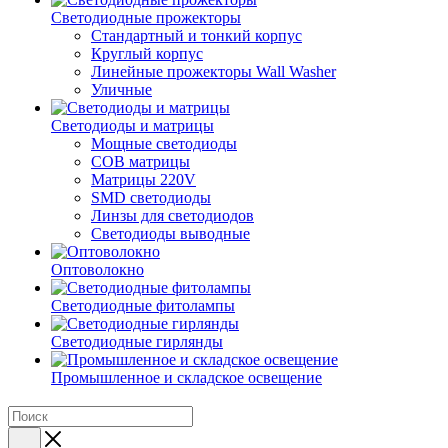
Светодиодные прожекторы
Стандартный и тонкий корпус
Круглый корпус
Линейные прожекторы Wall Washer
Уличные
Светодиоды и матрицы
Мощные светодиоды
COB матрицы
Матрицы 220V
SMD светодиоды
Линзы для светодиодов
Светодиоды выводные
Оптоволокно
Светодиодные фитолампы
Светодиодные гирлянды
Промышленное и складское освещение