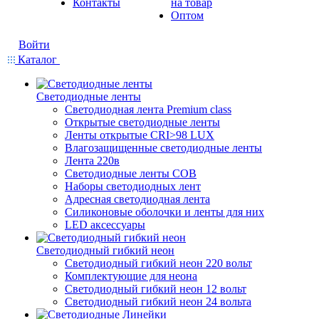
Контакты
на товар
Оптом
Войти
Каталог
Светодиодные ленты
Светодиодная лента Premium class
Открытые светодиодные ленты
Ленты открытые CRI>98 LUX
Влагозащищенные светодиодные ленты
Лента 220в
Светодиодные ленты COB
Наборы светодиодных лент
Адресная светодиодная лента
Силиконовые оболочки и ленты для них
LED аксессуары
Светодиодный гибкий неон
Светодиодный гибкий неон 220 вольт
Комплектующие для неона
Светодиодный гибкий неон 12 вольт
Светодиодный гибкий неон 24 вольта