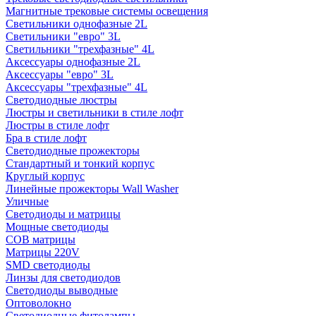
Магнитные трековые системы освещения
Светильники однофазные 2L
Светильники "евро" 3L
Светильники "трехфазные" 4L
Аксессуары однофазные 2L
Аксессуары "евро" 3L
Аксессуары "трехфазные" 4L
Светодиодные люстры
Люстры и светильники в стиле лофт
Люстры в стиле лофт
Бра в стиле лофт
Светодиодные прожекторы
Стандартный и тонкий корпус
Круглый корпус
Линейные прожекторы Wall Washer
Уличные
Светодиоды и матрицы
Мощные светодиоды
COB матрицы
Матрицы 220V
SMD светодиоды
Линзы для светодиодов
Светодиоды выводные
Оптоволокно
Светодиодные фитолампы