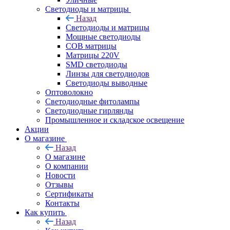
Светодиоды и матрицы
Назад
Светодиоды и матрицы
Мощные светодиоды
COB матрицы
Матрицы 220V
SMD светодиоды
Линзы для светодиодов
Светодиоды выводные
Оптоволокно
Светодиодные фитолампы
Светодиодные гирлянды
Промышленное и складское освещение
Акции
О магазине
Назад
О магазине
О компании
Новости
Отзывы
Сертификаты
Контакты
Как купить
Назад