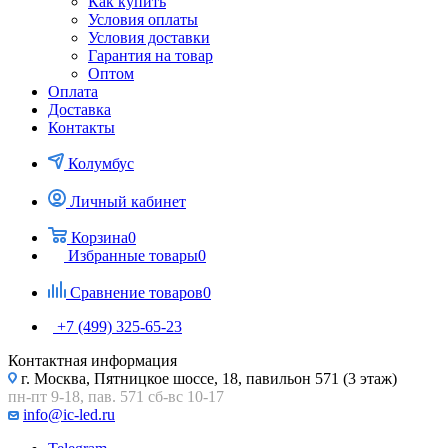
Как купить
Условия оплаты
Условия доставки
Гарантия на товар
Оптом
Оплата
Доставка
Контакты
Колумбус
Личный кабинет
Корзина
0
Избранные товары
0
Сравнение товаров
0
+7 (499) 325-65-23
Контактная информация
г. Москва, Пятницкое шоссе, 18, павильон 571 (3 этаж)
пн-пт 9-18, пав. 571 сб-вс 10-17
info@ic-led.ru