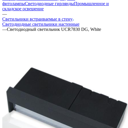
фитолампы
Светодиодные гирлянды
Промышленное и
складское освещение
—
Светильники встраиваемые в стену
Светодиодные светильники настенные
—
Светодиодный светильник UCR7830 DG, White