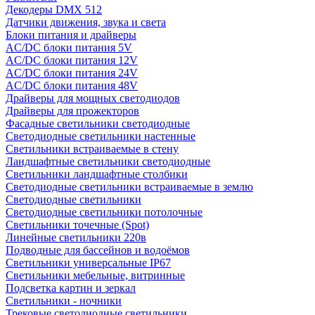
Декодеры DMX 512
Датчики движения, звука и света
Блоки питания и драйверы
AC/DC блоки питания 5V
AC/DC блоки питания 12V
AC/DC блоки питания 24V
AC/DC блоки питания 48V
Драйверы для мощных светодиодов
Драйверы для прожекторов
Фасадные светильники светодиодные
Светодиодные светильники настенные
Светильники встраиваемые в стену
Ландшафтные светильники светодиодные
Светильники ландшафтные столбики
Светодиодные светильники встраиваемые в землю
Светодиодные светильники
Светодиодные светильники потолочные
Светильники точечные (Spot)
Линейные светильники 220в
Подводные для бассейнов и водоёмов
Светильники универсальные IP67
Светильники мебельные, витринные
Подсветка картин и зеркал
Светильники - ночники
Трековые светодиодные светильники