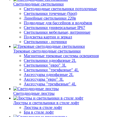
Светодиодные светильники
Светодиодные светильники потолочные
Светильники точечные (Spot)
Линейные светильники 220в
Подводные для бассейнов и водоёмов
Светильники универсальные IP67
Светильники мебельные, витринные
Подсветка картин и зеркал
Светильники - ночники
Трековые светодиодные светильники
Магнитные трековые системы освещения
Светильники однофазные 2L
Светильники "евро" 3L
Светильники "трехфазные" 4L
Аксессуары однофазные 2L
Аксессуары "евро" 3L
Аксессуары "трехфазные" 4L
Светодиодные люстры
Люстры и светильники в стиле лофт
Люстры в стиле лофт
Бра в стиле лофт