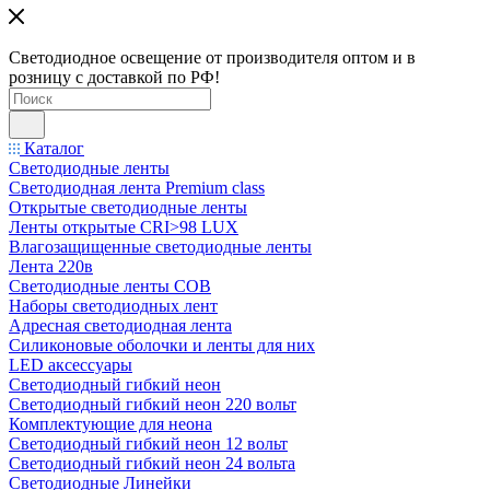
Светодиодное освещение от производителя оптом и в
розницу с доставкой по РФ!
Каталог
Светодиодные ленты
Светодиодная лента Premium class
Открытые светодиодные ленты
Ленты открытые CRI>98 LUX
Влагозащищенные светодиодные ленты
Лента 220в
Светодиодные ленты COB
Наборы светодиодных лент
Адресная светодиодная лента
Силиконовые оболочки и ленты для них
LED аксессуары
Светодиодный гибкий неон
Светодиодный гибкий неон 220 вольт
Комплектующие для неона
Светодиодный гибкий неон 12 вольт
Светодиодный гибкий неон 24 вольта
Светодиодные Линейки