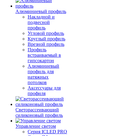
Алюминиевый профиль
Накладной и
подвесной
профиль
Угловой профиль
Круглый профиль
Врезной профиль
Профиль
встраиваемый в
гипсокартон
Алюминиевый
профиль для
натяжных
потолков
Аксессуары для
профиля
Светорассеивающий
силиконовый профиль
Управление светом
Серия ICLED PRO