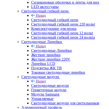
Силиконовые оболочки и ленты для них
LED аксессуары
Светодиодный гибкий неон
Назад
Светодиодный гибкий неон
Светодиодный гибкий неон 220 вольт
Комплектующие для неона
Светодиодный гибкий неон 12 вольт
Светодиодный гибкий неон 24 вольта
Светодиодные Линейки
Назад
Светодиодные Линейки
Жесткие линейки
Жесткие линейки 220V
Линейки LCD
Подсветка ЖК ТВ
Токовые светодиодные линейки
Светодиодные модули
Назад
Светодиодные модули
Герметичные модули
Модули Samsung
Управляемые
Светодиодные модули для светильников
Алюминиевый профиль