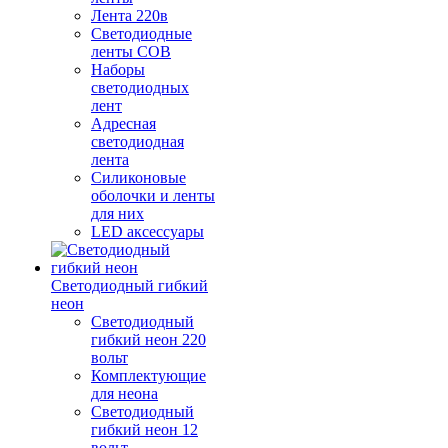
Лента 220в
Светодиодные
ленты COB
Наборы
светодиодных
лент
Адресная
светодиодная
лента
Силиконовые
оболочки и ленты
для них
LED аксессуары
Светодиодный гибкий
неон
Светодиодный
гибкий неон 220
вольт
Комплектующие
для неона
Светодиодный
гибкий неон 12
вольт