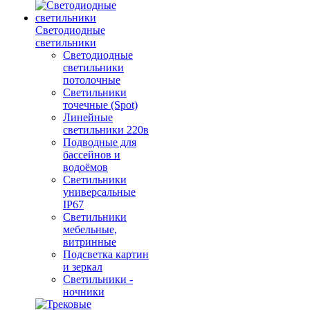
Светодиодные
светильники
Светодиодные
светильники
потолочные
Светильники
точечные (Spot)
Линейные
светильники 220в
Подводные для
бассейнов и
водоёмов
Светильники
универсальные
IP67
Светильники
мебельные,
витринные
Подсветка картин
и зеркал
Светильники -
ночники