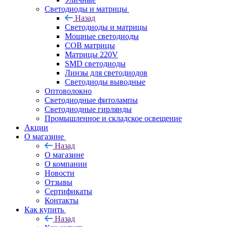
Светодиоды и матрицы
Назад
Светодиоды и матрицы
Мощные светодиоды
COB матрицы
Матрицы 220V
SMD светодиоды
Линзы для светодиодов
Светодиоды выводные
Оптоволокно
Светодиодные фитолампы
Светодиодные гирлянды
Промышленное и складское освещение
Акции
О магазине
Назад
О магазине
О компании
Новости
Отзывы
Сертификаты
Контакты
Как купить
Назад