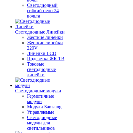
Светодиодный
гибкий неон 24
вольта
Светодиодные Линейки
Жесткие линейки
Жесткие линейки
220V
Линейки LCD
Подсветка ЖК ТВ
Токовые
светодиодные
линейки
Светодиодные модули
Герметичные
модули
Модули Samsung
Управляемые
Светодиодные
модули для
светильников