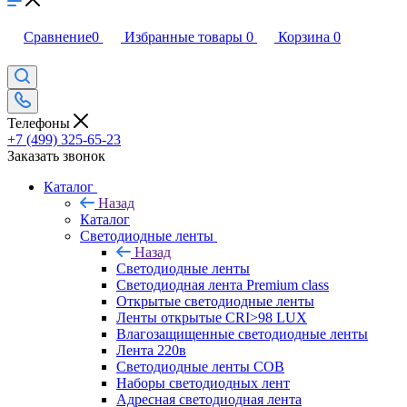
Сравнение
0
Избранные товары
0
Корзина
0
Телефоны
+7 (499) 325-65-23
Заказать звонок
Каталог
Назад
Каталог
Светодиодные ленты
Назад
Светодиодные ленты
Светодиодная лента Premium class
Открытые светодиодные ленты
Ленты открытые CRI>98 LUX
Влагозащищенные светодиодные ленты
Лента 220в
Светодиодные ленты COB
Наборы светодиодных лент
Адресная светодиодная лента