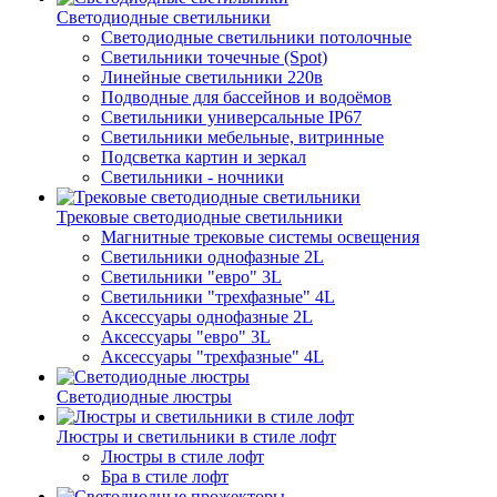
Светодиодные светильники
Светодиодные светильники потолочные
Светильники точечные (Spot)
Линейные светильники 220в
Подводные для бассейнов и водоёмов
Светильники универсальные IP67
Светильники мебельные, витринные
Подсветка картин и зеркал
Светильники - ночники
Трековые светодиодные светильники
Магнитные трековые системы освещения
Светильники однофазные 2L
Светильники "евро" 3L
Светильники "трехфазные" 4L
Аксессуары однофазные 2L
Аксессуары "евро" 3L
Аксессуары "трехфазные" 4L
Светодиодные люстры
Люстры и светильники в стиле лофт
Люстры в стиле лофт
Бра в стиле лофт