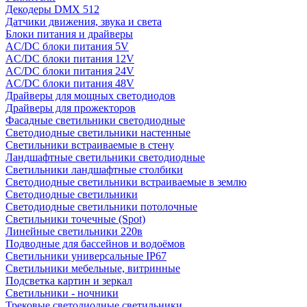
Декодеры DMX 512
Датчики движения, звука и света
Блоки питания и драйверы
AC/DC блоки питания 5V
AC/DC блоки питания 12V
AC/DC блоки питания 24V
AC/DC блоки питания 48V
Драйверы для мощных светодиодов
Драйверы для прожекторов
Фасадные светильники светодиодные
Светодиодные светильники настенные
Светильники встраиваемые в стену
Ландшафтные светильники светодиодные
Светильники ландшафтные столбики
Светодиодные светильники встраиваемые в землю
Светодиодные светильники
Светодиодные светильники потолочные
Светильники точечные (Spot)
Линейные светильники 220в
Подводные для бассейнов и водоёмов
Светильники универсальные IP67
Светильники мебельные, витринные
Подсветка картин и зеркал
Светильники - ночники
Трековые светодиодные светильники