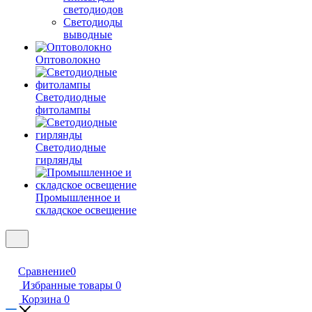
светодиодов
Светодиоды
выводные
Оптоволокно
Светодиодные
фитолампы
Светодиодные
гирлянды
Промышленное и
складское освещение
Сравнение
0
Избранные товары
0
Корзина
0