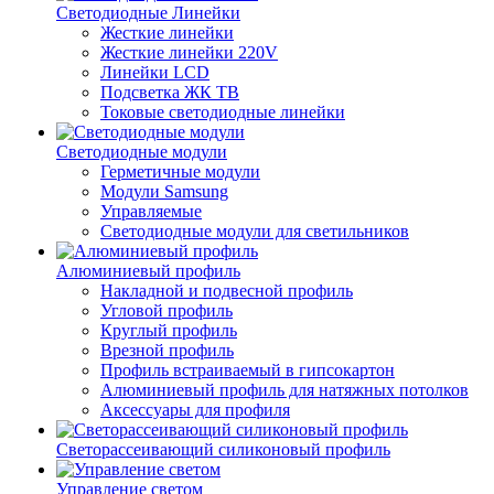
Светодиодные Линейки
Жесткие линейки
Жесткие линейки 220V
Линейки LCD
Подсветка ЖК ТВ
Токовые светодиодные линейки
Светодиодные модули
Герметичные модули
Модули Samsung
Управляемые
Светодиодные модули для светильников
Алюминиевый профиль
Накладной и подвесной профиль
Угловой профиль
Круглый профиль
Врезной профиль
Профиль встраиваемый в гипсокартон
Алюминиевый профиль для натяжных потолков
Аксессуары для профиля
Светорассеивающий силиконовый профиль
Управление светом