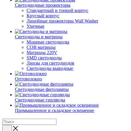
Светодиодные прожекторы
Стандартный и тонкий корпус
Круглый корпус
Линейные прожекторы Wall Washer
Уличные
Светодиоды и матрицы
Мощные светодиоды
COB матрицы
Матрицы 220V
SMD светодиоды
Линзы для светодиодов
Светодиоды выводные
Оптоволокно
Светодиодные фитолампы
Светодиодные гирлянды
Промышленное и складское освещение