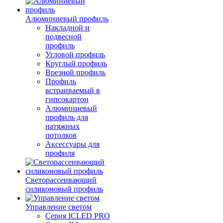
Алюминиевый профиль
Накладной и
подвесной
профиль
Угловой профиль
Круглый профиль
Врезной профиль
Профиль
встраиваемый в
гипсокартон
Алюминиевый
профиль для
натяжных
потолков
Аксессуары для
профиля
Светорассеивающий
силиконовый профиль
Управление светом
Серия ICLED PRO