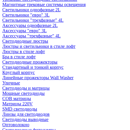
Магнитные трековые системы освещения
Светильники однофазные 2L
Светильники "евро" 3L
Светильники "трехфазные" 4L
Аксессуары однофазные 2L
Аксессуары "евро" 3L
Аксессуары "трехфазные" 4L
Светодиодные люстры
Люстры и светильники в стиле лофт
Люстры в стиле лофт
Бра в стиле лофт
Светодиодные прожекторы
Стандартный и тонкий корпус
Круглый корпус
Линейные прожекторы Wall Washer
Уличные
Светодиоды и матрицы
Мощные светодиоды
COB матрицы
Матрицы 220V
SMD светодиоды
Линзы для светодиодов
Светодиоды выводные
Оптоволокно
Светодиодные фитолампы