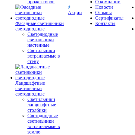
прожекторов
О компании
Новости
Акции
Отзывы
Сертификаты
Фасадные светильники
Контакты
светодиодные
Светодиодные
светильники
настенные
Светильники
встраиваемые в
стену
Ландшафтные
светильники
светодиодные
Светильники
ландшафтные
столбики
Светодиодные
светильники
встраиваемые в
землю