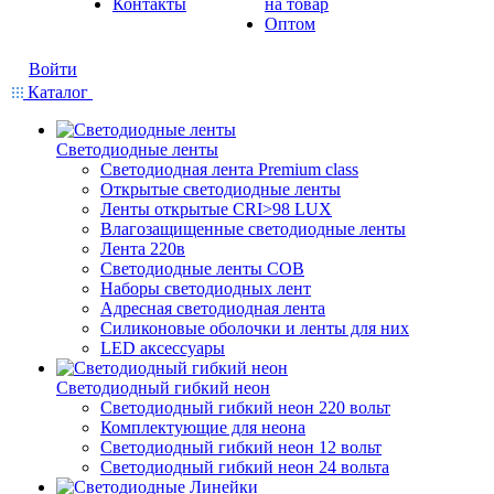
Контакты
на товар
Оптом
Войти
Каталог
Светодиодные ленты
Светодиодная лента Premium class
Открытые светодиодные ленты
Ленты открытые CRI>98 LUX
Влагозащищенные светодиодные ленты
Лента 220в
Светодиодные ленты COB
Наборы светодиодных лент
Адресная светодиодная лента
Силиконовые оболочки и ленты для них
LED аксессуары
Светодиодный гибкий неон
Светодиодный гибкий неон 220 вольт
Комплектующие для неона
Светодиодный гибкий неон 12 вольт
Светодиодный гибкий неон 24 вольта