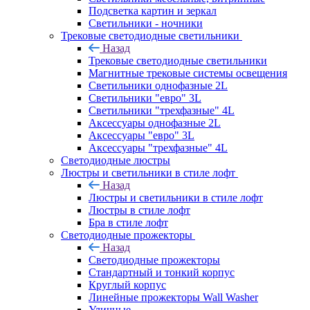
Подсветка картин и зеркал
Светильники - ночники
Трековые светодиодные светильники
Назад
Трековые светодиодные светильники
Магнитные трековые системы освещения
Светильники однофазные 2L
Светильники "евро" 3L
Светильники "трехфазные" 4L
Аксессуары однофазные 2L
Аксессуары "евро" 3L
Аксессуары "трехфазные" 4L
Светодиодные люстры
Люстры и светильники в стиле лофт
Назад
Люстры и светильники в стиле лофт
Люстры в стиле лофт
Бра в стиле лофт
Светодиодные прожекторы
Назад
Светодиодные прожекторы
Стандартный и тонкий корпус
Круглый корпус
Линейные прожекторы Wall Washer
Уличные