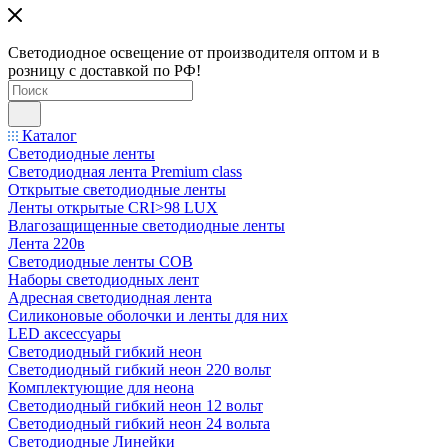
Светодиодное освещение от производителя оптом и в
розницу с доставкой по РФ!
Каталог
Светодиодные ленты
Светодиодная лента Premium class
Открытые светодиодные ленты
Ленты открытые CRI>98 LUX
Влагозащищенные светодиодные ленты
Лента 220в
Светодиодные ленты COB
Наборы светодиодных лент
Адресная светодиодная лента
Силиконовые оболочки и ленты для них
LED аксессуары
Светодиодный гибкий неон
Светодиодный гибкий неон 220 вольт
Комплектующие для неона
Светодиодный гибкий неон 12 вольт
Светодиодный гибкий неон 24 вольта
Светодиодные Линейки