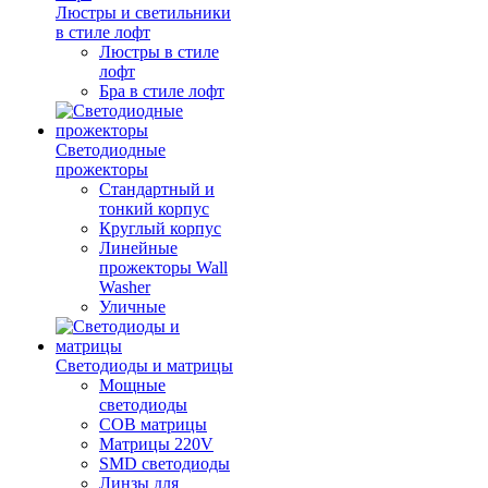
Люстры и светильники
в стиле лофт
Люстры в стиле
лофт
Бра в стиле лофт
Светодиодные
прожекторы
Стандартный и
тонкий корпус
Круглый корпус
Линейные
прожекторы Wall
Washer
Уличные
Светодиоды и матрицы
Мощные
светодиоды
COB матрицы
Матрицы 220V
SMD светодиоды
Линзы для