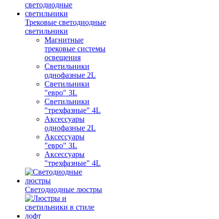
Трековые светодиодные
светильники
Магнитные
трековые системы
освещения
Светильники
однофазные 2L
Светильники
"евро" 3L
Светильники
"трехфазные" 4L
Аксессуары
однофазные 2L
Аксессуары
"евро" 3L
Аксессуары
"трехфазные" 4L
Светодиодные люстры