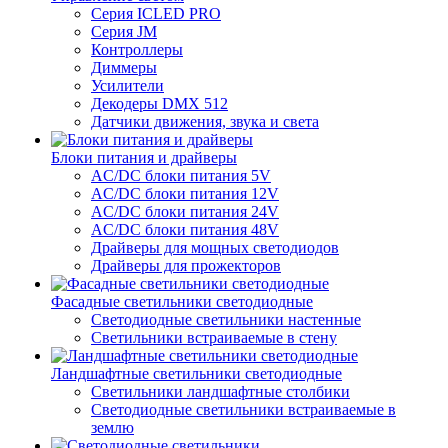
Серия ICLED PRO
Серия JM
Контроллеры
Диммеры
Усилители
Декодеры DMX 512
Датчики движения, звука и света
Блоки питания и драйверы
AC/DC блоки питания 5V
AC/DC блоки питания 12V
AC/DC блоки питания 24V
AC/DC блоки питания 48V
Драйверы для мощных светодиодов
Драйверы для прожекторов
Фасадные светильники светодиодные
Светодиодные светильники настенные
Светильники встраиваемые в стену
Ландшафтные светильники светодиодные
Светильники ландшафтные столбики
Светодиодные светильники встраиваемые в
землю