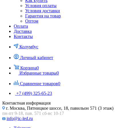
Как купить
Условия оплаты
Условия доставки
Гарантия на товар
Оптом
Оплата
Доставка
Контакты
Колумбус
Личный кабинет
Корзина
0
Избранные товары
0
Сравнение товаров
0
+7 (499) 325-65-23
Контактная информация
г. Москва, Пятницкое шоссе, 18, павильон 571 (3 этаж)
пн-пт 9-18, пав. 571 сб-вс 10-17
info@ic-led.ru