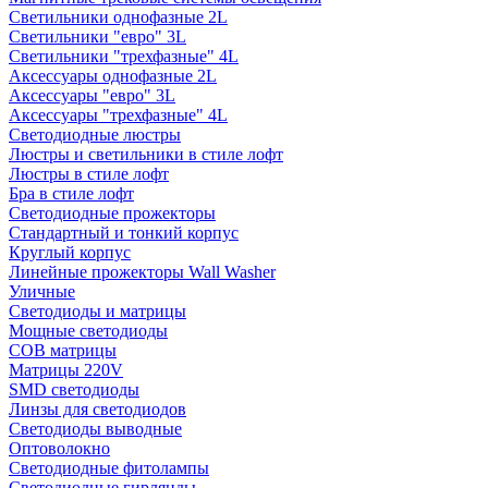
Светильники однофазные 2L
Светильники "евро" 3L
Светильники "трехфазные" 4L
Аксессуары однофазные 2L
Аксессуары "евро" 3L
Аксессуары "трехфазные" 4L
Светодиодные люстры
Люстры и светильники в стиле лофт
Люстры в стиле лофт
Бра в стиле лофт
Светодиодные прожекторы
Стандартный и тонкий корпус
Круглый корпус
Линейные прожекторы Wall Washer
Уличные
Светодиоды и матрицы
Мощные светодиоды
COB матрицы
Матрицы 220V
SMD светодиоды
Линзы для светодиодов
Светодиоды выводные
Оптоволокно
Светодиодные фитолампы
Светодиодные гирлянды