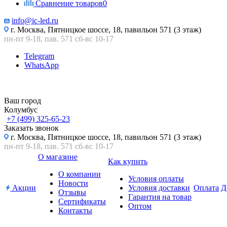
Сравнение товаров
0
info@ic-led.ru
г. Москва, Пятницкое шоссе, 18, павильон 571 (3 этаж)
пн-пт 9-18, пав. 571 сб-вс 10-17
Telegram
WhatsApp
Ваш город
Колумбус
+7 (499) 325-65-23
Заказать звонок
г. Москва, Пятницкое шоссе, 18, павильон 571 (3 этаж)
пн-пт 9-18, пав. 571 сб-вс 10-17
О магазине
Как купить
О компании
Условия оплаты
Новости
Акции
Условия доставки
Оплата
Д
Отзывы
Гарантия на товар
Сертификаты
Оптом
Контакты