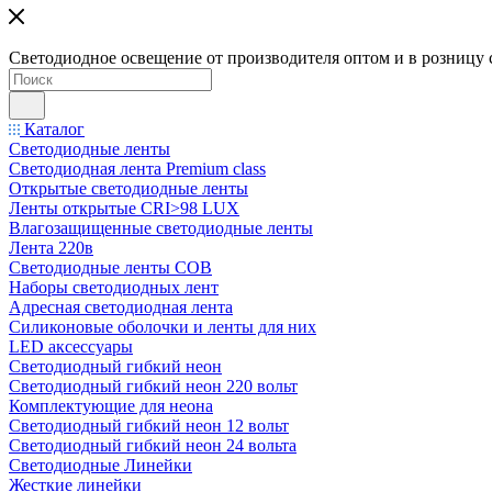
Светодиодное освещение от производителя оптом и в розницу 
Каталог
Светодиодные ленты
Светодиодная лента Premium class
Открытые светодиодные ленты
Ленты открытые CRI>98 LUX
Влагозащищенные светодиодные ленты
Лента 220в
Светодиодные ленты COB
Наборы светодиодных лент
Адресная светодиодная лента
Силиконовые оболочки и ленты для них
LED аксессуары
Светодиодный гибкий неон
Светодиодный гибкий неон 220 вольт
Комплектующие для неона
Светодиодный гибкий неон 12 вольт
Светодиодный гибкий неон 24 вольта
Светодиодные Линейки
Жесткие линейки