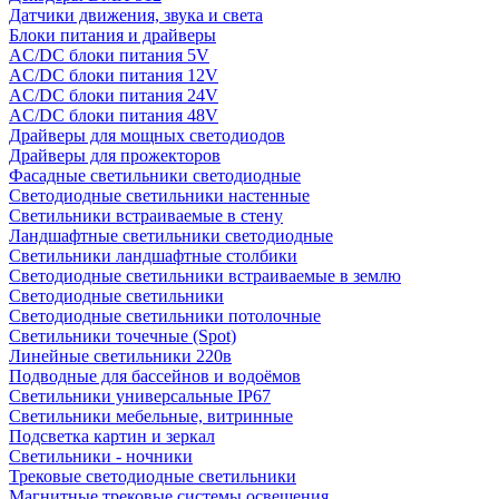
Датчики движения, звука и света
Блоки питания и драйверы
AC/DC блоки питания 5V
AC/DC блоки питания 12V
AC/DC блоки питания 24V
AC/DC блоки питания 48V
Драйверы для мощных светодиодов
Драйверы для прожекторов
Фасадные светильники светодиодные
Светодиодные светильники настенные
Светильники встраиваемые в стену
Ландшафтные светильники светодиодные
Светильники ландшафтные столбики
Светодиодные светильники встраиваемые в землю
Светодиодные светильники
Светодиодные светильники потолочные
Светильники точечные (Spot)
Линейные светильники 220в
Подводные для бассейнов и водоёмов
Светильники универсальные IP67
Светильники мебельные, витринные
Подсветка картин и зеркал
Светильники - ночники
Трековые светодиодные светильники
Магнитные трековые системы освещения