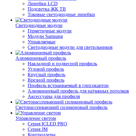
Линейки LCD
Подсветка ЖК ТВ
Токовые светодиодные линейки
Светодиодные модули
Герметичные модули
Модули Samsung
Управляемые
Светодиодные модули для светильников
Алюминиевый профиль
Накладной и подвесной профиль
Угловой профиль
Круглый профиль
Врезной профиль
Профиль встраиваемый в гипсокартон
Алюминиевый профиль для натяжных потолков
Аксессуары для профиля
Светорассеивающий силиконовый профиль
Управление светом
Серия ICLED PRO
Серия JM
Контроллеры