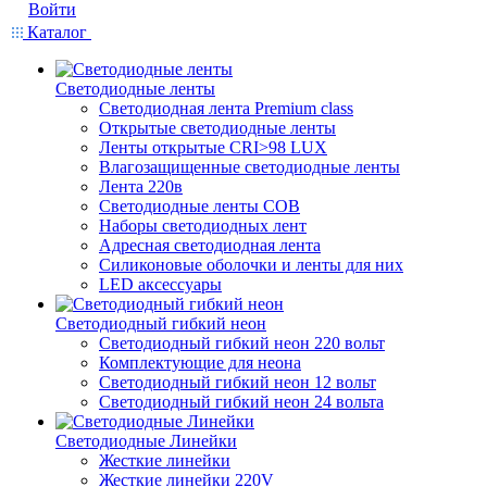
Войти
Каталог
Светодиодные ленты
Светодиодная лента Premium class
Открытые светодиодные ленты
Ленты открытые CRI>98 LUX
Влагозащищенные светодиодные ленты
Лента 220в
Светодиодные ленты COB
Наборы светодиодных лент
Адресная светодиодная лента
Силиконовые оболочки и ленты для них
LED аксессуары
Светодиодный гибкий неон
Светодиодный гибкий неон 220 вольт
Комплектующие для неона
Светодиодный гибкий неон 12 вольт
Светодиодный гибкий неон 24 вольта
Светодиодные Линейки
Жесткие линейки
Жесткие линейки 220V