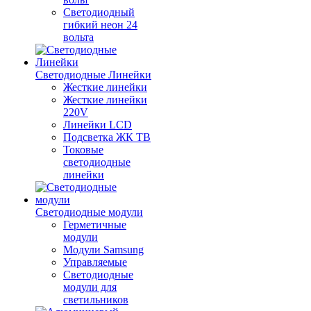
Светодиодный
гибкий неон 24
вольта
Светодиодные Линейки
Жесткие линейки
Жесткие линейки
220V
Линейки LCD
Подсветка ЖК ТВ
Токовые
светодиодные
линейки
Светодиодные модули
Герметичные
модули
Модули Samsung
Управляемые
Светодиодные
модули для
светильников