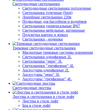
Светодиодные светильники
Светодиодные светильники потолочные
Светильники точечные (Spot)
Линейные светильники 220в
Подводные для бассейнов и водоёмов
Светильники универсальные IP67
Светильники мебельные, витринные
Подсветка картин и зеркал
Светильники - ночники
Трековые светодиодные светильники
Магнитные трековые системы освещения
Светильники однофазные 2L
Светильники "евро" 3L
Светильники "трехфазные" 4L
Аксессуары однофазные 2L
Аксессуары "евро" 3L
Аксессуары "трехфазные" 4L
Светодиодные люстры
Люстры и светильники в стиле лофт
Люстры в стиле лофт
Бра в стиле лофт