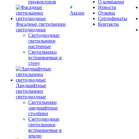
прожекторов
О компании
Новости
Акции
Отзывы
Сертификаты
Фасадные светильники
Контакты
светодиодные
Светодиодные
светильники
настенные
Светильники
встраиваемые в
стену
Ландшафтные
светильники
светодиодные
Светильники
ландшафтные
столбики
Светодиодные
светильники
встраиваемые в
землю