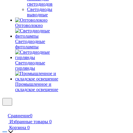
светодиодов
Светодиоды
выводные
Оптоволокно
Светодиодные
фитолампы
Светодиодные
гирлянды
Промышленное и
складское освещение
Сравнение
0
Избранные товары
0
Корзина
0