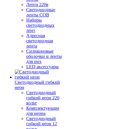
Лента 220в
Светодиодные
ленты COB
Наборы
светодиодных
лент
Адресная
светодиодная
лента
Силиконовые
оболочки и ленты
для них
LED аксессуары
Светодиодный гибкий
неон
Светодиодный
гибкий неон 220
вольт
Комплектующие
для неона
Светодиодный
гибкий неон 12
вольт