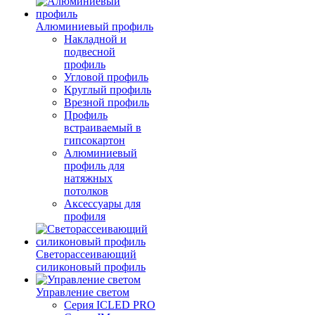
Алюминиевый профиль
Накладной и
подвесной
профиль
Угловой профиль
Круглый профиль
Врезной профиль
Профиль
встраиваемый в
гипсокартон
Алюминиевый
профиль для
натяжных
потолков
Аксессуары для
профиля
Светорассеивающий
силиконовый профиль
Управление светом
Серия ICLED PRO