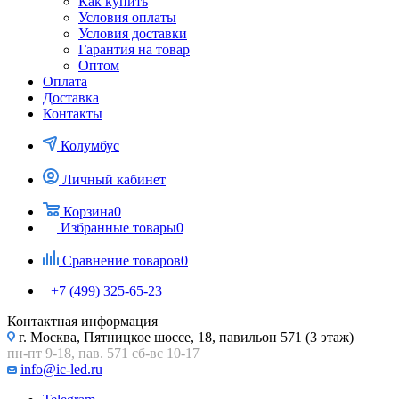
Как купить
Условия оплаты
Условия доставки
Гарантия на товар
Оптом
Оплата
Доставка
Контакты
Колумбус
Личный кабинет
Корзина
0
Избранные товары
0
Сравнение товаров
0
+7 (499) 325-65-23
Контактная информация
г. Москва, Пятницкое шоссе, 18, павильон 571 (3 этаж)
пн-пт 9-18, пав. 571 сб-вс 10-17
info@ic-led.ru