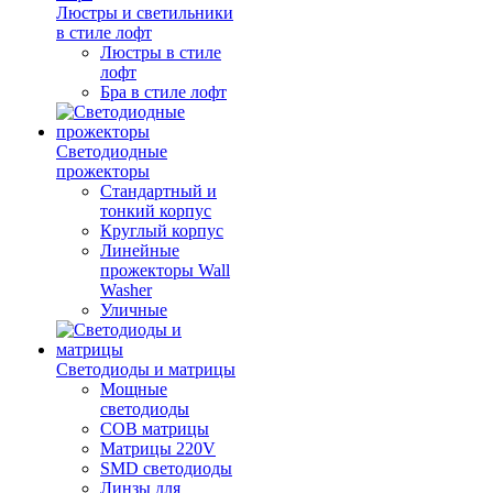
Люстры и светильники
в стиле лофт
Люстры в стиле
лофт
Бра в стиле лофт
Светодиодные
прожекторы
Стандартный и
тонкий корпус
Круглый корпус
Линейные
прожекторы Wall
Washer
Уличные
Светодиоды и матрицы
Мощные
светодиоды
COB матрицы
Матрицы 220V
SMD светодиоды
Линзы для