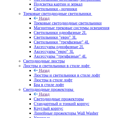
Подсветка картин и зеркал
Светильники - ночники
Трековые светодиодные светильники
Назад
Трековые светодиодные светильники
Магнитные трековые системы освещения
Светильники однофазные 2L
Светильники "евро" 3L
Светильники "трехфазные" 4L
Аксессуары однофазные 2L
Аксессуары "евро" 3L
Аксессуары "трехфазные" 4L
Светодиодные люстры
Люстры и светильники в стиле лофт
Назад
Люстры и светильники в стиле лофт
Люстры в стиле лофт
Бра в стиле лофт
Светодиодные прожекторы
Назад
Светодиодные прожекторы
Стандартный и тонкий корпус
Круглый корпус
Линейные прожекторы Wall Washer
Уличные