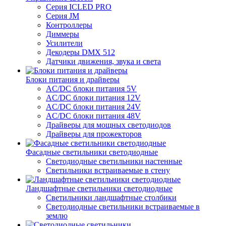
Серия ICLED PRO
Серия JM
Контроллеры
Диммеры
Усилители
Декодеры DMX 512
Датчики движения, звука и света
Блоки питания и драйверы
AC/DC блоки питания 5V
AC/DC блоки питания 12V
AC/DC блоки питания 24V
AC/DC блоки питания 48V
Драйверы для мощных светодиодов
Драйверы для прожекторов
Фасадные светильники светодиодные
Светодиодные светильники настенные
Светильники встраиваемые в стену
Ландшафтные светильники светодиодные
Светильники ландшафтные столбики
Светодиодные светильники встраиваемые в
землю