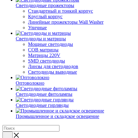
Светодиодные прожекторы
Стандартный и тонкий корпус
Круглый корпус
Линейные прожекторы Wall Washer
Уличные
Светодиоды и матрицы
Мощные светодиоды
COB матрицы
Матрицы 220V
SMD светодиоды
Линзы для светодиодов
Светодиоды выводные
Оптоволокно
Светодиодные фитолампы
Светодиодные гирлянды
Промышленное и складское освещение