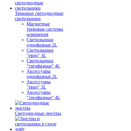
Трековые светодиодные
светильники
Магнитные
трековые системы
освещения
Светильники
однофазные 2L
Светильники
"евро" 3L
Светильники
"трехфазные" 4L
Аксессуары
однофазные 2L
Аксессуары
"евро" 3L
Аксессуары
"трехфазные" 4L
Светодиодные люстры