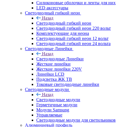
Силиконовые оболочки и ленты для них
LED аксессуары
Светодиодный гибкий неон
Назад
Светодиодный гибкий неон
Светодиодный гибкий неон 220 вольт
Комплектующие для неона
Светодиодный гибкий неон 12 вольт
Светодиодный гибкий неон 24 вольта
Светодиодные Линейки
Назад
Светодиодные Линейки
Жесткие линейки
Жесткие линейки 220V
Линейки LCD
Подсветка ЖК ТВ
Токовые светодиодные линейки
Светодиодные модули
Назад
Светодиодные модули
Герметичные модули
Модули Samsung
Управляемые
Светодиодные модули для светильников
Алюминиевый профиль