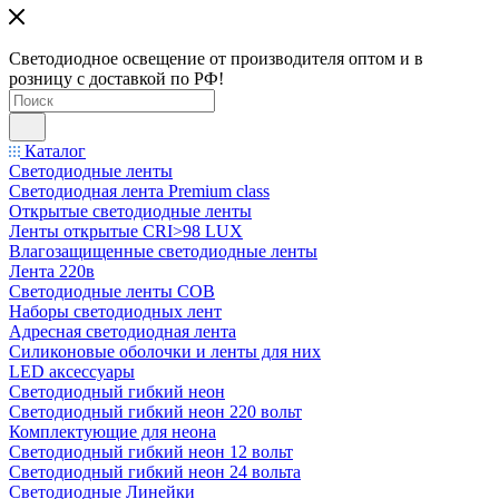
Светодиодное освещение от производителя оптом и в
розницу с доставкой по РФ!
Каталог
Светодиодные ленты
Светодиодная лента Premium class
Открытые светодиодные ленты
Ленты открытые CRI>98 LUX
Влагозащищенные светодиодные ленты
Лента 220в
Светодиодные ленты COB
Наборы светодиодных лент
Адресная светодиодная лента
Силиконовые оболочки и ленты для них
LED аксессуары
Светодиодный гибкий неон
Светодиодный гибкий неон 220 вольт
Комплектующие для неона
Светодиодный гибкий неон 12 вольт
Светодиодный гибкий неон 24 вольта
Светодиодные Линейки