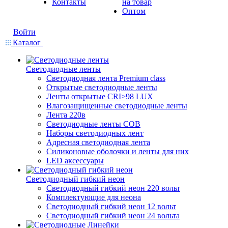
Контакты
на товар
Оптом
Войти
Каталог
Светодиодные ленты
Светодиодная лента Premium class
Открытые светодиодные ленты
Ленты открытые CRI>98 LUX
Влагозащищенные светодиодные ленты
Лента 220в
Светодиодные ленты COB
Наборы светодиодных лент
Адресная светодиодная лента
Силиконовые оболочки и ленты для них
LED аксессуары
Светодиодный гибкий неон
Светодиодный гибкий неон 220 вольт
Комплектующие для неона
Светодиодный гибкий неон 12 вольт
Светодиодный гибкий неон 24 вольта