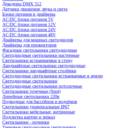
Декодеры DMX 512
Датчики движения, звука и света
Блоки питания и драйверы
AC/DC блоки питания 5V
AC/DC блоки питания 12V
AC/DC блоки питания 24V
AC/DC блоки питания 48V
Драйверы для мощных светодиодов
Драйверы для прожекторов
Фасадные светильники светодиодные
Светодиодные светильники настенные
Светильники встраиваемые в стену
Ландшафтные светильники светодиодные
Светильники ландшафтные столбики
Светодиодные светильники встраиваемые в землю
Светодиодные светильники
Светодиодные светильники потолочные
Светильники точечные (Spot)
Линейные светильники 220в
Подводные для бассейнов и водоёмов
Светильники универсальные IP67
Светильники мебельные, витринные
Подсветка картин и зеркал
Светильники - ночники
Трековые светодиодные светильники