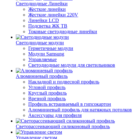
Светодиодные Линейки
Жесткие линейки
Жесткие линейки 220V
Линейки LCD
Подсветка ЖК ТВ
Токовые светодиодные линейки
Светодиодные модули
Герметичные модули
Модули Samsung
Управляемые
Светодиодные модули для светильников
Алюминиевый профиль
Накладной и подвесной профиль
Угловой профиль
Круглый профиль
Врезной профиль
Профиль встраиваемый в гипсокартон
Алюминиевый профиль для натяжных потолков
Аксессуары для профиля
Светорассеивающий силиконовый профиль
Управление светом