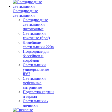
Светодиодные
светильники
Светодиодные
светильники
потолочные
Светильники
точечные (Spot)
Линейные
светильники 220в
Подводные для
бассейнов и
водоёмов
Светильники
универсальные
IP67
Светильники
мебельные,
витринные
Подсветка картин
и зеркал
Светильники -
ночники