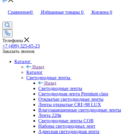
Сравнение
0
Избранные товары
0
Корзина
0
Телефоны
+7 (499) 325-65-23
Заказать звонок
Каталог
Назад
Каталог
Светодиодные ленты
Назад
Светодиодные ленты
Светодиодная лента Premium class
Открытые светодиодные ленты
Ленты открытые CRI>98 LUX
Влагозащищенные светодиодные ленты
Лента 220в
Светодиодные ленты COB
Наборы светодиодных лент
Адресная светодиодная лента