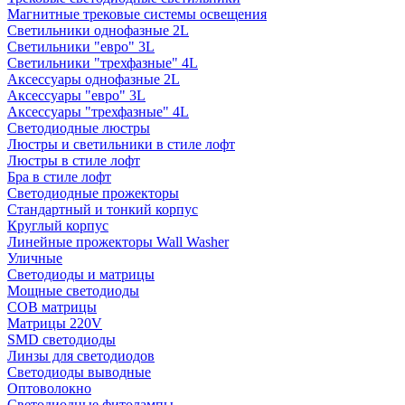
Магнитные трековые системы освещения
Светильники однофазные 2L
Светильники "евро" 3L
Светильники "трехфазные" 4L
Аксессуары однофазные 2L
Аксессуары "евро" 3L
Аксессуары "трехфазные" 4L
Светодиодные люстры
Люстры и светильники в стиле лофт
Люстры в стиле лофт
Бра в стиле лофт
Светодиодные прожекторы
Стандартный и тонкий корпус
Круглый корпус
Линейные прожекторы Wall Washer
Уличные
Светодиоды и матрицы
Мощные светодиоды
COB матрицы
Матрицы 220V
SMD светодиоды
Линзы для светодиодов
Светодиоды выводные
Оптоволокно
Светодиодные фитолампы