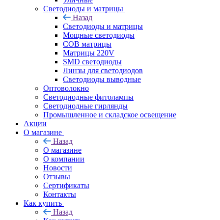
Светодиоды и матрицы
Назад
Светодиоды и матрицы
Мощные светодиоды
COB матрицы
Матрицы 220V
SMD светодиоды
Линзы для светодиодов
Светодиоды выводные
Оптоволокно
Светодиодные фитолампы
Светодиодные гирлянды
Промышленное и складское освещение
Акции
О магазине
Назад
О магазине
О компании
Новости
Отзывы
Сертификаты
Контакты
Как купить
Назад