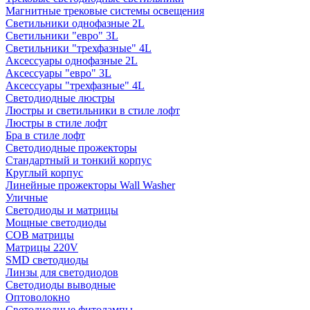
Магнитные трековые системы освещения
Светильники однофазные 2L
Светильники "евро" 3L
Светильники "трехфазные" 4L
Аксессуары однофазные 2L
Аксессуары "евро" 3L
Аксессуары "трехфазные" 4L
Светодиодные люстры
Люстры и светильники в стиле лофт
Люстры в стиле лофт
Бра в стиле лофт
Светодиодные прожекторы
Стандартный и тонкий корпус
Круглый корпус
Линейные прожекторы Wall Washer
Уличные
Светодиоды и матрицы
Мощные светодиоды
COB матрицы
Матрицы 220V
SMD светодиоды
Линзы для светодиодов
Светодиоды выводные
Оптоволокно
Светодиодные фитолампы