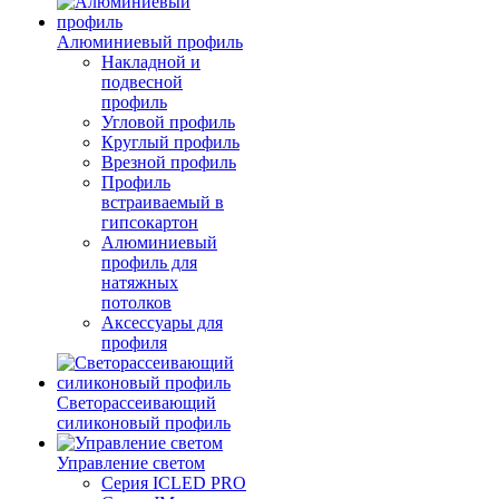
Алюминиевый профиль
Накладной и
подвесной
профиль
Угловой профиль
Круглый профиль
Врезной профиль
Профиль
встраиваемый в
гипсокартон
Алюминиевый
профиль для
натяжных
потолков
Аксессуары для
профиля
Светорассеивающий
силиконовый профиль
Управление светом
Серия ICLED PRO