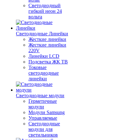
Светодиодный
гибкий неон 24
вольта
Светодиодные Линейки
Жесткие линейки
Жесткие линейки
220V
Линейки LCD
Подсветка ЖК ТВ
Токовые
светодиодные
линейки
Светодиодные модули
Герметичные
модули
Модули Samsung
Управляемые
Светодиодные
модули для
светильников