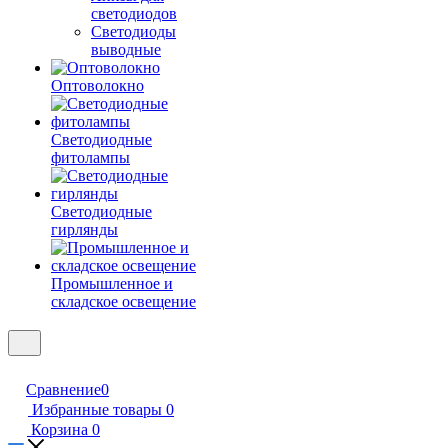
светодиодов
Светодиоды
выводные
Оптоволокно
Светодиодные
фитолампы
Светодиодные
гирлянды
Промышленное и
складское освещение
Сравнение
0
Избранные товары
0
Корзина
0