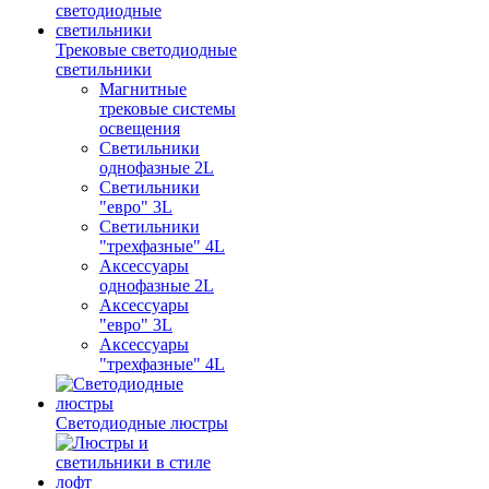
Трековые светодиодные
светильники
Магнитные
трековые системы
освещения
Светильники
однофазные 2L
Светильники
"евро" 3L
Светильники
"трехфазные" 4L
Аксессуары
однофазные 2L
Аксессуары
"евро" 3L
Аксессуары
"трехфазные" 4L
Светодиодные люстры