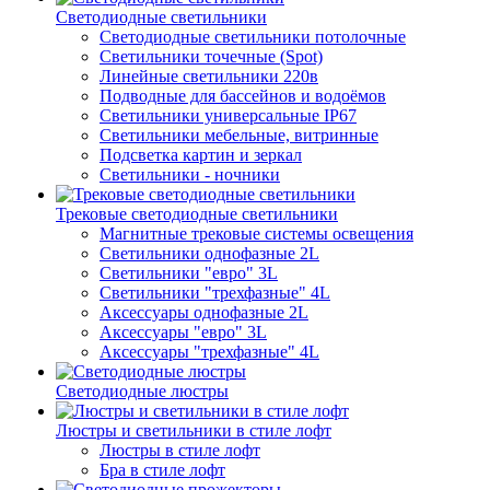
Светодиодные светильники
Светодиодные светильники потолочные
Светильники точечные (Spot)
Линейные светильники 220в
Подводные для бассейнов и водоёмов
Светильники универсальные IP67
Светильники мебельные, витринные
Подсветка картин и зеркал
Светильники - ночники
Трековые светодиодные светильники
Магнитные трековые системы освещения
Светильники однофазные 2L
Светильники "евро" 3L
Светильники "трехфазные" 4L
Аксессуары однофазные 2L
Аксессуары "евро" 3L
Аксессуары "трехфазные" 4L
Светодиодные люстры
Люстры и светильники в стиле лофт
Люстры в стиле лофт
Бра в стиле лофт