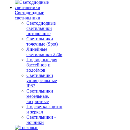
Светодиодные
светильники
Светодиодные
светильники
потолочные
Светильники
точечные (Spot)
Линейные
светильники 220в
Подводные для
бассейнов и
водоёмов
Светильники
универсальные
IP67
Светильники
мебельные,
витринные
Подсветка картин
и зеркал
Светильники -
ночники