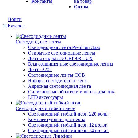
Контакты
на товар
Оптом
Войти
Каталог
Светодиодные ленты
Светодиодная лента Premium class
Открытые светодиодные ленты
Ленты открытые CRI>98 LUX
Влагозащищенные светодиодные ленты
Лента 220в
Светодиодные ленты COB
Наборы светодиодных лент
Адресная светодиодная лента
Силиконовые оболочки и ленты для них
LED аксессуары
Светодиодный гибкий неон
Светодиодный гибкий неон 220 вольт
Комплектующие для неона
Светодиодный гибкий неон 12 вольт
Светодиодный гибкий неон 24 вольта