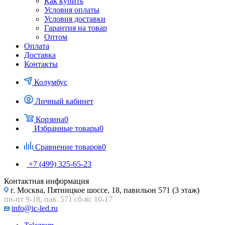
Как купить
Условия оплаты
Условия доставки
Гарантия на товар
Оптом
Оплата
Доставка
Контакты
Колумбус
Личный кабинет
Корзина
0
Избранные товары
0
Сравнение товаров
0
+7 (499) 325-65-23
Контактная информация
г. Москва, Пятницкое шоссе, 18, павильон 571 (3 этаж)
пн-пт 9-18, пав. 571 сб-вс 10-17
info@ic-led.ru