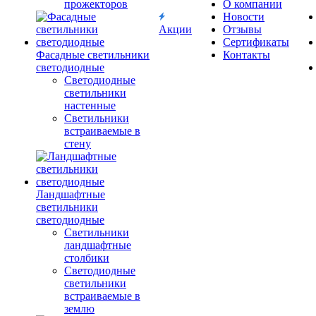
прожекторов
О компании
Новости
Акции
Отзывы
Сертификаты
Фасадные светильники
Контакты
светодиодные
Светодиодные
светильники
настенные
Светильники
встраиваемые в
стену
Ландшафтные
светильники
светодиодные
Светильники
ландшафтные
столбики
Светодиодные
светильники
встраиваемые в
землю