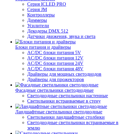
Серия ICLED PRO
Серия JM
Контроллеры
Диммеры
Усилители
Декодеры DMX 512
Датчики движения, звука и света
Блоки питания и драйверы
AC/DC блоки питания 5V
AC/DC блоки питания 12V
AC/DC блоки питания 24V
AC/DC блоки питания 48V
Драйверы для мощных светодиодов
Драйверы для прожекторов
Фасадные светильники светодиодные
Светодиодные светильники настенные
Светильники встраиваемые в стену
Ландшафтные светильники светодиодные
Светильники ландшафтные столбики
Светодиодные светильники встраиваемые в
землю