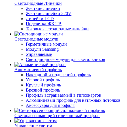
Светодиодные Линейки
Жесткие линейки
Жесткие линейки 220V
Линейки LCD
Подсветка ЖК ТВ
Токовые светодиодные линейки
Светодиодные модули
Герметичные модули
Модули Samsung
Управляемые
Светодиодные модули для светильников
Алюминиевый профиль
Накладной и подвесной профиль
Угловой профиль
Круглый профиль
Врезной профиль
Профиль встраиваемый в гипсокартон
Алюминиевый профиль для натяжных потолков
Аксессуары для профиля
Светорассеивающий силиконовый профиль
Управление светом