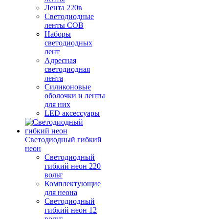
Лента 220в
Светодиодные
ленты COB
Наборы
светодиодных
лент
Адресная
светодиодная
лента
Силиконовые
оболочки и ленты
для них
LED аксессуары
Светодиодный гибкий
неон
Светодиодный
гибкий неон 220
вольт
Комплектующие
для неона
Светодиодный
гибкий неон 12
вольт