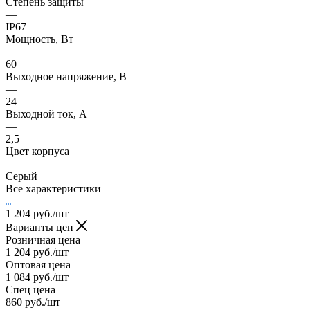
Степень защиты
—
IP67
Мощность, Вт
—
60
Выходное напряжение, В
—
24
Выходной ток, А
—
2,5
Цвет корпуса
—
Серый
Все характеристики
1 204
руб.
/шт
Варианты цен
Розничная цена
1 204
руб.
/шт
Оптовая цена
1 084
руб.
/шт
Спец цена
860
руб.
/шт