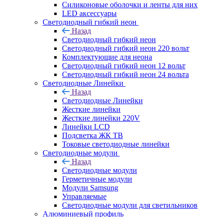
Силиконовые оболочки и ленты для них
LED аксессуары
Светодиодный гибкий неон
Назад
Светодиодный гибкий неон
Светодиодный гибкий неон 220 вольт
Комплектующие для неона
Светодиодный гибкий неон 12 вольт
Светодиодный гибкий неон 24 вольта
Светодиодные Линейки
Назад
Светодиодные Линейки
Жесткие линейки
Жесткие линейки 220V
Линейки LCD
Подсветка ЖК ТВ
Токовые светодиодные линейки
Светодиодные модули
Назад
Светодиодные модули
Герметичные модули
Модули Samsung
Управляемые
Светодиодные модули для светильников
Алюминиевый профиль