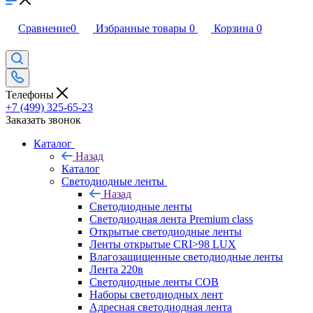
Сравнение
0
Избранные товары
0
Корзина
0
Телефоны
+7 (499) 325-65-23
Заказать звонок
Каталог
Назад
Каталог
Светодиодные ленты
Назад
Светодиодные ленты
Светодиодная лента Premium class
Открытые светодиодные ленты
Ленты открытые CRI>98 LUX
Влагозащищенные светодиодные ленты
Лента 220в
Светодиодные ленты COB
Наборы светодиодных лент
Адресная светодиодная лента