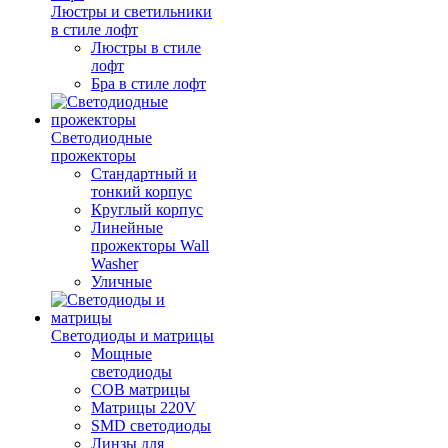
Люстры и светильники
в стиле лофт
Люстры в стиле
лофт
Бра в стиле лофт
Светодиодные
прожекторы
Стандартный и
тонкий корпус
Круглый корпус
Линейные
прожекторы Wall
Washer
Уличные
Светодиоды и матрицы
Мощные
светодиоды
COB матрицы
Матрицы 220V
SMD светодиоды
Линзы для