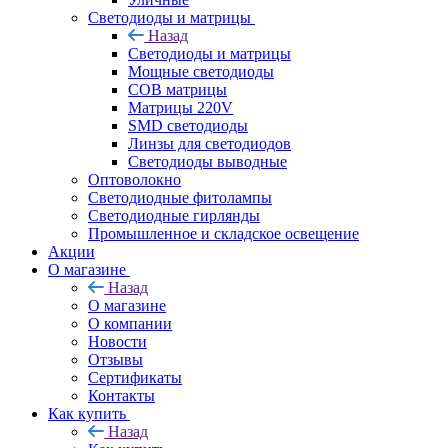
Светодиоды и матрицы
Назад
Светодиоды и матрицы
Мощные светодиоды
COB матрицы
Матрицы 220V
SMD светодиоды
Линзы для светодиодов
Светодиоды выводные
Оптоволокно
Светодиодные фитолампы
Светодиодные гирлянды
Промышленное и складское освещение
Акции
О магазине
Назад
О магазине
О компании
Новости
Отзывы
Сертификаты
Контакты
Как купить
Назад