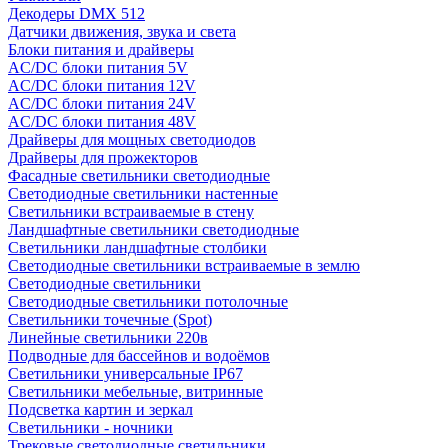
Декодеры DMX 512
Датчики движения, звука и света
Блоки питания и драйверы
AC/DC блоки питания 5V
AC/DC блоки питания 12V
AC/DC блоки питания 24V
AC/DC блоки питания 48V
Драйверы для мощных светодиодов
Драйверы для прожекторов
Фасадные светильники светодиодные
Светодиодные светильники настенные
Светильники встраиваемые в стену
Ландшафтные светильники светодиодные
Светильники ландшафтные столбики
Светодиодные светильники встраиваемые в землю
Светодиодные светильники
Светодиодные светильники потолочные
Светильники точечные (Spot)
Линейные светильники 220в
Подводные для бассейнов и водоёмов
Светильники универсальные IP67
Светильники мебельные, витринные
Подсветка картин и зеркал
Светильники - ночники
Трековые светодиодные светильники