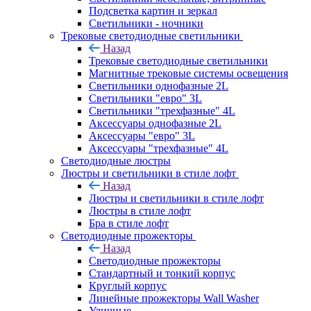
Подсветка картин и зеркал
Светильники - ночники
Трековые светодиодные светильники
Назад
Трековые светодиодные светильники
Магнитные трековые системы освещения
Светильники однофазные 2L
Светильники "евро" 3L
Светильники "трехфазные" 4L
Аксессуары однофазные 2L
Аксессуары "евро" 3L
Аксессуары "трехфазные" 4L
Светодиодные люстры
Люстры и светильники в стиле лофт
Назад
Люстры и светильники в стиле лофт
Люстры в стиле лофт
Бра в стиле лофт
Светодиодные прожекторы
Назад
Светодиодные прожекторы
Стандартный и тонкий корпус
Круглый корпус
Линейные прожекторы Wall Washer
Уличные