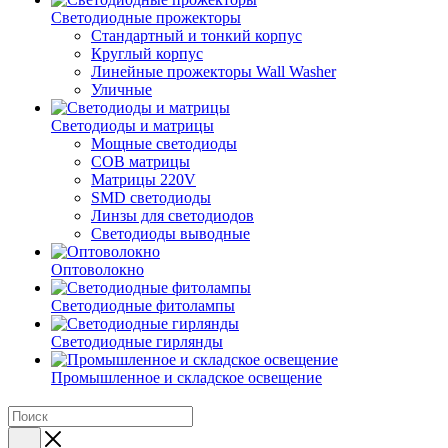
Светодиодные прожекторы
Стандартный и тонкий корпус
Круглый корпус
Линейные прожекторы Wall Washer
Уличные
Светодиоды и матрицы
Мощные светодиоды
COB матрицы
Матрицы 220V
SMD светодиоды
Линзы для светодиодов
Светодиоды выводные
Оптоволокно
Светодиодные фитолампы
Светодиодные гирлянды
Промышленное и складское освещение