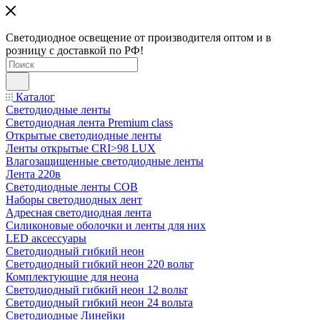
Светодиодное освещение от производителя оптом и в
розницу с доставкой по РФ!
Каталог
Светодиодные ленты
Светодиодная лента Premium class
Открытые светодиодные ленты
Ленты открытые CRI>98 LUX
Влагозащищенные светодиодные ленты
Лента 220в
Светодиодные ленты COB
Наборы светодиодных лент
Адресная светодиодная лента
Силиконовые оболочки и ленты для них
LED аксессуары
Светодиодный гибкий неон
Светодиодный гибкий неон 220 вольт
Комплектующие для неона
Светодиодный гибкий неон 12 вольт
Светодиодный гибкий неон 24 вольта
Светодиодные Линейки