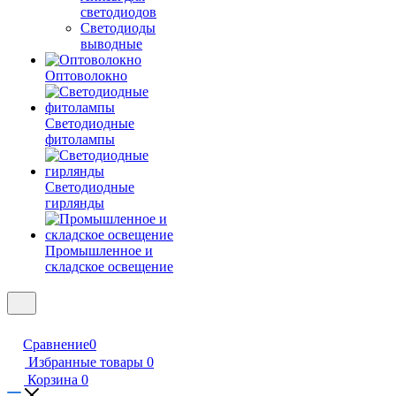
светодиодов
Светодиоды
выводные
Оптоволокно
Светодиодные
фитолампы
Светодиодные
гирлянды
Промышленное и
складское освещение
Сравнение
0
Избранные товары
0
Корзина
0