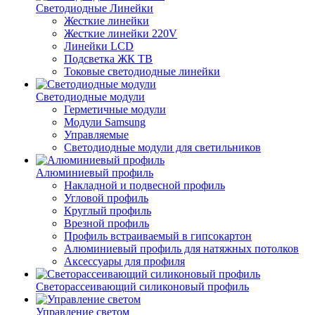
Светодиодные Линейки
Жесткие линейки
Жесткие линейки 220V
Линейки LCD
Подсветка ЖК ТВ
Токовые светодиодные линейки
Светодиодные модули
Герметичные модули
Модули Samsung
Управляемые
Светодиодные модули для светильников
Алюминиевый профиль
Накладной и подвесной профиль
Угловой профиль
Круглый профиль
Врезной профиль
Профиль встраиваемый в гипсокартон
Алюминиевый профиль для натяжных потолков
Аксессуары для профиля
Светорассеивающий силиконовый профиль
Управление светом