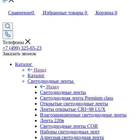
Сравнение
0
Избранные товары
0
Корзина
0
Телефоны
+7 (499) 325-65-23
Заказать звонок
Каталог
Назад
Каталог
Светодиодные ленты
Назад
Светодиодные ленты
Светодиодная лента Premium class
Открытые светодиодные ленты
Ленты открытые CRI>98 LUX
Влагозащищенные светодиодные ленты
Лента 220в
Светодиодные ленты COB
Наборы светодиодных лент
Адресная светодиодная лента