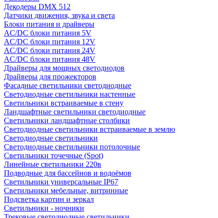
Декодеры DMX 512
Датчики движения, звука и света
Блоки питания и драйверы
AC/DC блоки питания 5V
AC/DC блоки питания 12V
AC/DC блоки питания 24V
AC/DC блоки питания 48V
Драйверы для мощных светодиодов
Драйверы для прожекторов
Фасадные светильники светодиодные
Светодиодные светильники настенные
Светильники встраиваемые в стену
Ландшафтные светильники светодиодные
Светильники ландшафтные столбики
Светодиодные светильники встраиваемые в землю
Светодиодные светильники
Светодиодные светильники потолочные
Светильники точечные (Spot)
Линейные светильники 220в
Подводные для бассейнов и водоёмов
Светильники универсальные IP67
Светильники мебельные, витринные
Подсветка картин и зеркал
Светильники - ночники
Трековые светодиодные светильники