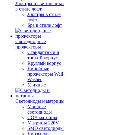
Люстры и светильники
в стиле лофт
Люстры в стиле
лофт
Бра в стиле лофт
Светодиодные
прожекторы
Стандартный и
тонкий корпус
Круглый корпус
Линейные
прожекторы Wall
Washer
Уличные
Светодиоды и матрицы
Мощные
светодиоды
COB матрицы
Матрицы 220V
SMD светодиоды
Линзы для