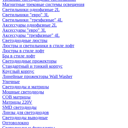
Магнитные трековые системы освещения
Светильники однофазные 2L
Светильники "евро" 3L
Светильники "трехфазные" 4L
Аксессуары однофазные 2L
Аксессуары "евро" 3L
Аксессуары "трехфазные" 4L
Светодиодные люстры
Люстры и светильники в стиле лофт
Люстры в стиле лофт
Бра в стиле лофт
Светодиодные прожекторы
Стандартный и тонкий корпус
Круглый корпус
Линейные прожекторы Wall Washer
Уличные
Светодиоды и матрицы
Мощные светодиоды
COB матрицы
Матрицы 220V
SMD светодиоды
Линзы для светодиодов
Светодиоды выводные
Оптоволокно
Светодиодные фитолампы