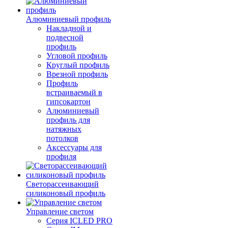
Алюминиевый профиль
Накладной и
подвесной
профиль
Угловой профиль
Круглый профиль
Врезной профиль
Профиль
встраиваемый в
гипсокартон
Алюминиевый
профиль для
натяжных
потолков
Аксессуары для
профиля
Светорассеивающий
силиконовый профиль
Управление светом
Серия ICLED PRO