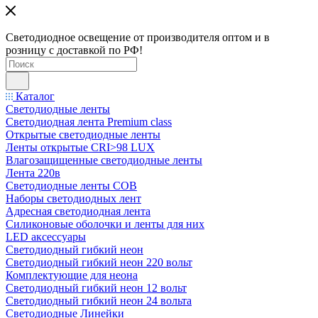
Светодиодное освещение от производителя оптом и в
розницу с доставкой по РФ!
Каталог
Светодиодные ленты
Светодиодная лента Premium class
Открытые светодиодные ленты
Ленты открытые CRI>98 LUX
Влагозащищенные светодиодные ленты
Лента 220в
Светодиодные ленты COB
Наборы светодиодных лент
Адресная светодиодная лента
Силиконовые оболочки и ленты для них
LED аксессуары
Светодиодный гибкий неон
Светодиодный гибкий неон 220 вольт
Комплектующие для неона
Светодиодный гибкий неон 12 вольт
Светодиодный гибкий неон 24 вольта
Светодиодные Линейки