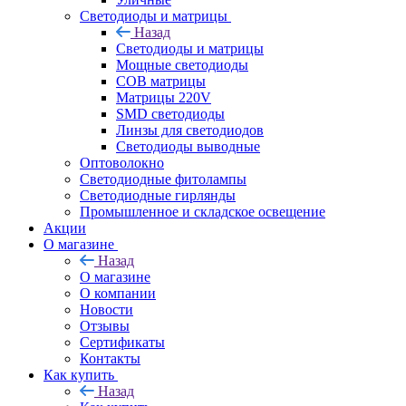
Светодиоды и матрицы
Назад
Светодиоды и матрицы
Мощные светодиоды
COB матрицы
Матрицы 220V
SMD светодиоды
Линзы для светодиодов
Светодиоды выводные
Оптоволокно
Светодиодные фитолампы
Светодиодные гирлянды
Промышленное и складское освещение
Акции
О магазине
Назад
О магазине
О компании
Новости
Отзывы
Сертификаты
Контакты
Как купить
Назад