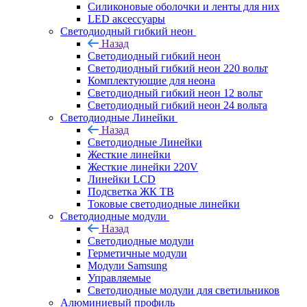
Силиконовые оболочки и ленты для них
LED аксессуары
Светодиодный гибкий неон
Назад
Светодиодный гибкий неон
Светодиодный гибкий неон 220 вольт
Комплектующие для неона
Светодиодный гибкий неон 12 вольт
Светодиодный гибкий неон 24 вольта
Светодиодные Линейки
Назад
Светодиодные Линейки
Жесткие линейки
Жесткие линейки 220V
Линейки LCD
Подсветка ЖК ТВ
Токовые светодиодные линейки
Светодиодные модули
Назад
Светодиодные модули
Герметичные модули
Модули Samsung
Управляемые
Светодиодные модули для светильников
Алюминиевый профиль