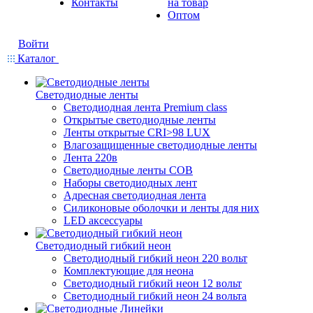
Контакты
на товар
Оптом
Войти
Каталог
Светодиодные ленты
Светодиодная лента Premium class
Открытые светодиодные ленты
Ленты открытые CRI>98 LUX
Влагозащищенные светодиодные ленты
Лента 220в
Светодиодные ленты COB
Наборы светодиодных лент
Адресная светодиодная лента
Силиконовые оболочки и ленты для них
LED аксессуары
Светодиодный гибкий неон
Светодиодный гибкий неон 220 вольт
Комплектующие для неона
Светодиодный гибкий неон 12 вольт
Светодиодный гибкий неон 24 вольта