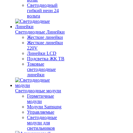
Светодиодный
гибкий неон 24
вольта
Светодиодные Линейки
Жесткие линейки
Жесткие линейки
220V
Линейки LCD
Подсветка ЖК ТВ
Токовые
светодиодные
линейки
Светодиодные модули
Герметичные
модули
Модули Samsung
Управляемые
Светодиодные
модули для
светильников