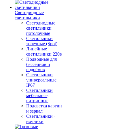
Светодиодные
светильники
Светодиодные
светильники
потолочные
Светильники
точечные (Spot)
Линейные
светильники 220в
Подводные для
бассейнов и
водоёмов
Светильники
универсальные
IP67
Светильники
мебельные,
витринные
Подсветка картин
и зеркал
Светильники -
ночники