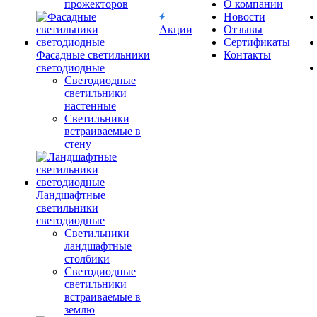
прожекторов
О компании
Новости
Акции
Отзывы
Сертификаты
Фасадные светильники
Контакты
светодиодные
Светодиодные
светильники
настенные
Светильники
встраиваемые в
стену
Ландшафтные
светильники
светодиодные
Светильники
ландшафтные
столбики
Светодиодные
светильники
встраиваемые в
землю