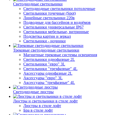
Светодиодные светильники
Светодиодные светильники потолочные
Светильники точечные (Spot)
Линейные светильники 220в
Подводные для бассейнов и водоёмов
Светильники универсальные IP67
Светильники мебельные, витринные
Подсветка картин и зеркал
Светильники - ночники
Трековые светодиодные светильники
Магнитные трековые системы освещения
Светильники однофазные 2L
Светильники "евро" 3L
Светильники "трехфазные" 4L
Аксессуары однофазные 2L
Аксессуары "евро" 3L
Аксессуары "трехфазные" 4L
Светодиодные люстры
Люстры и светильники в стиле лофт
Люстры в стиле лофт
Бра в стиле лофт