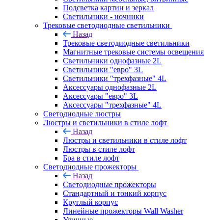
Подсветка картин и зеркал
Светильники - ночники
Трековые светодиодные светильники
Назад
Трековые светодиодные светильники
Магнитные трековые системы освещения
Светильники однофазные 2L
Светильники "евро" 3L
Светильники "трехфазные" 4L
Аксессуары однофазные 2L
Аксессуары "евро" 3L
Аксессуары "трехфазные" 4L
Светодиодные люстры
Люстры и светильники в стиле лофт
Назад
Люстры и светильники в стиле лофт
Люстры в стиле лофт
Бра в стиле лофт
Светодиодные прожекторы
Назад
Светодиодные прожекторы
Стандартный и тонкий корпус
Круглый корпус
Линейные прожекторы Wall Washer
Уличные