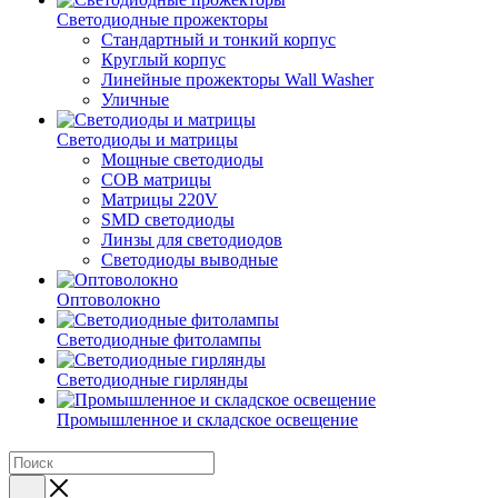
Светодиодные прожекторы
Стандартный и тонкий корпус
Круглый корпус
Линейные прожекторы Wall Washer
Уличные
Светодиоды и матрицы
Мощные светодиоды
COB матрицы
Матрицы 220V
SMD светодиоды
Линзы для светодиодов
Светодиоды выводные
Оптоволокно
Светодиодные фитолампы
Светодиодные гирлянды
Промышленное и складское освещение