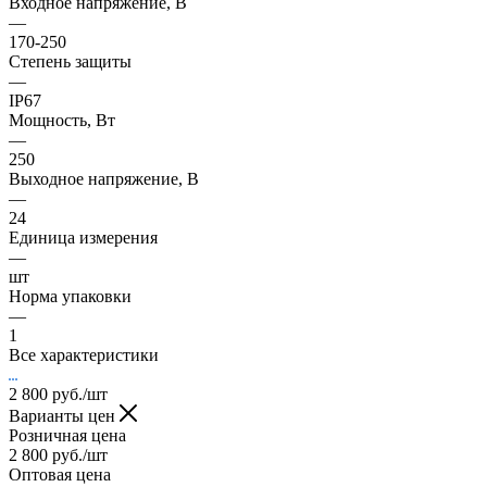
Входное напряжение, В
—
170-250
Степень защиты
—
IP67
Мощность, Вт
—
250
Выходное напряжение, В
—
24
Единица измерения
—
шт
Норма упаковки
—
1
Все характеристики
2 800
руб.
/шт
Варианты цен
Розничная цена
2 800
руб.
/шт
Оптовая цена