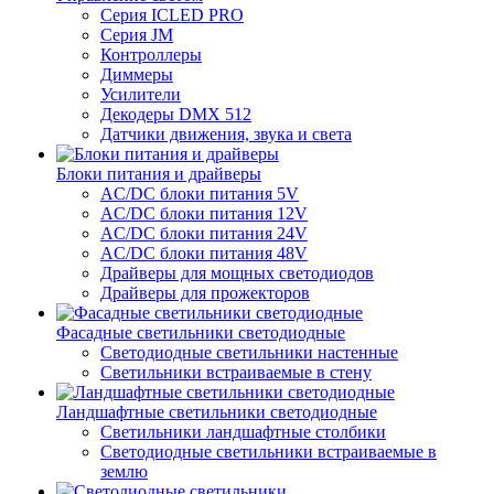
Серия ICLED PRO
Серия JM
Контроллеры
Диммеры
Усилители
Декодеры DMX 512
Датчики движения, звука и света
Блоки питания и драйверы
AC/DC блоки питания 5V
AC/DC блоки питания 12V
AC/DC блоки питания 24V
AC/DC блоки питания 48V
Драйверы для мощных светодиодов
Драйверы для прожекторов
Фасадные светильники светодиодные
Светодиодные светильники настенные
Светильники встраиваемые в стену
Ландшафтные светильники светодиодные
Светильники ландшафтные столбики
Светодиодные светильники встраиваемые в
землю