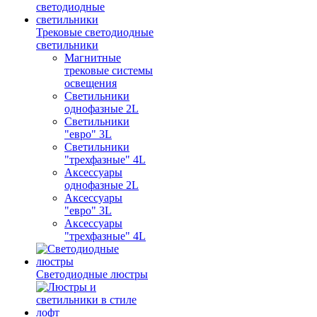
Трековые светодиодные
светильники
Магнитные
трековые системы
освещения
Светильники
однофазные 2L
Светильники
"евро" 3L
Светильники
"трехфазные" 4L
Аксессуары
однофазные 2L
Аксессуары
"евро" 3L
Аксессуары
"трехфазные" 4L
Светодиодные люстры