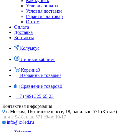
Как купить
Условия оплаты
Условия доставки
Гарантия на товар
Оптом
Оплата
Доставка
Контакты
Колумбус
Личный кабинет
Корзина
0
Избранные товары
0
Сравнение товаров
0
+7 (499) 325-65-23
Контактная информация
г. Москва, Пятницкое шоссе, 18, павильон 571 (3 этаж)
пн-пт 9-18, пав. 571 сб-вс 10-17
info@ic-led.ru