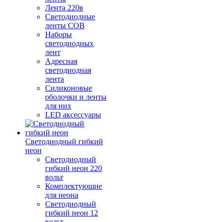
Лента 220в
Светодиодные
ленты COB
Наборы
светодиодных
лент
Адресная
светодиодная
лента
Силиконовые
оболочки и ленты
для них
LED аксессуары
Светодиодный гибкий
неон
Светодиодный
гибкий неон 220
вольт
Комплектующие
для неона
Светодиодный
гибкий неон 12
вольт