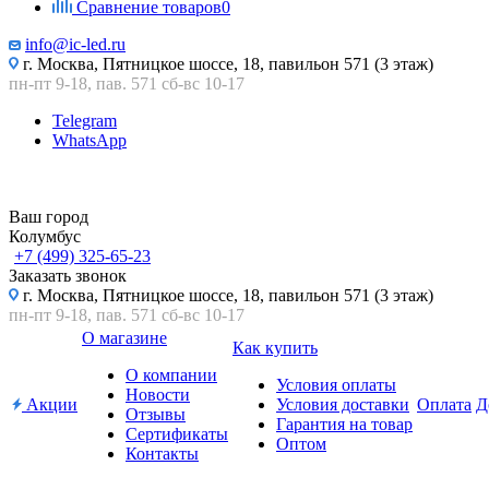
Сравнение товаров
0
info@ic-led.ru
г. Москва, Пятницкое шоссе, 18, павильон 571 (3 этаж)
пн-пт 9-18, пав. 571 сб-вс 10-17
Telegram
WhatsApp
Ваш город
Колумбус
+7 (499) 325-65-23
Заказать звонок
г. Москва, Пятницкое шоссе, 18, павильон 571 (3 этаж)
пн-пт 9-18, пав. 571 сб-вс 10-17
О магазине
Как купить
О компании
Условия оплаты
Новости
Акции
Условия доставки
Оплата
Д
Отзывы
Гарантия на товар
Сертификаты
Оптом
Контакты