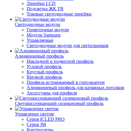
Линейки LCD
Подсветка ЖК ТВ
Токовые светодиодные линейки
Светодиодные модули
Герметичные модули
Модули Samsung
Управляемые
Светодиодные модули для светильников
Алюминиевый профиль
Накладной и подвесной профиль
Угловой профиль
Круглый профиль
Врезной профиль
Профиль встраиваемый в гипсокартон
Алюминиевый профиль для натяжных потолков
Аксессуары для профиля
Светорассеивающий силиконовый профиль
Управление светом
Серия ICLED PRO
Серия JM
Контроллеры