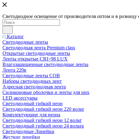
Светодиодное освещение от производителя оптом и в розницу 
Каталог
Светодиодные ленты
Светодиодная лента Premium class
Открытые светодиодные ленты
Ленты открытые CRI>98 LUX
Влагозащищенные светодиодные ленты
Лента 220в
Светодиодные ленты COB
Наборы светодиодных лент
Адресная светодиодная лента
Силиконовые оболочки и ленты для них
LED аксессуары
Светодиодный гибкий неон
Светодиодный гибкий неон 220 вольт
Комплектующие для неона
Светодиодный гибкий неон 12 вольт
Светодиодный гибкий неон 24 вольта
Светодиодные Линейки
Жесткие линейки