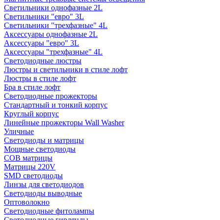
Светильники однофазные 2L
Светильники "евро" 3L
Светильники "трехфазные" 4L
Аксессуары однофазные 2L
Аксессуары "евро" 3L
Аксессуары "трехфазные" 4L
Светодиодные люстры
Люстры и светильники в стиле лофт
Люстры в стиле лофт
Бра в стиле лофт
Светодиодные прожекторы
Стандартный и тонкий корпус
Круглый корпус
Линейные прожекторы Wall Washer
Уличные
Светодиоды и матрицы
Мощные светодиоды
COB матрицы
Матрицы 220V
SMD светодиоды
Линзы для светодиодов
Светодиоды выводные
Оптоволокно
Светодиодные фитолампы
Светодиодные гирлянды