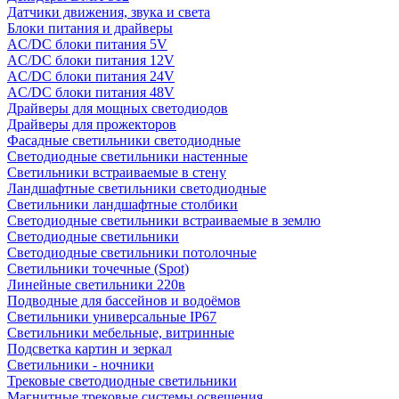
Датчики движения, звука и света
Блоки питания и драйверы
AC/DC блоки питания 5V
AC/DC блоки питания 12V
AC/DC блоки питания 24V
AC/DC блоки питания 48V
Драйверы для мощных светодиодов
Драйверы для прожекторов
Фасадные светильники светодиодные
Светодиодные светильники настенные
Светильники встраиваемые в стену
Ландшафтные светильники светодиодные
Светильники ландшафтные столбики
Светодиодные светильники встраиваемые в землю
Светодиодные светильники
Светодиодные светильники потолочные
Светильники точечные (Spot)
Линейные светильники 220в
Подводные для бассейнов и водоёмов
Светильники универсальные IP67
Светильники мебельные, витринные
Подсветка картин и зеркал
Светильники - ночники
Трековые светодиодные светильники
Магнитные трековые системы освещения