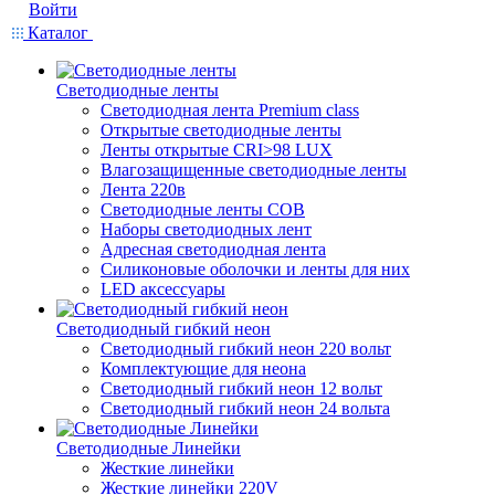
Войти
Каталог
Светодиодные ленты
Светодиодная лента Premium class
Открытые светодиодные ленты
Ленты открытые CRI>98 LUX
Влагозащищенные светодиодные ленты
Лента 220в
Светодиодные ленты COB
Наборы светодиодных лент
Адресная светодиодная лента
Силиконовые оболочки и ленты для них
LED аксессуары
Светодиодный гибкий неон
Светодиодный гибкий неон 220 вольт
Комплектующие для неона
Светодиодный гибкий неон 12 вольт
Светодиодный гибкий неон 24 вольта
Светодиодные Линейки
Жесткие линейки
Жесткие линейки 220V