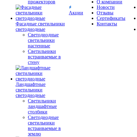
прожекторов
О компании
Новости
Акции
Отзывы
Сертификаты
Фасадные светильники
Контакты
светодиодные
Светодиодные
светильники
настенные
Светильники
встраиваемые в
стену
Ландшафтные
светильники
светодиодные
Светильники
ландшафтные
столбики
Светодиодные
светильники
встраиваемые в
землю