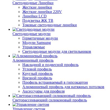
Светодиодные Линейки
Жесткие линейки
Жесткие линейки 220V
Линейки LCD
Подсветка ЖК ТВ
Токовые светодиодные линейки
Светодиодные модули
Герметичные модули
Модули Samsung
Управляемые
Светодиодные модули для светильников
Алюминиевый профиль
Накладной и подвесной профиль
Угловой профиль
Круглый профиль
Врезной профиль
Профиль встраиваемый в гипсокартон
Алюминиевый профиль для натяжных потолков
Аксессуары для профиля
Светорассеивающий силиконовый профиль
Управление светом