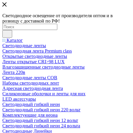
Светодиодное освещение от производителя оптом и в
розницу с доставкой по РФ!
Каталог
Светодиодные ленты
Светодиодная лента Premium class
Открытые светодиодные ленты
Ленты открытые CRI>98 LUX
Влагозащищенные светодиодные ленты
Лента 220в
Светодиодные ленты COB
Наборы светодиодных лент
Адресная светодиодная лента
Силиконовые оболочки и ленты для них
LED аксессуары
Светодиодный гибкий неон
Светодиодный гибкий неон 220 вольт
Комплектующие для неона
Светодиодный гибкий неон 12 вольт
Светодиодный гибкий неон 24 вольта
Светодиодные Линейки