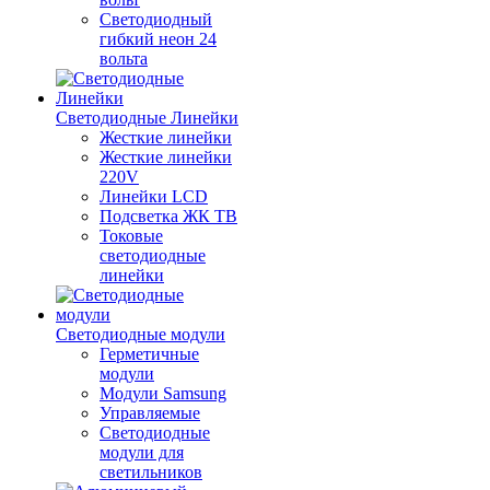
Светодиодный
гибкий неон 24
вольта
Светодиодные Линейки
Жесткие линейки
Жесткие линейки
220V
Линейки LCD
Подсветка ЖК ТВ
Токовые
светодиодные
линейки
Светодиодные модули
Герметичные
модули
Модули Samsung
Управляемые
Светодиодные
модули для
светильников