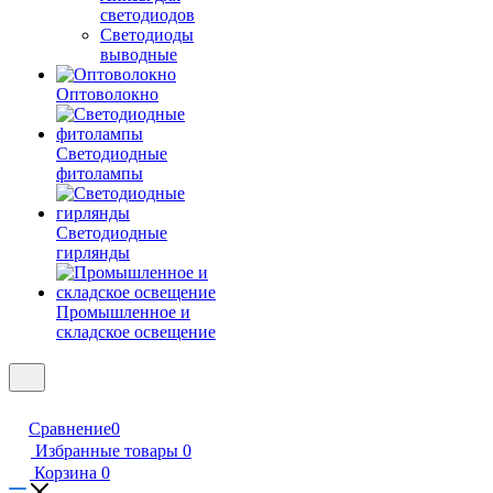
светодиодов
Светодиоды
выводные
Оптоволокно
Светодиодные
фитолампы
Светодиодные
гирлянды
Промышленное и
складское освещение
Сравнение
0
Избранные товары
0
Корзина
0