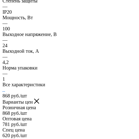
Степень защиты
—
IP20
Мощность, Вт
—
100
Выходное напряжение, В
—
24
Выходной ток, А
—
4,2
Норма упаковки
—
1
Все характеристики
868
руб.
/шт
Варианты цен
Розничная цена
868
руб.
/шт
Оптовая цена
781
руб.
/шт
Спец цена
620
руб.
/шт