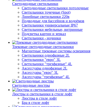
Светодиодные светильники
Светодиодные светильники потолочные
Светильники точечные (Spot)
Линейные светильники 220в
Подводные для бассейнов и водоёмов
Светильники универсальные IP67
Светильники мебельные, витринные
Подсветка картин и зеркал
Светильники - ночники
Трековые светодиодные светильники
Магнитные трековые системы освещения
Светильники однофазные 2L
Светильники "евро" 3L
Светильники "трехфазные" 4L
Аксессуары однофазные 2L
Аксессуары "евро" 3L
Аксессуары "трехфазные" 4L
Светодиодные люстры
Люстры и светильники в стиле лофт
Люстры в стиле лофт
Бра в стиле лофт