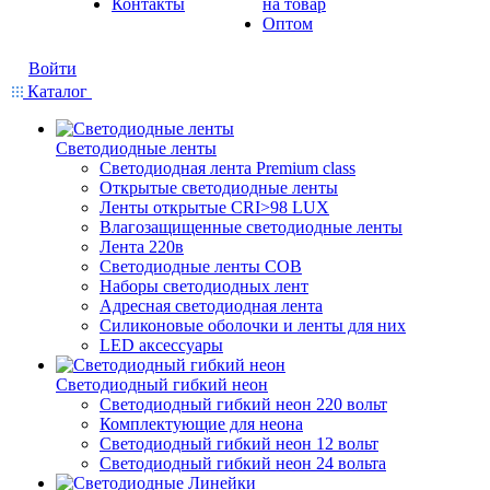
Контакты
на товар
Оптом
Войти
Каталог
Светодиодные ленты
Светодиодная лента Premium class
Открытые светодиодные ленты
Ленты открытые CRI>98 LUX
Влагозащищенные светодиодные ленты
Лента 220в
Светодиодные ленты COB
Наборы светодиодных лент
Адресная светодиодная лента
Силиконовые оболочки и ленты для них
LED аксессуары
Светодиодный гибкий неон
Светодиодный гибкий неон 220 вольт
Комплектующие для неона
Светодиодный гибкий неон 12 вольт
Светодиодный гибкий неон 24 вольта