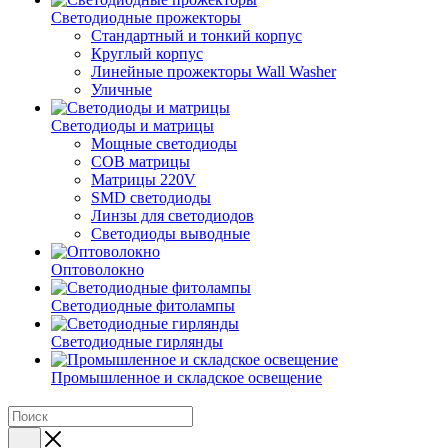
Светодиодные прожекторы
Стандартный и тонкий корпус
Круглый корпус
Линейные прожекторы Wall Washer
Уличные
Светодиоды и матрицы
Мощные светодиоды
COB матрицы
Матрицы 220V
SMD светодиоды
Линзы для светодиодов
Светодиоды выводные
Оптоволокно
Светодиодные фитолампы
Светодиодные гирлянды
Промышленное и складское освещение