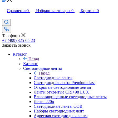
Сравнение
0
Избранные товары
0
Корзина
0
Телефоны
+7 (499) 325-65-23
Заказать звонок
Каталог
Назад
Каталог
Светодиодные ленты
Назад
Светодиодные ленты
Светодиодная лента Premium class
Открытые светодиодные ленты
Ленты открытые CRI>98 LUX
Влагозащищенные светодиодные ленты
Лента 220в
Светодиодные ленты COB
Наборы светодиодных лент
Адресная светодиодная лента