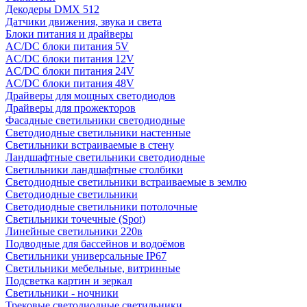
Декодеры DMX 512
Датчики движения, звука и света
Блоки питания и драйверы
AC/DC блоки питания 5V
AC/DC блоки питания 12V
AC/DC блоки питания 24V
AC/DC блоки питания 48V
Драйверы для мощных светодиодов
Драйверы для прожекторов
Фасадные светильники светодиодные
Светодиодные светильники настенные
Светильники встраиваемые в стену
Ландшафтные светильники светодиодные
Светильники ландшафтные столбики
Светодиодные светильники встраиваемые в землю
Светодиодные светильники
Светодиодные светильники потолочные
Светильники точечные (Spot)
Линейные светильники 220в
Подводные для бассейнов и водоёмов
Светильники универсальные IP67
Светильники мебельные, витринные
Подсветка картин и зеркал
Светильники - ночники
Трековые светодиодные светильники