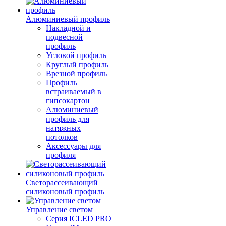
Алюминиевый профиль
Накладной и
подвесной
профиль
Угловой профиль
Круглый профиль
Врезной профиль
Профиль
встраиваемый в
гипсокартон
Алюминиевый
профиль для
натяжных
потолков
Аксессуары для
профиля
Светорассеивающий
силиконовый профиль
Управление светом
Серия ICLED PRO