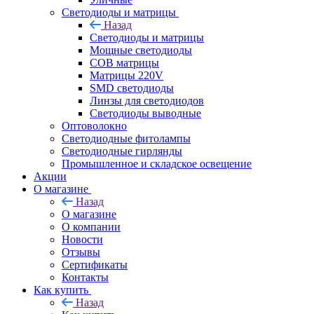
Светодиоды и матрицы
Назад
Светодиоды и матрицы
Мощные светодиоды
COB матрицы
Матрицы 220V
SMD светодиоды
Линзы для светодиодов
Светодиоды выводные
Оптоволокно
Светодиодные фитолампы
Светодиодные гирлянды
Промышленное и складское освещение
Акции
О магазине
Назад
О магазине
О компании
Новости
Отзывы
Сертификаты
Контакты
Как купить
Назад