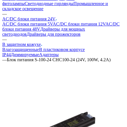
фитолампы
Светодиодные гирлянды
Промышленное и
складское освещение
—
AC/DC блоки питания 24V
AC/DC блоки питания 5V
AC/DC блоки питания 12V
AC/DC
блоки питания 48V
Драйверы для мощных
светодиодов
Драйверы для прожекторов
—
В защитном кожухе
Влагозащищенные
В пластиковом корпусе
IP44
Диммируемые
Адаптеры
—
Блок питания S-100-24 CHC100-24 (24V, 100W, 4.2A)