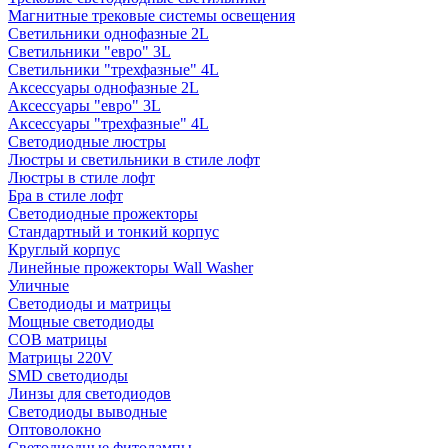
Магнитные трековые системы освещения
Светильники однофазные 2L
Светильники "евро" 3L
Светильники "трехфазные" 4L
Аксессуары однофазные 2L
Аксессуары "евро" 3L
Аксессуары "трехфазные" 4L
Светодиодные люстры
Люстры и светильники в стиле лофт
Люстры в стиле лофт
Бра в стиле лофт
Светодиодные прожекторы
Стандартный и тонкий корпус
Круглый корпус
Линейные прожекторы Wall Washer
Уличные
Светодиоды и матрицы
Мощные светодиоды
COB матрицы
Матрицы 220V
SMD светодиоды
Линзы для светодиодов
Светодиоды выводные
Оптоволокно
Светодиодные фитолампы