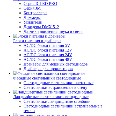
Серия ICLED PRO
Серия JM
Контроллеры
Диммеры
Усилители
Декодеры DMX 512
Датчики движения, звука и света
Блоки питания и драйверы
AC/DC блоки питания 5V
AC/DC блоки питания 12V
AC/DC блоки питания 24V
AC/DC блоки питания 48V
Драйверы для мощных светодиодов
Драйверы для прожекторов
Фасадные светильники светодиодные
Светодиодные светильники настенные
Светильники встраиваемые в стену
Ландшафтные светильники светодиодные
Светильники ландшафтные столбики
Светодиодные светильники встраиваемые в
землю