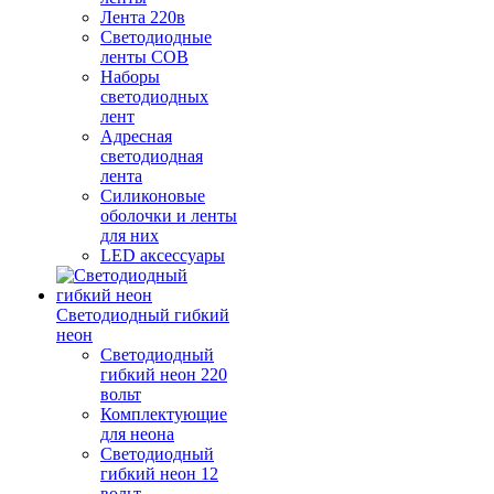
Лента 220в
Светодиодные
ленты COB
Наборы
светодиодных
лент
Адресная
светодиодная
лента
Силиконовые
оболочки и ленты
для них
LED аксессуары
Светодиодный гибкий
неон
Светодиодный
гибкий неон 220
вольт
Комплектующие
для неона
Светодиодный
гибкий неон 12
вольт