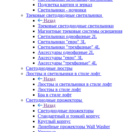
Подсветка картин и зеркал
Светильники - ночники
Трековые светодиодные светильники
Назад
Трековые светодиодные светильники
Магнитные трековые системы освещения
Светильники однофазные 2L
Светильники "евро" 3L
Светильники "трехфазные" 4L
Аксессуары однофазные 2L
Аксессуары "евро" 3L
Аксессуары "трехфазные" 4L
Светодиодные люстры
Люстры и светильники в стиле лофт
Назад
Люстры и светильники в стиле лофт
Люстры в стиле лофт
Бра в стиле лофт
Светодиодные прожекторы
Назад
Светодиодные прожекторы
Стандартный и тонкий корпус
Круглый корпус
Линейные прожекторы Wall Washer
Уличные