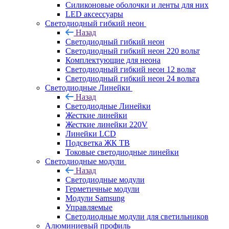
Силиконовые оболочки и ленты для них
LED аксессуары
Светодиодный гибкий неон
Назад
Светодиодный гибкий неон
Светодиодный гибкий неон 220 вольт
Комплектующие для неона
Светодиодный гибкий неон 12 вольт
Светодиодный гибкий неон 24 вольта
Светодиодные Линейки
Назад
Светодиодные Линейки
Жесткие линейки
Жесткие линейки 220V
Линейки LCD
Подсветка ЖК ТВ
Токовые светодиодные линейки
Светодиодные модули
Назад
Светодиодные модули
Герметичные модули
Модули Samsung
Управляемые
Светодиодные модули для светильников
Алюминиевый профиль