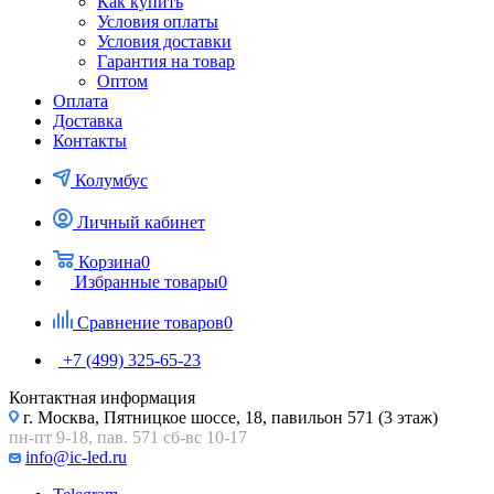
Как купить
Условия оплаты
Условия доставки
Гарантия на товар
Оптом
Оплата
Доставка
Контакты
Колумбус
Личный кабинет
Корзина
0
Избранные товары
0
Сравнение товаров
0
+7 (499) 325-65-23
Контактная информация
г. Москва, Пятницкое шоссе, 18, павильон 571 (3 этаж)
пн-пт 9-18, пав. 571 сб-вс 10-17
info@ic-led.ru