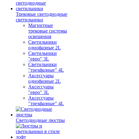
Трековые светодиодные
светильники
Магнитные
трековые системы
освещения
Светильники
однофазные 2L
Светильники
"евро" 3L
Светильники
"трехфазные" 4L
Аксессуары
однофазные 2L
Аксессуары
"евро" 3L
Аксессуары
"трехфазные" 4L
Светодиодные люстры