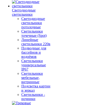
Светодиодные
светильники
Светодиодные
светильники
потолочные
Светильники
точечные (Spot)
Линейные
светильники 220в
Подводные для
бассейнов и
водоёмов
Светильники
универсальные
IP67
Светильники
мебельные,
витринные
Подсветка картин
и зеркал
Светильники -
ночники