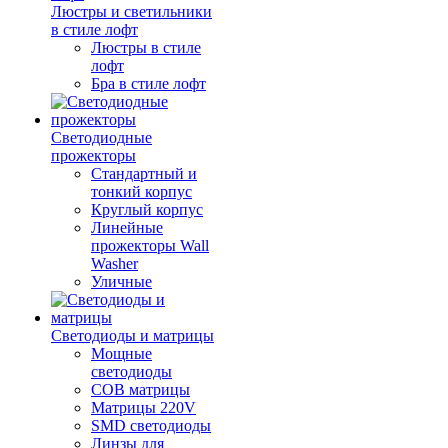
Люстры и светильники
в стиле лофт
Люстры в стиле
лофт
Бра в стиле лофт
Светодиодные
прожекторы
Стандартный и
тонкий корпус
Круглый корпус
Линейные
прожекторы Wall
Washer
Уличные
Светодиоды и матрицы
Мощные
светодиоды
COB матрицы
Матрицы 220V
SMD светодиоды
Линзы для