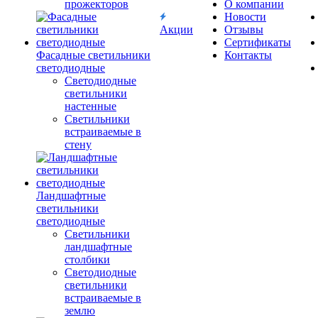
прожекторов
О компании
Новости
Акции
Отзывы
Сертификаты
Фасадные светильники
Контакты
светодиодные
Светодиодные
светильники
настенные
Светильники
встраиваемые в
стену
Ландшафтные
светильники
светодиодные
Светильники
ландшафтные
столбики
Светодиодные
светильники
встраиваемые в
землю