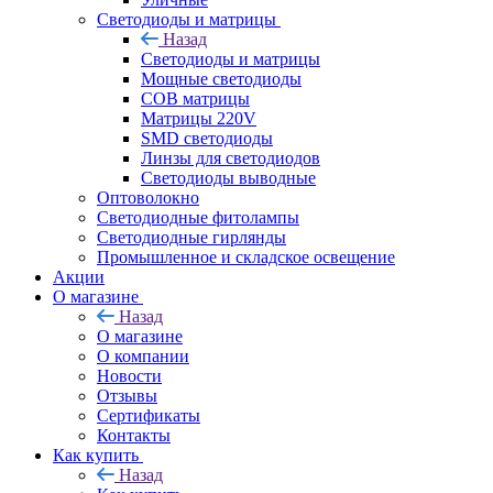
Светодиоды и матрицы
Назад
Светодиоды и матрицы
Мощные светодиоды
COB матрицы
Матрицы 220V
SMD светодиоды
Линзы для светодиодов
Светодиоды выводные
Оптоволокно
Светодиодные фитолампы
Светодиодные гирлянды
Промышленное и складское освещение
Акции
О магазине
Назад
О магазине
О компании
Новости
Отзывы
Сертификаты
Контакты
Как купить
Назад