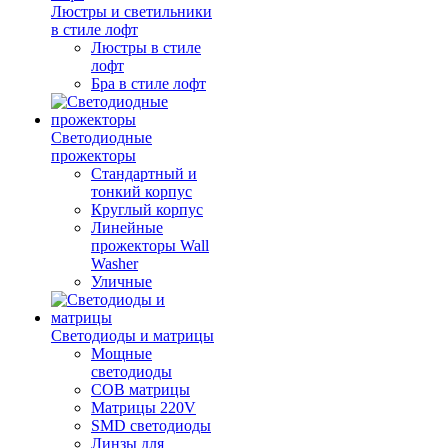
Люстры и светильники
в стиле лофт
Люстры в стиле
лофт
Бра в стиле лофт
Светодиодные
прожекторы
Стандартный и
тонкий корпус
Круглый корпус
Линейные
прожекторы Wall
Washer
Уличные
Светодиоды и матрицы
Мощные
светодиоды
COB матрицы
Матрицы 220V
SMD светодиоды
Линзы для