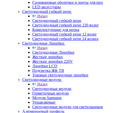
Силиконовые оболочки и ленты для них
LED аксессуары
Светодиодный гибкий неон
Назад
Светодиодный гибкий неон
Светодиодный гибкий неон 220 вольт
Комплектующие для неона
Светодиодный гибкий неон 12 вольт
Светодиодный гибкий неон 24 вольта
Светодиодные Линейки
Назад
Светодиодные Линейки
Жесткие линейки
Жесткие линейки 220V
Линейки LCD
Подсветка ЖК ТВ
Токовые светодиодные линейки
Светодиодные модули
Назад
Светодиодные модули
Герметичные модули
Модули Samsung
Управляемые
Светодиодные модули для светильников
Алюминиевый профиль