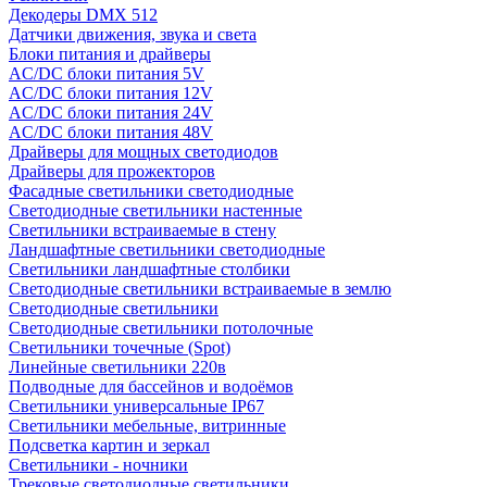
Декодеры DMX 512
Датчики движения, звука и света
Блоки питания и драйверы
AC/DC блоки питания 5V
AC/DC блоки питания 12V
AC/DC блоки питания 24V
AC/DC блоки питания 48V
Драйверы для мощных светодиодов
Драйверы для прожекторов
Фасадные светильники светодиодные
Светодиодные светильники настенные
Светильники встраиваемые в стену
Ландшафтные светильники светодиодные
Светильники ландшафтные столбики
Светодиодные светильники встраиваемые в землю
Светодиодные светильники
Светодиодные светильники потолочные
Светильники точечные (Spot)
Линейные светильники 220в
Подводные для бассейнов и водоёмов
Светильники универсальные IP67
Светильники мебельные, витринные
Подсветка картин и зеркал
Светильники - ночники
Трековые светодиодные светильники