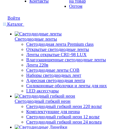
Контакты
на товар
Оптом
Войти
Каталог
Светодиодные ленты
Светодиодная лента Premium class
Открытые светодиодные ленты
Ленты открытые CRI>98 LUX
Влагозащищенные светодиодные ленты
Лента 220в
Светодиодные ленты COB
Наборы светодиодных лент
Адресная светодиодная лента
Силиконовые оболочки и ленты для них
LED аксессуары
Светодиодный гибкий неон
Светодиодный гибкий неон 220 вольт
Комплектующие для неона
Светодиодный гибкий неон 12 вольт
Светодиодный гибкий неон 24 вольта