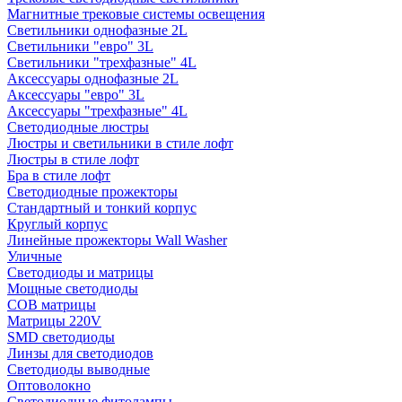
Магнитные трековые системы освещения
Светильники однофазные 2L
Светильники "евро" 3L
Светильники "трехфазные" 4L
Аксессуары однофазные 2L
Аксессуары "евро" 3L
Аксессуары "трехфазные" 4L
Светодиодные люстры
Люстры и светильники в стиле лофт
Люстры в стиле лофт
Бра в стиле лофт
Светодиодные прожекторы
Стандартный и тонкий корпус
Круглый корпус
Линейные прожекторы Wall Washer
Уличные
Светодиоды и матрицы
Мощные светодиоды
COB матрицы
Матрицы 220V
SMD светодиоды
Линзы для светодиодов
Светодиоды выводные
Оптоволокно
Светодиодные фитолампы