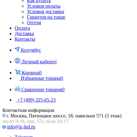
Как купить
Условия оплаты
Условия доставки
Гарантия на товар
Оптом
Оплата
Доставка
Контакты
Колумбус
Личный кабинет
Корзина
0
Избранные товары
0
Сравнение товаров
0
+7 (499) 325-65-23
Контактная информация
г. Москва, Пятницкое шоссе, 18, павильон 571 (3 этаж)
пн-пт 9-18, пав. 571 сб-вс 10-17
info@ic-led.ru