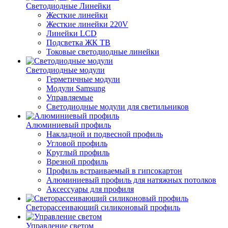
Светодиодные Линейки
Жесткие линейки
Жесткие линейки 220V
Линейки LCD
Подсветка ЖК ТВ
Токовые светодиодные линейки
Светодиодные модули
Герметичные модули
Модули Samsung
Управляемые
Светодиодные модули для светильников
Алюминиевый профиль
Накладной и подвесной профиль
Угловой профиль
Круглый профиль
Врезной профиль
Профиль встраиваемый в гипсокартон
Алюминиевый профиль для натяжных потолков
Аксессуары для профиля
Светорассеивающий силиконовый профиль
Управление светом