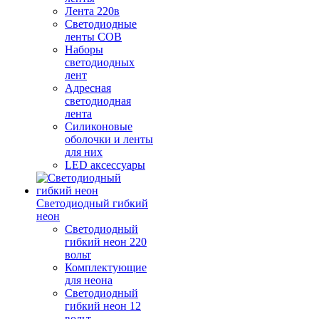
Лента 220в
Светодиодные
ленты COB
Наборы
светодиодных
лент
Адресная
светодиодная
лента
Силиконовые
оболочки и ленты
для них
LED аксессуары
Светодиодный гибкий
неон
Светодиодный
гибкий неон 220
вольт
Комплектующие
для неона
Светодиодный
гибкий неон 12
вольт