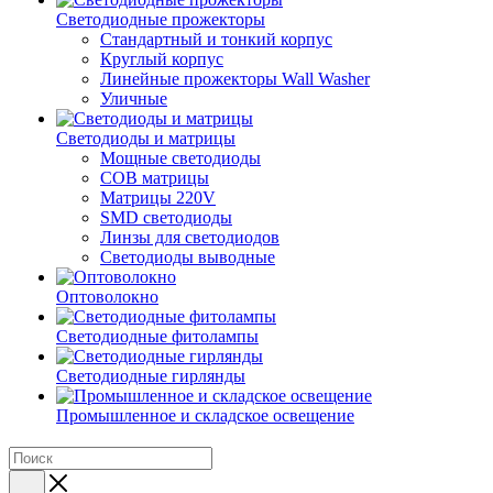
Светодиодные прожекторы
Стандартный и тонкий корпус
Круглый корпус
Линейные прожекторы Wall Washer
Уличные
Светодиоды и матрицы
Мощные светодиоды
COB матрицы
Матрицы 220V
SMD светодиоды
Линзы для светодиодов
Светодиоды выводные
Оптоволокно
Светодиодные фитолампы
Светодиодные гирлянды
Промышленное и складское освещение