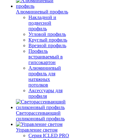
Алюминиевый профиль
Накладной и
подвесной
профиль
Угловой профиль
Круглый профиль
Врезной профиль
Профиль
встраиваемый в
гипсокартон
Алюминиевый
профиль для
натяжных
потолков
Аксессуары для
профиля
Светорассеивающий
силиконовый профиль
Управление светом
Серия ICLED PRO