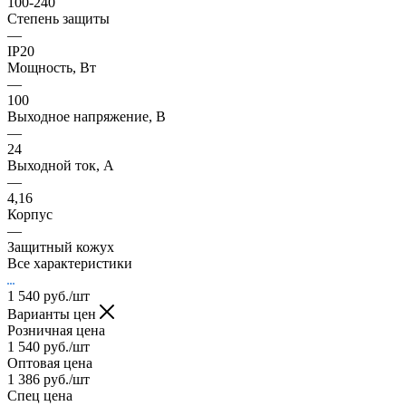
100-240
Степень защиты
—
IP20
Мощность, Вт
—
100
Выходное напряжение, В
—
24
Выходной ток, А
—
4,16
Корпус
—
Защитный кожух
Все характеристики
1 540
руб.
/шт
Варианты цен
Розничная цена
1 540
руб.
/шт
Оптовая цена
1 386
руб.
/шт
Спец цена