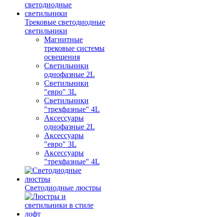
Трековые светодиодные
светильники
Магнитные
трековые системы
освещения
Светильники
однофазные 2L
Светильники
"евро" 3L
Светильники
"трехфазные" 4L
Аксессуары
однофазные 2L
Аксессуары
"евро" 3L
Аксессуары
"трехфазные" 4L
Светодиодные люстры