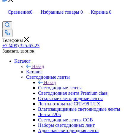
Сравнение
0
Избранные товары
0
Корзина
0
Телефоны
+7 (499) 325-65-23
Заказать звонок
Каталог
Назад
Каталог
Светодиодные ленты
Назад
Светодиодные ленты
Светодиодная лента Premium class
Открытые светодиодные ленты
Ленты открытые CRI>98 LUX
Влагозащищенные светодиодные ленты
Лента 220в
Светодиодные ленты COB
Наборы светодиодных лент
Адресная светодиодная лента