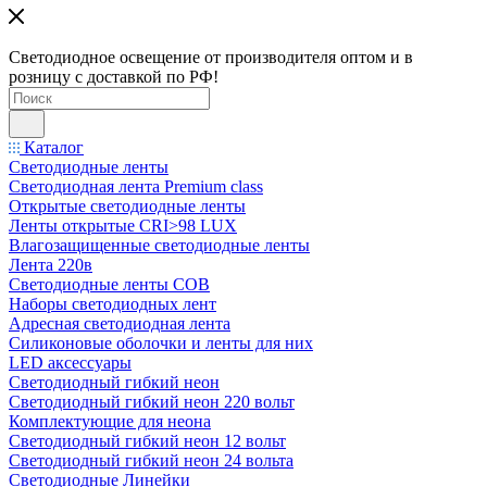
Светодиодное освещение от производителя оптом и в
розницу с доставкой по РФ!
Каталог
Светодиодные ленты
Светодиодная лента Premium class
Открытые светодиодные ленты
Ленты открытые CRI>98 LUX
Влагозащищенные светодиодные ленты
Лента 220в
Светодиодные ленты COB
Наборы светодиодных лент
Адресная светодиодная лента
Силиконовые оболочки и ленты для них
LED аксессуары
Светодиодный гибкий неон
Светодиодный гибкий неон 220 вольт
Комплектующие для неона
Светодиодный гибкий неон 12 вольт
Светодиодный гибкий неон 24 вольта
Светодиодные Линейки