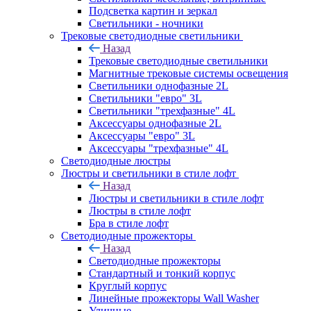
Подсветка картин и зеркал
Светильники - ночники
Трековые светодиодные светильники
Назад
Трековые светодиодные светильники
Магнитные трековые системы освещения
Светильники однофазные 2L
Светильники "евро" 3L
Светильники "трехфазные" 4L
Аксессуары однофазные 2L
Аксессуары "евро" 3L
Аксессуары "трехфазные" 4L
Светодиодные люстры
Люстры и светильники в стиле лофт
Назад
Люстры и светильники в стиле лофт
Люстры в стиле лофт
Бра в стиле лофт
Светодиодные прожекторы
Назад
Светодиодные прожекторы
Стандартный и тонкий корпус
Круглый корпус
Линейные прожекторы Wall Washer
Уличные