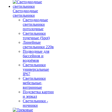
Светодиодные
светильники
Светодиодные
светильники
потолочные
Светильники
точечные (Spot)
Линейные
светильники 220в
Подводные для
бассейнов и
водоёмов
Светильники
универсальные
IP67
Светильники
мебельные,
витринные
Подсветка картин
и зеркал
Светильники -
ночники