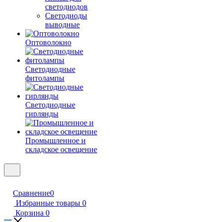
светодиодов
Светодиоды
выводные
Оптоволокно
Светодиодные
фитолампы
Светодиодные
гирлянды
Промышленное и
складское освещение
Сравнение
0
Избранные товары
0
Корзина
0