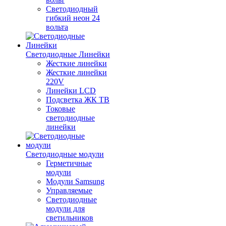
Светодиодный
гибкий неон 24
вольта
Светодиодные Линейки
Жесткие линейки
Жесткие линейки
220V
Линейки LCD
Подсветка ЖК ТВ
Токовые
светодиодные
линейки
Светодиодные модули
Герметичные
модули
Модули Samsung
Управляемые
Светодиодные
модули для
светильников