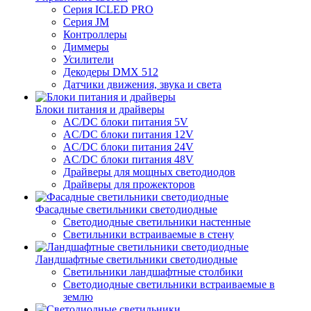
Серия ICLED PRO
Серия JM
Контроллеры
Диммеры
Усилители
Декодеры DMX 512
Датчики движения, звука и света
Блоки питания и драйверы
AC/DC блоки питания 5V
AC/DC блоки питания 12V
AC/DC блоки питания 24V
AC/DC блоки питания 48V
Драйверы для мощных светодиодов
Драйверы для прожекторов
Фасадные светильники светодиодные
Светодиодные светильники настенные
Светильники встраиваемые в стену
Ландшафтные светильники светодиодные
Светильники ландшафтные столбики
Светодиодные светильники встраиваемые в
землю