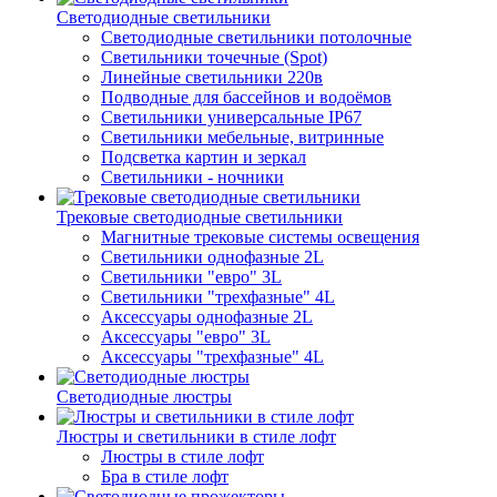
Светодиодные светильники
Светодиодные светильники потолочные
Светильники точечные (Spot)
Линейные светильники 220в
Подводные для бассейнов и водоёмов
Светильники универсальные IP67
Светильники мебельные, витринные
Подсветка картин и зеркал
Светильники - ночники
Трековые светодиодные светильники
Магнитные трековые системы освещения
Светильники однофазные 2L
Светильники "евро" 3L
Светильники "трехфазные" 4L
Аксессуары однофазные 2L
Аксессуары "евро" 3L
Аксессуары "трехфазные" 4L
Светодиодные люстры
Люстры и светильники в стиле лофт
Люстры в стиле лофт
Бра в стиле лофт