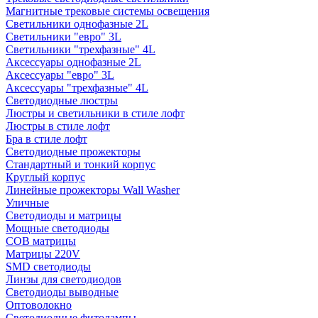
Магнитные трековые системы освещения
Светильники однофазные 2L
Светильники "евро" 3L
Светильники "трехфазные" 4L
Аксессуары однофазные 2L
Аксессуары "евро" 3L
Аксессуары "трехфазные" 4L
Светодиодные люстры
Люстры и светильники в стиле лофт
Люстры в стиле лофт
Бра в стиле лофт
Светодиодные прожекторы
Стандартный и тонкий корпус
Круглый корпус
Линейные прожекторы Wall Washer
Уличные
Светодиоды и матрицы
Мощные светодиоды
COB матрицы
Матрицы 220V
SMD светодиоды
Линзы для светодиодов
Светодиоды выводные
Оптоволокно
Светодиодные фитолампы