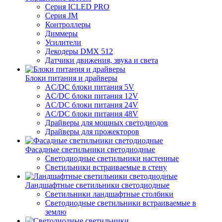
Серия ICLED PRO
Серия JM
Контроллеры
Диммеры
Усилители
Декодеры DMX 512
Датчики движения, звука и света
Блоки питания и драйверы
AC/DC блоки питания 5V
AC/DC блоки питания 12V
AC/DC блоки питания 24V
AC/DC блоки питания 48V
Драйверы для мощных светодиодов
Драйверы для прожекторов
Фасадные светильники светодиодные
Светодиодные светильники настенные
Светильники встраиваемые в стену
Ландшафтные светильники светодиодные
Светильники ландшафтные столбики
Светодиодные светильники встраиваемые в
землю