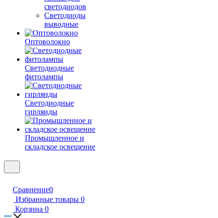
светодиодов
Светодиоды
выводные
Оптоволокно
Светодиодные
фитолампы
Светодиодные
гирлянды
Промышленное и
складское освещение
Сравнение
0
Избранные товары
0
Корзина
0