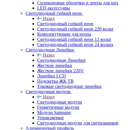
Силиконовые оболочки и ленты для них
LED аксессуары
Светодиодный гибкий неон
Назад
Светодиодный гибкий неон
Светодиодный гибкий неон 220 вольт
Комплектующие для неона
Светодиодный гибкий неон 12 вольт
Светодиодный гибкий неон 24 вольта
Светодиодные Линейки
Назад
Светодиодные Линейки
Жесткие линейки
Жесткие линейки 220V
Линейки LCD
Подсветка ЖК ТВ
Токовые светодиодные линейки
Светодиодные модули
Назад
Светодиодные модули
Герметичные модули
Модули Samsung
Управляемые
Светодиодные модули для светильников
Алюминиевый профиль