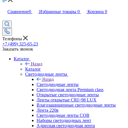
Сравнение
0
Избранные товары
0
Корзина
0
Телефоны
+7 (499) 325-65-23
Заказать звонок
Каталог
Назад
Каталог
Светодиодные ленты
Назад
Светодиодные ленты
Светодиодная лента Premium class
Открытые светодиодные ленты
Ленты открытые CRI>98 LUX
Влагозащищенные светодиодные ленты
Лента 220в
Светодиодные ленты COB
Наборы светодиодных лент
Адресная светодиодная лента