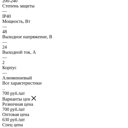
200-240
Степень защиты
—
IP40
Мощность, Вт
—
48
Выходное напряжение, В
—
24
Выходной ток, А
—
2
Корпус
—
Алюминиевый
Все характеристики
700
руб.
/шт
Варианты цен
Розничная цена
700
руб.
/шт
Оптовая цена
630
руб.
/шт
Спец цена