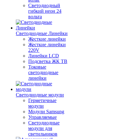
Светодиодный
гибкий неон 24
вольта
Светодиодные Линейки
Жесткие линейки
Жесткие линейки
220V
Линейки LCD
Подсветка ЖК ТВ
Токовые
светодиодные
линейки
Светодиодные модули
Герметичные
модули
Модули Samsung
Управляемые
Светодиодные
модули для
светильников