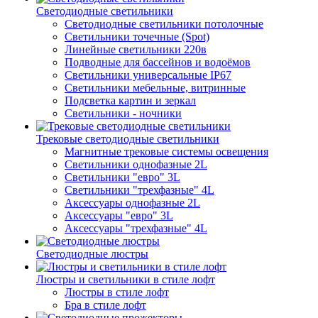
Светодиодные светильники
Светодиодные светильники потолочные
Светильники точечные (Spot)
Линейные светильники 220в
Подводные для бассейнов и водоёмов
Светильники универсальные IP67
Светильники мебельные, витринные
Подсветка картин и зеркал
Светильники - ночники
Трековые светодиодные светильники
Магнитные трековые системы освещения
Светильники однофазные 2L
Светильники "евро" 3L
Светильники "трехфазные" 4L
Аксессуары однофазные 2L
Аксессуары "евро" 3L
Аксессуары "трехфазные" 4L
Светодиодные люстры
Люстры и светильники в стиле лофт
Люстры в стиле лофт
Бра в стиле лофт