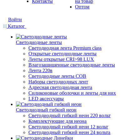
Контакты
на товар
Оптом
Войти
Каталог
Светодиодные ленты
Светодиодная лента Premium class
Открытые светодиодные ленты
Ленты открытые CRI>98 LUX
Влагозащищенные светодиодные ленты
Лента 220в
Светодиодные ленты COB
Наборы светодиодных лент
Адресная светодиодная лента
Силиконовые оболочки и ленты для них
LED аксессуары
Светодиодный гибкий неон
Светодиодный гибкий неон 220 вольт
Комплектующие для неона
Светодиодный гибкий неон 12 вольт
Светодиодный гибкий неон 24 вольта