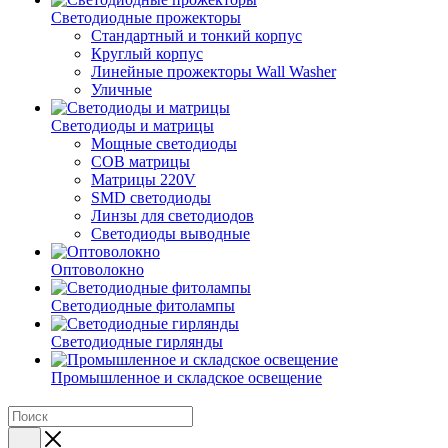
Светодиодные прожекторы
Стандартный и тонкий корпус
Круглый корпус
Линейные прожекторы Wall Washer
Уличные
Светодиоды и матрицы
Мощные светодиоды
COB матрицы
Матрицы 220V
SMD светодиоды
Линзы для светодиодов
Светодиоды выводные
Оптоволокно
Светодиодные фитолампы
Светодиодные гирлянды
Промышленное и складское освещение