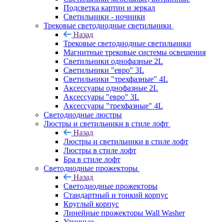
Подсветка картин и зеркал
Светильники - ночники
Трековые светодиодные светильники
Назад
Трековые светодиодные светильники
Магнитные трековые системы освещения
Светильники однофазные 2L
Светильники "евро" 3L
Светильники "трехфазные" 4L
Аксессуары однофазные 2L
Аксессуары "евро" 3L
Аксессуары "трехфазные" 4L
Светодиодные люстры
Люстры и светильники в стиле лофт
Назад
Люстры и светильники в стиле лофт
Люстры в стиле лофт
Бра в стиле лофт
Светодиодные прожекторы
Назад
Светодиодные прожекторы
Стандартный и тонкий корпус
Круглый корпус
Линейные прожекторы Wall Washer
Уличные