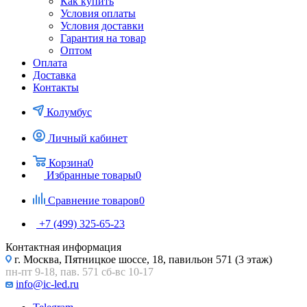
Как купить
Условия оплаты
Условия доставки
Гарантия на товар
Оптом
Оплата
Доставка
Контакты
Колумбус
Личный кабинет
Корзина
0
Избранные товары
0
Сравнение товаров
0
+7 (499) 325-65-23
Контактная информация
г. Москва, Пятницкое шоссе, 18, павильон 571 (3 этаж)
пн-пт 9-18, пав. 571 сб-вс 10-17
info@ic-led.ru