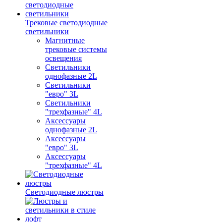
Трековые светодиодные
светильники
Магнитные
трековые системы
освещения
Светильники
однофазные 2L
Светильники
"евро" 3L
Светильники
"трехфазные" 4L
Аксессуары
однофазные 2L
Аксессуары
"евро" 3L
Аксессуары
"трехфазные" 4L
Светодиодные люстры