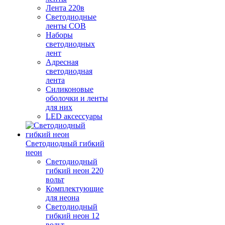
Лента 220в
Светодиодные
ленты COB
Наборы
светодиодных
лент
Адресная
светодиодная
лента
Силиконовые
оболочки и ленты
для них
LED аксессуары
Светодиодный гибкий
неон
Светодиодный
гибкий неон 220
вольт
Комплектующие
для неона
Светодиодный
гибкий неон 12
вольт