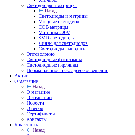
Светодиоды и матрицы
Назад
Светодиоды и матрицы
Мощные светодиоды
COB матрицы
Матрицы 220V
SMD светодиоды
Линзы для светодиодов
Светодиоды выводные
Оптоволокно
Светодиодные фитолампы
Светодиодные гирлянды
Промышленное и складское освещение
Акции
О магазине
Назад
О магазине
О компании
Новости
Отзывы
Сертификаты
Контакты
Как купить
Назад