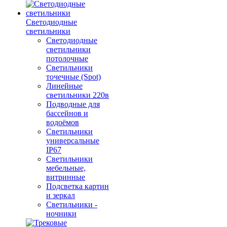
Светодиодные
светильники
Светодиодные
светильники
потолочные
Светильники
точечные (Spot)
Линейные
светильники 220в
Подводные для
бассейнов и
водоёмов
Светильники
универсальные
IP67
Светильники
мебельные,
витринные
Подсветка картин
и зеркал
Светильники -
ночники