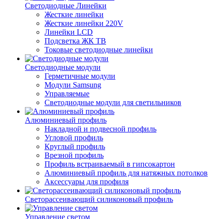
Светодиодные Линейки
Жесткие линейки
Жесткие линейки 220V
Линейки LCD
Подсветка ЖК ТВ
Токовые светодиодные линейки
Светодиодные модули
Герметичные модули
Модули Samsung
Управляемые
Светодиодные модули для светильников
Алюминиевый профиль
Накладной и подвесной профиль
Угловой профиль
Круглый профиль
Врезной профиль
Профиль встраиваемый в гипсокартон
Алюминиевый профиль для натяжных потолков
Аксессуары для профиля
Светорассеивающий силиконовый профиль
Управление светом