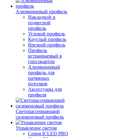
Алюминиевый профиль
Накладной и
подвесной
профиль
Угловой профиль
Круглый профиль
Врезной профиль
Профиль
встраиваемый в
гипсокартон
Алюминиевый
профиль для
натяжных
потолков
Аксессуары для
профиля
Светорассеивающий
силиконовый профиль
Управление светом
Серия ICLED PRO