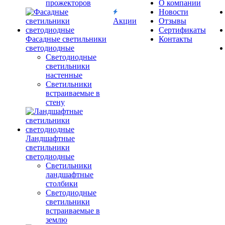
прожекторов
О компании
Новости
Акции
Отзывы
Сертификаты
Фасадные светильники
Контакты
светодиодные
Светодиодные
светильники
настенные
Светильники
встраиваемые в
стену
Ландшафтные
светильники
светодиодные
Светильники
ландшафтные
столбики
Светодиодные
светильники
встраиваемые в
землю