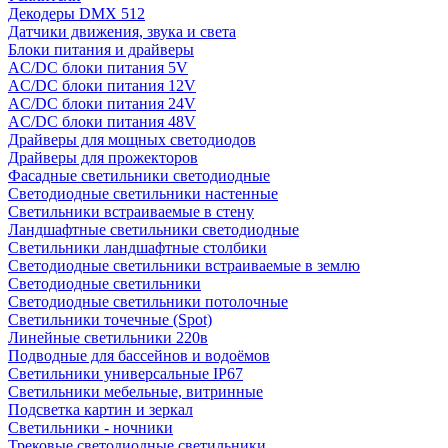
Декодеры DMX 512
Датчики движения, звука и света
Блоки питания и драйверы
AC/DC блоки питания 5V
AC/DC блоки питания 12V
AC/DC блоки питания 24V
AC/DC блоки питания 48V
Драйверы для мощных светодиодов
Драйверы для прожекторов
Фасадные светильники светодиодные
Светодиодные светильники настенные
Светильники встраиваемые в стену
Ландшафтные светильники светодиодные
Светильники ландшафтные столбики
Светодиодные светильники встраиваемые в землю
Светодиодные светильники
Светодиодные светильники потолочные
Светильники точечные (Spot)
Линейные светильники 220в
Подводные для бассейнов и водоёмов
Светильники универсальные IP67
Светильники мебельные, витринные
Подсветка картин и зеркал
Светильники - ночники
Трековые светодиодные светильники