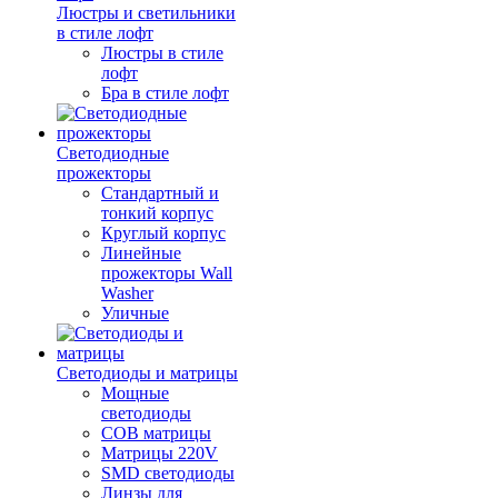
Люстры и светильники
в стиле лофт
Люстры в стиле
лофт
Бра в стиле лофт
Светодиодные
прожекторы
Стандартный и
тонкий корпус
Круглый корпус
Линейные
прожекторы Wall
Washer
Уличные
Светодиоды и матрицы
Мощные
светодиоды
COB матрицы
Матрицы 220V
SMD светодиоды
Линзы для