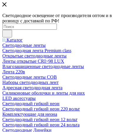
Светодиодное освещение от производителя оптом и в
розницу с доставкой по РФ!
Каталог
Светодиодные ленты
Светодиодная лента Premium class
Открытые светодиодные ленты
Ленты открытые CRI>98 LUX
Влагозащищенные светодиодные ленты
Лента 220в
Светодиодные ленты COB
Наборы светодиодных лент
Адресная светодиодная лента
Силиконовые оболочки и ленты для них
LED аксессуары
Светодиодный гибкий неон
Светодиодный гибкий неон 220 вольт
Комплектующие для неона
Светодиодный гибкий неон 12 вольт
Светодиодный гибкий неон 24 вольта
Светодиодные Линейки