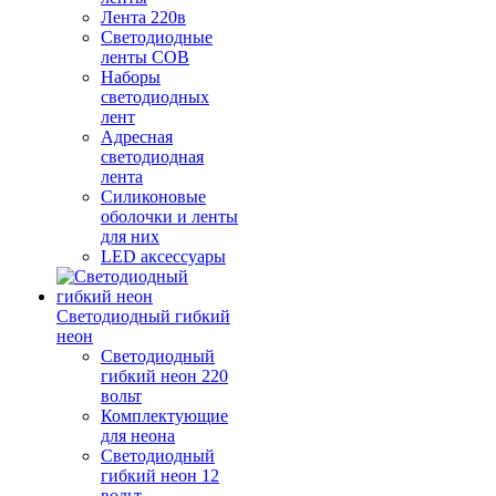
Лента 220в
Светодиодные
ленты COB
Наборы
светодиодных
лент
Адресная
светодиодная
лента
Силиконовые
оболочки и ленты
для них
LED аксессуары
Светодиодный гибкий
неон
Светодиодный
гибкий неон 220
вольт
Комплектующие
для неона
Светодиодный
гибкий неон 12
вольт