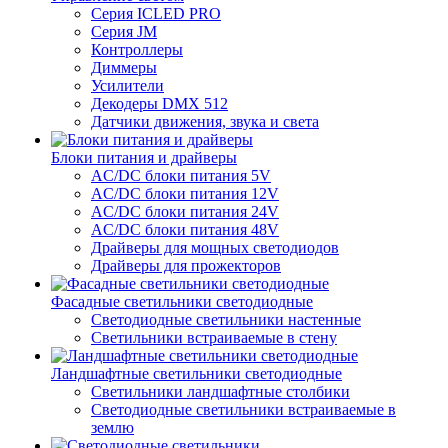
Серия ICLED PRO
Серия JM
Контроллеры
Диммеры
Усилители
Декодеры DMX 512
Датчики движения, звука и света
Блоки питания и драйверы
AC/DC блоки питания 5V
AC/DC блоки питания 12V
AC/DC блоки питания 24V
AC/DC блоки питания 48V
Драйверы для мощных светодиодов
Драйверы для прожекторов
Фасадные светильники светодиодные
Светодиодные светильники настенные
Светильники встраиваемые в стену
Ландшафтные светильники светодиодные
Светильники ландшафтные столбики
Светодиодные светильники встраиваемые в
землю