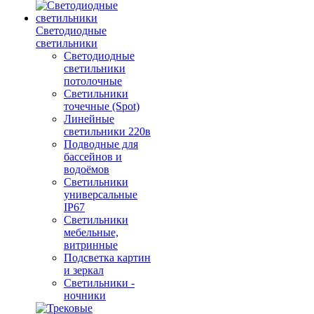
Светодиодные
светильники
Светодиодные
светильники
потолочные
Светильники
точечные (Spot)
Линейные
светильники 220в
Подводные для
бассейнов и
водоёмов
Светильники
универсальные
IP67
Светильники
мебельные,
витринные
Подсветка картин
и зеркал
Светильники -
ночники