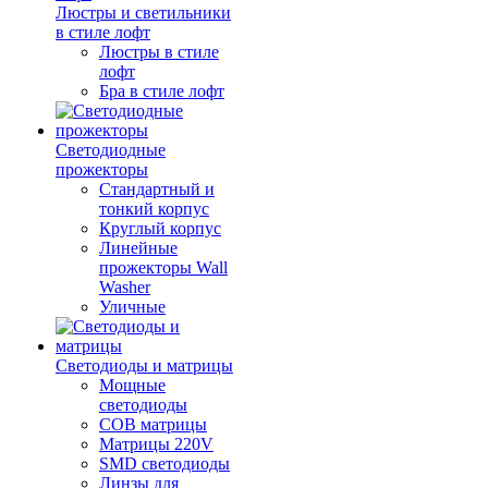
Люстры и светильники
в стиле лофт
Люстры в стиле
лофт
Бра в стиле лофт
Светодиодные
прожекторы
Стандартный и
тонкий корпус
Круглый корпус
Линейные
прожекторы Wall
Washer
Уличные
Светодиоды и матрицы
Мощные
светодиоды
COB матрицы
Матрицы 220V
SMD светодиоды
Линзы для