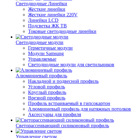
Светодиодные Линейки
Жесткие линейки
Жесткие линейки 220V
Линейки LCD
Подсветка ЖК ТВ
Токовые светодиодные линейки
Светодиодные модули
Герметичные модули
Модули Samsung
Управляемые
Светодиодные модули для светильников
Алюминиевый профиль
Накладной и подвесной профиль
Угловой профиль
Круглый профиль
Врезной профиль
Профиль встраиваемый в гипсокартон
Алюминиевый профиль для натяжных потолков
Аксессуары для профиля
Светорассеивающий силиконовый профиль
Управление светом