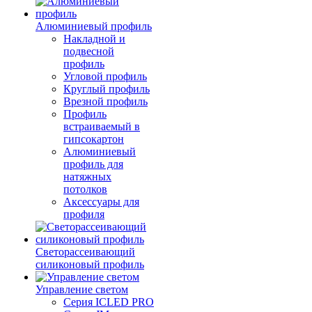
Алюминиевый профиль
Накладной и
подвесной
профиль
Угловой профиль
Круглый профиль
Врезной профиль
Профиль
встраиваемый в
гипсокартон
Алюминиевый
профиль для
натяжных
потолков
Аксессуары для
профиля
Светорассеивающий
силиконовый профиль
Управление светом
Серия ICLED PRO