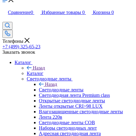
Сравнение
0
Избранные товары
0
Корзина
0
Телефоны
+7 (499) 325-65-23
Заказать звонок
Каталог
Назад
Каталог
Светодиодные ленты
Назад
Светодиодные ленты
Светодиодная лента Premium class
Открытые светодиодные ленты
Ленты открытые CRI>98 LUX
Влагозащищенные светодиодные ленты
Лента 220в
Светодиодные ленты COB
Наборы светодиодных лент
Адресная светодиодная лента