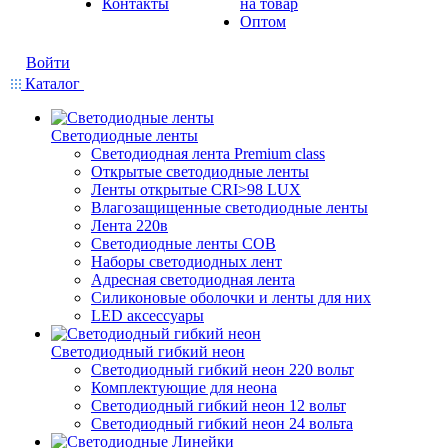
Контакты
на товар
Оптом
Войти
Каталог
Светодиодные ленты
Светодиодная лента Premium class
Открытые светодиодные ленты
Ленты открытые CRI>98 LUX
Влагозащищенные светодиодные ленты
Лента 220в
Светодиодные ленты COB
Наборы светодиодных лент
Адресная светодиодная лента
Силиконовые оболочки и ленты для них
LED аксессуары
Светодиодный гибкий неон
Светодиодный гибкий неон 220 вольт
Комплектующие для неона
Светодиодный гибкий неон 12 вольт
Светодиодный гибкий неон 24 вольта