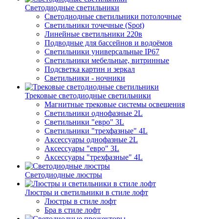
Светодиодные светильники
Светодиодные светильники потолочные
Светильники точечные (Spot)
Линейные светильники 220в
Подводные для бассейнов и водоёмов
Светильники универсальные IP67
Светильники мебельные, витринные
Подсветка картин и зеркал
Светильники - ночники
Трековые светодиодные светильники
Магнитные трековые системы освещения
Светильники однофазные 2L
Светильники "евро" 3L
Светильники "трехфазные" 4L
Аксессуары однофазные 2L
Аксессуары "евро" 3L
Аксессуары "трехфазные" 4L
Светодиодные люстры
Люстры и светильники в стиле лофт
Люстры в стиле лофт
Бра в стиле лофт