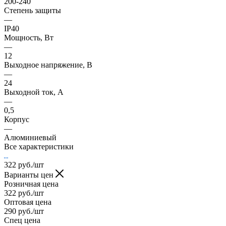
200-240
Степень защиты
—
IP40
Мощность, Вт
—
12
Выходное напряжение, В
—
24
Выходной ток, А
—
0,5
Корпус
—
Алюминиевый
Все характеристики
322
руб.
/шт
Варианты цен
Розничная цена
322
руб.
/шт
Оптовая цена
290
руб.
/шт
Спец цена