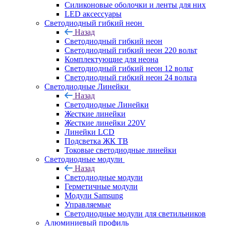
Силиконовые оболочки и ленты для них
LED аксессуары
Светодиодный гибкий неон
Назад
Светодиодный гибкий неон
Светодиодный гибкий неон 220 вольт
Комплектующие для неона
Светодиодный гибкий неон 12 вольт
Светодиодный гибкий неон 24 вольта
Светодиодные Линейки
Назад
Светодиодные Линейки
Жесткие линейки
Жесткие линейки 220V
Линейки LCD
Подсветка ЖК ТВ
Токовые светодиодные линейки
Светодиодные модули
Назад
Светодиодные модули
Герметичные модули
Модули Samsung
Управляемые
Светодиодные модули для светильников
Алюминиевый профиль