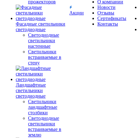
прожекторов
О компании
Новости
Акции
Отзывы
Сертификаты
Фасадные светильники
Контакты
светодиодные
Светодиодные
светильники
настенные
Светильники
встраиваемые в
стену
Ландшафтные
светильники
светодиодные
Светильники
ландшафтные
столбики
Светодиодные
светильники
встраиваемые в
землю