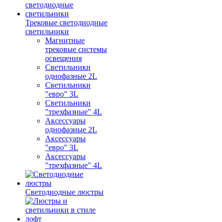
Трековые светодиодные
светильники
Магнитные
трековые системы
освещения
Светильники
однофазные 2L
Светильники
"евро" 3L
Светильники
"трехфазные" 4L
Аксессуары
однофазные 2L
Аксессуары
"евро" 3L
Аксессуары
"трехфазные" 4L
Светодиодные люстры