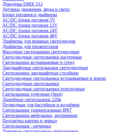
Декодеры DMX 512
Датчики движения, звука и света
Блоки питания и драйверы
AC/DC блоки питания 5V
AC/DC блоки питания 12V
AC/DC блоки питания 24V
AC/DC блоки питания 48V
Драйверы для мощных светодиодов
Драйверы для прожекторов
Фасадные светильники светодиодные
Светодиодные светильники настенные
Светильники встраиваемые в стену
Ландшафтные светильники светодиодные
Светильники ландшафтные столбики
Светодиодные светильники встраиваемые в землю
Светодиодные светильники
Светодиодные светильники потолочные
Светильники точечные (Spot)
Линейные светильники 220в
Подводные для бассейнов и водоёмов
Светильники универсальные IP67
Светильники мебельные, витринные
Подсветка картин и зеркал
Светильники - ночники
Трековые светодиодные светильники