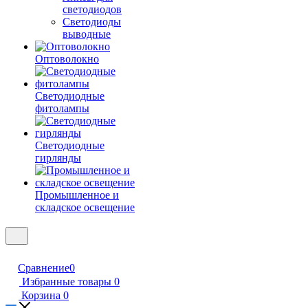
светодиодов
Светодиоды
выводные
Оптоволокно
Светодиодные
фитолампы
Светодиодные
гирлянды
Промышленное и
складское освещение
Сравнение
0
Избранные товары
0
Корзина
0