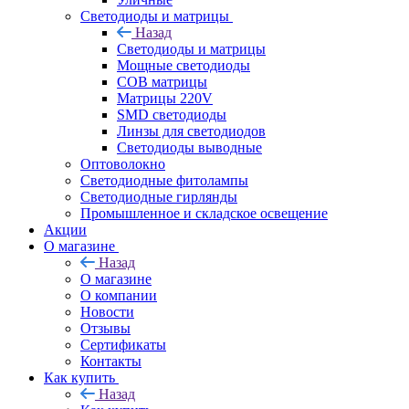
Светодиоды и матрицы
Назад
Светодиоды и матрицы
Мощные светодиоды
COB матрицы
Матрицы 220V
SMD светодиоды
Линзы для светодиодов
Светодиоды выводные
Оптоволокно
Светодиодные фитолампы
Светодиодные гирлянды
Промышленное и складское освещение
Акции
О магазине
Назад
О магазине
О компании
Новости
Отзывы
Сертификаты
Контакты
Как купить
Назад