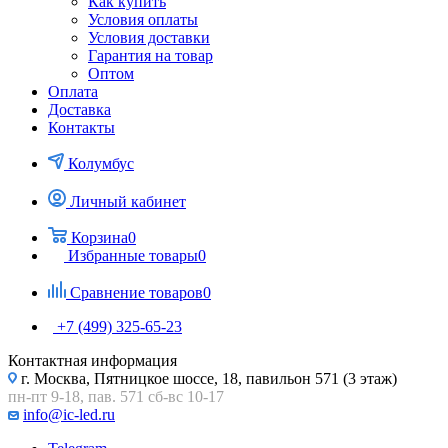
Как купить
Условия оплаты
Условия доставки
Гарантия на товар
Оптом
Оплата
Доставка
Контакты
Колумбус
Личный кабинет
Корзина
0
Избранные товары
0
Сравнение товаров
0
+7 (499) 325-65-23
Контактная информация
г. Москва, Пятницкое шоссе, 18, павильон 571 (3 этаж)
пн-пт 9-18, пав. 571 сб-вс 10-17
info@ic-led.ru