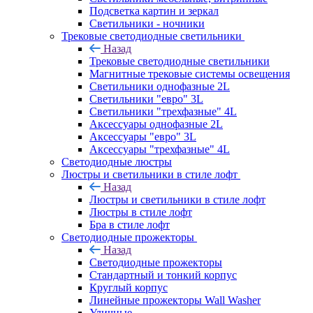
Подсветка картин и зеркал
Светильники - ночники
Трековые светодиодные светильники
Назад
Трековые светодиодные светильники
Магнитные трековые системы освещения
Светильники однофазные 2L
Светильники "евро" 3L
Светильники "трехфазные" 4L
Аксессуары однофазные 2L
Аксессуары "евро" 3L
Аксессуары "трехфазные" 4L
Светодиодные люстры
Люстры и светильники в стиле лофт
Назад
Люстры и светильники в стиле лофт
Люстры в стиле лофт
Бра в стиле лофт
Светодиодные прожекторы
Назад
Светодиодные прожекторы
Стандартный и тонкий корпус
Круглый корпус
Линейные прожекторы Wall Washer
Уличные