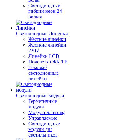
Светодиодный
гибкий неон 24
вольта
Светодиодные Линейки
Жесткие линейки
Жесткие линейки
220V
Линейки LCD
Подсветка ЖК ТВ
Токовые
светодиодные
линейки
Светодиодные модули
Герметичные
модули
Модули Samsung
Управляемые
Светодиодные
модули для
светильников