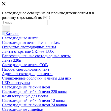
Светодиодное освещение от производителя оптом и в
розницу с доставкой по РФ!
Каталог
Светодиодные ленты
Светодиодная лента Premium class
Открытые светодиодные ленты
Ленты открытые CRI>98 LUX
Влагозащищенные светодиодные ленты
Лента 220в
Светодиодные ленты COB
Наборы светодиодных лент
Адресная светодиодная лента
Силиконовые оболочки и ленты для них
LED аксессуары
Светодиодный гибкий неон
Светодиодный гибкий неон 220 вольт
Комплектующие для неона
Светодиодный гибкий неон 12 вольт
Светодиодный гибкий неон 24 вольта
Светодиодные Линейки