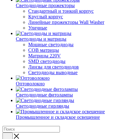
Светодиодные прожекторы
Стандартный и тонкий корпус
Круглый корпус
Линейные прожекторы Wall Washer
Уличные
Светодиоды и матрицы
Мощные светодиоды
COB матрицы
Матрицы 220V
SMD светодиоды
Линзы для светодиодов
Светодиоды выводные
Оптоволокно
Светодиодные фитолампы
Светодиодные гирлянды
Промышленное и складское освещение