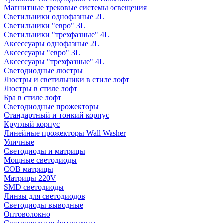
Магнитные трековые системы освещения
Светильники однофазные 2L
Светильники "евро" 3L
Светильники "трехфазные" 4L
Аксессуары однофазные 2L
Аксессуары "евро" 3L
Аксессуары "трехфазные" 4L
Светодиодные люстры
Люстры и светильники в стиле лофт
Люстры в стиле лофт
Бра в стиле лофт
Светодиодные прожекторы
Стандартный и тонкий корпус
Круглый корпус
Линейные прожекторы Wall Washer
Уличные
Светодиоды и матрицы
Мощные светодиоды
COB матрицы
Матрицы 220V
SMD светодиоды
Линзы для светодиодов
Светодиоды выводные
Оптоволокно
Светодиодные фитолампы