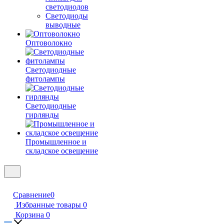
светодиодов
Светодиоды
выводные
Оптоволокно
Светодиодные
фитолампы
Светодиодные
гирлянды
Промышленное и
складское освещение
Сравнение
0
Избранные товары
0
Корзина
0