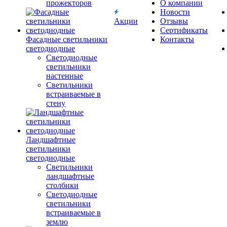
прожекторов
О компании
Новости
Акции
Отзывы
Сертификаты
Фасадные светильники
Контакты
светодиодные
Светодиодные
светильники
настенные
Светильники
встраиваемые в
стену
Ландшафтные
светильники
светодиодные
Светильники
ландшафтные
столбики
Светодиодные
светильники
встраиваемые в
землю