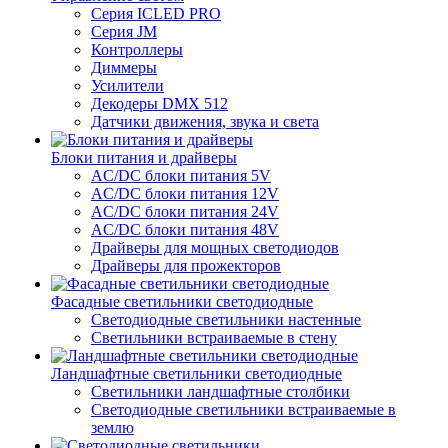
Серия ICLED PRO
Серия JM
Контроллеры
Диммеры
Усилители
Декодеры DMX 512
Датчики движения, звука и света
Блоки питания и драйверы
AC/DC блоки питания 5V
AC/DC блоки питания 12V
AC/DC блоки питания 24V
AC/DC блоки питания 48V
Драйверы для мощных светодиодов
Драйверы для прожекторов
Фасадные светильники светодиодные
Светодиодные светильники настенные
Светильники встраиваемые в стену
Ландшафтные светильники светодиодные
Светильники ландшафтные столбики
Светодиодные светильники встраиваемые в
землю