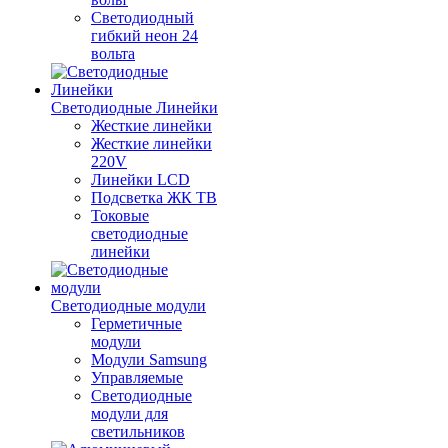
Светодиодный
гибкий неон 24
вольта
Светодиодные Линейки
Жесткие линейки
Жесткие линейки
220V
Линейки LCD
Подсветка ЖК ТВ
Токовые
светодиодные
линейки
Светодиодные модули
Герметичные
модули
Модули Samsung
Управляемые
Светодиодные
модули для
светильников