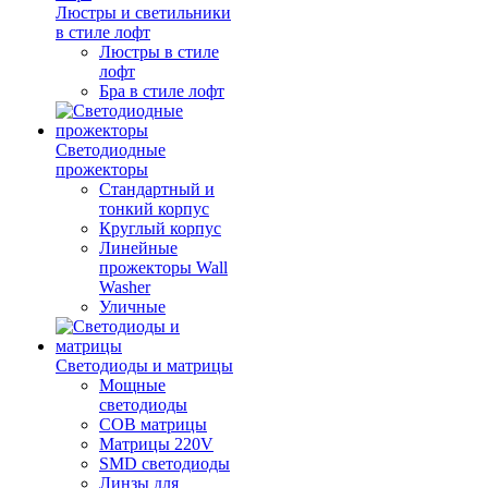
Люстры и светильники
в стиле лофт
Люстры в стиле
лофт
Бра в стиле лофт
Светодиодные
прожекторы
Стандартный и
тонкий корпус
Круглый корпус
Линейные
прожекторы Wall
Washer
Уличные
Светодиоды и матрицы
Мощные
светодиоды
COB матрицы
Матрицы 220V
SMD светодиоды
Линзы для