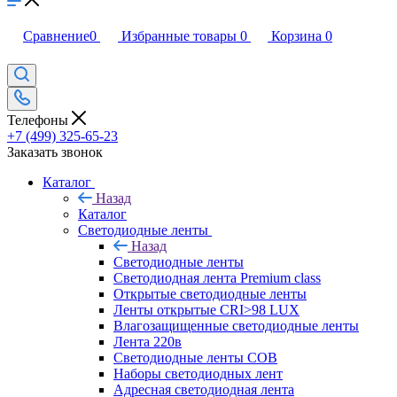
Сравнение
0
Избранные товары
0
Корзина
0
Телефоны
+7 (499) 325-65-23
Заказать звонок
Каталог
Назад
Каталог
Светодиодные ленты
Назад
Светодиодные ленты
Светодиодная лента Premium class
Открытые светодиодные ленты
Ленты открытые CRI>98 LUX
Влагозащищенные светодиодные ленты
Лента 220в
Светодиодные ленты COB
Наборы светодиодных лент
Адресная светодиодная лента