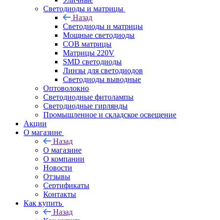
Светодиоды и матрицы
Назад
Светодиоды и матрицы
Мощные светодиоды
COB матрицы
Матрицы 220V
SMD светодиоды
Линзы для светодиодов
Светодиоды выводные
Оптоволокно
Светодиодные фитолампы
Светодиодные гирлянды
Промышленное и складское освещение
Акции
О магазине
Назад
О магазине
О компании
Новости
Отзывы
Сертификаты
Контакты
Как купить
Назад