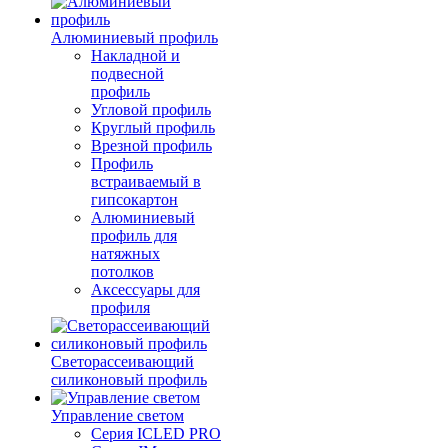
Алюминиевый профиль
Накладной и
подвесной
профиль
Угловой профиль
Круглый профиль
Врезной профиль
Профиль
встраиваемый в
гипсокартон
Алюминиевый
профиль для
натяжных
потолков
Аксессуары для
профиля
Светорассеивающий
силиконовый профиль
Управление светом
Серия ICLED PRO