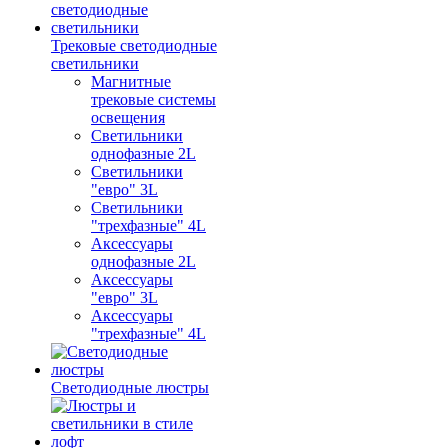
Трековые светодиодные
светильники
Магнитные
трековые системы
освещения
Светильники
однофазные 2L
Светильники
"евро" 3L
Светильники
"трехфазные" 4L
Аксессуары
однофазные 2L
Аксессуары
"евро" 3L
Аксессуары
"трехфазные" 4L
Светодиодные люстры