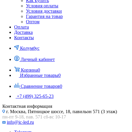
Как купить
Условия оплаты
Условия доставки
Гарантия на товар
Оптом
Оплата
Доставка
Контакты
Колумбус
Личный кабинет
Корзина
0
Избранные товары
0
Сравнение товаров
0
+7 (499) 325-65-23
Контактная информация
г. Москва, Пятницкое шоссе, 18, павильон 571 (3 этаж)
пн-пт 9-18, пав. 571 сб-вс 10-17
info@ic-led.ru