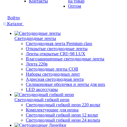
Контакты
на товар
Оптом
Войти
Каталог
Светодиодные ленты
Светодиодная лента Premium class
Открытые светодиодные ленты
Ленты открытые CRI>98 LUX
Влагозащищенные светодиодные ленты
Лента 220в
Светодиодные ленты COB
Наборы светодиодных лент
Адресная светодиодная лента
Силиконовые оболочки и ленты для них
LED аксессуары
Светодиодный гибкий неон
Светодиодный гибкий неон 220 вольт
Комплектующие для неона
Светодиодный гибкий неон 12 вольт
Светодиодный гибкий неон 24 вольта