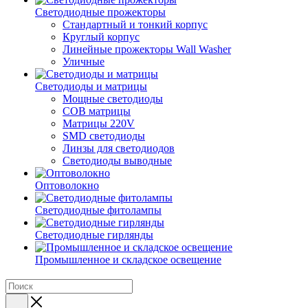
Светодиодные прожекторы
Стандартный и тонкий корпус
Круглый корпус
Линейные прожекторы Wall Washer
Уличные
Светодиоды и матрицы
Мощные светодиоды
COB матрицы
Матрицы 220V
SMD светодиоды
Линзы для светодиодов
Светодиоды выводные
Оптоволокно
Светодиодные фитолампы
Светодиодные гирлянды
Промышленное и складское освещение