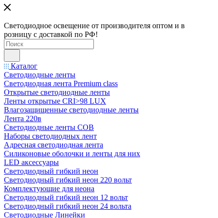
Светодиодное освещение от производителя оптом и в
розницу с доставкой по РФ!
Каталог
Светодиодные ленты
Светодиодная лента Premium class
Открытые светодиодные ленты
Ленты открытые CRI>98 LUX
Влагозащищенные светодиодные ленты
Лента 220в
Светодиодные ленты COB
Наборы светодиодных лент
Адресная светодиодная лента
Силиконовые оболочки и ленты для них
LED аксессуары
Светодиодный гибкий неон
Светодиодный гибкий неон 220 вольт
Комплектующие для неона
Светодиодный гибкий неон 12 вольт
Светодиодный гибкий неон 24 вольта
Светодиодные Линейки