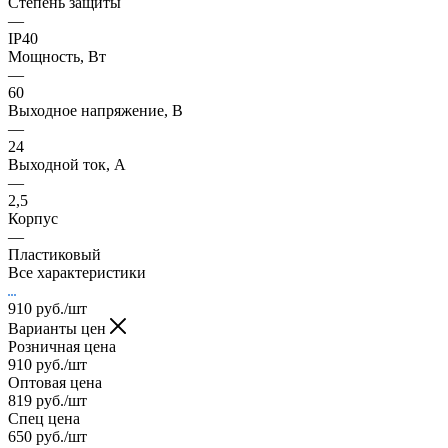
Степень защиты
—
IP40
Мощность, Вт
—
60
Выходное напряжение, В
—
24
Выходной ток, А
—
2,5
Корпус
—
Пластиковый
Все характеристики
910
руб.
/шт
Варианты цен
Розничная цена
910
руб.
/шт
Оптовая цена
819
руб.
/шт
Спец цена
650
руб.
/шт