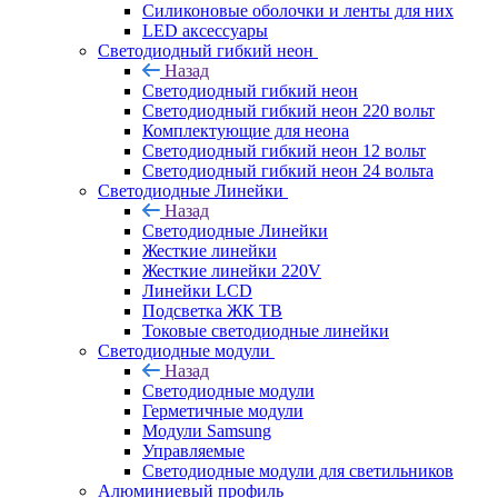
Силиконовые оболочки и ленты для них
LED аксессуары
Светодиодный гибкий неон
Назад
Светодиодный гибкий неон
Светодиодный гибкий неон 220 вольт
Комплектующие для неона
Светодиодный гибкий неон 12 вольт
Светодиодный гибкий неон 24 вольта
Светодиодные Линейки
Назад
Светодиодные Линейки
Жесткие линейки
Жесткие линейки 220V
Линейки LCD
Подсветка ЖК ТВ
Токовые светодиодные линейки
Светодиодные модули
Назад
Светодиодные модули
Герметичные модули
Модули Samsung
Управляемые
Светодиодные модули для светильников
Алюминиевый профиль