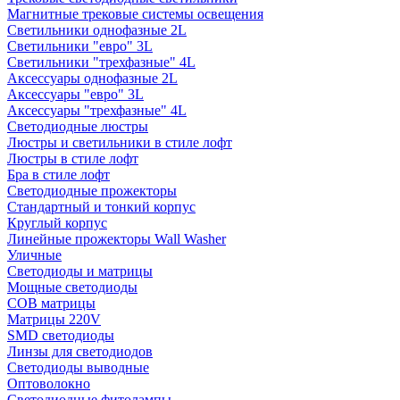
Магнитные трековые системы освещения
Светильники однофазные 2L
Светильники "евро" 3L
Светильники "трехфазные" 4L
Аксессуары однофазные 2L
Аксессуары "евро" 3L
Аксессуары "трехфазные" 4L
Светодиодные люстры
Люстры и светильники в стиле лофт
Люстры в стиле лофт
Бра в стиле лофт
Светодиодные прожекторы
Стандартный и тонкий корпус
Круглый корпус
Линейные прожекторы Wall Washer
Уличные
Светодиоды и матрицы
Мощные светодиоды
COB матрицы
Матрицы 220V
SMD светодиоды
Линзы для светодиодов
Светодиоды выводные
Оптоволокно
Светодиодные фитолампы