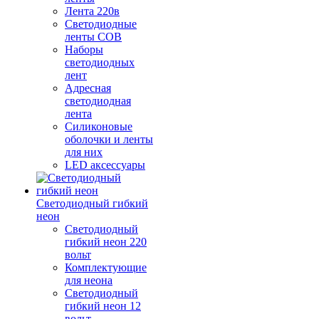
Лента 220в
Светодиодные
ленты COB
Наборы
светодиодных
лент
Адресная
светодиодная
лента
Силиконовые
оболочки и ленты
для них
LED аксессуары
Светодиодный гибкий
неон
Светодиодный
гибкий неон 220
вольт
Комплектующие
для неона
Светодиодный
гибкий неон 12
вольт