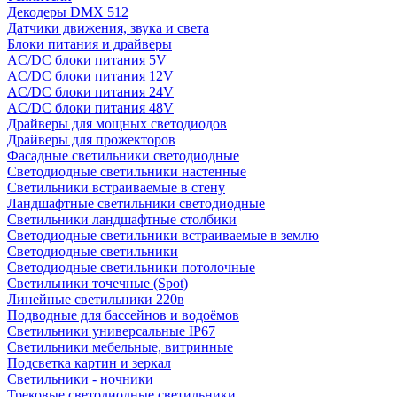
Декодеры DMX 512
Датчики движения, звука и света
Блоки питания и драйверы
AC/DC блоки питания 5V
AC/DC блоки питания 12V
AC/DC блоки питания 24V
AC/DC блоки питания 48V
Драйверы для мощных светодиодов
Драйверы для прожекторов
Фасадные светильники светодиодные
Светодиодные светильники настенные
Светильники встраиваемые в стену
Ландшафтные светильники светодиодные
Светильники ландшафтные столбики
Светодиодные светильники встраиваемые в землю
Светодиодные светильники
Светодиодные светильники потолочные
Светильники точечные (Spot)
Линейные светильники 220в
Подводные для бассейнов и водоёмов
Светильники универсальные IP67
Светильники мебельные, витринные
Подсветка картин и зеркал
Светильники - ночники
Трековые светодиодные светильники