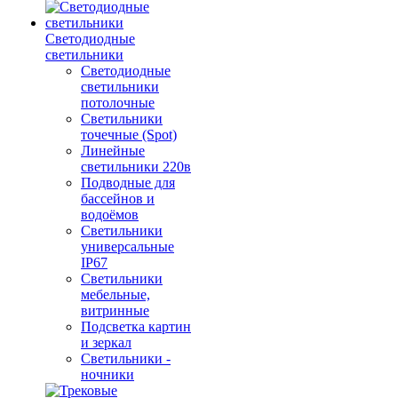
Светодиодные
светильники
Светодиодные
светильники
потолочные
Светильники
точечные (Spot)
Линейные
светильники 220в
Подводные для
бассейнов и
водоёмов
Светильники
универсальные
IP67
Светильники
мебельные,
витринные
Подсветка картин
и зеркал
Светильники -
ночники