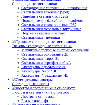
Светодиодные светильники
Светодиодные светильники потолочные
Светильники точечные (Spot)
Линейные светильники 220в
Подводные для бассейнов и водоёмов
Светильники универсальные IP67
Светильники мебельные, витринные
Подсветка картин и зеркал
Светильники - ночники
Трековые светодиодные светильники
Магнитные трековые системы освещения
Светильники однофазные 2L
Светильники "евро" 3L
Светильники "трехфазные" 4L
Аксессуары однофазные 2L
Аксессуары "евро" 3L
Аксессуары "трехфазные" 4L
Светодиодные люстры
Люстры и светильники в стиле лофт
Люстры в стиле лофт
Бра в стиле лофт