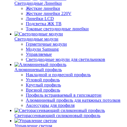
Светодиодные Линейки
Жесткие линейки
Жесткие линейки 220V
Линейки LCD
Подсветка ЖК ТВ
Токовые светодиодные линейки
Светодиодные модули
Герметичные модули
Модули Samsung
Управляемые
Светодиодные модули для светильников
Алюминиевый профиль
Накладной и подвесной профиль
Угловой профиль
Круглый профиль
Врезной профиль
Профиль встраиваемый в гипсокартон
Алюминиевый профиль для натяжных потолков
Аксессуары для профиля
Светорассеивающий силиконовый профиль
Управление светом