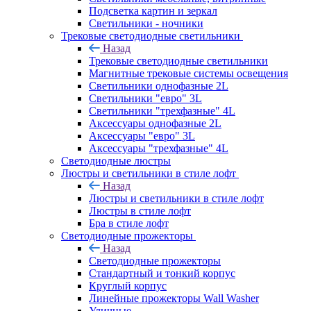
Подсветка картин и зеркал
Светильники - ночники
Трековые светодиодные светильники
Назад
Трековые светодиодные светильники
Магнитные трековые системы освещения
Светильники однофазные 2L
Светильники "евро" 3L
Светильники "трехфазные" 4L
Аксессуары однофазные 2L
Аксессуары "евро" 3L
Аксессуары "трехфазные" 4L
Светодиодные люстры
Люстры и светильники в стиле лофт
Назад
Люстры и светильники в стиле лофт
Люстры в стиле лофт
Бра в стиле лофт
Светодиодные прожекторы
Назад
Светодиодные прожекторы
Стандартный и тонкий корпус
Круглый корпус
Линейные прожекторы Wall Washer
Уличные