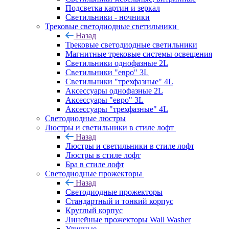
Подсветка картин и зеркал
Светильники - ночники
Трековые светодиодные светильники
Назад
Трековые светодиодные светильники
Магнитные трековые системы освещения
Светильники однофазные 2L
Светильники "евро" 3L
Светильники "трехфазные" 4L
Аксессуары однофазные 2L
Аксессуары "евро" 3L
Аксессуары "трехфазные" 4L
Светодиодные люстры
Люстры и светильники в стиле лофт
Назад
Люстры и светильники в стиле лофт
Люстры в стиле лофт
Бра в стиле лофт
Светодиодные прожекторы
Назад
Светодиодные прожекторы
Стандартный и тонкий корпус
Круглый корпус
Линейные прожекторы Wall Washer
Уличные