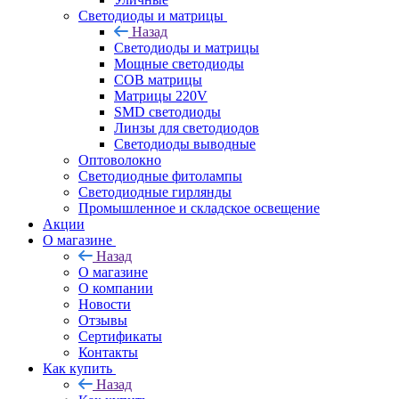
Светодиоды и матрицы
Назад
Светодиоды и матрицы
Мощные светодиоды
COB матрицы
Матрицы 220V
SMD светодиоды
Линзы для светодиодов
Светодиоды выводные
Оптоволокно
Светодиодные фитолампы
Светодиодные гирлянды
Промышленное и складское освещение
Акции
О магазине
Назад
О магазине
О компании
Новости
Отзывы
Сертификаты
Контакты
Как купить
Назад