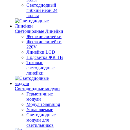
Светодиодный
гибкий неон 24
вольта
Светодиодные Линейки
Жесткие линейки
Жесткие линейки
220V
Линейки LCD
Подсветка ЖК ТВ
Токовые
светодиодные
линейки
Светодиодные модули
Герметичные
модули
Модули Samsung
Управляемые
Светодиодные
модули для
светильников