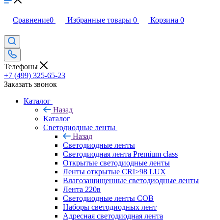
Сравнение
0
Избранные товары
0
Корзина
0
Телефоны
+7 (499) 325-65-23
Заказать звонок
Каталог
Назад
Каталог
Светодиодные ленты
Назад
Светодиодные ленты
Светодиодная лента Premium class
Открытые светодиодные ленты
Ленты открытые CRI>98 LUX
Влагозащищенные светодиодные ленты
Лента 220в
Светодиодные ленты COB
Наборы светодиодных лент
Адресная светодиодная лента