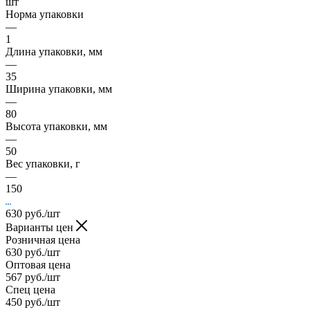
шт
Норма упаковки
—
1
Длина упаковки, мм
—
35
Ширина упаковки, мм
—
80
Высота упаковки, мм
—
50
Вес упаковки, г
—
150
630
руб.
/шт
Варианты цен
Розничная цена
630
руб.
/шт
Оптовая цена
567
руб.
/шт
Спец цена
450
руб.
/шт