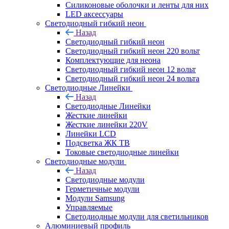
Силиконовые оболочки и ленты для них
LED аксессуары
Светодиодный гибкий неон
Назад
Светодиодный гибкий неон
Светодиодный гибкий неон 220 вольт
Комплектующие для неона
Светодиодный гибкий неон 12 вольт
Светодиодный гибкий неон 24 вольта
Светодиодные Линейки
Назад
Светодиодные Линейки
Жесткие линейки
Жесткие линейки 220V
Линейки LCD
Подсветка ЖК ТВ
Токовые светодиодные линейки
Светодиодные модули
Назад
Светодиодные модули
Герметичные модули
Модули Samsung
Управляемые
Светодиодные модули для светильников
Алюминиевый профиль