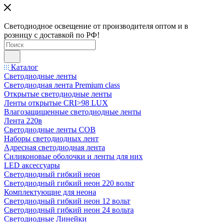
Светодиодное освещение от производителя оптом и в
розницу с доставкой по РФ!
Каталог
Светодиодные ленты
Светодиодная лента Premium class
Открытые светодиодные ленты
Ленты открытые CRI>98 LUX
Влагозащищенные светодиодные ленты
Лента 220в
Светодиодные ленты COB
Наборы светодиодных лент
Адресная светодиодная лента
Силиконовые оболочки и ленты для них
LED аксессуары
Светодиодный гибкий неон
Светодиодный гибкий неон 220 вольт
Комплектующие для неона
Светодиодный гибкий неон 12 вольт
Светодиодный гибкий неон 24 вольта
Светодиодные Линейки