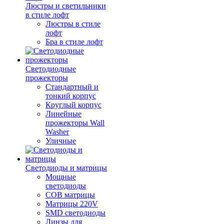
Люстры и светильники
в стиле лофт
Люстры в стиле
лофт
Бра в стиле лофт
Светодиодные
прожекторы
Стандартный и
тонкий корпус
Круглый корпус
Линейные
прожекторы Wall
Washer
Уличные
Светодиоды и матрицы
Мощные
светодиоды
COB матрицы
Матрицы 220V
SMD светодиоды
Линзы для