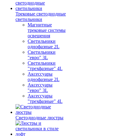
Трековые светодиодные
светильники
Магнитные
трековые системы
освещения
Светильники
однофазные 2L
Светильники
"евро" 3L
Светильники
"трехфазные" 4L
Аксессуары
однофазные 2L
Аксессуары
"евро" 3L
Аксессуары
"трехфазные" 4L
Светодиодные люстры