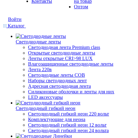
Контакты
на товар
Оптом
Войти
Каталог
Светодиодные ленты
Светодиодная лента Premium class
Открытые светодиодные ленты
Ленты открытые CRI>98 LUX
Влагозащищенные светодиодные ленты
Лента 220в
Светодиодные ленты COB
Наборы светодиодных лент
Адресная светодиодная лента
Силиконовые оболочки и ленты для них
LED аксессуары
Светодиодный гибкий неон
Светодиодный гибкий неон 220 вольт
Комплектующие для неона
Светодиодный гибкий неон 12 вольт
Светодиодный гибкий неон 24 вольта