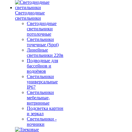
Светодиодные
светильники
Светодиодные
светильники
потолочные
Светильники
точечные (Spot)
Линейные
светильники 220в
Подводные для
бассейнов и
водоёмов
Светильники
универсальные
IP67
Светильники
мебельные,
витринные
Подсветка картин
и зеркал
Светильники -
ночники