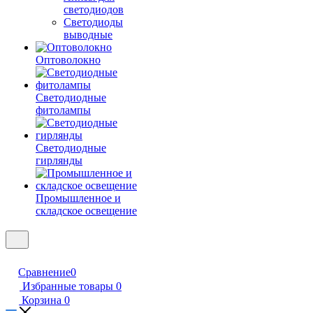
светодиодов
Светодиоды
выводные
Оптоволокно
Светодиодные
фитолампы
Светодиодные
гирлянды
Промышленное и
складское освещение
Сравнение
0
Избранные товары
0
Корзина
0