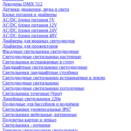
Декодеры DMX 512
Датчики движения, звука и света
Блоки питания и драйверы
AC/DC блоки питания 5V
AC/DC блоки питания 12V
AC/DC блоки питания 24V
AC/DC блоки питания 48V
Драйверы для мощных светодиодов
Драйверы для прожекторов
Фасадные светильники светодиодные
Светодиодные светильники настенные
Светильники встраиваемые в стену
Ландшафтные светильники светодиодные
Светильники ландшафтные столбики
Светодиодные светильники встраиваемые в землю
Светодиодные светильники
Светодиодные светильники потолочные
Светильники точечные (Spot)
Линейные светильники 220в
Подводные для бассейнов и водоёмов
Светильники универсальные IP67
Светильники мебельные, витринные
Подсветка картин и зеркал
Светильники - ночники
Трековые светодиодные светильники