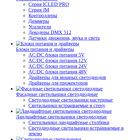
Серия ICLED PRO
Серия JM
Контроллеры
Диммеры
Усилители
Декодеры DMX 512
Датчики движения, звука и света
Блоки питания и драйверы
AC/DC блоки питания 5V
AC/DC блоки питания 12V
AC/DC блоки питания 24V
AC/DC блоки питания 48V
Драйверы для мощных светодиодов
Драйверы для прожекторов
Фасадные светильники светодиодные
Светодиодные светильники настенные
Светильники встраиваемые в стену
Ландшафтные светильники светодиодные
Светильники ландшафтные столбики
Светодиодные светильники встраиваемые в
землю