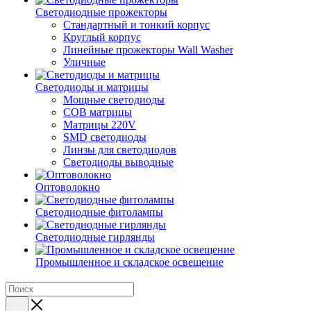
Светодиодные прожекторы
Стандартный и тонкий корпус
Круглый корпус
Линейные прожекторы Wall Washer
Уличные
Светодиоды и матрицы
Мощные светодиоды
COB матрицы
Матрицы 220V
SMD светодиоды
Линзы для светодиодов
Светодиоды выводные
Оптоволокно
Светодиодные фитолампы
Светодиодные гирлянды
Промышленное и складское освещение