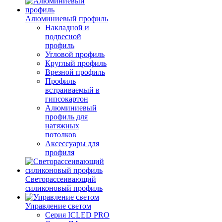
Алюминиевый профиль
Накладной и
подвесной
профиль
Угловой профиль
Круглый профиль
Врезной профиль
Профиль
встраиваемый в
гипсокартон
Алюминиевый
профиль для
натяжных
потолков
Аксессуары для
профиля
Светорассеивающий
силиконовый профиль
Управление светом
Серия ICLED PRO