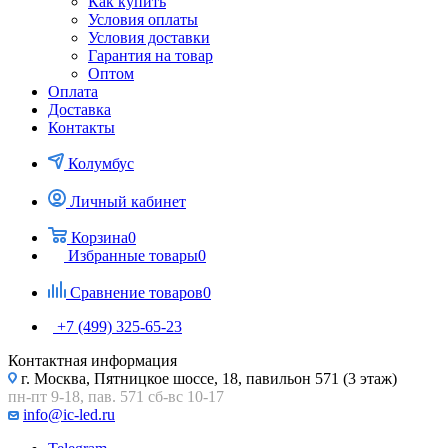
Как купить
Условия оплаты
Условия доставки
Гарантия на товар
Оптом
Оплата
Доставка
Контакты
Колумбус
Личный кабинет
Корзина
0
Избранные товары
0
Сравнение товаров
0
+7 (499) 325-65-23
Контактная информация
г. Москва, Пятницкое шоссе, 18, павильон 571 (3 этаж)
пн-пт 9-18, пав. 571 сб-вс 10-17
info@ic-led.ru