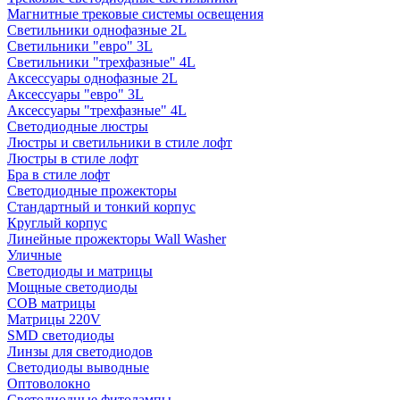
Магнитные трековые системы освещения
Светильники однофазные 2L
Светильники "евро" 3L
Светильники "трехфазные" 4L
Аксессуары однофазные 2L
Аксессуары "евро" 3L
Аксессуары "трехфазные" 4L
Светодиодные люстры
Люстры и светильники в стиле лофт
Люстры в стиле лофт
Бра в стиле лофт
Светодиодные прожекторы
Стандартный и тонкий корпус
Круглый корпус
Линейные прожекторы Wall Washer
Уличные
Светодиоды и матрицы
Мощные светодиоды
COB матрицы
Матрицы 220V
SMD светодиоды
Линзы для светодиодов
Светодиоды выводные
Оптоволокно
Светодиодные фитолампы