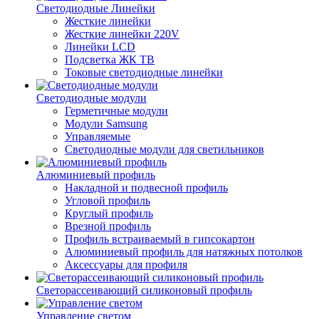
Светодиодные Линейки
Жесткие линейки
Жесткие линейки 220V
Линейки LCD
Подсветка ЖК ТВ
Токовые светодиодные линейки
Светодиодные модули
Герметичные модули
Модули Samsung
Управляемые
Светодиодные модули для светильников
Алюминиевый профиль
Накладной и подвесной профиль
Угловой профиль
Круглый профиль
Врезной профиль
Профиль встраиваемый в гипсокартон
Алюминиевый профиль для натяжных потолков
Аксессуары для профиля
Светорассеивающий силиконовый профиль
Управление светом