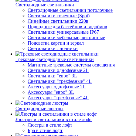
Светодиодные светильники
Светодиодные светильники потолочные
Светильники точечные (Spot)
Линейные светильники 220в
Подводные для бассейнов и водоёмов
Светильники универсальные IP67
Светильники мебельные, витринные
Подсветка картин и зеркал
Светильники - ночники
Трековые светодиодные светильники
Магнитные трековые системы освещения
Светильники однофазные 2L
Светильники "евро" 3L
Светильники "трехфазные" 4L
Аксессуары однофазные 2L
Аксессуары "евро" 3L
Аксессуары "трехфазные" 4L
Светодиодные люстры
Люстры и светильники в стиле лофт
Люстры в стиле лофт
Бра в стиле лофт