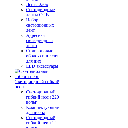
Лента 220в
Светодиодные
ленты COB
Наборы
светодиодных
лент
Адресная
светодиодная
лента
Силиконовые
оболочки и ленты
для них
LED аксессуары
Светодиодный гибкий
неон
Светодиодный
гибкий неон 220
вольт
Комплектующие
для неона
Светодиодный
гибкий неон 12
вольт