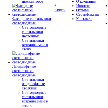
прожекторов
О компании
Новости
Акции
Отзывы
Сертификаты
Фасадные светильники
Контакты
светодиодные
Светодиодные
светильники
настенные
Светильники
встраиваемые в
стену
Ландшафтные
светильники
светодиодные
Светильники
ландшафтные
столбики
Светодиодные
светильники
встраиваемые в
землю