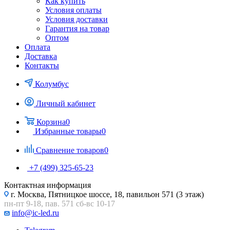
Как купить
Условия оплаты
Условия доставки
Гарантия на товар
Оптом
Оплата
Доставка
Контакты
Колумбус
Личный кабинет
Корзина
0
Избранные товары
0
Сравнение товаров
0
+7 (499) 325-65-23
Контактная информация
г. Москва, Пятницкое шоссе, 18, павильон 571 (3 этаж)
пн-пт 9-18, пав. 571 сб-вс 10-17
info@ic-led.ru