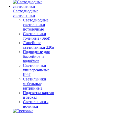
Светодиодные
светильники
Светодиодные
светильники
потолочные
Светильники
точечные (Spot)
Линейные
светильники 220в
Подводные для
бассейнов и
водоёмов
Светильники
универсальные
IP67
Светильники
мебельные,
витринные
Подсветка картин
и зеркал
Светильники -
ночники