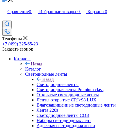
Сравнение
0
Избранные товары
0
Корзина
0
Телефоны
+7 (499) 325-65-23
Заказать звонок
Каталог
Назад
Каталог
Светодиодные ленты
Назад
Светодиодные ленты
Светодиодная лента Premium class
Открытые светодиодные ленты
Ленты открытые CRI>98 LUX
Влагозащищенные светодиодные ленты
Лента 220в
Светодиодные ленты COB
Наборы светодиодных лент
Адресная светодиодная лента