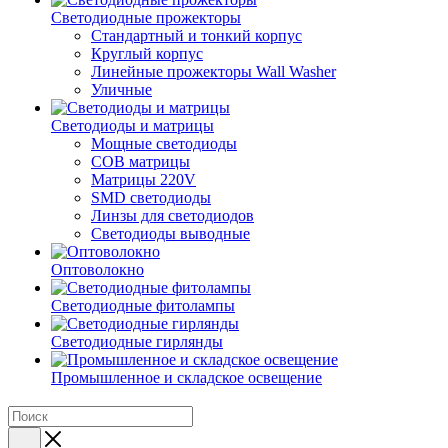
Светодиодные прожекторы
Стандартный и тонкий корпус
Круглый корпус
Линейные прожекторы Wall Washer
Уличные
Светодиоды и матрицы
Мощные светодиоды
COB матрицы
Матрицы 220V
SMD светодиоды
Линзы для светодиодов
Светодиоды выводные
Оптоволокно
Светодиодные фитолампы
Светодиодные гирлянды
Промышленное и складское освещение