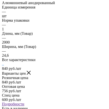
Алюминиевый анодированный
Единица измерения
—
шт
Норма упаковки
—
1
Длина, мм (Товар)
—
2000
Ширина, мм (Товар)
—
24,6
Все характеристики
840
руб.
/шт
Варианты цен
Розничная цена
840
руб.
/шт
Оптовая цена
756
руб.
/шт
Спец цена
600
руб.
/шт
Подробности
Есть в наличии