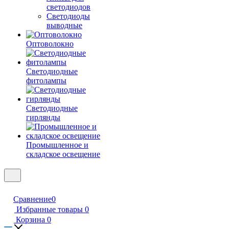
светодиодов
Светодиоды
выводные
Оптоволокно
Светодиодные
фитолампы
Светодиодные
гирлянды
Промышленное и
складское освещение
Сравнение
0
Избранные товары
0
Корзина
0