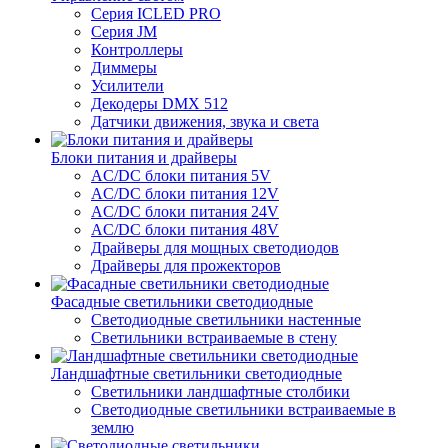
Серия ICLED PRO
Серия JM
Контроллеры
Диммеры
Усилители
Декодеры DMX 512
Датчики движения, звука и света
Блоки питания и драйверы
AC/DC блоки питания 5V
AC/DC блоки питания 12V
AC/DC блоки питания 24V
AC/DC блоки питания 48V
Драйверы для мощных светодиодов
Драйверы для прожекторов
Фасадные светильники светодиодные
Светодиодные светильники настенные
Светильники встраиваемые в стену
Ландшафтные светильники светодиодные
Светильники ландшафтные столбики
Светодиодные светильники встраиваемые в
землю