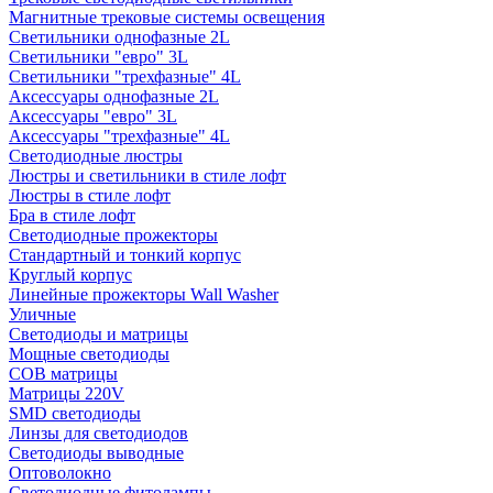
Магнитные трековые системы освещения
Светильники однофазные 2L
Светильники "евро" 3L
Светильники "трехфазные" 4L
Аксессуары однофазные 2L
Аксессуары "евро" 3L
Аксессуары "трехфазные" 4L
Светодиодные люстры
Люстры и светильники в стиле лофт
Люстры в стиле лофт
Бра в стиле лофт
Светодиодные прожекторы
Стандартный и тонкий корпус
Круглый корпус
Линейные прожекторы Wall Washer
Уличные
Светодиоды и матрицы
Мощные светодиоды
COB матрицы
Матрицы 220V
SMD светодиоды
Линзы для светодиодов
Светодиоды выводные
Оптоволокно
Светодиодные фитолампы