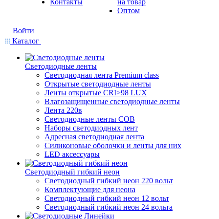
Контакты
на товар
Оптом
Войти
Каталог
Светодиодные ленты
Светодиодная лента Premium class
Открытые светодиодные ленты
Ленты открытые CRI>98 LUX
Влагозащищенные светодиодные ленты
Лента 220в
Светодиодные ленты COB
Наборы светодиодных лент
Адресная светодиодная лента
Силиконовые оболочки и ленты для них
LED аксессуары
Светодиодный гибкий неон
Светодиодный гибкий неон 220 вольт
Комплектующие для неона
Светодиодный гибкий неон 12 вольт
Светодиодный гибкий неон 24 вольта