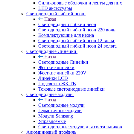
Силиконовые оболочки и ленты для них
LED аксессуары
Светодиодный гибкий неон
Назад
Светодиодный гибкий неон
Светодиодный гибкий неон 220 вольт
Комплектующие для неона
Светодиодный гибкий неон 12 вольт
Светодиодный гибкий неон 24 вольта
Светодиодные Линейки
Назад
Светодиодные Линейки
Жесткие линейки
Жесткие линейки 220V
Линейки LCD
Подсветка ЖК ТВ
Токовые светодиодные линейки
Светодиодные модули
Назад
Светодиодные модули
Герметичные модули
Модули Samsung
Управляемые
Светодиодные модули для светильников
Алюминиевый профиль