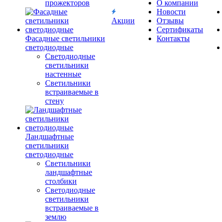
прожекторов
О компании
Новости
Акции
Отзывы
Сертификаты
Фасадные светильники
Контакты
светодиодные
Светодиодные
светильники
настенные
Светильники
встраиваемые в
стену
Ландшафтные
светильники
светодиодные
Светильники
ландшафтные
столбики
Светодиодные
светильники
встраиваемые в
землю