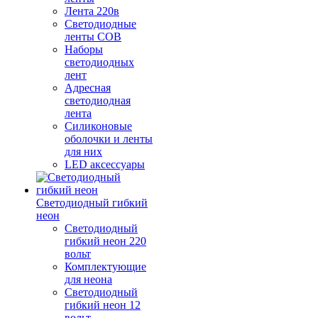
Лента 220в
Светодиодные
ленты COB
Наборы
светодиодных
лент
Адресная
светодиодная
лента
Силиконовые
оболочки и ленты
для них
LED аксессуары
Светодиодный гибкий
неон
Светодиодный
гибкий неон 220
вольт
Комплектующие
для неона
Светодиодный
гибкий неон 12
вольт