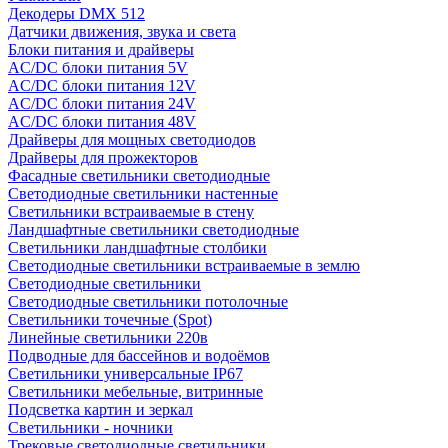
Декодеры DMX 512
Датчики движения, звука и света
Блоки питания и драйверы
AC/DC блоки питания 5V
AC/DC блоки питания 12V
AC/DC блоки питания 24V
AC/DC блоки питания 48V
Драйверы для мощных светодиодов
Драйверы для прожекторов
Фасадные светильники светодиодные
Светодиодные светильники настенные
Светильники встраиваемые в стену
Ландшафтные светильники светодиодные
Светильники ландшафтные столбики
Светодиодные светильники встраиваемые в землю
Светодиодные светильники
Светодиодные светильники потолочные
Светильники точечные (Spot)
Линейные светильники 220в
Подводные для бассейнов и водоёмов
Светильники универсальные IP67
Светильники мебельные, витринные
Подсветка картин и зеркал
Светильники - ночники
Трековые светодиодные светильники