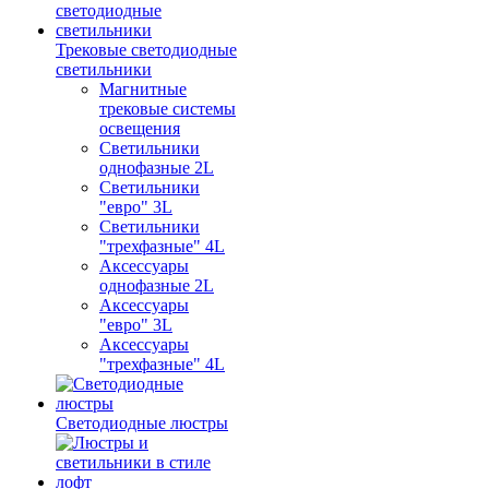
Трековые светодиодные
светильники
Магнитные
трековые системы
освещения
Светильники
однофазные 2L
Светильники
"евро" 3L
Светильники
"трехфазные" 4L
Аксессуары
однофазные 2L
Аксессуары
"евро" 3L
Аксессуары
"трехфазные" 4L
Светодиодные люстры