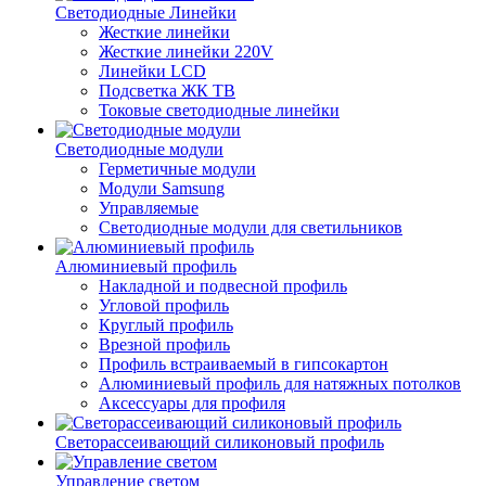
Светодиодные Линейки
Жесткие линейки
Жесткие линейки 220V
Линейки LCD
Подсветка ЖК ТВ
Токовые светодиодные линейки
Светодиодные модули
Герметичные модули
Модули Samsung
Управляемые
Светодиодные модули для светильников
Алюминиевый профиль
Накладной и подвесной профиль
Угловой профиль
Круглый профиль
Врезной профиль
Профиль встраиваемый в гипсокартон
Алюминиевый профиль для натяжных потолков
Аксессуары для профиля
Светорассеивающий силиконовый профиль
Управление светом