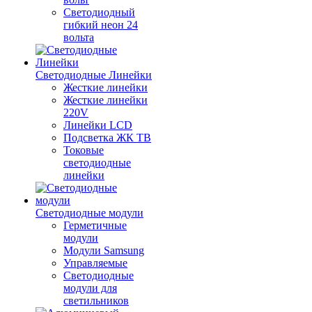
Светодиодный
гибкий неон 24
вольта
Светодиодные Линейки
Жесткие линейки
Жесткие линейки
220V
Линейки LCD
Подсветка ЖК ТВ
Токовые
светодиодные
линейки
Светодиодные модули
Герметичные
модули
Модули Samsung
Управляемые
Светодиодные
модули для
светильников