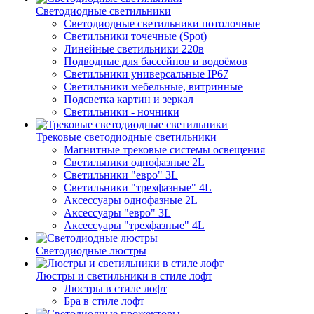
Светодиодные светильники
Светодиодные светильники потолочные
Светильники точечные (Spot)
Линейные светильники 220в
Подводные для бассейнов и водоёмов
Светильники универсальные IP67
Светильники мебельные, витринные
Подсветка картин и зеркал
Светильники - ночники
Трековые светодиодные светильники
Магнитные трековые системы освещения
Светильники однофазные 2L
Светильники "евро" 3L
Светильники "трехфазные" 4L
Аксессуары однофазные 2L
Аксессуары "евро" 3L
Аксессуары "трехфазные" 4L
Светодиодные люстры
Люстры и светильники в стиле лофт
Люстры в стиле лофт
Бра в стиле лофт