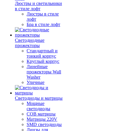
Люстры и светильники
в стиле лофт
Люстры в стиле
лофт
Бра в стиле лофт
Светодиодные
прожекторы
Стандартный и
тонкий корпус
Круглый корпус
Линейные
прожекторы Wall
Washer
Уличные
Светодиоды и матрицы
Мощные
светодиоды
COB матрицы
Матрицы 220V
SMD светодиоды
Линзы для