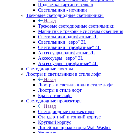
Подсветка картин и зеркал
Светильники - ночники
Трековые светодиодные светильники
Назад
Трековые светодиодные светильники
Магнитные трековые системы освещения
Светильники однофазные 2L
Светильники "евро" 3L
Светильники "трехфазные" 4L
Аксессуары однофазные 2L
Аксессуары "евро" 3L
Аксессуары "трехфазные" 4L
Светодиодные люстры
Люстры и светильники в стиле лофт
Назад
Люстры и светильники в стиле лофт
Люстры в стиле лофт
Бра в стиле лофт
Светодиодные прожекторы
Назад
Светодиодные прожекторы
Стандартный и тонкий корпус
Круглый корпус
Линейные прожекторы Wall Washer
Уличные