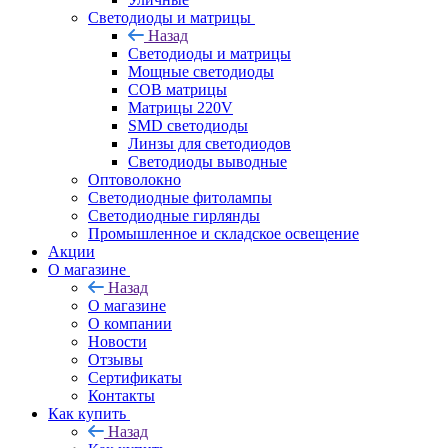
Светодиоды и матрицы
Назад
Светодиоды и матрицы
Мощные светодиоды
COB матрицы
Матрицы 220V
SMD светодиоды
Линзы для светодиодов
Светодиоды выводные
Оптоволокно
Светодиодные фитолампы
Светодиодные гирлянды
Промышленное и складское освещение
Акции
О магазине
Назад
О магазине
О компании
Новости
Отзывы
Сертификаты
Контакты
Как купить
Назад