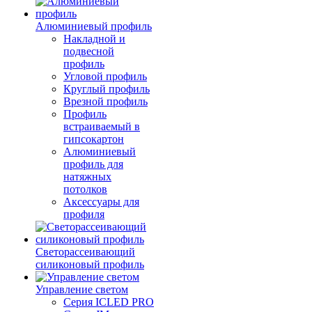
Алюминиевый профиль
Накладной и
подвесной
профиль
Угловой профиль
Круглый профиль
Врезной профиль
Профиль
встраиваемый в
гипсокартон
Алюминиевый
профиль для
натяжных
потолков
Аксессуары для
профиля
Светорассеивающий
силиконовый профиль
Управление светом
Серия ICLED PRO