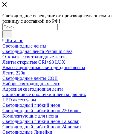
Светодиодное освещение от производителя оптом и в
розницу с доставкой по РФ!
Каталог
Светодиодные ленты
Светодиодная лента Premium class
Открытые светодиодные ленты
Ленты открытые CRI>98 LUX
Влагозащищенные светодиодные ленты
Лента 220в
Светодиодные ленты COB
Наборы светодиодных лент
Адресная светодиодная лента
Силиконовые оболочки и ленты для них
LED аксессуары
Светодиодный гибкий неон
Светодиодный гибкий неон 220 вольт
Комплектующие для неона
Светодиодный гибкий неон 12 вольт
Светодиодный гибкий неон 24 вольта
Светодиодные Линейки