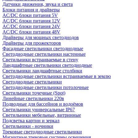
Датчики движения, звука и света
Блоки питания и драйверы
AC/DC блоки питания 5V
AC/DC блоки питания 12V
AC/DC блоки питания 24V
AC/DC блоки питания 48V
Драйверы для мощных светодиодов
Драйверы для прожекторов
Фасадные светильники светодиодные
Светодиодные светильники настенные
Светильники встраиваемые в стену
Ландшафтные светильники светодиодные
Светильники ландшафтные столбики
Светодиодные светильники встраиваемые в землю
Светодиодные светильники
Светодиодные светильники потолочные
Светильники точечные (Spot)
Линейные светильники 220в
Подводные для бассейнов и водоёмов
Светильники универсальные IP67
Светильники мебельные, витринные
Подсветка картин и зеркал
Светильники - ночники
Трековые светодиодные светильники
Магнитные трековые системы освещения