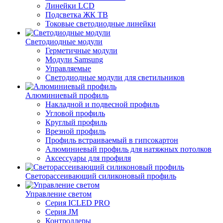
Линейки LCD
Подсветка ЖК ТВ
Токовые светодиодные линейки
Светодиодные модули
Герметичные модули
Модули Samsung
Управляемые
Светодиодные модули для светильников
Алюминиевый профиль
Накладной и подвесной профиль
Угловой профиль
Круглый профиль
Врезной профиль
Профиль встраиваемый в гипсокартон
Алюминиевый профиль для натяжных потолков
Аксессуары для профиля
Светорассеивающий силиконовый профиль
Управление светом
Серия ICLED PRO
Серия JM
Контроллеры