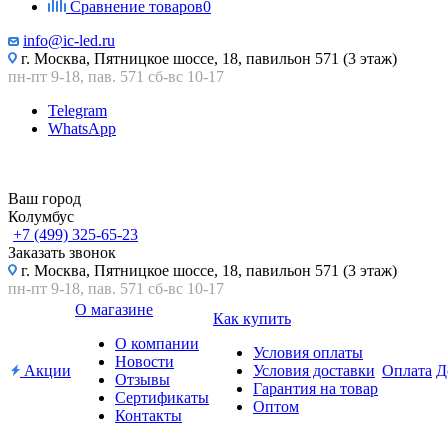
Сравнение товаров
0
info@ic-led.ru
г. Москва, Пятницкое шоссе, 18, павильон 571 (3 этаж)
пн-пт 9-18, пав. 571 сб-вс 10-17
Telegram
WhatsApp
Ваш город
Колумбус
+7 (499) 325-65-23
Заказать звонок
г. Москва, Пятницкое шоссе, 18, павильон 571 (3 этаж)
пн-пт 9-18, пав. 571 сб-вс 10-17
О магазине
Как купить
О компании
Условия оплаты
Новости
Акции
Условия доставки
Оплата
Д
Отзывы
Гарантия на товар
Сертификаты
Оптом
Контакты