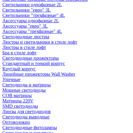
Светильники однофазные 2L
Светильники "евро" 3L
Светильники "трехфазные" 4L
Аксессуары однофазные 2L
Аксессуары "евро" 3L
Аксессуары "трехфазные" 4L
Светодиодные люстры
Люстры и светильники в стиле лофт
Люстры в стиле лофт
Бра в стиле лофт
Светодиодные прожекторы
Стандартный и тонкий корпус
Круглый корпус
Линейные прожекторы Wall Washer
Уличные
Светодиоды и матрицы
Мощные светодиоды
COB матрицы
Матрицы 220V
SMD светодиоды
Линзы для светодиодов
Светодиоды выводные
Оптоволокно
Светодиодные фитолампы
Светодиодные гирлянды