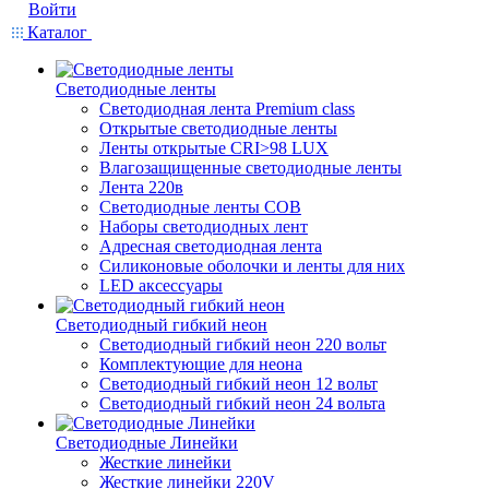
Войти
Каталог
Светодиодные ленты
Светодиодная лента Premium class
Открытые светодиодные ленты
Ленты открытые CRI>98 LUX
Влагозащищенные светодиодные ленты
Лента 220в
Светодиодные ленты COB
Наборы светодиодных лент
Адресная светодиодная лента
Силиконовые оболочки и ленты для них
LED аксессуары
Светодиодный гибкий неон
Светодиодный гибкий неон 220 вольт
Комплектующие для неона
Светодиодный гибкий неон 12 вольт
Светодиодный гибкий неон 24 вольта
Светодиодные Линейки
Жесткие линейки
Жесткие линейки 220V