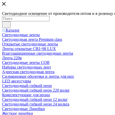
Светодиодное освещение от производителя оптом и в розницу 
Каталог
Светодиодные ленты
Светодиодная лента Premium class
Открытые светодиодные ленты
Ленты открытые CRI>98 LUX
Влагозащищенные светодиодные ленты
Лента 220в
Светодиодные ленты COB
Наборы светодиодных лент
Адресная светодиодная лента
Силиконовые оболочки и ленты для них
LED аксессуары
Светодиодный гибкий неон
Светодиодный гибкий неон 220 вольт
Комплектующие для неона
Светодиодный гибкий неон 12 вольт
Светодиодный гибкий неон 24 вольта
Светодиодные Линейки
Жесткие линейки