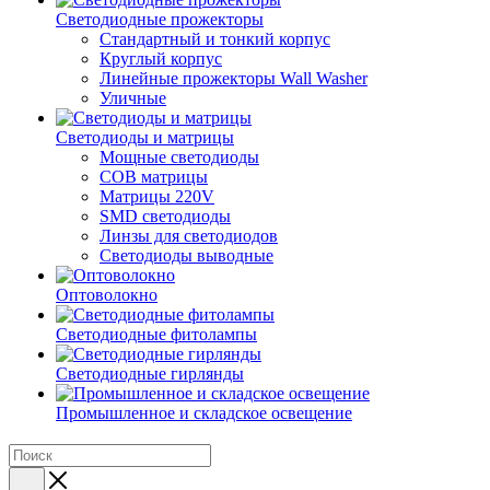
Светодиодные прожекторы
Стандартный и тонкий корпус
Круглый корпус
Линейные прожекторы Wall Washer
Уличные
Светодиоды и матрицы
Мощные светодиоды
COB матрицы
Матрицы 220V
SMD светодиоды
Линзы для светодиодов
Светодиоды выводные
Оптоволокно
Светодиодные фитолампы
Светодиодные гирлянды
Промышленное и складское освещение