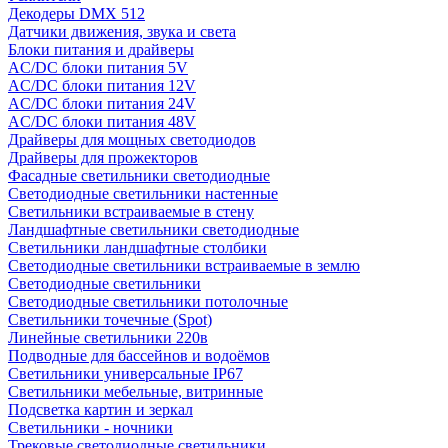
Декодеры DMX 512
Датчики движения, звука и света
Блоки питания и драйверы
AC/DC блоки питания 5V
AC/DC блоки питания 12V
AC/DC блоки питания 24V
AC/DC блоки питания 48V
Драйверы для мощных светодиодов
Драйверы для прожекторов
Фасадные светильники светодиодные
Светодиодные светильники настенные
Светильники встраиваемые в стену
Ландшафтные светильники светодиодные
Светильники ландшафтные столбики
Светодиодные светильники встраиваемые в землю
Светодиодные светильники
Светодиодные светильники потолочные
Светильники точечные (Spot)
Линейные светильники 220в
Подводные для бассейнов и водоёмов
Светильники универсальные IP67
Светильники мебельные, витринные
Подсветка картин и зеркал
Светильники - ночники
Трековые светодиодные светильники