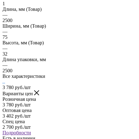
1
Длина, мм (Товар)
—
2500
Ширина, мм (Товар)
—
75
Высота, мм (Товар)
—
32
Длина упаковки, мм
—
2500
Все характеристики
3 780
руб.
/шт
Варианты цен
Розничная цена
3 780
руб.
/шт
Оптовая цена
3 402
руб.
/шт
Спец цена
2 700
руб.
/шт
Подробности
Есть в наличии