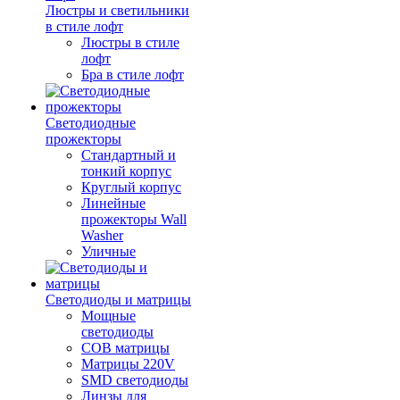
Люстры и светильники
в стиле лофт
Люстры в стиле
лофт
Бра в стиле лофт
Светодиодные
прожекторы
Стандартный и
тонкий корпус
Круглый корпус
Линейные
прожекторы Wall
Washer
Уличные
Светодиоды и матрицы
Мощные
светодиоды
COB матрицы
Матрицы 220V
SMD светодиоды
Линзы для