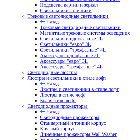
Подсветка картин и зеркал
Светильники - ночники
Трековые светодиодные светильники
Назад
Трековые светодиодные светильники
Магнитные трековые системы освещения
Светильники однофазные 2L
Светильники "евро" 3L
Светильники "трехфазные" 4L
Аксессуары однофазные 2L
Аксессуары "евро" 3L
Аксессуары "трехфазные" 4L
Светодиодные люстры
Люстры и светильники в стиле лофт
Назад
Люстры и светильники в стиле лофт
Люстры в стиле лофт
Бра в стиле лофт
Светодиодные прожекторы
Назад
Светодиодные прожекторы
Стандартный и тонкий корпус
Круглый корпус
Линейные прожекторы Wall Washer
Уличные