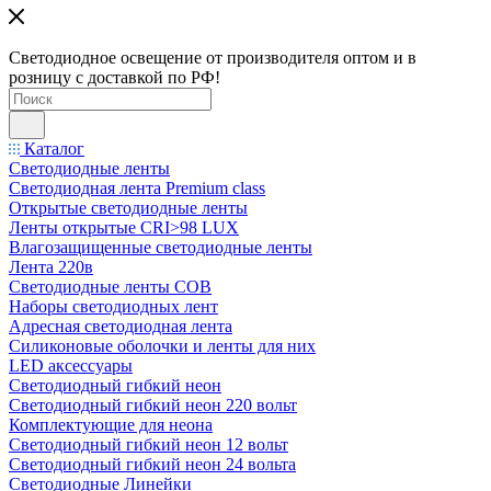
Светодиодное освещение от производителя оптом и в
розницу с доставкой по РФ!
Каталог
Светодиодные ленты
Светодиодная лента Premium class
Открытые светодиодные ленты
Ленты открытые CRI>98 LUX
Влагозащищенные светодиодные ленты
Лента 220в
Светодиодные ленты COB
Наборы светодиодных лент
Адресная светодиодная лента
Силиконовые оболочки и ленты для них
LED аксессуары
Светодиодный гибкий неон
Светодиодный гибкий неон 220 вольт
Комплектующие для неона
Светодиодный гибкий неон 12 вольт
Светодиодный гибкий неон 24 вольта
Светодиодные Линейки