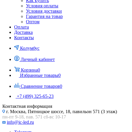
Как купить
Условия оплаты
Условия доставки
Гарантия на товар
Оптом
Оплата
Доставка
Контакты
Колумбус
Личный кабинет
Корзина
0
Избранные товары
0
Сравнение товаров
0
+7 (499) 325-65-23
Контактная информация
г. Москва, Пятницкое шоссе, 18, павильон 571 (3 этаж)
пн-пт 9-18, пав. 571 сб-вс 10-17
info@ic-led.ru