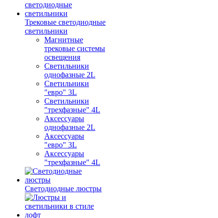
Трековые светодиодные
светильники
Магнитные
трековые системы
освещения
Светильники
однофазные 2L
Светильники
"евро" 3L
Светильники
"трехфазные" 4L
Аксессуары
однофазные 2L
Аксессуары
"евро" 3L
Аксессуары
"трехфазные" 4L
Светодиодные люстры