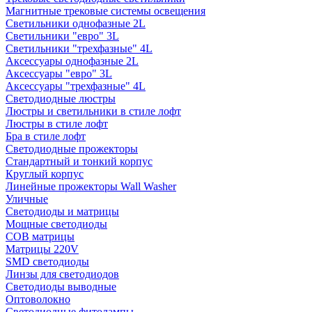
Магнитные трековые системы освещения
Светильники однофазные 2L
Светильники "евро" 3L
Светильники "трехфазные" 4L
Аксессуары однофазные 2L
Аксессуары "евро" 3L
Аксессуары "трехфазные" 4L
Светодиодные люстры
Люстры и светильники в стиле лофт
Люстры в стиле лофт
Бра в стиле лофт
Светодиодные прожекторы
Стандартный и тонкий корпус
Круглый корпус
Линейные прожекторы Wall Washer
Уличные
Светодиоды и матрицы
Мощные светодиоды
COB матрицы
Матрицы 220V
SMD светодиоды
Линзы для светодиодов
Светодиоды выводные
Оптоволокно
Светодиодные фитолампы