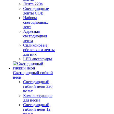
Лента 220в
Светодиодные
ленты COB
Наборы
светодиодных
лент
Адресная
светодиодная
лента
Силиконовые
оболочки и ленты
для них
LED аксессуары
Светодиодный гибкий
неон
Светодиодный
гибкий неон 220
вольт
Комплектующие
для неона
Светодиодный
гибкий неон 12
вольт