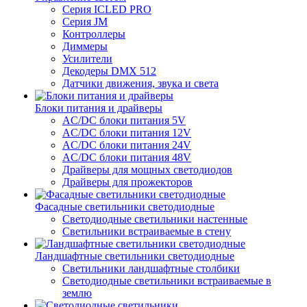
Серия ICLED PRO
Серия JM
Контроллеры
Диммеры
Усилители
Декодеры DMX 512
Датчики движения, звука и света
Блоки питания и драйверы
AC/DC блоки питания 5V
AC/DC блоки питания 12V
AC/DC блоки питания 24V
AC/DC блоки питания 48V
Драйверы для мощных светодиодов
Драйверы для прожекторов
Фасадные светильники светодиодные
Светодиодные светильники настенные
Светильники встраиваемые в стену
Ландшафтные светильники светодиодные
Светильники ландшафтные столбики
Светодиодные светильники встраиваемые в
землю