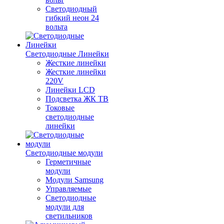
Светодиодный
гибкий неон 24
вольта
Светодиодные Линейки
Жесткие линейки
Жесткие линейки
220V
Линейки LCD
Подсветка ЖК ТВ
Токовые
светодиодные
линейки
Светодиодные модули
Герметичные
модули
Модули Samsung
Управляемые
Светодиодные
модули для
светильников