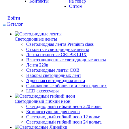
Контакты
на товар
Оптом
Войти
Каталог
Светодиодные ленты
Светодиодная лента Premium class
Открытые светодиодные ленты
Ленты открытые CRI>98 LUX
Влагозащищенные светодиодные ленты
Лента 220в
Светодиодные ленты COB
Наборы светодиодных лент
Адресная светодиодная лента
Силиконовые оболочки и ленты для них
LED аксессуары
Светодиодный гибкий неон
Светодиодный гибкий неон 220 вольт
Комплектующие для неона
Светодиодный гибкий неон 12 вольт
Светодиодный гибкий неон 24 вольта