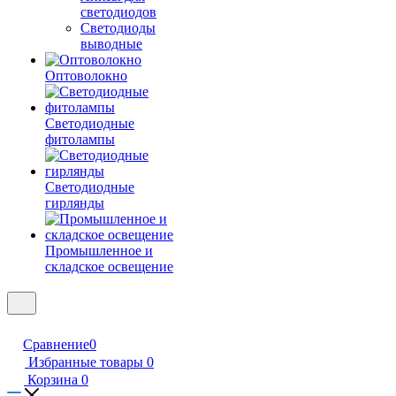
светодиодов
Светодиоды
выводные
Оптоволокно
Светодиодные
фитолампы
Светодиодные
гирлянды
Промышленное и
складское освещение
Сравнение
0
Избранные товары
0
Корзина
0