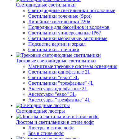
Светодиодные светильники
Светодиодные светильники потолочные
Светильники точечные (Spot)
Линейные светильники 220в
Подводные для бассейнов и водоёмов
Светильники универсальные IP67
Светильники мебельные, витринные
Подсветка картин и зеркал
Светильники - ночники
Трековые светодиодные светильники
Магнитные трековые системы освещения
Светильники однофазные 2L
Светильники "евро" 3L
Светильники "трехфазные" 4L
Аксессуары однофазные 2L
Аксессуары "евро" 3L
Аксессуары "трехфазные" 4L
Светодиодные люстры
Люстры и светильники в стиле лофт
Люстры в стиле лофт
Бра в стиле лофт