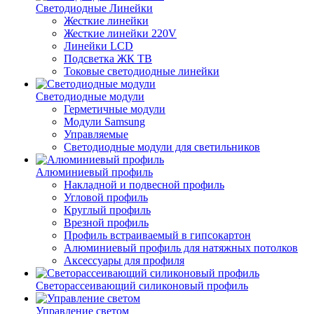
Светодиодные Линейки
Жесткие линейки
Жесткие линейки 220V
Линейки LCD
Подсветка ЖК ТВ
Токовые светодиодные линейки
Светодиодные модули
Герметичные модули
Модули Samsung
Управляемые
Светодиодные модули для светильников
Алюминиевый профиль
Накладной и подвесной профиль
Угловой профиль
Круглый профиль
Врезной профиль
Профиль встраиваемый в гипсокартон
Алюминиевый профиль для натяжных потолков
Аксессуары для профиля
Светорассеивающий силиконовый профиль
Управление светом