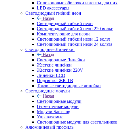
Силиконовые оболочки и ленты для них
LED аксессуары
Светодиодный гибкий неон
Назад
Светодиодный гибкий неон
Светодиодный гибкий неон 220 вольт
Комплектующие для неона
Светодиодный гибкий неон 12 вольт
Светодиодный гибкий неон 24 вольта
Светодиодные Линейки
Назад
Светодиодные Линейки
Жесткие линейки
Жесткие линейки 220V
Линейки LCD
Подсветка ЖК ТВ
Токовые светодиодные линейки
Светодиодные модули
Назад
Светодиодные модули
Герметичные модули
Модули Samsung
Управляемые
Светодиодные модули для светильников
Алюминиевый профиль