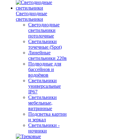
Светодиодные
светильники
Светодиодные
светильники
потолочные
Светильники
точечные (Spot)
Линейные
светильники 220в
Подводные для
бассейнов и
водоёмов
Светильники
универсальные
IP67
Светильники
мебельные,
витринные
Подсветка картин
и зеркал
Светильники -
ночники