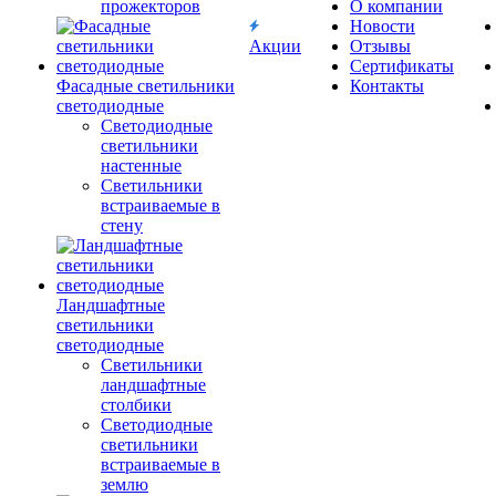
прожекторов
О компании
Новости
Акции
Отзывы
Сертификаты
Фасадные светильники
Контакты
светодиодные
Светодиодные
светильники
настенные
Светильники
встраиваемые в
стену
Ландшафтные
светильники
светодиодные
Светильники
ландшафтные
столбики
Светодиодные
светильники
встраиваемые в
землю