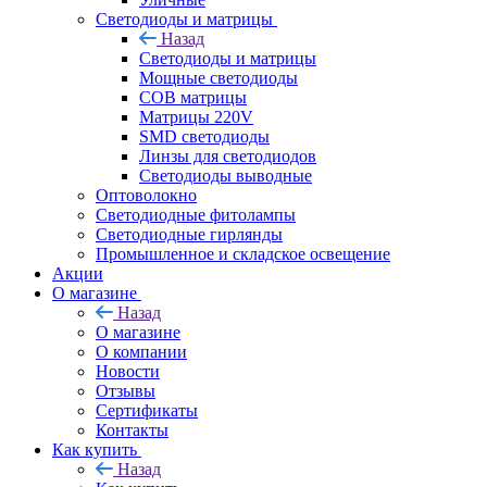
Светодиоды и матрицы
Назад
Светодиоды и матрицы
Мощные светодиоды
COB матрицы
Матрицы 220V
SMD светодиоды
Линзы для светодиодов
Светодиоды выводные
Оптоволокно
Светодиодные фитолампы
Светодиодные гирлянды
Промышленное и складское освещение
Акции
О магазине
Назад
О магазине
О компании
Новости
Отзывы
Сертификаты
Контакты
Как купить
Назад