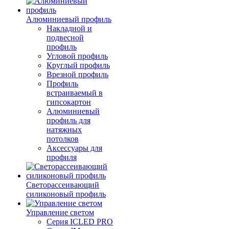
Алюминиевый профиль
Накладной и
подвесной
профиль
Угловой профиль
Круглый профиль
Врезной профиль
Профиль
встраиваемый в
гипсокартон
Алюминиевый
профиль для
натяжных
потолков
Аксессуары для
профиля
Светорассеивающий
силиконовый профиль
Управление светом
Серия ICLED PRO