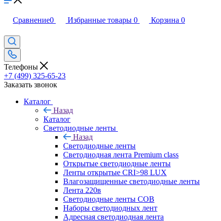
Сравнение
0
Избранные товары
0
Корзина
0
Телефоны
+7 (499) 325-65-23
Заказать звонок
Каталог
Назад
Каталог
Светодиодные ленты
Назад
Светодиодные ленты
Светодиодная лента Premium class
Открытые светодиодные ленты
Ленты открытые CRI>98 LUX
Влагозащищенные светодиодные ленты
Лента 220в
Светодиодные ленты COB
Наборы светодиодных лент
Адресная светодиодная лента