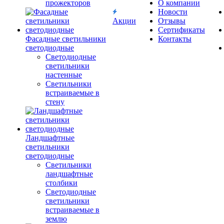
прожекторов
О компании
Новости
Акции
Отзывы
Сертификаты
Фасадные светильники
Контакты
светодиодные
Светодиодные
светильники
настенные
Светильники
встраиваемые в
стену
Ландшафтные
светильники
светодиодные
Светильники
ландшафтные
столбики
Светодиодные
светильники
встраиваемые в
землю