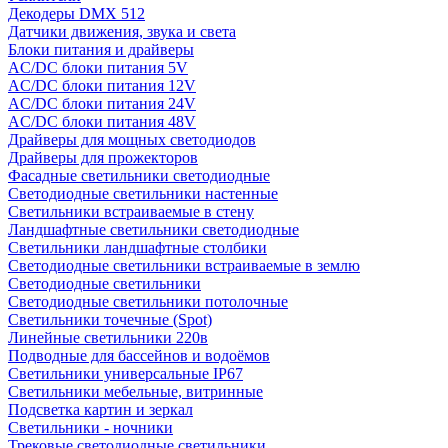
Декодеры DMX 512
Датчики движения, звука и света
Блоки питания и драйверы
AC/DC блоки питания 5V
AC/DC блоки питания 12V
AC/DC блоки питания 24V
AC/DC блоки питания 48V
Драйверы для мощных светодиодов
Драйверы для прожекторов
Фасадные светильники светодиодные
Светодиодные светильники настенные
Светильники встраиваемые в стену
Ландшафтные светильники светодиодные
Светильники ландшафтные столбики
Светодиодные светильники встраиваемые в землю
Светодиодные светильники
Светодиодные светильники потолочные
Светильники точечные (Spot)
Линейные светильники 220в
Подводные для бассейнов и водоёмов
Светильники универсальные IP67
Светильники мебельные, витринные
Подсветка картин и зеркал
Светильники - ночники
Трековые светодиодные светильники