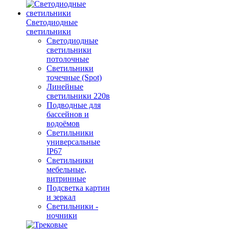
Светодиодные
светильники
Светодиодные
светильники
потолочные
Светильники
точечные (Spot)
Линейные
светильники 220в
Подводные для
бассейнов и
водоёмов
Светильники
универсальные
IP67
Светильники
мебельные,
витринные
Подсветка картин
и зеркал
Светильники -
ночники