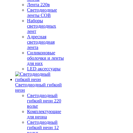
Лента 220в
Светодиодные
ленты COB
Наборы
светодиодных
лент
Адресная
светодиодная
лента
Силиконовые
оболочки и ленты
для них
LED аксессуары
Светодиодный гибкий
неон
Светодиодный
гибкий неон 220
вольт
Комплектующие
для неона
Светодиодный
гибкий неон 12
вольт