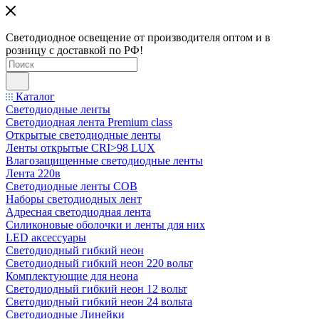
Светодиодное освещение от производителя оптом и в
розницу с доставкой по РФ!
Каталог
Светодиодные ленты
Светодиодная лента Premium class
Открытые светодиодные ленты
Ленты открытые CRI>98 LUX
Влагозащищенные светодиодные ленты
Лента 220в
Светодиодные ленты COB
Наборы светодиодных лент
Адресная светодиодная лента
Силиконовые оболочки и ленты для них
LED аксессуары
Светодиодный гибкий неон
Светодиодный гибкий неон 220 вольт
Комплектующие для неона
Светодиодный гибкий неон 12 вольт
Светодиодный гибкий неон 24 вольта
Светодиодные Линейки