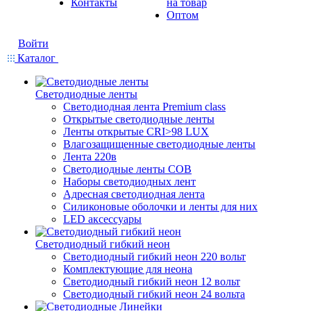
Контакты
на товар
Оптом
Войти
Каталог
Светодиодные ленты
Светодиодная лента Premium class
Открытые светодиодные ленты
Ленты открытые CRI>98 LUX
Влагозащищенные светодиодные ленты
Лента 220в
Светодиодные ленты COB
Наборы светодиодных лент
Адресная светодиодная лента
Силиконовые оболочки и ленты для них
LED аксессуары
Светодиодный гибкий неон
Светодиодный гибкий неон 220 вольт
Комплектующие для неона
Светодиодный гибкий неон 12 вольт
Светодиодный гибкий неон 24 вольта