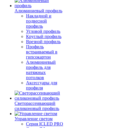
Алюминиевый профиль
Накладной и
подвесной
профиль
Угловой профиль
Круглый профиль
Врезной профиль
Профиль
встраиваемый в
гипсокартон
Алюминиевый
профиль для
натяжных
потолков
Аксессуары для
профиля
Светорассеивающий
силиконовый профиль
Управление светом
Серия ICLED PRO