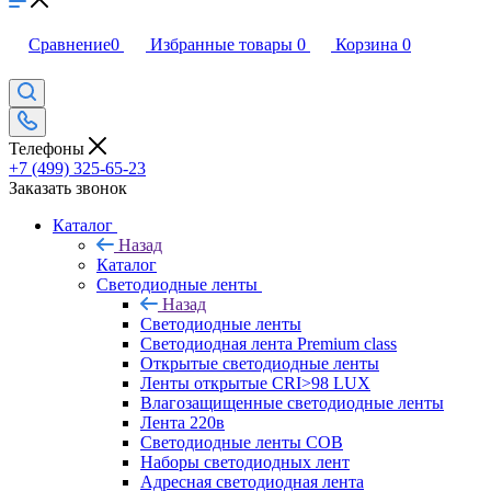
Сравнение
0
Избранные товары
0
Корзина
0
Телефоны
+7 (499) 325-65-23
Заказать звонок
Каталог
Назад
Каталог
Светодиодные ленты
Назад
Светодиодные ленты
Светодиодная лента Premium class
Открытые светодиодные ленты
Ленты открытые CRI>98 LUX
Влагозащищенные светодиодные ленты
Лента 220в
Светодиодные ленты COB
Наборы светодиодных лент
Адресная светодиодная лента