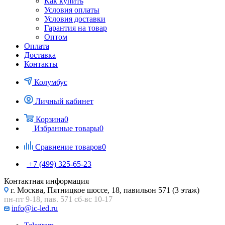
Как купить
Условия оплаты
Условия доставки
Гарантия на товар
Оптом
Оплата
Доставка
Контакты
Колумбус
Личный кабинет
Корзина
0
Избранные товары
0
Сравнение товаров
0
+7 (499) 325-65-23
Контактная информация
г. Москва, Пятницкое шоссе, 18, павильон 571 (3 этаж)
пн-пт 9-18, пав. 571 сб-вс 10-17
info@ic-led.ru