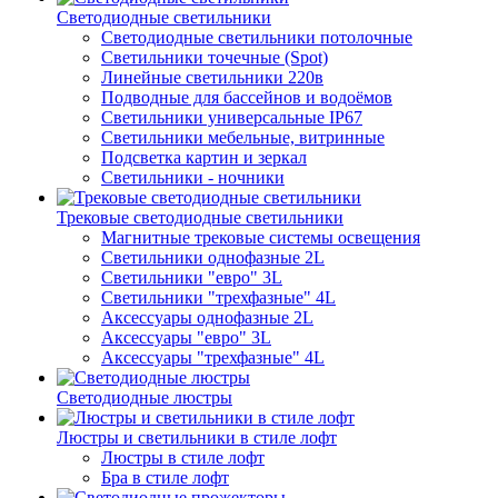
Светодиодные светильники
Светодиодные светильники потолочные
Светильники точечные (Spot)
Линейные светильники 220в
Подводные для бассейнов и водоёмов
Светильники универсальные IP67
Светильники мебельные, витринные
Подсветка картин и зеркал
Светильники - ночники
Трековые светодиодные светильники
Магнитные трековые системы освещения
Светильники однофазные 2L
Светильники "евро" 3L
Светильники "трехфазные" 4L
Аксессуары однофазные 2L
Аксессуары "евро" 3L
Аксессуары "трехфазные" 4L
Светодиодные люстры
Люстры и светильники в стиле лофт
Люстры в стиле лофт
Бра в стиле лофт