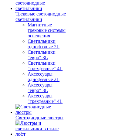
Трековые светодиодные
светильники
Магнитные
трековые системы
освещения
Светильники
однофазные 2L
Светильники
"евро" 3L
Светильники
"трехфазные" 4L
Аксессуары
однофазные 2L
Аксессуары
"евро" 3L
Аксессуары
"трехфазные" 4L
Светодиодные люстры