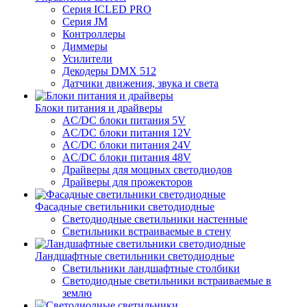
Серия ICLED PRO
Серия JM
Контроллеры
Диммеры
Усилители
Декодеры DMX 512
Датчики движения, звука и света
Блоки питания и драйверы
AC/DC блоки питания 5V
AC/DC блоки питания 12V
AC/DC блоки питания 24V
AC/DC блоки питания 48V
Драйверы для мощных светодиодов
Драйверы для прожекторов
Фасадные светильники светодиодные
Светодиодные светильники настенные
Светильники встраиваемые в стену
Ландшафтные светильники светодиодные
Светильники ландшафтные столбики
Светодиодные светильники встраиваемые в
землю