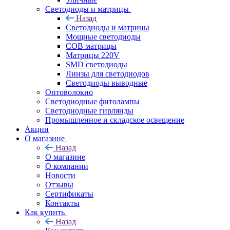
Светодиоды и матрицы
Назад
Светодиоды и матрицы
Мощные светодиоды
COB матрицы
Матрицы 220V
SMD светодиоды
Линзы для светодиодов
Светодиоды выводные
Оптоволокно
Светодиодные фитолампы
Светодиодные гирлянды
Промышленное и складское освещение
Акции
О магазине
Назад
О магазине
О компании
Новости
Отзывы
Сертификаты
Контакты
Как купить
Назад