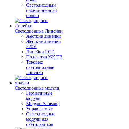
Светодиодный
гибкий неон 24
вольта
Светодиодные Линейки
Жесткие линейки
Жесткие линейки
220V
Линейки LCD
Подсветка ЖК ТВ
Токовые
светодиодные
линейки
Светодиодные модули
Герметичные
модули
Модули Samsung
Управляемые
Светодиодные
модули для
светильников