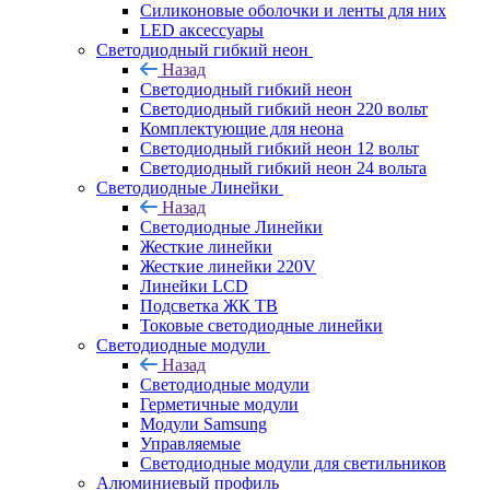
Силиконовые оболочки и ленты для них
LED аксессуары
Светодиодный гибкий неон
Назад
Светодиодный гибкий неон
Светодиодный гибкий неон 220 вольт
Комплектующие для неона
Светодиодный гибкий неон 12 вольт
Светодиодный гибкий неон 24 вольта
Светодиодные Линейки
Назад
Светодиодные Линейки
Жесткие линейки
Жесткие линейки 220V
Линейки LCD
Подсветка ЖК ТВ
Токовые светодиодные линейки
Светодиодные модули
Назад
Светодиодные модули
Герметичные модули
Модули Samsung
Управляемые
Светодиодные модули для светильников
Алюминиевый профиль