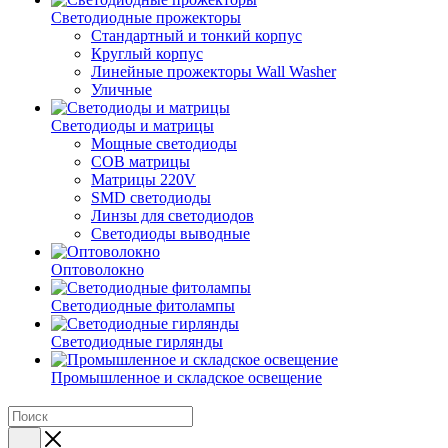
Светодиодные прожекторы
Стандартный и тонкий корпус
Круглый корпус
Линейные прожекторы Wall Washer
Уличные
Светодиоды и матрицы
Мощные светодиоды
COB матрицы
Матрицы 220V
SMD светодиоды
Линзы для светодиодов
Светодиоды выводные
Оптоволокно
Светодиодные фитолампы
Светодиодные гирлянды
Промышленное и складское освещение