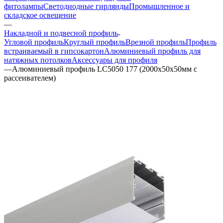
фитолампы
Светодиодные гирлянды
Промышленное и
складское освещение
—
Накладной и подвесной профиль
Угловой профиль
Круглый профиль
Врезной профиль
Профиль
встраиваемый в гипсокартон
Алюминиевый профиль для
натяжных потолков
Аксессуары для профиля
—
Алюминиевый профиль LC5050 177 (2000х50х50мм с
рассеивателем)