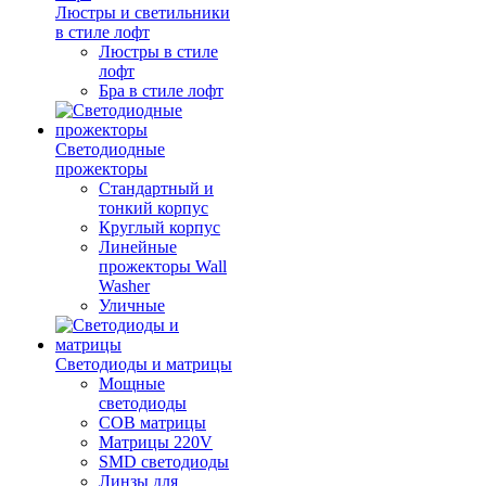
Люстры и светильники
в стиле лофт
Люстры в стиле
лофт
Бра в стиле лофт
Светодиодные
прожекторы
Стандартный и
тонкий корпус
Круглый корпус
Линейные
прожекторы Wall
Washer
Уличные
Светодиоды и матрицы
Мощные
светодиоды
COB матрицы
Матрицы 220V
SMD светодиоды
Линзы для