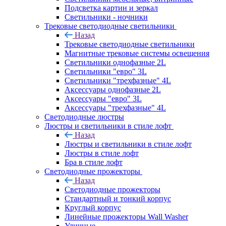
Подсветка картин и зеркал
Светильники - ночники
Трековые светодиодные светильники
Назад
Трековые светодиодные светильники
Магнитные трековые системы освещения
Светильники однофазные 2L
Светильники "евро" 3L
Светильники "трехфазные" 4L
Аксессуары однофазные 2L
Аксессуары "евро" 3L
Аксессуары "трехфазные" 4L
Светодиодные люстры
Люстры и светильники в стиле лофт
Назад
Люстры и светильники в стиле лофт
Люстры в стиле лофт
Бра в стиле лофт
Светодиодные прожекторы
Назад
Светодиодные прожекторы
Стандартный и тонкий корпус
Круглый корпус
Линейные прожекторы Wall Washer
Уличные