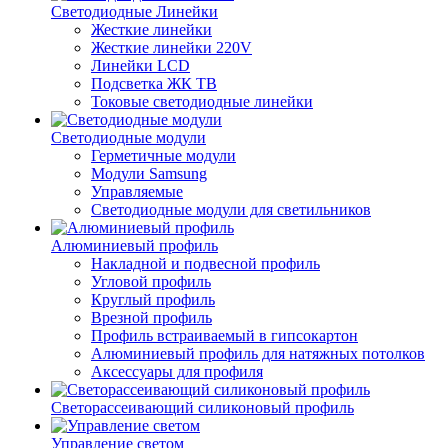
Светодиодные Линейки
Жесткие линейки
Жесткие линейки 220V
Линейки LCD
Подсветка ЖК ТВ
Токовые светодиодные линейки
Светодиодные модули
Герметичные модули
Модули Samsung
Управляемые
Светодиодные модули для светильников
Алюминиевый профиль
Накладной и подвесной профиль
Угловой профиль
Круглый профиль
Врезной профиль
Профиль встраиваемый в гипсокартон
Алюминиевый профиль для натяжных потолков
Аксессуары для профиля
Светорассеивающий силиконовый профиль
Управление светом