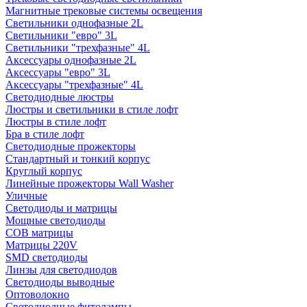
Магнитные трековые системы освещения
Светильники однофазные 2L
Светильники "евро" 3L
Светильники "трехфазные" 4L
Аксессуары однофазные 2L
Аксессуары "евро" 3L
Аксессуары "трехфазные" 4L
Светодиодные люстры
Люстры и светильники в стиле лофт
Люстры в стиле лофт
Бра в стиле лофт
Светодиодные прожекторы
Стандартный и тонкий корпус
Круглый корпус
Линейные прожекторы Wall Washer
Уличные
Светодиоды и матрицы
Мощные светодиоды
COB матрицы
Матрицы 220V
SMD светодиоды
Линзы для светодиодов
Светодиоды выводные
Оптоволокно
Светодиодные фитолампы