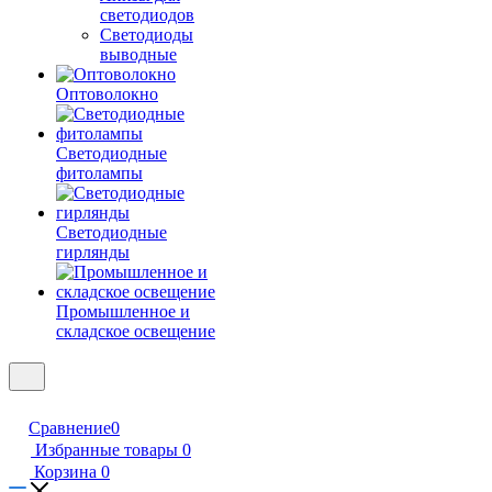
светодиодов
Светодиоды
выводные
Оптоволокно
Светодиодные
фитолампы
Светодиодные
гирлянды
Промышленное и
складское освещение
Сравнение
0
Избранные товары
0
Корзина
0