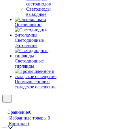
светодиодов
Светодиоды
выводные
Оптоволокно
Светодиодные
фитолампы
Светодиодные
гирлянды
Промышленное и
складское освещение
Сравнение
0
Избранные товары
0
Корзина
0