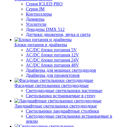
Серия ICLED PRO
Серия JM
Контроллеры
Диммеры
Усилители
Декодеры DMX 512
Датчики движения, звука и света
Блоки питания и драйверы
AC/DC блоки питания 5V
AC/DC блоки питания 12V
AC/DC блоки питания 24V
AC/DC блоки питания 48V
Драйверы для мощных светодиодов
Драйверы для прожекторов
Фасадные светильники светодиодные
Светодиодные светильники настенные
Светильники встраиваемые в стену
Ландшафтные светильники светодиодные
Светильники ландшафтные столбики
Светодиодные светильники встраиваемые в
землю