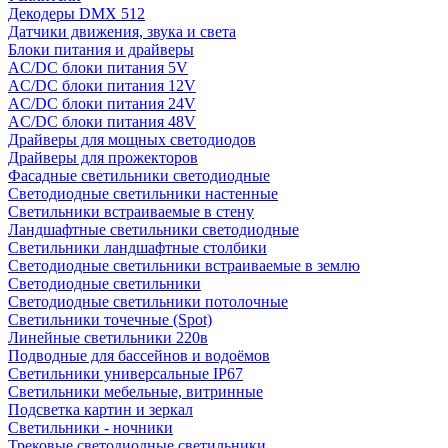
Декодеры DMX 512
Датчики движения, звука и света
Блоки питания и драйверы
AC/DC блоки питания 5V
AC/DC блоки питания 12V
AC/DC блоки питания 24V
AC/DC блоки питания 48V
Драйверы для мощных светодиодов
Драйверы для прожекторов
Фасадные светильники светодиодные
Светодиодные светильники настенные
Светильники встраиваемые в стену
Ландшафтные светильники светодиодные
Светильники ландшафтные столбики
Светодиодные светильники встраиваемые в землю
Светодиодные светильники
Светодиодные светильники потолочные
Светильники точечные (Spot)
Линейные светильники 220в
Подводные для бассейнов и водоёмов
Светильники универсальные IP67
Светильники мебельные, витринные
Подсветка картин и зеркал
Светильники - ночники
Трековые светодиодные светильники