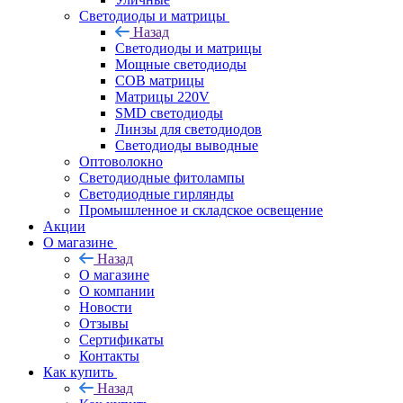
Светодиоды и матрицы
Назад
Светодиоды и матрицы
Мощные светодиоды
COB матрицы
Матрицы 220V
SMD светодиоды
Линзы для светодиодов
Светодиоды выводные
Оптоволокно
Светодиодные фитолампы
Светодиодные гирлянды
Промышленное и складское освещение
Акции
О магазине
Назад
О магазине
О компании
Новости
Отзывы
Сертификаты
Контакты
Как купить
Назад