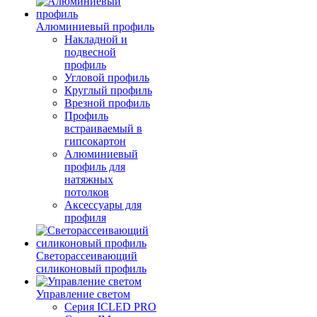
Алюминиевый профиль
Накладной и
подвесной
профиль
Угловой профиль
Круглый профиль
Врезной профиль
Профиль
встраиваемый в
гипсокартон
Алюминиевый
профиль для
натяжных
потолков
Аксессуары для
профиля
Светорассеивающий
силиконовый профиль
Управление светом
Серия ICLED PRO