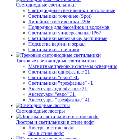
Светодиодные светильники
Светодиодные светильники потолочные
Светильники точечные (Spot)
Линейные светильники 220в
Подводные для бассейнов и водоёмов
Светильники универсальные IP67
Светильники мебельные, витринные
Подсветка картин и зеркал
Светильники - ночники
Трековые светодиодные светильники
Магнитные трековые системы освещения
Светильники однофазные 2L
Светильники "евро" 3L
Светильники "трехфазные" 4L
Аксессуары однофазные 2L
Аксессуары "евро" 3L
Аксессуары "трехфазные" 4L
Светодиодные люстры
Люстры и светильники в стиле лофт
Люстры в стиле лофт
Бра в стиле лофт