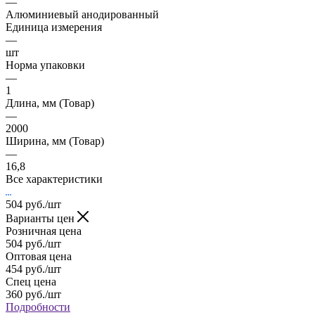
—
Алюминиевый анодированный
Единица измерения
—
шт
Норма упаковки
—
1
Длина, мм (Товар)
—
2000
Ширина, мм (Товар)
—
16,8
Все характеристики
504
руб.
/шт
Варианты цен
Розничная цена
504
руб.
/шт
Оптовая цена
454
руб.
/шт
Спец цена
360
руб.
/шт
Подробности