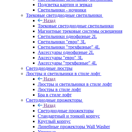
Подсветка картин и зеркал
Светильники - ночники
Трековые светодиодные светильники
Назад
Трековые светодиодные светильники
Магнитные трековые системы освещения
Светильники однофазные 2L
Светильники "евро" 3L
Светильники "трехфазные" 4L
Аксессуары однофазные 2L
Аксессуары "евро" 3L
Аксессуары "трехфазные" 4L
Светодиодные люстры
Люстры и светильники в стиле лофт
Назад
Люстры и светильники в стиле лофт
Люстры в стиле лофт
Бра в стиле лофт
Светодиодные прожекторы
Назад
Светодиодные прожекторы
Стандартный и тонкий корпус
Круглый корпус
Линейные прожекторы Wall Washer
Уличные