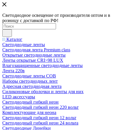
Светодиодное освещение от производителя оптом и в
розницу с доставкой по РФ!
Каталог
Светодиодные ленты
Светодиодная лента Premium class
Открытые светодиодные ленты
Ленты открытые CRI>98 LUX
Влагозащищенные светодиодные ленты
Лента 220в
Светодиодные ленты COB
Наборы светодиодных лент
Адресная светодиодная лента
Силиконовые оболочки и ленты для них
LED аксессуары
Светодиодный гибкий неон
Светодиодный гибкий неон 220 вольт
Комплектующие для неона
Светодиодный гибкий неон 12 вольт
Светодиодный гибкий неон 24 вольта
Светодиодные Линейки