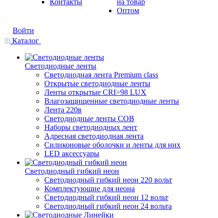
Контакты
на товар
Оптом
Войти
Каталог
Светодиодные ленты
Светодиодная лента Premium class
Открытые светодиодные ленты
Ленты открытые CRI>98 LUX
Влагозащищенные светодиодные ленты
Лента 220в
Светодиодные ленты COB
Наборы светодиодных лент
Адресная светодиодная лента
Силиконовые оболочки и ленты для них
LED аксессуары
Светодиодный гибкий неон
Светодиодный гибкий неон 220 вольт
Комплектующие для неона
Светодиодный гибкий неон 12 вольт
Светодиодный гибкий неон 24 вольта