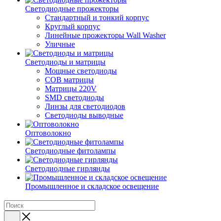
Светодиодные прожекторы
Стандартный и тонкий корпус
Круглый корпус
Линейные прожекторы Wall Washer
Уличные
Светодиоды и матрицы
Мощные светодиоды
COB матрицы
Матрицы 220V
SMD светодиоды
Линзы для светодиодов
Светодиоды выводные
Оптоволокно
Светодиодные фитолампы
Светодиодные гирлянды
Промышленное и складское освещение