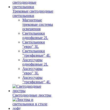
Трековые светодиодные
светильники
Магнитные
трековые системы
освещения
Светильники
однофазные 2L
Светильники
"евро" 3L
Светильники
"трехфазные" 4L
Аксессуары
однофазные 2L
Аксессуары
"евро" 3L
Аксессуары
"трехфазные" 4L
Светодиодные люстры