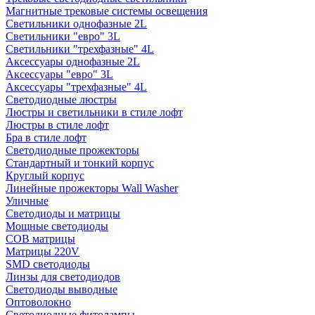
Магнитные трековые системы освещения
Светильники однофазные 2L
Светильники "евро" 3L
Светильники "трехфазные" 4L
Аксессуары однофазные 2L
Аксессуары "евро" 3L
Аксессуары "трехфазные" 4L
Светодиодные люстры
Люстры и светильники в стиле лофт
Люстры в стиле лофт
Бра в стиле лофт
Светодиодные прожекторы
Стандартный и тонкий корпус
Круглый корпус
Линейные прожекторы Wall Washer
Уличные
Светодиоды и матрицы
Мощные светодиоды
COB матрицы
Матрицы 220V
SMD светодиоды
Линзы для светодиодов
Светодиоды выводные
Оптоволокно
Светодиодные фитолампы