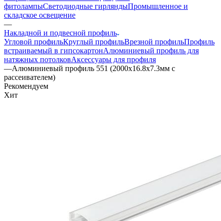
фитолампы
Светодиодные гирлянды
Промышленное и
складское освещение
—
Накладной и подвесной профиль
Угловой профиль
Круглый профиль
Врезной профиль
Профиль
встраиваемый в гипсокартон
Алюминиевый профиль для
натяжных потолков
Аксессуары для профиля
—
Алюминиевый профиль 551 (2000х16.8х7.3мм с
рассеивателем)
Рекомендуем
Хит