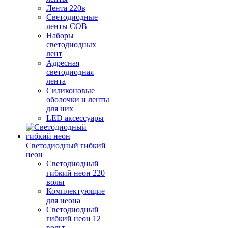
Лента 220в
Светодиодные
ленты COB
Наборы
светодиодных
лент
Адресная
светодиодная
лента
Силиконовые
оболочки и ленты
для них
LED аксессуары
Светодиодный гибкий
неон
Светодиодный
гибкий неон 220
вольт
Комплектующие
для неона
Светодиодный
гибкий неон 12
вольт