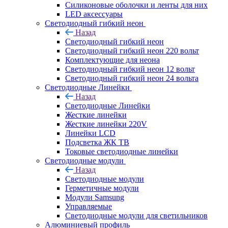
Силиконовые оболочки и ленты для них
LED аксессуары
Светодиодный гибкий неон
Назад
Светодиодный гибкий неон
Светодиодный гибкий неон 220 вольт
Комплектующие для неона
Светодиодный гибкий неон 12 вольт
Светодиодный гибкий неон 24 вольта
Светодиодные Линейки
Назад
Светодиодные Линейки
Жесткие линейки
Жесткие линейки 220V
Линейки LCD
Подсветка ЖК ТВ
Токовые светодиодные линейки
Светодиодные модули
Назад
Светодиодные модули
Герметичные модули
Модули Samsung
Управляемые
Светодиодные модули для светильников
Алюминиевый профиль