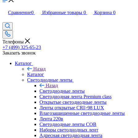
Сравнение
0
Избранные товары
0
Корзина
0
Телефоны
+7 (499) 325-65-23
Заказать звонок
Каталог
Назад
Каталог
Светодиодные ленты
Назад
Светодиодные ленты
Светодиодная лента Premium class
Открытые светодиодные ленты
Ленты открытые CRI>98 LUX
Влагозащищенные светодиодные ленты
Лента 220в
Светодиодные ленты COB
Наборы светодиодных лент
Адресная светодиодная лента