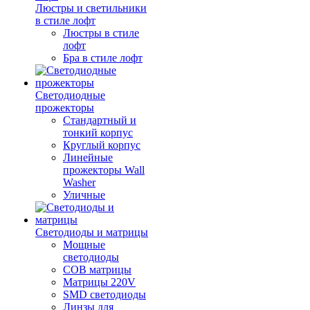
Люстры и светильники
в стиле лофт
Люстры в стиле
лофт
Бра в стиле лофт
Светодиодные
прожекторы
Стандартный и
тонкий корпус
Круглый корпус
Линейные
прожекторы Wall
Washer
Уличные
Светодиоды и матрицы
Мощные
светодиоды
COB матрицы
Матрицы 220V
SMD светодиоды
Линзы для