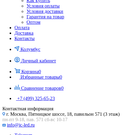
Как купить
Условия оплаты
Условия доставки
Гарантия на товар
Оптом
Оплата
Доставка
Контакты
Колумбус
Личный кабинет
Корзина
0
Избранные товары
0
Сравнение товаров
0
+7 (499) 325-65-23
Контактная информация
г. Москва, Пятницкое шоссе, 18, павильон 571 (3 этаж)
пн-пт 9-18, пав. 571 сб-вс 10-17
info@ic-led.ru