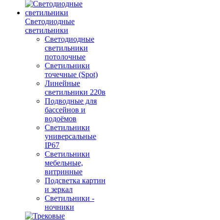
Светодиодные
светильники
Светодиодные
светильники
потолочные
Светильники
точечные (Spot)
Линейные
светильники 220в
Подводные для
бассейнов и
водоёмов
Светильники
универсальные
IP67
Светильники
мебельные,
витринные
Подсветка картин
и зеркал
Светильники -
ночники