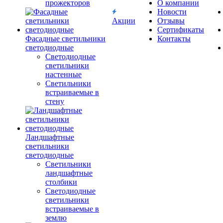
прожекторов
О компании
Новости
Акции
Отзывы
Сертификаты
Фасадные светильники
Контакты
светодиодные
Светодиодные
светильники
настенные
Светильники
встраиваемые в
стену
Ландшафтные
светильники
светодиодные
Светильники
ландшафтные
столбики
Светодиодные
светильники
встраиваемые в
землю