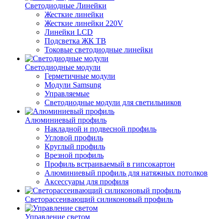
Светодиодные Линейки
Жесткие линейки
Жесткие линейки 220V
Линейки LCD
Подсветка ЖК ТВ
Токовые светодиодные линейки
Светодиодные модули
Герметичные модули
Модули Samsung
Управляемые
Светодиодные модули для светильников
Алюминиевый профиль
Накладной и подвесной профиль
Угловой профиль
Круглый профиль
Врезной профиль
Профиль встраиваемый в гипсокартон
Алюминиевый профиль для натяжных потолков
Аксессуары для профиля
Светорассеивающий силиконовый профиль
Управление светом