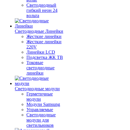
Светодиодный
гибкий неон 24
вольта
Светодиодные Линейки
Жесткие линейки
Жесткие линейки
220V
Линейки LCD
Подсветка ЖК ТВ
Токовые
светодиодные
линейки
Светодиодные модули
Герметичные
модули
Модули Samsung
Управляемые
Светодиодные
модули для
светильников