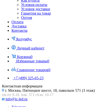
Как купить
Условия оплаты
Условия доставки
Гарантия на товар
Оптом
Оплата
Доставка
Контакты
Колумбус
Личный кабинет
Корзина
0
Избранные товары
0
Сравнение товаров
0
+7 (499) 325-65-23
Контактная информация
г. Москва, Пятницкое шоссе, 18, павильон 571 (3 этаж)
пн-пт 9-18, пав. 571 сб-вс 10-17
info@ic-led.ru