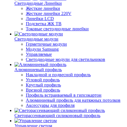
Светодиодные Линейки
Жесткие линейки
Жесткие линейки 220V
Линейки LCD
Подсветка ЖК ТВ
Токовые светодиодные линейки
Светодиодные модули
Герметичные модули
Модули Samsung
Управляемые
Светодиодные модули для светильников
Алюминиевый профиль
Накладной и подвесной профиль
Угловой профиль
Круглый профиль
Врезной профиль
Профиль встраиваемый в гипсокартон
Алюминиевый профиль для натяжных потолков
Аксессуары для профиля
Светорассеивающий силиконовый профиль
Управление светом