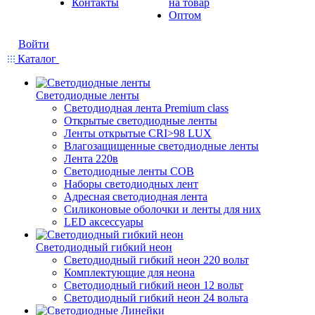
Контакты
на товар
Оптом
Войти
Каталог
Светодиодные ленты
Светодиодная лента Premium class
Открытые светодиодные ленты
Ленты открытые CRI>98 LUX
Влагозащищенные светодиодные ленты
Лента 220в
Светодиодные ленты COB
Наборы светодиодных лент
Адресная светодиодная лента
Силиконовые оболочки и ленты для них
LED аксессуары
Светодиодный гибкий неон
Светодиодный гибкий неон 220 вольт
Комплектующие для неона
Светодиодный гибкий неон 12 вольт
Светодиодный гибкий неон 24 вольта