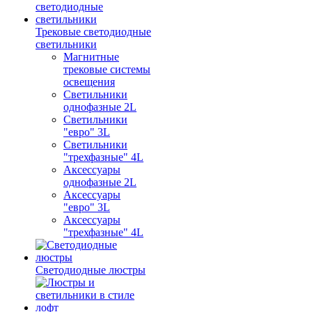
Трековые светодиодные
светильники
Магнитные
трековые системы
освещения
Светильники
однофазные 2L
Светильники
"евро" 3L
Светильники
"трехфазные" 4L
Аксессуары
однофазные 2L
Аксессуары
"евро" 3L
Аксессуары
"трехфазные" 4L
Светодиодные люстры