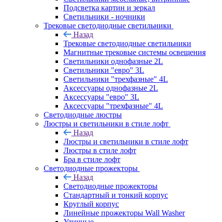
Подсветка картин и зеркал
Светильники - ночники
Трековые светодиодные светильники
Назад
Трековые светодиодные светильники
Магнитные трековые системы освещения
Светильники однофазные 2L
Светильники "евро" 3L
Светильники "трехфазные" 4L
Аксессуары однофазные 2L
Аксессуары "евро" 3L
Аксессуары "трехфазные" 4L
Светодиодные люстры
Люстры и светильники в стиле лофт
Назад
Люстры и светильники в стиле лофт
Люстры в стиле лофт
Бра в стиле лофт
Светодиодные прожекторы
Назад
Светодиодные прожекторы
Стандартный и тонкий корпус
Круглый корпус
Линейные прожекторы Wall Washer
Уличные