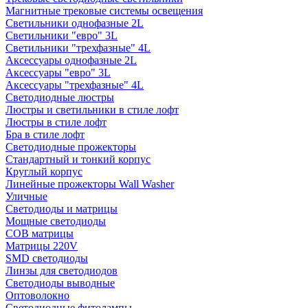
Магнитные трековые системы освещения
Светильники однофазные 2L
Светильники "евро" 3L
Светильники "трехфазные" 4L
Аксессуары однофазные 2L
Аксессуары "евро" 3L
Аксессуары "трехфазные" 4L
Светодиодные люстры
Люстры и светильники в стиле лофт
Люстры в стиле лофт
Бра в стиле лофт
Светодиодные прожекторы
Стандартный и тонкий корпус
Круглый корпус
Линейные прожекторы Wall Washer
Уличные
Светодиоды и матрицы
Мощные светодиоды
COB матрицы
Матрицы 220V
SMD светодиоды
Линзы для светодиодов
Светодиоды выводные
Оптоволокно
Светодиодные фитолампы