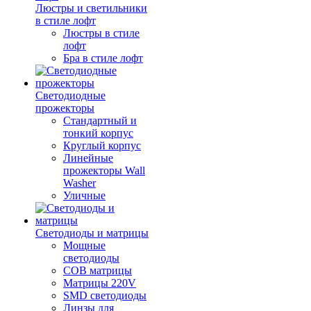
Люстры и светильники
в стиле лофт
Люстры в стиле
лофт
Бра в стиле лофт
Светодиодные
прожекторы
Стандартный и
тонкий корпус
Круглый корпус
Линейные
прожекторы Wall
Washer
Уличные
Светодиоды и матрицы
Мощные
светодиоды
COB матрицы
Матрицы 220V
SMD светодиоды
Линзы для