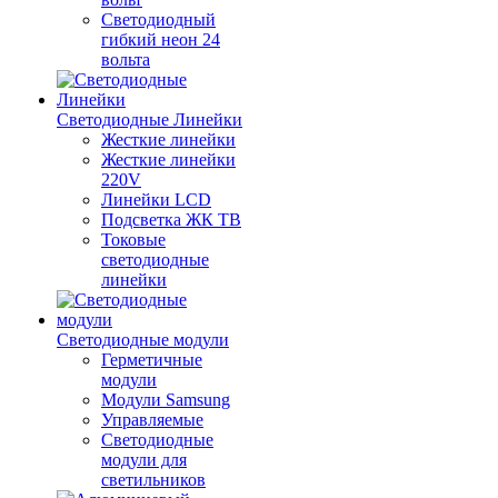
Светодиодный
гибкий неон 24
вольта
Светодиодные Линейки
Жесткие линейки
Жесткие линейки
220V
Линейки LCD
Подсветка ЖК ТВ
Токовые
светодиодные
линейки
Светодиодные модули
Герметичные
модули
Модули Samsung
Управляемые
Светодиодные
модули для
светильников