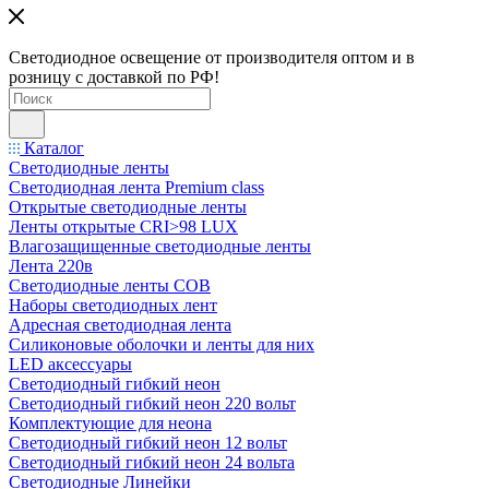
Светодиодное освещение от производителя оптом и в
розницу с доставкой по РФ!
Каталог
Светодиодные ленты
Светодиодная лента Premium class
Открытые светодиодные ленты
Ленты открытые CRI>98 LUX
Влагозащищенные светодиодные ленты
Лента 220в
Светодиодные ленты COB
Наборы светодиодных лент
Адресная светодиодная лента
Силиконовые оболочки и ленты для них
LED аксессуары
Светодиодный гибкий неон
Светодиодный гибкий неон 220 вольт
Комплектующие для неона
Светодиодный гибкий неон 12 вольт
Светодиодный гибкий неон 24 вольта
Светодиодные Линейки