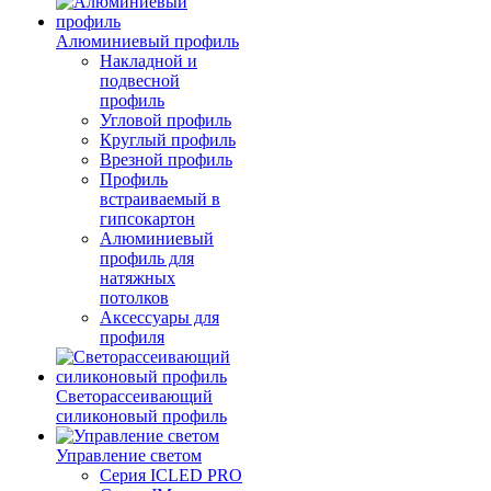
Алюминиевый профиль
Накладной и
подвесной
профиль
Угловой профиль
Круглый профиль
Врезной профиль
Профиль
встраиваемый в
гипсокартон
Алюминиевый
профиль для
натяжных
потолков
Аксессуары для
профиля
Светорассеивающий
силиконовый профиль
Управление светом
Серия ICLED PRO