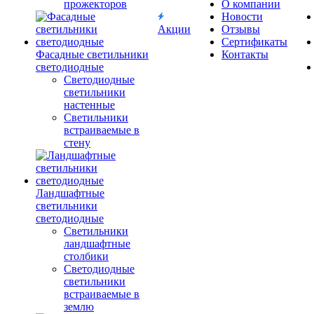
прожекторов
О компании
Новости
Акции
Отзывы
Сертификаты
Фасадные светильники
Контакты
светодиодные
Светодиодные
светильники
настенные
Светильники
встраиваемые в
стену
Ландшафтные
светильники
светодиодные
Светильники
ландшафтные
столбики
Светодиодные
светильники
встраиваемые в
землю