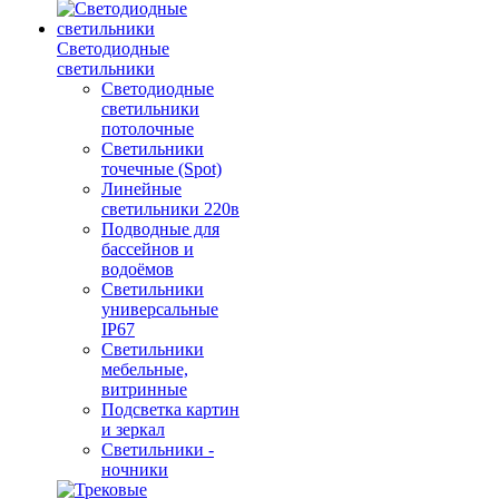
Светодиодные
светильники
Светодиодные
светильники
потолочные
Светильники
точечные (Spot)
Линейные
светильники 220в
Подводные для
бассейнов и
водоёмов
Светильники
универсальные
IP67
Светильники
мебельные,
витринные
Подсветка картин
и зеркал
Светильники -
ночники