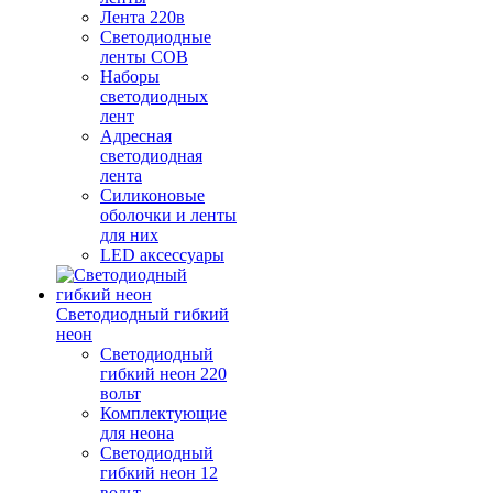
Лента 220в
Светодиодные
ленты COB
Наборы
светодиодных
лент
Адресная
светодиодная
лента
Силиконовые
оболочки и ленты
для них
LED аксессуары
Светодиодный гибкий
неон
Светодиодный
гибкий неон 220
вольт
Комплектующие
для неона
Светодиодный
гибкий неон 12
вольт