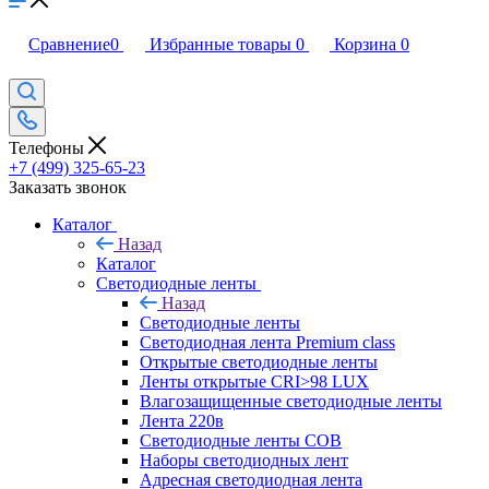
Сравнение
0
Избранные товары
0
Корзина
0
Телефоны
+7 (499) 325-65-23
Заказать звонок
Каталог
Назад
Каталог
Светодиодные ленты
Назад
Светодиодные ленты
Светодиодная лента Premium class
Открытые светодиодные ленты
Ленты открытые CRI>98 LUX
Влагозащищенные светодиодные ленты
Лента 220в
Светодиодные ленты COB
Наборы светодиодных лент
Адресная светодиодная лента