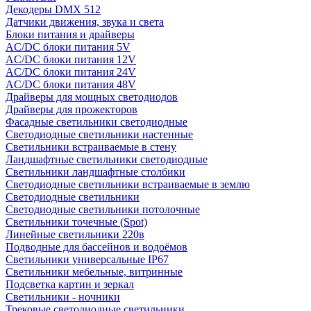
Декодеры DMX 512
Датчики движения, звука и света
Блоки питания и драйверы
AC/DC блоки питания 5V
AC/DC блоки питания 12V
AC/DC блоки питания 24V
AC/DC блоки питания 48V
Драйверы для мощных светодиодов
Драйверы для прожекторов
Фасадные светильники светодиодные
Светодиодные светильники настенные
Светильники встраиваемые в стену
Ландшафтные светильники светодиодные
Светильники ландшафтные столбики
Светодиодные светильники встраиваемые в землю
Светодиодные светильники
Светодиодные светильники потолочные
Светильники точечные (Spot)
Линейные светильники 220в
Подводные для бассейнов и водоёмов
Светильники универсальные IP67
Светильники мебельные, витринные
Подсветка картин и зеркал
Светильники - ночники
Трековые светодиодные светильники