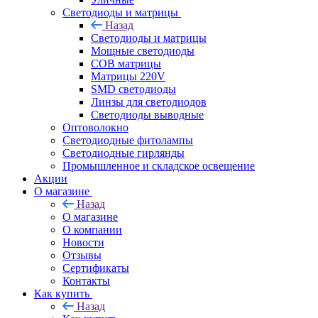
Светодиоды и матрицы
Назад
Светодиоды и матрицы
Мощные светодиоды
COB матрицы
Матрицы 220V
SMD светодиоды
Линзы для светодиодов
Светодиоды выводные
Оптоволокно
Светодиодные фитолампы
Светодиодные гирлянды
Промышленное и складское освещение
Акции
О магазине
Назад
О магазине
О компании
Новости
Отзывы
Сертификаты
Контакты
Как купить
Назад