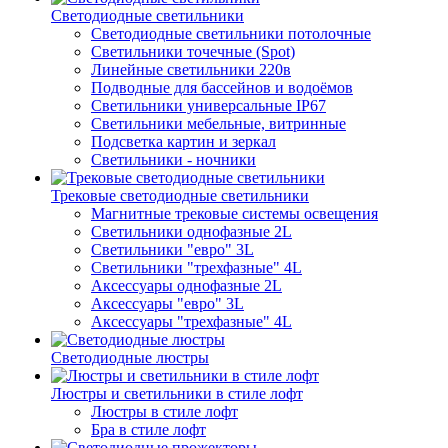
Светодиодные светильники
Светодиодные светильники потолочные
Светильники точечные (Spot)
Линейные светильники 220в
Подводные для бассейнов и водоёмов
Светильники универсальные IP67
Светильники мебельные, витринные
Подсветка картин и зеркал
Светильники - ночники
Трековые светодиодные светильники
Магнитные трековые системы освещения
Светильники однофазные 2L
Светильники "евро" 3L
Светильники "трехфазные" 4L
Аксессуары однофазные 2L
Аксессуары "евро" 3L
Аксессуары "трехфазные" 4L
Светодиодные люстры
Люстры и светильники в стиле лофт
Люстры в стиле лофт
Бра в стиле лофт