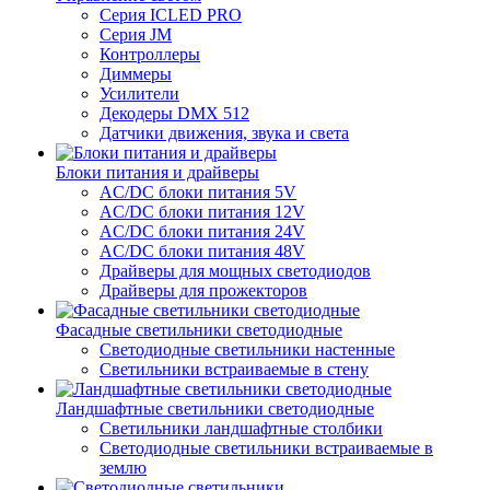
Серия ICLED PRO
Серия JM
Контроллеры
Диммеры
Усилители
Декодеры DMX 512
Датчики движения, звука и света
Блоки питания и драйверы
AC/DC блоки питания 5V
AC/DC блоки питания 12V
AC/DC блоки питания 24V
AC/DC блоки питания 48V
Драйверы для мощных светодиодов
Драйверы для прожекторов
Фасадные светильники светодиодные
Светодиодные светильники настенные
Светильники встраиваемые в стену
Ландшафтные светильники светодиодные
Светильники ландшафтные столбики
Светодиодные светильники встраиваемые в
землю