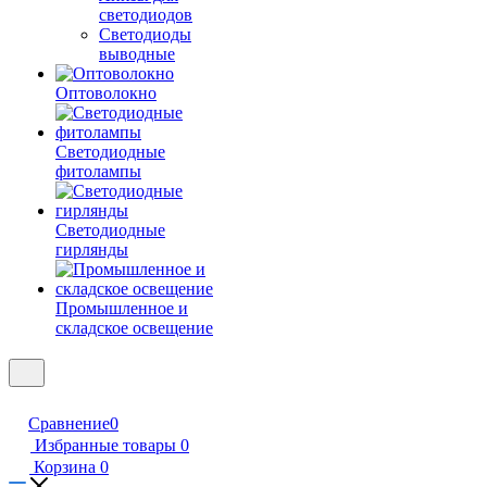
светодиодов
Светодиоды
выводные
Оптоволокно
Светодиодные
фитолампы
Светодиодные
гирлянды
Промышленное и
складское освещение
Сравнение
0
Избранные товары
0
Корзина
0