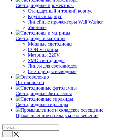
Светодиодные прожекторы
Стандартный и тонкий корпус
Круглый корпус
Линейные прожекторы Wall Washer
Уличные
Светодиоды и матрицы
Мощные светодиоды
COB матрицы
Матрицы 220V
SMD светодиоды
Линзы для светодиодов
Светодиоды выводные
Оптоволокно
Светодиодные фитолампы
Светодиодные гирлянды
Промышленное и складское освещение