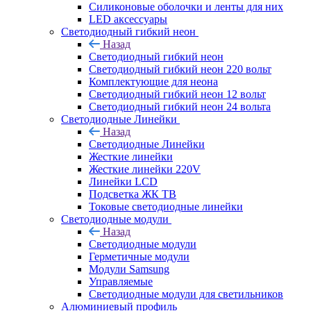
Силиконовые оболочки и ленты для них
LED аксессуары
Светодиодный гибкий неон
Назад
Светодиодный гибкий неон
Светодиодный гибкий неон 220 вольт
Комплектующие для неона
Светодиодный гибкий неон 12 вольт
Светодиодный гибкий неон 24 вольта
Светодиодные Линейки
Назад
Светодиодные Линейки
Жесткие линейки
Жесткие линейки 220V
Линейки LCD
Подсветка ЖК ТВ
Токовые светодиодные линейки
Светодиодные модули
Назад
Светодиодные модули
Герметичные модули
Модули Samsung
Управляемые
Светодиодные модули для светильников
Алюминиевый профиль