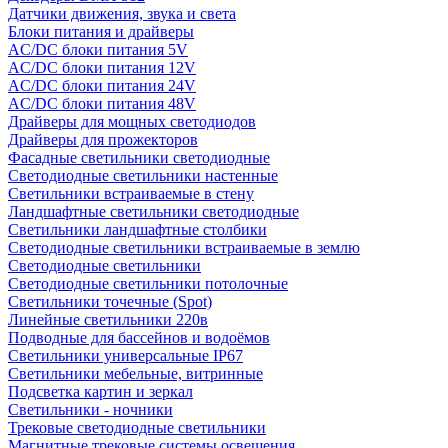
Датчики движения, звука и света
Блоки питания и драйверы
AC/DC блоки питания 5V
AC/DC блоки питания 12V
AC/DC блоки питания 24V
AC/DC блоки питания 48V
Драйверы для мощных светодиодов
Драйверы для прожекторов
Фасадные светильники светодиодные
Светодиодные светильники настенные
Светильники встраиваемые в стену
Ландшафтные светильники светодиодные
Светильники ландшафтные столбики
Светодиодные светильники встраиваемые в землю
Светодиодные светильники
Светодиодные светильники потолочные
Светильники точечные (Spot)
Линейные светильники 220в
Подводные для бассейнов и водоёмов
Светильники универсальные IP67
Светильники мебельные, витринные
Подсветка картин и зеркал
Светильники - ночники
Трековые светодиодные светильники
Магнитные трековые системы освещения