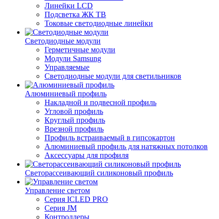
Линейки LCD
Подсветка ЖК ТВ
Токовые светодиодные линейки
Светодиодные модули
Герметичные модули
Модули Samsung
Управляемые
Светодиодные модули для светильников
Алюминиевый профиль
Накладной и подвесной профиль
Угловой профиль
Круглый профиль
Врезной профиль
Профиль встраиваемый в гипсокартон
Алюминиевый профиль для натяжных потолков
Аксессуары для профиля
Светорассеивающий силиконовый профиль
Управление светом
Серия ICLED PRO
Серия JM
Контроллеры