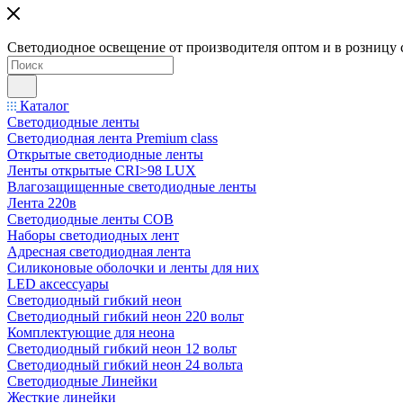
Светодиодное освещение от производителя оптом и в розницу 
Каталог
Светодиодные ленты
Светодиодная лента Premium class
Открытые светодиодные ленты
Ленты открытые CRI>98 LUX
Влагозащищенные светодиодные ленты
Лента 220в
Светодиодные ленты COB
Наборы светодиодных лент
Адресная светодиодная лента
Силиконовые оболочки и ленты для них
LED аксессуары
Светодиодный гибкий неон
Светодиодный гибкий неон 220 вольт
Комплектующие для неона
Светодиодный гибкий неон 12 вольт
Светодиодный гибкий неон 24 вольта
Светодиодные Линейки
Жесткие линейки