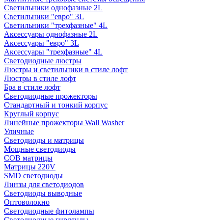
Светильники однофазные 2L
Светильники "евро" 3L
Светильники "трехфазные" 4L
Аксессуары однофазные 2L
Аксессуары "евро" 3L
Аксессуары "трехфазные" 4L
Светодиодные люстры
Люстры и светильники в стиле лофт
Люстры в стиле лофт
Бра в стиле лофт
Светодиодные прожекторы
Стандартный и тонкий корпус
Круглый корпус
Линейные прожекторы Wall Washer
Уличные
Светодиоды и матрицы
Мощные светодиоды
COB матрицы
Матрицы 220V
SMD светодиоды
Линзы для светодиодов
Светодиоды выводные
Оптоволокно
Светодиодные фитолампы
Светодиодные гирлянды