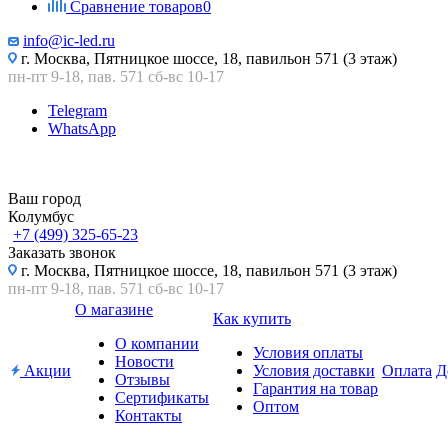
Сравнение товаров
0
info@ic-led.ru
г. Москва, Пятницкое шоссе, 18, павильон 571 (3 этаж)
пн-пт 9-18, пав. 571 сб-вс 10-17
Telegram
WhatsApp
Ваш город
Колумбус
+7 (499) 325-65-23
Заказать звонок
г. Москва, Пятницкое шоссе, 18, павильон 571 (3 этаж)
пн-пт 9-18, пав. 571 сб-вс 10-17
О магазине
Как купить
О компании
Условия оплаты
Новости
Акции
Условия доставки
Оплата
Д
Отзывы
Гарантия на товар
Сертификаты
Оптом
Контакты