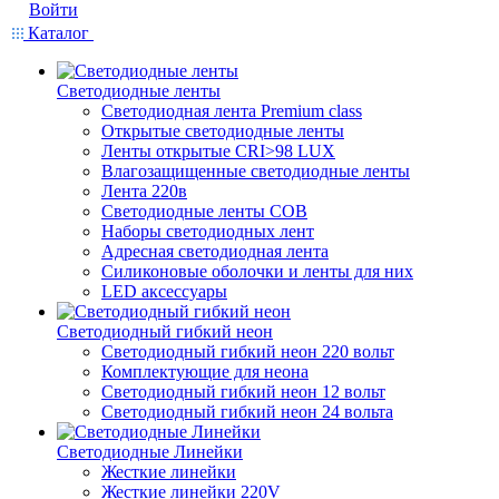
Войти
Каталог
Светодиодные ленты
Светодиодная лента Premium class
Открытые светодиодные ленты
Ленты открытые CRI>98 LUX
Влагозащищенные светодиодные ленты
Лента 220в
Светодиодные ленты COB
Наборы светодиодных лент
Адресная светодиодная лента
Силиконовые оболочки и ленты для них
LED аксессуары
Светодиодный гибкий неон
Светодиодный гибкий неон 220 вольт
Комплектующие для неона
Светодиодный гибкий неон 12 вольт
Светодиодный гибкий неон 24 вольта
Светодиодные Линейки
Жесткие линейки
Жесткие линейки 220V