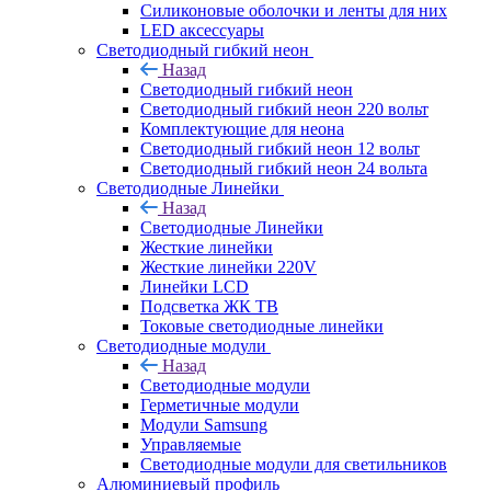
Силиконовые оболочки и ленты для них
LED аксессуары
Светодиодный гибкий неон
Назад
Светодиодный гибкий неон
Светодиодный гибкий неон 220 вольт
Комплектующие для неона
Светодиодный гибкий неон 12 вольт
Светодиодный гибкий неон 24 вольта
Светодиодные Линейки
Назад
Светодиодные Линейки
Жесткие линейки
Жесткие линейки 220V
Линейки LCD
Подсветка ЖК ТВ
Токовые светодиодные линейки
Светодиодные модули
Назад
Светодиодные модули
Герметичные модули
Модули Samsung
Управляемые
Светодиодные модули для светильников
Алюминиевый профиль