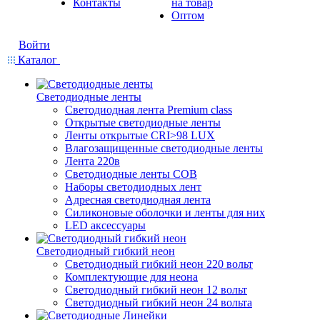
Контакты
на товар
Оптом
Войти
Каталог
Светодиодные ленты
Светодиодная лента Premium class
Открытые светодиодные ленты
Ленты открытые CRI>98 LUX
Влагозащищенные светодиодные ленты
Лента 220в
Светодиодные ленты COB
Наборы светодиодных лент
Адресная светодиодная лента
Силиконовые оболочки и ленты для них
LED аксессуары
Светодиодный гибкий неон
Светодиодный гибкий неон 220 вольт
Комплектующие для неона
Светодиодный гибкий неон 12 вольт
Светодиодный гибкий неон 24 вольта