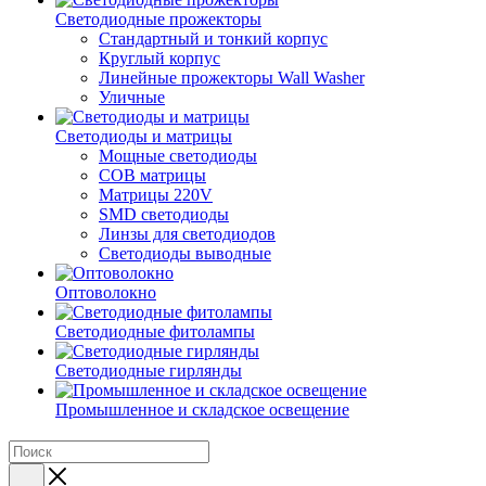
Светодиодные прожекторы
Стандартный и тонкий корпус
Круглый корпус
Линейные прожекторы Wall Washer
Уличные
Светодиоды и матрицы
Мощные светодиоды
COB матрицы
Матрицы 220V
SMD светодиоды
Линзы для светодиодов
Светодиоды выводные
Оптоволокно
Светодиодные фитолампы
Светодиодные гирлянды
Промышленное и складское освещение