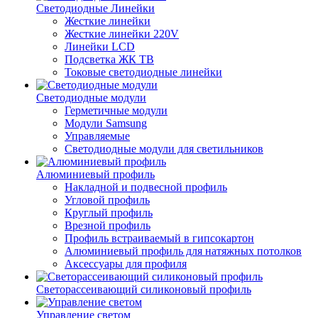
Светодиодные Линейки
Жесткие линейки
Жесткие линейки 220V
Линейки LCD
Подсветка ЖК ТВ
Токовые светодиодные линейки
Светодиодные модули
Герметичные модули
Модули Samsung
Управляемые
Светодиодные модули для светильников
Алюминиевый профиль
Накладной и подвесной профиль
Угловой профиль
Круглый профиль
Врезной профиль
Профиль встраиваемый в гипсокартон
Алюминиевый профиль для натяжных потолков
Аксессуары для профиля
Светорассеивающий силиконовый профиль
Управление светом