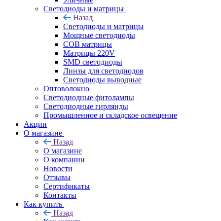
Светодиоды и матрицы
Назад
Светодиоды и матрицы
Мощные светодиоды
COB матрицы
Матрицы 220V
SMD светодиоды
Линзы для светодиодов
Светодиоды выводные
Оптоволокно
Светодиодные фитолампы
Светодиодные гирлянды
Промышленное и складское освещение
Акции
О магазине
Назад
О магазине
О компании
Новости
Отзывы
Сертификаты
Контакты
Как купить
Назад