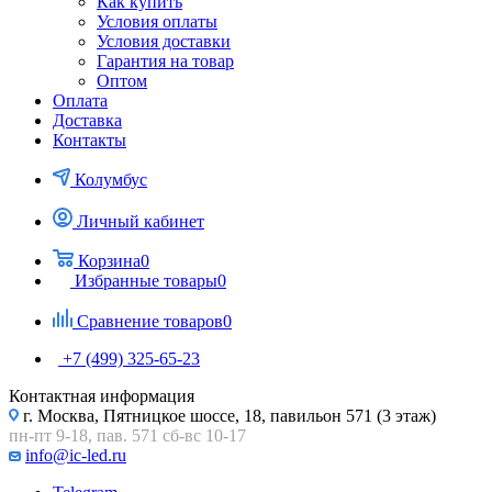
Как купить
Условия оплаты
Условия доставки
Гарантия на товар
Оптом
Оплата
Доставка
Контакты
Колумбус
Личный кабинет
Корзина
0
Избранные товары
0
Сравнение товаров
0
+7 (499) 325-65-23
Контактная информация
г. Москва, Пятницкое шоссе, 18, павильон 571 (3 этаж)
пн-пт 9-18, пав. 571 сб-вс 10-17
info@ic-led.ru