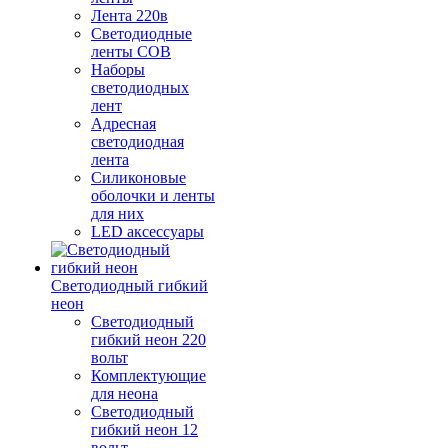
Лента 220в
Светодиодные
ленты COB
Наборы
светодиодных
лент
Адресная
светодиодная
лента
Силиконовые
оболочки и ленты
для них
LED аксессуары
Светодиодный гибкий
неон
Светодиодный
гибкий неон 220
вольт
Комплектующие
для неона
Светодиодный
гибкий неон 12
вольт