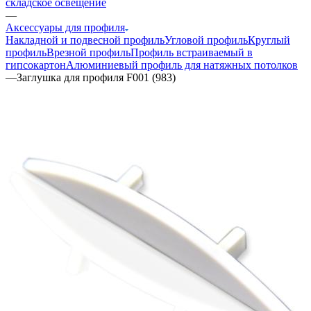
складское освещение
—
Аксессуары для профиля
Накладной и подвесной профиль
Угловой профиль
Круглый
профиль
Врезной профиль
Профиль встраиваемый в
гипсокартон
Алюминиевый профиль для натяжных потолков
—
Заглушка для профиля F001 (983)