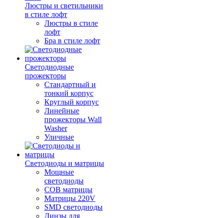
Люстры и светильники
в стиле лофт
Люстры в стиле
лофт
Бра в стиле лофт
Светодиодные
прожекторы
Стандартный и
тонкий корпус
Круглый корпус
Линейные
прожекторы Wall
Washer
Уличные
Светодиоды и матрицы
Мощные
светодиоды
COB матрицы
Матрицы 220V
SMD светодиоды
Линзы для