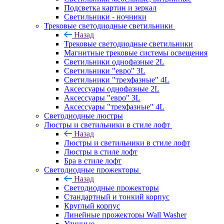
Подсветка картин и зеркал
Светильники - ночники
Трековые светодиодные светильники
Назад
Трековые светодиодные светильники
Магнитные трековые системы освещения
Светильники однофазные 2L
Светильники "евро" 3L
Светильники "трехфазные" 4L
Аксессуары однофазные 2L
Аксессуары "евро" 3L
Аксессуары "трехфазные" 4L
Светодиодные люстры
Люстры и светильники в стиле лофт
Назад
Люстры и светильники в стиле лофт
Люстры в стиле лофт
Бра в стиле лофт
Светодиодные прожекторы
Назад
Светодиодные прожекторы
Стандартный и тонкий корпус
Круглый корпус
Линейные прожекторы Wall Washer
Уличные