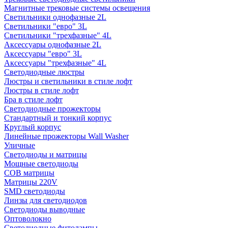
Магнитные трековые системы освещения
Светильники однофазные 2L
Светильники "евро" 3L
Светильники "трехфазные" 4L
Аксессуары однофазные 2L
Аксессуары "евро" 3L
Аксессуары "трехфазные" 4L
Светодиодные люстры
Люстры и светильники в стиле лофт
Люстры в стиле лофт
Бра в стиле лофт
Светодиодные прожекторы
Стандартный и тонкий корпус
Круглый корпус
Линейные прожекторы Wall Washer
Уличные
Светодиоды и матрицы
Мощные светодиоды
COB матрицы
Матрицы 220V
SMD светодиоды
Линзы для светодиодов
Светодиоды выводные
Оптоволокно
Светодиодные фитолампы