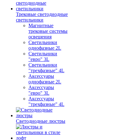
Трековые светодиодные
светильники
Магнитные
трековые системы
освещения
Светильники
однофазные 2L
Светильники
"евро" 3L
Светильники
"трехфазные" 4L
Аксессуары
однофазные 2L
Аксессуары
"евро" 3L
Аксессуары
"трехфазные" 4L
Светодиодные люстры