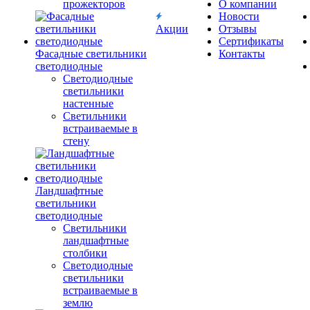
прожекторов
О компании
Новости
Акции
Отзывы
Сертификаты
Фасадные светильники
Контакты
светодиодные
Светодиодные
светильники
настенные
Светильники
встраиваемые в
стену
Ландшафтные
светильники
светодиодные
Светильники
ландшафтные
столбики
Светодиодные
светильники
встраиваемые в
землю