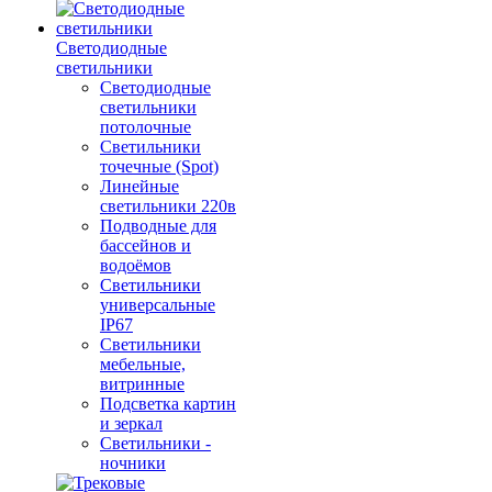
Светодиодные
светильники
Светодиодные
светильники
потолочные
Светильники
точечные (Spot)
Линейные
светильники 220в
Подводные для
бассейнов и
водоёмов
Светильники
универсальные
IP67
Светильники
мебельные,
витринные
Подсветка картин
и зеркал
Светильники -
ночники