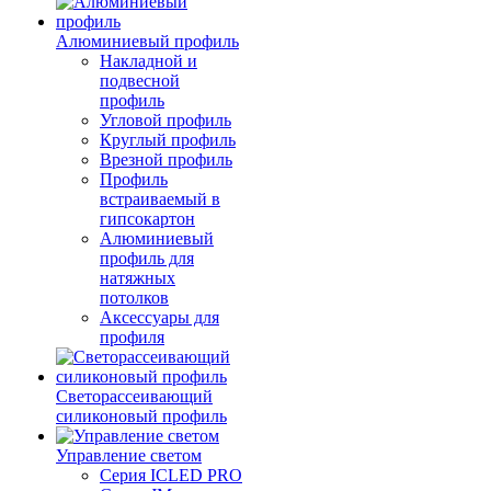
Алюминиевый профиль
Накладной и
подвесной
профиль
Угловой профиль
Круглый профиль
Врезной профиль
Профиль
встраиваемый в
гипсокартон
Алюминиевый
профиль для
натяжных
потолков
Аксессуары для
профиля
Светорассеивающий
силиконовый профиль
Управление светом
Серия ICLED PRO