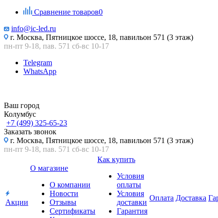
Сравнение товаров
0
info@ic-led.ru
г. Москва, Пятницкое шоссе, 18, павильон 571 (3 этаж)
пн-пт 9-18, пав. 571 сб-вс 10-17
Telegram
WhatsApp
Ваш город
Колумбус
+7 (499) 325-65-23
Заказать звонок
г. Москва, Пятницкое шоссе, 18, павильон 571 (3 этаж)
пн-пт 9-18, пав. 571 сб-вс 10-17
Как купить
О магазине
Условия
О компании
оплаты
Новости
Условия
Оплата
Доставка
Га
Акции
Отзывы
доставки
Сертификаты
Гарантия