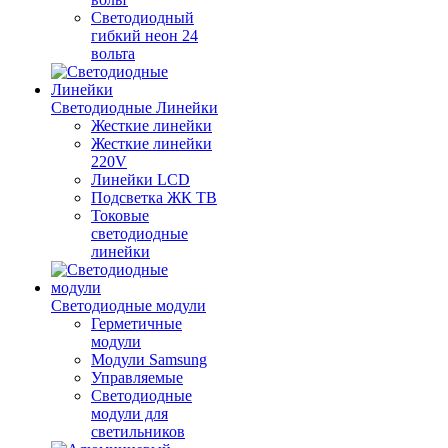
Светодиодный
гибкий неон 24
вольта
Светодиодные Линейки
Жесткие линейки
Жесткие линейки
220V
Линейки LCD
Подсветка ЖК ТВ
Токовые
светодиодные
линейки
Светодиодные модули
Герметичные
модули
Модули Samsung
Управляемые
Светодиодные
модули для
светильников