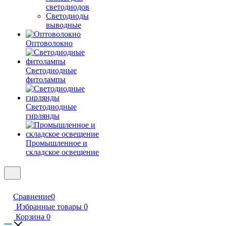
светодиодов
Светодиоды
выводные
Оптоволокно
Светодиодные
фитолампы
Светодиодные
гирлянды
Промышленное и
складское освещение
Сравнение
0
Избранные товары
0
Корзина
0