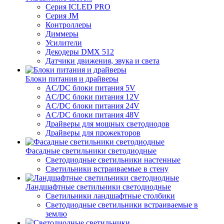
Серия ICLED PRO
Серия JM
Контроллеры
Диммеры
Усилители
Декодеры DMX 512
Датчики движения, звука и света
Блоки питания и драйверы
AC/DC блоки питания 5V
AC/DC блоки питания 12V
AC/DC блоки питания 24V
AC/DC блоки питания 48V
Драйверы для мощных светодиодов
Драйверы для прожекторов
Фасадные светильники светодиодные
Светодиодные светильники настенные
Светильники встраиваемые в стену
Ландшафтные светильники светодиодные
Светильники ландшафтные столбики
Светодиодные светильники встраиваемые в
землю