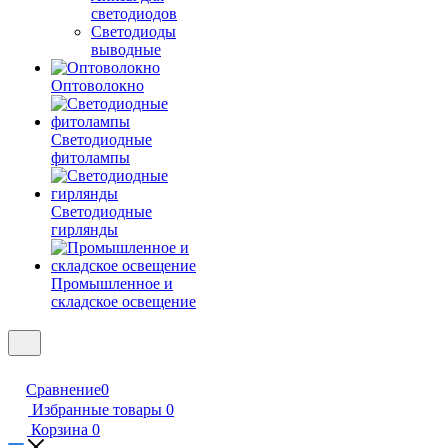
светодиодов
Светодиоды
выводные
Оптоволокно
Светодиодные
фитолампы
Светодиодные
гирлянды
Промышленное и
складское освещение
Сравнение
0
Избранные товары
0
Корзина
0