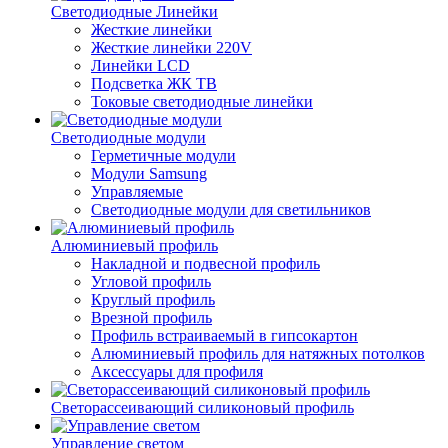
Светодиодные Линейки
Жесткие линейки
Жесткие линейки 220V
Линейки LCD
Подсветка ЖК ТВ
Токовые светодиодные линейки
Светодиодные модули
Герметичные модули
Модули Samsung
Управляемые
Светодиодные модули для светильников
Алюминиевый профиль
Накладной и подвесной профиль
Угловой профиль
Круглый профиль
Врезной профиль
Профиль встраиваемый в гипсокартон
Алюминиевый профиль для натяжных потолков
Аксессуары для профиля
Светорассеивающий силиконовый профиль
Управление светом