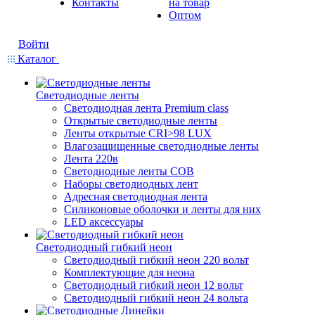
Контакты
на товар
Оптом
Войти
Каталог
Светодиодные ленты
Светодиодная лента Premium class
Открытые светодиодные ленты
Ленты открытые CRI>98 LUX
Влагозащищенные светодиодные ленты
Лента 220в
Светодиодные ленты COB
Наборы светодиодных лент
Адресная светодиодная лента
Силиконовые оболочки и ленты для них
LED аксессуары
Светодиодный гибкий неон
Светодиодный гибкий неон 220 вольт
Комплектующие для неона
Светодиодный гибкий неон 12 вольт
Светодиодный гибкий неон 24 вольта