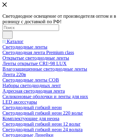
Светодиодное освещение от производителя оптом и в
розницу с доставкой по РФ!
Каталог
Светодиодные ленты
Светодиодная лента Premium class
Открытые светодиодные ленты
Ленты открытые CRI>98 LUX
Влагозащищенные светодиодные ленты
Лента 220в
Светодиодные ленты COB
Наборы светодиодных лент
Адресная светодиодная лента
Силиконовые оболочки и ленты для них
LED аксессуары
Светодиодный гибкий неон
Светодиодный гибкий неон 220 вольт
Комплектующие для неона
Светодиодный гибкий неон 12 вольт
Светодиодный гибкий неон 24 вольта
Светодиодные Линейки