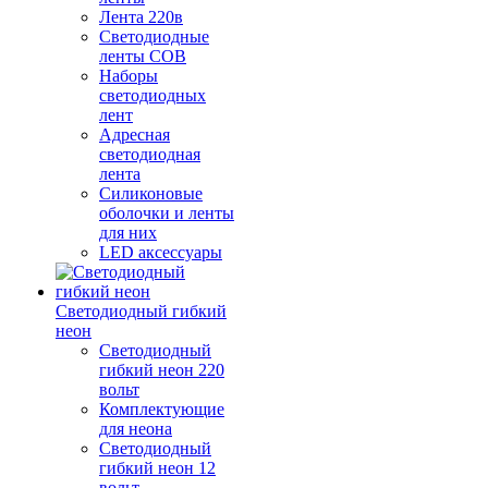
Лента 220в
Светодиодные
ленты COB
Наборы
светодиодных
лент
Адресная
светодиодная
лента
Силиконовые
оболочки и ленты
для них
LED аксессуары
Светодиодный гибкий
неон
Светодиодный
гибкий неон 220
вольт
Комплектующие
для неона
Светодиодный
гибкий неон 12
вольт