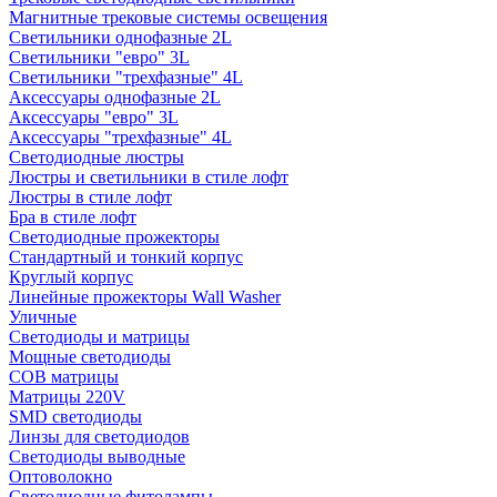
Магнитные трековые системы освещения
Светильники однофазные 2L
Светильники "евро" 3L
Светильники "трехфазные" 4L
Аксессуары однофазные 2L
Аксессуары "евро" 3L
Аксессуары "трехфазные" 4L
Светодиодные люстры
Люстры и светильники в стиле лофт
Люстры в стиле лофт
Бра в стиле лофт
Светодиодные прожекторы
Стандартный и тонкий корпус
Круглый корпус
Линейные прожекторы Wall Washer
Уличные
Светодиоды и матрицы
Мощные светодиоды
COB матрицы
Матрицы 220V
SMD светодиоды
Линзы для светодиодов
Светодиоды выводные
Оптоволокно
Светодиодные фитолампы