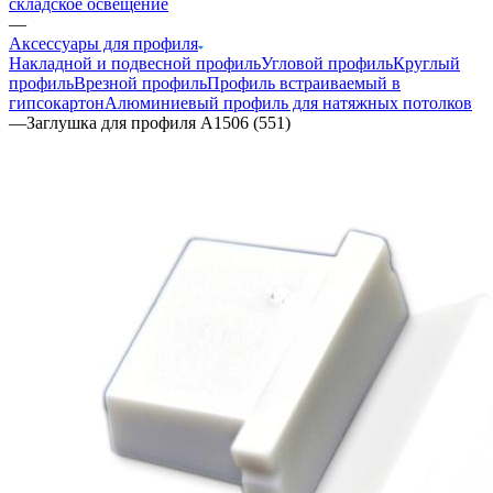
складское освещение
—
Аксессуары для профиля
Накладной и подвесной профиль
Угловой профиль
Круглый
профиль
Врезной профиль
Профиль встраиваемый в
гипсокартон
Алюминиевый профиль для натяжных потолков
—
Заглушка для профиля A1506 (551)