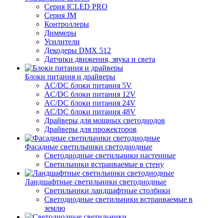
Серия ICLED PRO
Серия JM
Контроллеры
Диммеры
Усилители
Декодеры DMX 512
Датчики движения, звука и света
Блоки питания и драйверы
AC/DC блоки питания 5V
AC/DC блоки питания 12V
AC/DC блоки питания 24V
AC/DC блоки питания 48V
Драйверы для мощных светодиодов
Драйверы для прожекторов
Фасадные светильники светодиодные
Светодиодные светильники настенные
Светильники встраиваемые в стену
Ландшафтные светильники светодиодные
Светильники ландшафтные столбики
Светодиодные светильники встраиваемые в
землю