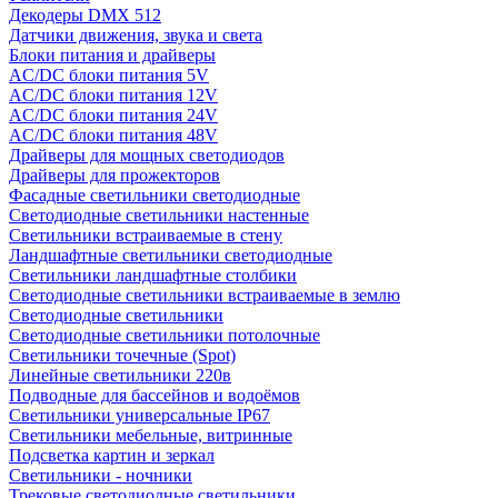
Декодеры DMX 512
Датчики движения, звука и света
Блоки питания и драйверы
AC/DC блоки питания 5V
AC/DC блоки питания 12V
AC/DC блоки питания 24V
AC/DC блоки питания 48V
Драйверы для мощных светодиодов
Драйверы для прожекторов
Фасадные светильники светодиодные
Светодиодные светильники настенные
Светильники встраиваемые в стену
Ландшафтные светильники светодиодные
Светильники ландшафтные столбики
Светодиодные светильники встраиваемые в землю
Светодиодные светильники
Светодиодные светильники потолочные
Светильники точечные (Spot)
Линейные светильники 220в
Подводные для бассейнов и водоёмов
Светильники универсальные IP67
Светильники мебельные, витринные
Подсветка картин и зеркал
Светильники - ночники
Трековые светодиодные светильники