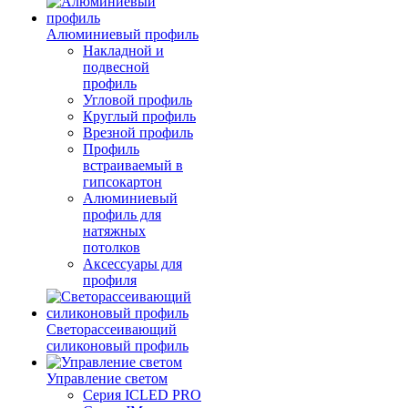
Алюминиевый профиль
Накладной и
подвесной
профиль
Угловой профиль
Круглый профиль
Врезной профиль
Профиль
встраиваемый в
гипсокартон
Алюминиевый
профиль для
натяжных
потолков
Аксессуары для
профиля
Светорассеивающий
силиконовый профиль
Управление светом
Серия ICLED PRO