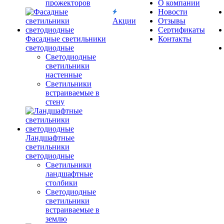
прожекторов
О компании
Новости
Акции
Отзывы
Сертификаты
Фасадные светильники
Контакты
светодиодные
Светодиодные
светильники
настенные
Светильники
встраиваемые в
стену
Ландшафтные
светильники
светодиодные
Светильники
ландшафтные
столбики
Светодиодные
светильники
встраиваемые в
землю