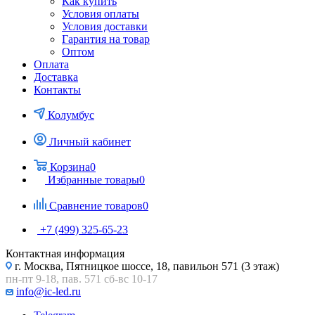
Как купить
Условия оплаты
Условия доставки
Гарантия на товар
Оптом
Оплата
Доставка
Контакты
Колумбус
Личный кабинет
Корзина
0
Избранные товары
0
Сравнение товаров
0
+7 (499) 325-65-23
Контактная информация
г. Москва, Пятницкое шоссе, 18, павильон 571 (3 этаж)
пн-пт 9-18, пав. 571 сб-вс 10-17
info@ic-led.ru