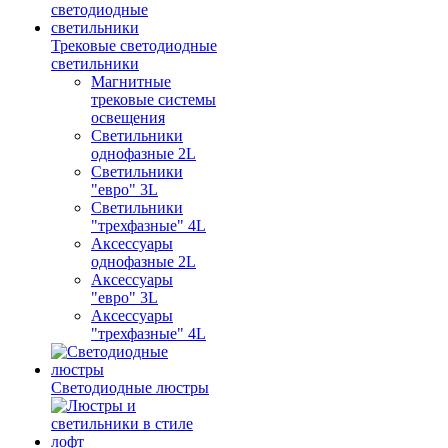
Трековые светодиодные
светильники
Магнитные
трековые системы
освещения
Светильники
однофазные 2L
Светильники
"евро" 3L
Светильники
"трехфазные" 4L
Аксессуары
однофазные 2L
Аксессуары
"евро" 3L
Аксессуары
"трехфазные" 4L
Светодиодные люстры