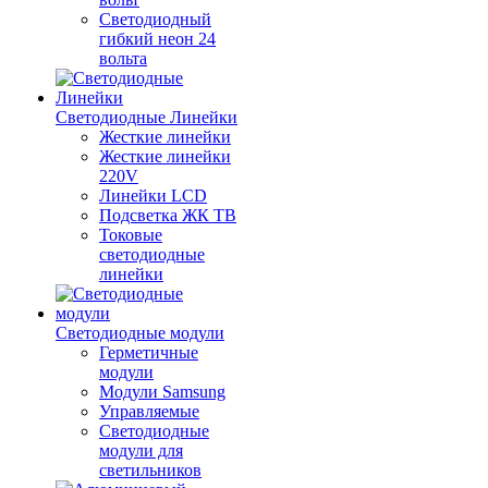
Светодиодный
гибкий неон 24
вольта
Светодиодные Линейки
Жесткие линейки
Жесткие линейки
220V
Линейки LCD
Подсветка ЖК ТВ
Токовые
светодиодные
линейки
Светодиодные модули
Герметичные
модули
Модули Samsung
Управляемые
Светодиодные
модули для
светильников