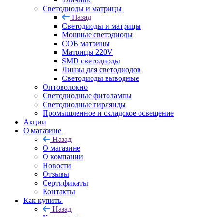
Светодиоды и матрицы
Назад
Светодиоды и матрицы
Мощные светодиоды
COB матрицы
Матрицы 220V
SMD светодиоды
Линзы для светодиодов
Светодиоды выводные
Оптоволокно
Светодиодные фитолампы
Светодиодные гирлянды
Промышленное и складское освещение
Акции
О магазине
Назад
О магазине
О компании
Новости
Отзывы
Сертификаты
Контакты
Как купить
Назад