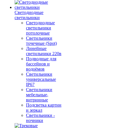
Светодиодные
светильники
Светодиодные
светильники
потолочные
Светильники
точечные (Spot)
Линейные
светильники 220в
Подводные для
бассейнов и
водоёмов
Светильники
универсальные
IP67
Светильники
мебельные,
витринные
Подсветка картин
и зеркал
Светильники -
ночники