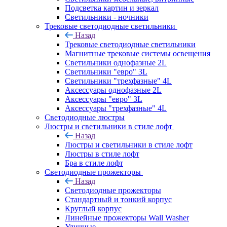
Подсветка картин и зеркал
Светильники - ночники
Трековые светодиодные светильники
Назад
Трековые светодиодные светильники
Магнитные трековые системы освещения
Светильники однофазные 2L
Светильники "евро" 3L
Светильники "трехфазные" 4L
Аксессуары однофазные 2L
Аксессуары "евро" 3L
Аксессуары "трехфазные" 4L
Светодиодные люстры
Люстры и светильники в стиле лофт
Назад
Люстры и светильники в стиле лофт
Люстры в стиле лофт
Бра в стиле лофт
Светодиодные прожекторы
Назад
Светодиодные прожекторы
Стандартный и тонкий корпус
Круглый корпус
Линейные прожекторы Wall Washer
Уличные