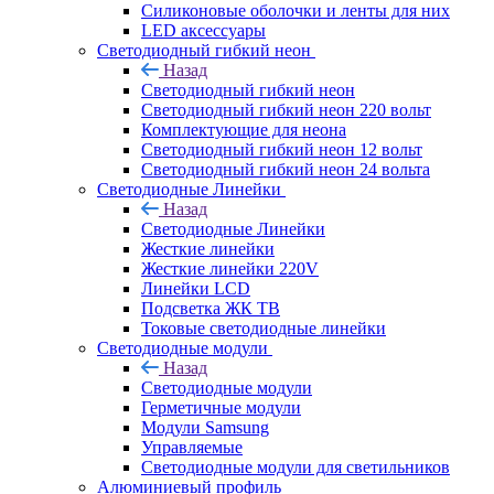
Силиконовые оболочки и ленты для них
LED аксессуары
Светодиодный гибкий неон
Назад
Светодиодный гибкий неон
Светодиодный гибкий неон 220 вольт
Комплектующие для неона
Светодиодный гибкий неон 12 вольт
Светодиодный гибкий неон 24 вольта
Светодиодные Линейки
Назад
Светодиодные Линейки
Жесткие линейки
Жесткие линейки 220V
Линейки LCD
Подсветка ЖК ТВ
Токовые светодиодные линейки
Светодиодные модули
Назад
Светодиодные модули
Герметичные модули
Модули Samsung
Управляемые
Светодиодные модули для светильников
Алюминиевый профиль