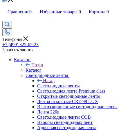
Сравнение
0
Избранные товары
0
Корзина
0
Телефоны
+7 (499) 325-65-23
Заказать звонок
Каталог
Назад
Каталог
Светодиодные ленты
Назад
Светодиодные ленты
Светодиодная лента Premium class
Открытые светодиодные ленты
Ленты открытые CRI>98 LUX
Влагозащищенные светодиодные ленты
Лента 220в
Светодиодные ленты COB
Наборы светодиодных лент
Адресная светодиодная лента