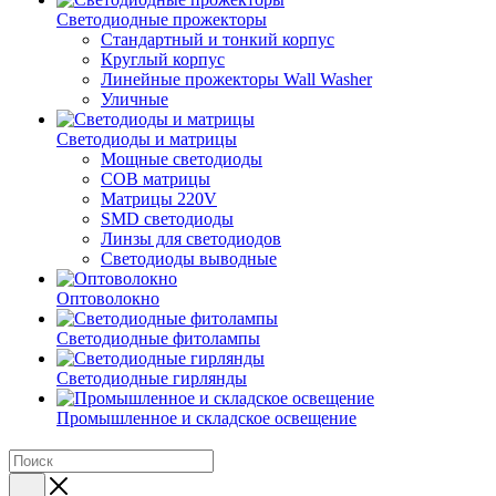
Светодиодные прожекторы
Стандартный и тонкий корпус
Круглый корпус
Линейные прожекторы Wall Washer
Уличные
Светодиоды и матрицы
Мощные светодиоды
COB матрицы
Матрицы 220V
SMD светодиоды
Линзы для светодиодов
Светодиоды выводные
Оптоволокно
Светодиодные фитолампы
Светодиодные гирлянды
Промышленное и складское освещение