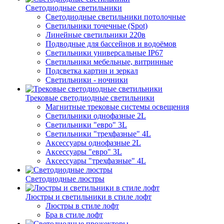
Светодиодные светильники
Светодиодные светильники потолочные
Светильники точечные (Spot)
Линейные светильники 220в
Подводные для бассейнов и водоёмов
Светильники универсальные IP67
Светильники мебельные, витринные
Подсветка картин и зеркал
Светильники - ночники
Трековые светодиодные светильники
Магнитные трековые системы освещения
Светильники однофазные 2L
Светильники "евро" 3L
Светильники "трехфазные" 4L
Аксессуары однофазные 2L
Аксессуары "евро" 3L
Аксессуары "трехфазные" 4L
Светодиодные люстры
Люстры и светильники в стиле лофт
Люстры в стиле лофт
Бра в стиле лофт