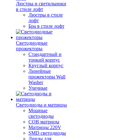
Люстры и светильники
в стиле лофт
Люстры в стиле
лофт
Бра в стиле лофт
Светодиодные
прожекторы
Стандартный и
тонкий корпус
Круглый корпус
Линейные
прожекторы Wall
Washer
Уличные
Светодиоды и матрицы
Мощные
светодиоды
COB матрицы
Матрицы 220V
SMD светодиоды
Линзы для