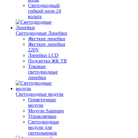
Светодиодный
гибкий неон 24
вольта
Светодиодные Линейки
Жесткие линейки
Жесткие линейки
220V
Линейки LCD
Подсветка ЖК ТВ
Токовые
светодиодные
линейки
Светодиодные модули
Герметичные
модули
Модули Samsung
Управляемые
Светодиодные
модули для
светильников