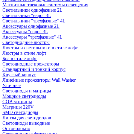
Магнитные трековые системы освещения
Светильники однофазные 2L
Светильники "евро" 3L
Светильники "трехфазные" 4L
Аксессуары однофазные 2L
Аксессуары "евро" 3L
Аксессуары "трехфазные" 4L
Светодиодные люстры
Люстры и светильники в стиле лофт
Люстры в стиле лофт
Бра в стиле лофт
Светодиодные прожекторы
Стандартный и тонкий корпус
Круглый корпус
Линейные прожекторы Wall Washer
Уличные
Светодиоды и матрицы
Мощные светодиоды
COB матрицы
Матрицы 220V
SMD светодиоды
Линзы для светодиодов
Светодиоды выводные
Оптоволокно
Светодиодные фитолампы