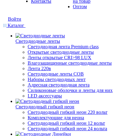
Контакты
на товар
Оптом
Войти
Каталог
Светодиодные ленты
Светодиодная лента Premium class
Открытые светодиодные ленты
Ленты открытые CRI>98 LUX
Влагозащищенные светодиодные ленты
Лента 220в
Светодиодные ленты COB
Наборы светодиодных лент
Адресная светодиодная лента
Силиконовые оболочки и ленты для них
LED аксессуары
Светодиодный гибкий неон
Светодиодный гибкий неон 220 вольт
Комплектующие для неона
Светодиодный гибкий неон 12 вольт
Светодиодный гибкий неон 24 вольта