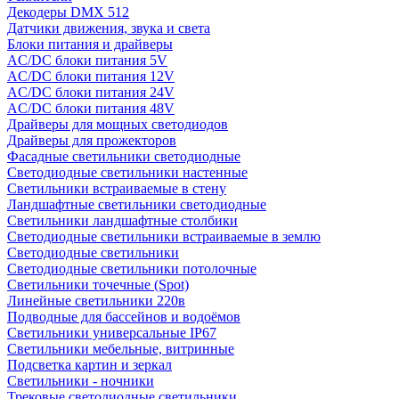
Декодеры DMX 512
Датчики движения, звука и света
Блоки питания и драйверы
AC/DC блоки питания 5V
AC/DC блоки питания 12V
AC/DC блоки питания 24V
AC/DC блоки питания 48V
Драйверы для мощных светодиодов
Драйверы для прожекторов
Фасадные светильники светодиодные
Светодиодные светильники настенные
Светильники встраиваемые в стену
Ландшафтные светильники светодиодные
Светильники ландшафтные столбики
Светодиодные светильники встраиваемые в землю
Светодиодные светильники
Светодиодные светильники потолочные
Светильники точечные (Spot)
Линейные светильники 220в
Подводные для бассейнов и водоёмов
Светильники универсальные IP67
Светильники мебельные, витринные
Подсветка картин и зеркал
Светильники - ночники
Трековые светодиодные светильники