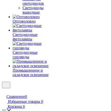
светодиодов
Светодиоды
выводные
Оптоволокно
Светодиодные
фитолампы
Светодиодные
гирлянды
Промышленное и
складское освещение
Сравнение
0
Избранные товары
0
Корзина
0