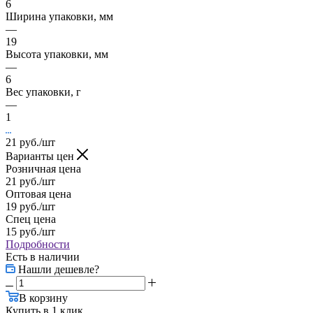
6
Ширина упаковки, мм
—
19
Высота упаковки, мм
—
6
Вес упаковки, г
—
1
21
руб.
/шт
Варианты цен
Розничная цена
21
руб.
/шт
Оптовая цена
19
руб.
/шт
Спец цена
15
руб.
/шт
Подробности
Есть в наличии
Нашли дешевле?
В корзину
Купить в 1 клик