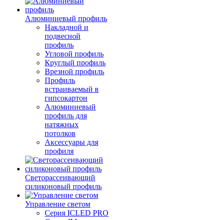
Алюминиевый профиль
Накладной и
подвесной
профиль
Угловой профиль
Круглый профиль
Врезной профиль
Профиль
встраиваемый в
гипсокартон
Алюминиевый
профиль для
натяжных
потолков
Аксессуары для
профиля
Светорассеивающий
силиконовый профиль
Управление светом
Серия ICLED PRO