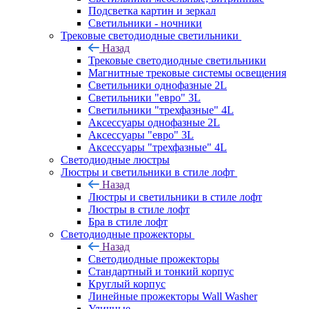
Подсветка картин и зеркал
Светильники - ночники
Трековые светодиодные светильники
Назад
Трековые светодиодные светильники
Магнитные трековые системы освещения
Светильники однофазные 2L
Светильники "евро" 3L
Светильники "трехфазные" 4L
Аксессуары однофазные 2L
Аксессуары "евро" 3L
Аксессуары "трехфазные" 4L
Светодиодные люстры
Люстры и светильники в стиле лофт
Назад
Люстры и светильники в стиле лофт
Люстры в стиле лофт
Бра в стиле лофт
Светодиодные прожекторы
Назад
Светодиодные прожекторы
Стандартный и тонкий корпус
Круглый корпус
Линейные прожекторы Wall Washer
Уличные