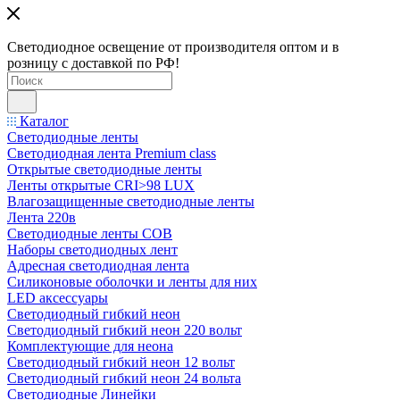
Светодиодное освещение от производителя оптом и в
розницу с доставкой по РФ!
Каталог
Светодиодные ленты
Светодиодная лента Premium class
Открытые светодиодные ленты
Ленты открытые CRI>98 LUX
Влагозащищенные светодиодные ленты
Лента 220в
Светодиодные ленты COB
Наборы светодиодных лент
Адресная светодиодная лента
Силиконовые оболочки и ленты для них
LED аксессуары
Светодиодный гибкий неон
Светодиодный гибкий неон 220 вольт
Комплектующие для неона
Светодиодный гибкий неон 12 вольт
Светодиодный гибкий неон 24 вольта
Светодиодные Линейки