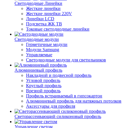
Светодиодные Линейки
Жесткие линейки
Жесткие линейки 220V
Линейки LCD
Подсветка ЖК ТВ
Токовые светодиодные линейки
Светодиодные модули
Герметичные модули
Модули Samsung
Управляемые
Светодиодные модули для светильников
Алюминиевый профиль
Накладной и подвесной профиль
Угловой профиль
Круглый профиль
Врезной профиль
Профиль встраиваемый в гипсокартон
Алюминиевый профиль для натяжных потолков
Аксессуары для профиля
Светорассеивающий силиконовый профиль
Управление светом