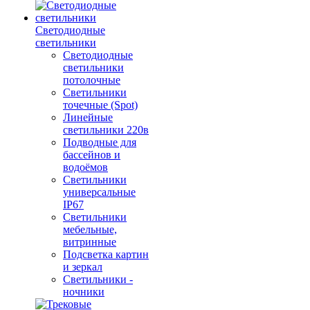
Светодиодные
светильники
Светодиодные
светильники
потолочные
Светильники
точечные (Spot)
Линейные
светильники 220в
Подводные для
бассейнов и
водоёмов
Светильники
универсальные
IP67
Светильники
мебельные,
витринные
Подсветка картин
и зеркал
Светильники -
ночники