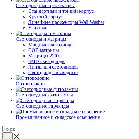
Светодиодные прожекторы
Стандартный и тонкий корпус
Круглый корпус
Линейные прожекторы Wall Washer
Уличные
Светодиоды и матрицы
Мощные светодиоды
COB матрицы
Матрицы 220V
SMD светодиоды
Линзы для светодиодов
Светодиоды выводные
Оптоволокно
Светодиодные фитолампы
Светодиодные гирлянды
Промышленное и складское освещение