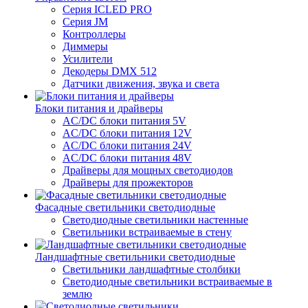
Серия ICLED PRO
Серия JM
Контроллеры
Диммеры
Усилители
Декодеры DMX 512
Датчики движения, звука и света
Блоки питания и драйверы
AC/DC блоки питания 5V
AC/DC блоки питания 12V
AC/DC блоки питания 24V
AC/DC блоки питания 48V
Драйверы для мощных светодиодов
Драйверы для прожекторов
Фасадные светильники светодиодные
Светодиодные светильники настенные
Светильники встраиваемые в стену
Ландшафтные светильники светодиодные
Светильники ландшафтные столбики
Светодиодные светильники встраиваемые в
землю