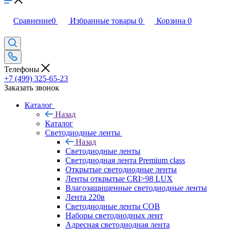
Сравнение
0
Избранные товары
0
Корзина
0
Телефоны
+7 (499) 325-65-23
Заказать звонок
Каталог
Назад
Каталог
Светодиодные ленты
Назад
Светодиодные ленты
Светодиодная лента Premium class
Открытые светодиодные ленты
Ленты открытые CRI>98 LUX
Влагозащищенные светодиодные ленты
Лента 220в
Светодиодные ленты COB
Наборы светодиодных лент
Адресная светодиодная лента