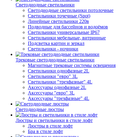
Светодиодные светильники
Светодиодные светильники потолочные
Светильники точечные (Spot)
Линейные светильники 220в
Подводные для бассейнов и водоёмов
Светильники универсальные IP67
Светильники мебельные, витринные
Подсветка картин и зеркал
Светильники - ночники
Трековые светодиодные светильники
Магнитные трековые системы освещения
Светильники однофазные 2L
Светильники "евро" 3L
Светильники "трехфазные" 4L
Аксессуары однофазные 2L
Аксессуары "евро" 3L
Аксессуары "трехфазные" 4L
Светодиодные люстры
Люстры и светильники в стиле лофт
Люстры в стиле лофт
Бра в стиле лофт