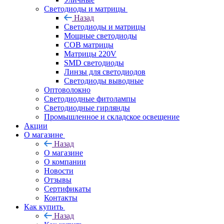
Светодиоды и матрицы
Назад
Светодиоды и матрицы
Мощные светодиоды
COB матрицы
Матрицы 220V
SMD светодиоды
Линзы для светодиодов
Светодиоды выводные
Оптоволокно
Светодиодные фитолампы
Светодиодные гирлянды
Промышленное и складское освещение
Акции
О магазине
Назад
О магазине
О компании
Новости
Отзывы
Сертификаты
Контакты
Как купить
Назад