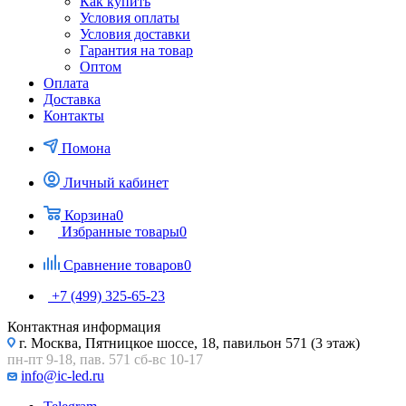
Как купить
Условия оплаты
Условия доставки
Гарантия на товар
Оптом
Оплата
Доставка
Контакты
Помона
Личный кабинет
Корзина
0
Избранные товары
0
Сравнение товаров
0
+7 (499) 325-65-23
Контактная информация
г. Москва, Пятницкое шоссе, 18, павильон 571 (3 этаж)
пн-пт 9-18, пав. 571 сб-вс 10-17
info@ic-led.ru