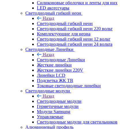
Силиконовые оболочки и ленты для них
LED аксессуары
Светодиодный гибкий неон
Назад
Светодиодный гибкий неон
Светодиодный гибкий неон 220 вольт
Комплектующие для неона
Светодиодный гибкий неон 12 вольт
Светодиодный гибкий неон 24 вольта
Светодиодные Линейки
Назад
Светодиодные Линейки
Жесткие линейки
Жесткие линейки 220V
Линейки LCD
Подсветка ЖК ТВ
Токовые светодиодные линейки
Светодиодные модули
Назад
Светодиодные модули
Герметичные модули
Модули Samsung
Управляемые
Светодиодные модули для светильников
Алюминиевый профиль