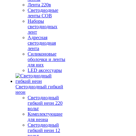
Лента 220в
Светодиодные
ленты COB
Наборы
светодиодных
лент
Адресная
светодиодная
лента
Силиконовые
оболочки и ленты
для них
LED аксессуары
Светодиодный гибкий
неон
Светодиодный
гибкий неон 220
вольт
Комплектующие
для неона
Светодиодный
гибкий неон 12
вольт