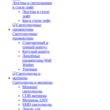
Люстры и светильники
в стиле лофт
Люстры в стиле
лофт
Бра в стиле лофт
Светодиодные
прожекторы
Стандартный и
тонкий корпус
Круглый корпус
Линейные
прожекторы Wall
Washer
Уличные
Светодиоды и матрицы
Мощные
светодиоды
COB матрицы
Матрицы 220V
SMD светодиоды
Линзы для