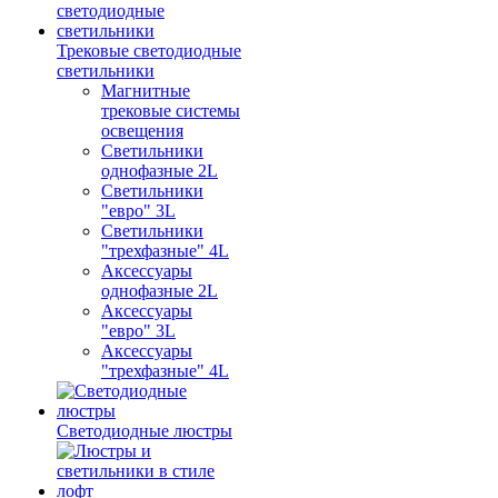
Трековые светодиодные
светильники
Магнитные
трековые системы
освещения
Светильники
однофазные 2L
Светильники
"евро" 3L
Светильники
"трехфазные" 4L
Аксессуары
однофазные 2L
Аксессуары
"евро" 3L
Аксессуары
"трехфазные" 4L
Светодиодные люстры