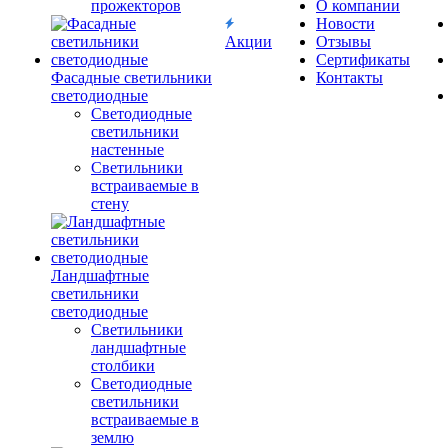
прожекторов
О компании
Новости
Акции
Отзывы
Сертификаты
Фасадные светильники
Контакты
светодиодные
Светодиодные
светильники
настенные
Светильники
встраиваемые в
стену
Ландшафтные
светильники
светодиодные
Светильники
ландшафтные
столбики
Светодиодные
светильники
встраиваемые в
землю