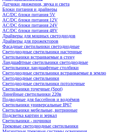
Датчики движения, звука и света
Блоки питания и драйверы
AC/DC блоки питания 5V
AC/DC блоки питания 12V
AC/DC блоки питания 24V
AC/DC блоки питания 48V
Драйверы для мощных светодиодов
Драйверы для прожекторов
Фасадные светильники светодиодные
Светодиодные светильники настенные
Светильники встраиваемые в стену
Ландшафтные светильники светодиодные
Светильники ландшафтные столбики
Светодиодные светильники встраиваемые в землю
Светодиодные светильники
Светодиодные светильники потолочные
Светильники точечные (Spot)
Линейные светильники 220в
Подводные для бассейнов и водоёмов
Светильники универсальные IP67
Светильники мебельные, витринные
Подсветка картин и зеркал
Светильники - ночники
Трековые светодиодные светильники
Магнитные трековые системы освещения