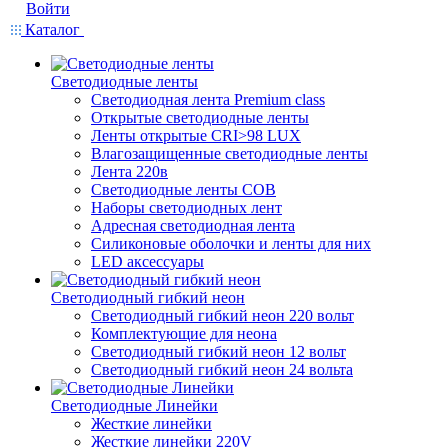
Войти
Каталог
Светодиодные ленты
Светодиодная лента Premium class
Открытые светодиодные ленты
Ленты открытые CRI>98 LUX
Влагозащищенные светодиодные ленты
Лента 220в
Светодиодные ленты COB
Наборы светодиодных лент
Адресная светодиодная лента
Силиконовые оболочки и ленты для них
LED аксессуары
Светодиодный гибкий неон
Светодиодный гибкий неон 220 вольт
Комплектующие для неона
Светодиодный гибкий неон 12 вольт
Светодиодный гибкий неон 24 вольта
Светодиодные Линейки
Жесткие линейки
Жесткие линейки 220V