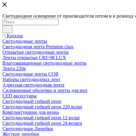
Светодиодное освещение от производителя оптом и в розницу 
Каталог
Светодиодные ленты
Светодиодная лента Premium class
Открытые светодиодные ленты
Ленты открытые CRI>98 LUX
Влагозащищенные светодиодные ленты
Лента 220в
Светодиодные ленты COB
Наборы светодиодных лент
Адресная светодиодная лента
Силиконовые оболочки и ленты для них
LED аксессуары
Светодиодный гибкий неон
Светодиодный гибкий неон 220 вольт
Комплектующие для неона
Светодиодный гибкий неон 12 вольт
Светодиодный гибкий неон 24 вольта
Светодиодные Линейки
Жесткие линейки