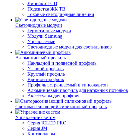
Линейки LCD
Подсветка ЖК ТВ
Токовые светодиодные линейки
Светодиодные модули
Герметичные модули
Модули Samsung
Управляемые
Светодиодные модули для светильников
Алюминиевый профиль
Накладной и подвесной профиль
Угловой профиль
Круглый профиль
Врезной профиль
Профиль встраиваемый в гипсокартон
Алюминиевый профиль для натяжных потолков
Аксессуары для профиля
Светорассеивающий силиконовый профиль
Управление светом
Серия ICLED PRO
Серия JM
Контроллеры