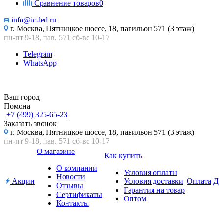
Сравнение товаров
0
info@ic-led.ru
г. Москва, Пятницкое шоссе, 18, павильон 571 (3 этаж)
пн-пт 9-18, пав. 571 сб-вс 10-17
Telegram
WhatsApp
Ваш город
Помона
+7 (499) 325-65-23
Заказать звонок
г. Москва, Пятницкое шоссе, 18, павильон 571 (3 этаж)
пн-пт 9-18, пав. 571 сб-вс 10-17
О магазине
Как купить
О компании
Условия оплаты
Новости
Акции
Условия доставки
Оплата
Д
Отзывы
Гарантия на товар
Сертификаты
Оптом
Контакты