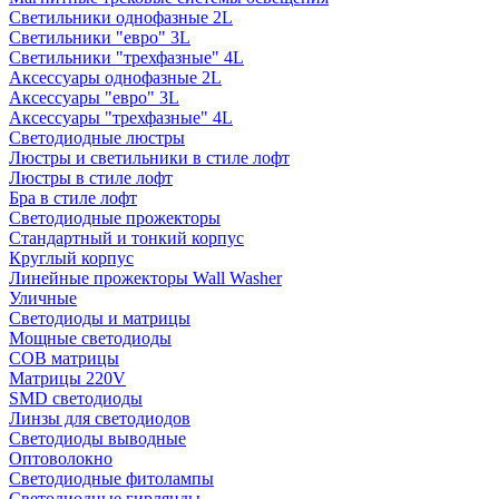
Светильники однофазные 2L
Светильники "евро" 3L
Светильники "трехфазные" 4L
Аксессуары однофазные 2L
Аксессуары "евро" 3L
Аксессуары "трехфазные" 4L
Светодиодные люстры
Люстры и светильники в стиле лофт
Люстры в стиле лофт
Бра в стиле лофт
Светодиодные прожекторы
Стандартный и тонкий корпус
Круглый корпус
Линейные прожекторы Wall Washer
Уличные
Светодиоды и матрицы
Мощные светодиоды
COB матрицы
Матрицы 220V
SMD светодиоды
Линзы для светодиодов
Светодиоды выводные
Оптоволокно
Светодиодные фитолампы
Светодиодные гирлянды