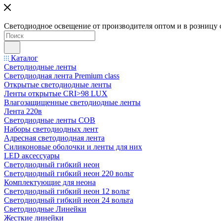
Светодиодное освещение от производителя оптом и в розницу 
Каталог
Светодиодные ленты
Светодиодная лента Premium class
Открытые светодиодные ленты
Ленты открытые CRI>98 LUX
Влагозащищенные светодиодные ленты
Лента 220в
Светодиодные ленты COB
Наборы светодиодных лент
Адресная светодиодная лента
Силиконовые оболочки и ленты для них
LED аксессуары
Светодиодный гибкий неон
Светодиодный гибкий неон 220 вольт
Комплектующие для неона
Светодиодный гибкий неон 12 вольт
Светодиодный гибкий неон 24 вольта
Светодиодные Линейки
Жесткие линейки