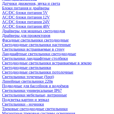
Датчики движения, звука и света
Блоки питания и драйверы
AC/DC блоки питания 5V
AC/DC блоки питания 12V
AC/DC блоки питания 24V
AC/DC блоки питания 48V
Драйверы для мощных светодиодов
Драйверы для прожекторов
Фасадные светильники светодиодные
Светодиодные светильники настенные
Светильники встраиваемые в стену
Ландшафтные светильники светодиодные
Светильники ландшафтные столбики
Светодиодные светильники встраиваемые в землю
Светодиодные светильники
Светодиодные светильники потолочные
Светильники точечные (Spot)
Линейные светильники 220в
Подводные для бассейнов и водоёмов
Светильники универсальные IP67
Светильники мебельные, витринные
Подсветка картин и зеркал
Светильники - ночники
Трековые светодиодные светильники
Магнитные трековые системы освещения