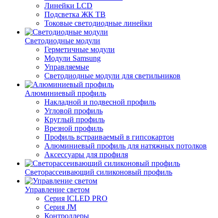
Линейки LCD
Подсветка ЖК ТВ
Токовые светодиодные линейки
Светодиодные модули
Герметичные модули
Модули Samsung
Управляемые
Светодиодные модули для светильников
Алюминиевый профиль
Накладной и подвесной профиль
Угловой профиль
Круглый профиль
Врезной профиль
Профиль встраиваемый в гипсокартон
Алюминиевый профиль для натяжных потолков
Аксессуары для профиля
Светорассеивающий силиконовый профиль
Управление светом
Серия ICLED PRO
Серия JM
Контроллеры