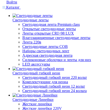
Войти
Каталог
Светодиодные ленты
Светодиодная лента Premium class
Открытые светодиодные ленты
Ленты открытые CRI>98 LUX
Влагозащищенные светодиодные ленты
Лента 220в
Светодиодные ленты COB
Наборы светодиодных лент
Адресная светодиодная лента
Силиконовые оболочки и ленты для них
LED аксессуары
Светодиодный гибкий неон
Светодиодный гибкий неон 220 вольт
Комплектующие для неона
Светодиодный гибкий неон 12 вольт
Светодиодный гибкий неон 24 вольта
Светодиодные Линейки
Жесткие линейки
Жесткие линейки 220V