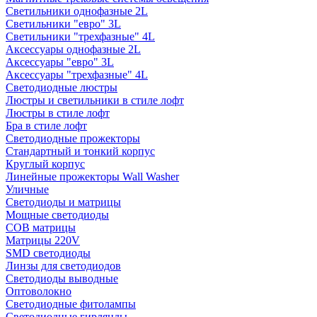
Светильники однофазные 2L
Светильники "евро" 3L
Светильники "трехфазные" 4L
Аксессуары однофазные 2L
Аксессуары "евро" 3L
Аксессуары "трехфазные" 4L
Светодиодные люстры
Люстры и светильники в стиле лофт
Люстры в стиле лофт
Бра в стиле лофт
Светодиодные прожекторы
Стандартный и тонкий корпус
Круглый корпус
Линейные прожекторы Wall Washer
Уличные
Светодиоды и матрицы
Мощные светодиоды
COB матрицы
Матрицы 220V
SMD светодиоды
Линзы для светодиодов
Светодиоды выводные
Оптоволокно
Светодиодные фитолампы
Светодиодные гирлянды