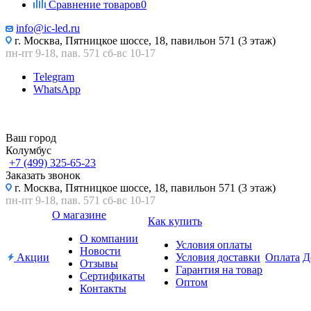
Сравнение товаров
0
info@ic-led.ru
г. Москва, Пятницкое шоссе, 18, павильон 571 (3 этаж)
пн-пт 9-18, пав. 571 сб-вс 10-17
Telegram
WhatsApp
Ваш город
Колумбус
+7 (499) 325-65-23
Заказать звонок
г. Москва, Пятницкое шоссе, 18, павильон 571 (3 этаж)
пн-пт 9-18, пав. 571 сб-вс 10-17
О магазине
Как купить
О компании
Условия оплаты
Новости
Акции
Условия доставки
Оплата
Д
Отзывы
Гарантия на товар
Сертификаты
Оптом
Контакты