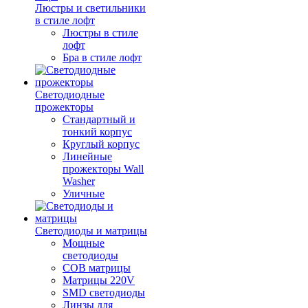
Люстры и светильники
в стиле лофт
Люстры в стиле
лофт
Бра в стиле лофт
Светодиодные
прожекторы
Стандартный и
тонкий корпус
Круглый корпус
Линейные
прожекторы Wall
Washer
Уличные
Светодиоды и матрицы
Мощные
светодиоды
COB матрицы
Матрицы 220V
SMD светодиоды
Линзы для