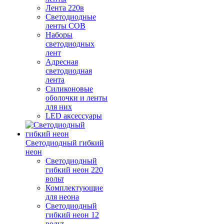
Лента 220в
Светодиодные
ленты COB
Наборы
светодиодных
лент
Адресная
светодиодная
лента
Силиконовые
оболочки и ленты
для них
LED аксессуары
Светодиодный гибкий
неон
Светодиодный
гибкий неон 220
вольт
Комплектующие
для неона
Светодиодный
гибкий неон 12
вольт