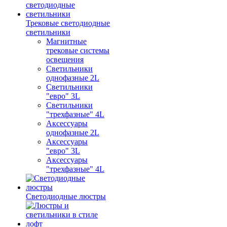
Трековые светодиодные
светильники
Магнитные
трековые системы
освещения
Светильники
однофазные 2L
Светильники
"евро" 3L
Светильники
"трехфазные" 4L
Аксессуары
однофазные 2L
Аксессуары
"евро" 3L
Аксессуары
"трехфазные" 4L
Светодиодные люстры