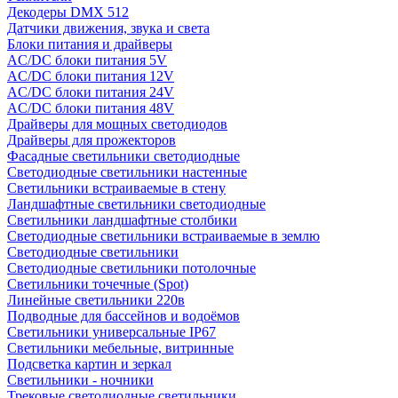
Декодеры DMX 512
Датчики движения, звука и света
Блоки питания и драйверы
AC/DC блоки питания 5V
AC/DC блоки питания 12V
AC/DC блоки питания 24V
AC/DC блоки питания 48V
Драйверы для мощных светодиодов
Драйверы для прожекторов
Фасадные светильники светодиодные
Светодиодные светильники настенные
Светильники встраиваемые в стену
Ландшафтные светильники светодиодные
Светильники ландшафтные столбики
Светодиодные светильники встраиваемые в землю
Светодиодные светильники
Светодиодные светильники потолочные
Светильники точечные (Spot)
Линейные светильники 220в
Подводные для бассейнов и водоёмов
Светильники универсальные IP67
Светильники мебельные, витринные
Подсветка картин и зеркал
Светильники - ночники
Трековые светодиодные светильники