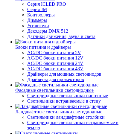
Серия ICLED PRO
Серия JM
Контроллеры
Диммеры
Усилители
Декодеры DMX 512
Датчики движения, звука и света
Блоки питания и драйверы
AC/DC блоки питания 5V
AC/DC блоки питания 12V
AC/DC блоки питания 24V
AC/DC блоки питания 48V
Драйверы для мощных светодиодов
Драйверы для прожекторов
Фасадные светильники светодиодные
Светодиодные светильники настенные
Светильники встраиваемые в стену
Ландшафтные светильники светодиодные
Светильники ландшафтные столбики
Светодиодные светильники встраиваемые в
землю