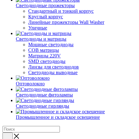
Светодиодные прожекторы
Стандартный и тонкий корпус
Круглый корпус
Линейные прожекторы Wall Washer
Уличные
Светодиоды и матрицы
Мощные светодиоды
COB матрицы
Матрицы 220V
SMD светодиоды
Линзы для светодиодов
Светодиоды выводные
Оптоволокно
Светодиодные фитолампы
Светодиодные гирлянды
Промышленное и складское освещение