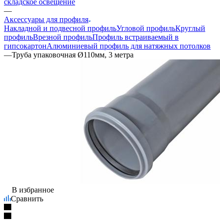
складское освещение
—
Аксессуары для профиля
Накладной и подвесной профиль
Угловой профиль
Круглый
профиль
Врезной профиль
Профиль встраиваемый в
гипсокартон
Алюминиевый профиль для натяжных потолков
—
Труба упаковочная Ø110мм, 3 метра
В избранное
Сравнить