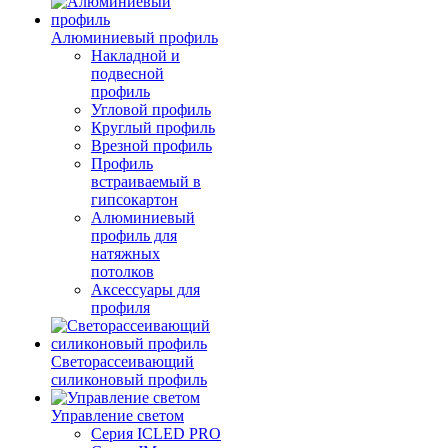
Алюминиевый профиль
Накладной и
подвесной
профиль
Угловой профиль
Круглый профиль
Врезной профиль
Профиль
встраиваемый в
гипсокартон
Алюминиевый
профиль для
натяжных
потолков
Аксессуары для
профиля
Светорассеивающий
силиконовый профиль
Управление светом
Серия ICLED PRO