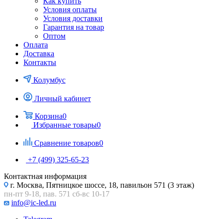
Как купить
Условия оплаты
Условия доставки
Гарантия на товар
Оптом
Оплата
Доставка
Контакты
Колумбус
Личный кабинет
Корзина
0
Избранные товары
0
Сравнение товаров
0
+7 (499) 325-65-23
Контактная информация
г. Москва, Пятницкое шоссе, 18, павильон 571 (3 этаж)
пн-пт 9-18, пав. 571 сб-вс 10-17
info@ic-led.ru