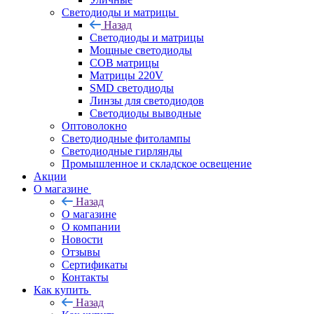
Светодиоды и матрицы
Назад
Светодиоды и матрицы
Мощные светодиоды
COB матрицы
Матрицы 220V
SMD светодиоды
Линзы для светодиодов
Светодиоды выводные
Оптоволокно
Светодиодные фитолампы
Светодиодные гирлянды
Промышленное и складское освещение
Акции
О магазине
Назад
О магазине
О компании
Новости
Отзывы
Сертификаты
Контакты
Как купить
Назад