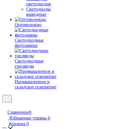
светодиодов
Светодиоды
выводные
Оптоволокно
Светодиодные
фитолампы
Светодиодные
гирлянды
Промышленное и
складское освещение
Сравнение
0
Избранные товары
0
Корзина
0