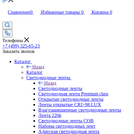
Сравнение
0
Избранные товары
0
Корзина
0
Телефоны
+7 (499) 325-65-23
Заказать звонок
Каталог
Назад
Каталог
Светодиодные ленты
Назад
Светодиодные ленты
Светодиодная лента Premium class
Открытые светодиодные ленты
Ленты открытые CRI>98 LUX
Влагозащищенные светодиодные ленты
Лента 220в
Светодиодные ленты COB
Наборы светодиодных лент
Адресная светодиодная лента