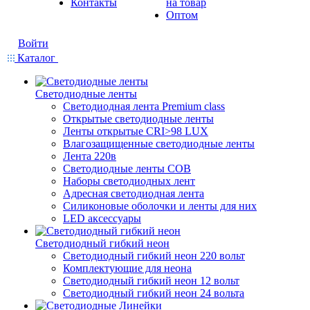
Контакты
на товар
Оптом
Войти
Каталог
Светодиодные ленты
Светодиодная лента Premium class
Открытые светодиодные ленты
Ленты открытые CRI>98 LUX
Влагозащищенные светодиодные ленты
Лента 220в
Светодиодные ленты COB
Наборы светодиодных лент
Адресная светодиодная лента
Силиконовые оболочки и ленты для них
LED аксессуары
Светодиодный гибкий неон
Светодиодный гибкий неон 220 вольт
Комплектующие для неона
Светодиодный гибкий неон 12 вольт
Светодиодный гибкий неон 24 вольта