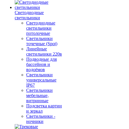
Светодиодные
светильники
Светодиодные
светильники
потолочные
Светильники
точечные (Spot)
Линейные
светильники 220в
Подводные для
бассейнов и
водоёмов
Светильники
универсальные
IP67
Светильники
мебельные,
витринные
Подсветка картин
и зеркал
Светильники -
ночники