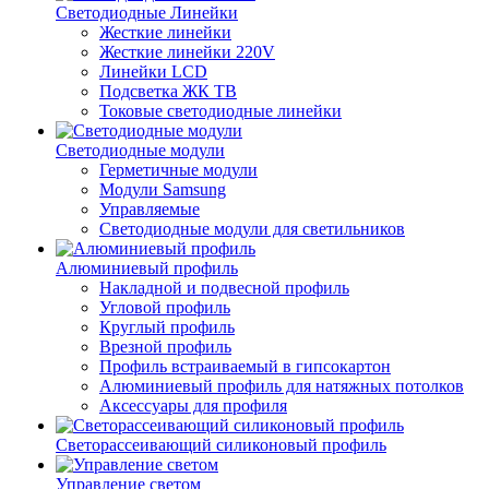
Светодиодные Линейки
Жесткие линейки
Жесткие линейки 220V
Линейки LCD
Подсветка ЖК ТВ
Токовые светодиодные линейки
Светодиодные модули
Герметичные модули
Модули Samsung
Управляемые
Светодиодные модули для светильников
Алюминиевый профиль
Накладной и подвесной профиль
Угловой профиль
Круглый профиль
Врезной профиль
Профиль встраиваемый в гипсокартон
Алюминиевый профиль для натяжных потолков
Аксессуары для профиля
Светорассеивающий силиконовый профиль
Управление светом