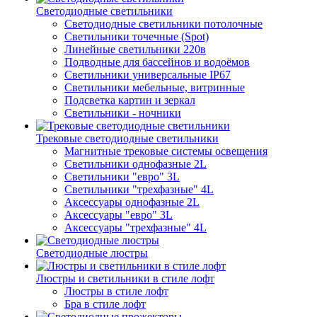
Светодиодные светильники
Светодиодные светильники потолочные
Светильники точечные (Spot)
Линейные светильники 220в
Подводные для бассейнов и водоёмов
Светильники универсальные IP67
Светильники мебельные, витринные
Подсветка картин и зеркал
Светильники - ночники
Трековые светодиодные светильники
Магнитные трековые системы освещения
Светильники однофазные 2L
Светильники "евро" 3L
Светильники "трехфазные" 4L
Аксессуары однофазные 2L
Аксессуары "евро" 3L
Аксессуары "трехфазные" 4L
Светодиодные люстры
Люстры и светильники в стиле лофт
Люстры в стиле лофт
Бра в стиле лофт