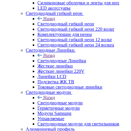
Силиконовые оболочки и ленты для них
LED аксессуары
Светодиодный гибкий неон
Назад
Светодиодный гибкий неон
Светодиодный гибкий неон 220 вольт
Комплектующие для неона
Светодиодный гибкий неон 12 вольт
Светодиодный гибкий неон 24 вольта
Светодиодные Линейки
Назад
Светодиодные Линейки
Жесткие линейки
Жесткие линейки 220V
Линейки LCD
Подсветка ЖК ТВ
Токовые светодиодные линейки
Светодиодные модули
Назад
Светодиодные модули
Герметичные модули
Модули Samsung
Управляемые
Светодиодные модули для светильников
Алюминиевый профиль