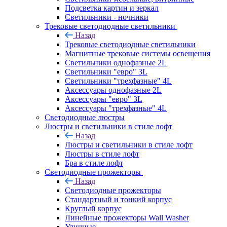
Подсветка картин и зеркал
Светильники - ночники
Трековые светодиодные светильники
Назад
Трековые светодиодные светильники
Магнитные трековые системы освещения
Светильники однофазные 2L
Светильники "евро" 3L
Светильники "трехфазные" 4L
Аксессуары однофазные 2L
Аксессуары "евро" 3L
Аксессуары "трехфазные" 4L
Светодиодные люстры
Люстры и светильники в стиле лофт
Назад
Люстры и светильники в стиле лофт
Люстры в стиле лофт
Бра в стиле лофт
Светодиодные прожекторы
Назад
Светодиодные прожекторы
Стандартный и тонкий корпус
Круглый корпус
Линейные прожекторы Wall Washer
Уличные