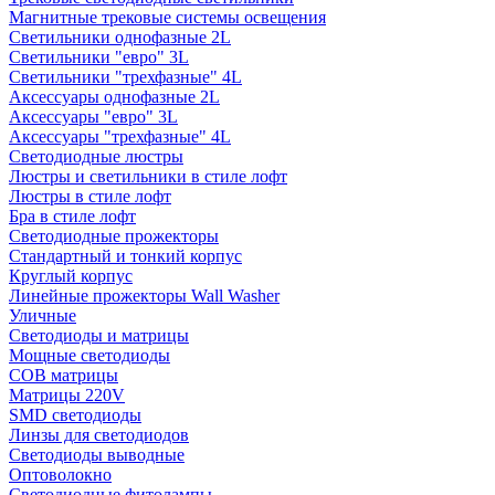
Магнитные трековые системы освещения
Светильники однофазные 2L
Светильники "евро" 3L
Светильники "трехфазные" 4L
Аксессуары однофазные 2L
Аксессуары "евро" 3L
Аксессуары "трехфазные" 4L
Светодиодные люстры
Люстры и светильники в стиле лофт
Люстры в стиле лофт
Бра в стиле лофт
Светодиодные прожекторы
Стандартный и тонкий корпус
Круглый корпус
Линейные прожекторы Wall Washer
Уличные
Светодиоды и матрицы
Мощные светодиоды
COB матрицы
Матрицы 220V
SMD светодиоды
Линзы для светодиодов
Светодиоды выводные
Оптоволокно
Светодиодные фитолампы