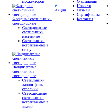
прожекторов
О компании
Новости
Акции
Отзывы
Сертификаты
Фасадные светильники
Контакты
светодиодные
Светодиодные
светильники
настенные
Светильники
встраиваемые в
стену
Ландшафтные
светильники
светодиодные
Светильники
ландшафтные
столбики
Светодиодные
светильники
встраиваемые в
землю