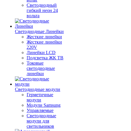
Светодиодный
гибкий неон 24
вольта
Светодиодные Линейки
Жесткие линейки
Жесткие линейки
220V
Линейки LCD
Подсветка ЖК ТВ
Токовые
светодиодные
линейки
Светодиодные модули
Герметичные
модули
Модули Samsung
Управляемые
Светодиодные
модули для
светильников