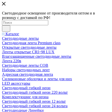
Светодиодное освещение от производителя оптом и в
розницу с доставкой по РФ!
Каталог
Светодиодные ленты
Светодиодная лента Premium class
Открытые светодиодные ленты
Ленты открытые CRI>98 LUX
Влагозащищенные светодиодные ленты
Лента 220в
Светодиодные ленты COB
Наборы светодиодных лент
Адресная светодиодная лента
Силиконовые оболочки и ленты для них
LED аксессуары
Светодиодный гибкий неон
Светодиодный гибкий неон 220 вольт
Комплектующие для неона
Светодиодный гибкий неон 12 вольт
Светодиодный гибкий неон 24 вольта
Светодиодные Линейки