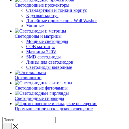
Светодиодные прожекторы
Стандартный и тонкий корпус
Круглый корпус
Линейные прожекторы Wall Washer
Уличные
Светодиоды и матрицы
Мощные светодиоды
COB матрицы
Матрицы 220V
SMD светодиоды
Линзы для светодиодов
Светодиоды выводные
Оптоволокно
Светодиодные фитолампы
Светодиодные гирлянды
Промышленное и складское освещение