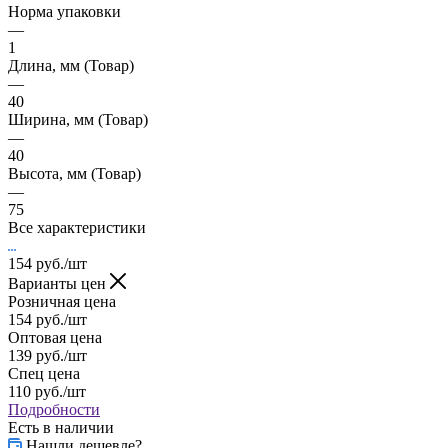
Норма упаковки
—
1
Длина, мм (Товар)
—
40
Ширина, мм (Товар)
—
40
Высота, мм (Товар)
—
75
Все характеристики
154
руб.
/шт
Варианты цен
Розничная цена
154
руб.
/шт
Оптовая цена
139
руб.
/шт
Спец цена
110
руб.
/шт
Подробности
Есть в наличии
Нашли дешевле?