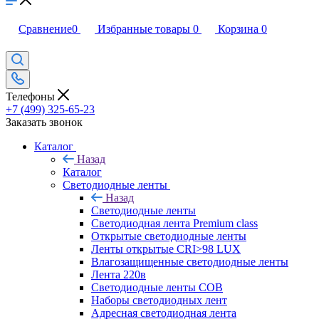
Сравнение
0
Избранные товары
0
Корзина
0
Телефоны
+7 (499) 325-65-23
Заказать звонок
Каталог
Назад
Каталог
Светодиодные ленты
Назад
Светодиодные ленты
Светодиодная лента Premium class
Открытые светодиодные ленты
Ленты открытые CRI>98 LUX
Влагозащищенные светодиодные ленты
Лента 220в
Светодиодные ленты COB
Наборы светодиодных лент
Адресная светодиодная лента