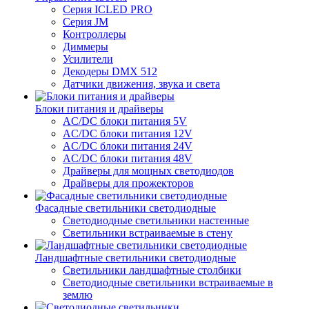
Серия ICLED PRO
Серия JM
Контроллеры
Диммеры
Усилители
Декодеры DMX 512
Датчики движения, звука и света
Блоки питания и драйверы
AC/DC блоки питания 5V
AC/DC блоки питания 12V
AC/DC блоки питания 24V
AC/DC блоки питания 48V
Драйверы для мощных светодиодов
Драйверы для прожекторов
Фасадные светильники светодиодные
Светодиодные светильники настенные
Светильники встраиваемые в стену
Ландшафтные светильники светодиодные
Светильники ландшафтные столбики
Светодиодные светильники встраиваемые в
землю