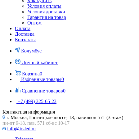
Как купить
Условия оплаты
Условия доставки
Гарантия на товар
Оптом
Оплата
Доставка
Контакты
Колумбус
Личный кабинет
Корзина
0
Избранные товары
0
Сравнение товаров
0
+7 (499) 325-65-23
Контактная информация
г. Москва, Пятницкое шоссе, 18, павильон 571 (3 этаж)
пн-пт 9-18, пав. 571 сб-вс 10-17
info@ic-led.ru