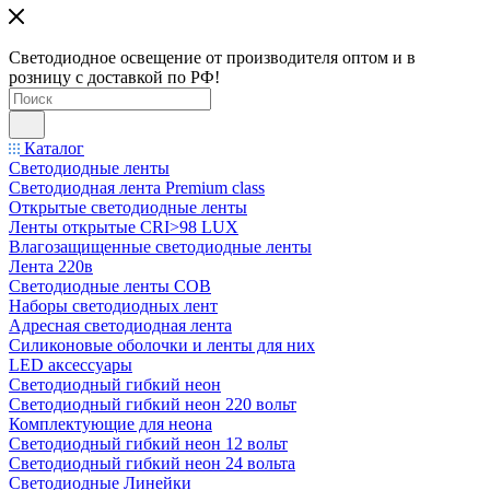
Светодиодное освещение от производителя оптом и в
розницу с доставкой по РФ!
Каталог
Светодиодные ленты
Светодиодная лента Premium class
Открытые светодиодные ленты
Ленты открытые CRI>98 LUX
Влагозащищенные светодиодные ленты
Лента 220в
Светодиодные ленты COB
Наборы светодиодных лент
Адресная светодиодная лента
Силиконовые оболочки и ленты для них
LED аксессуары
Светодиодный гибкий неон
Светодиодный гибкий неон 220 вольт
Комплектующие для неона
Светодиодный гибкий неон 12 вольт
Светодиодный гибкий неон 24 вольта
Светодиодные Линейки