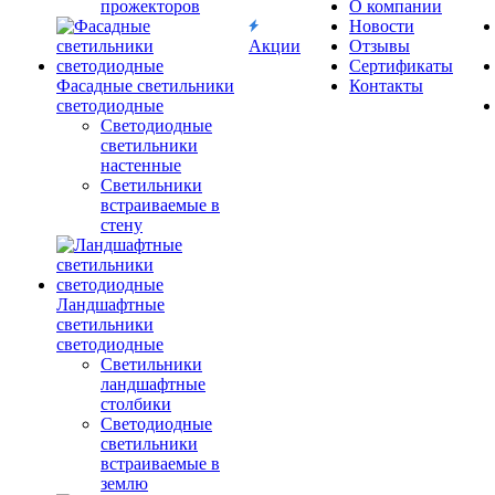
прожекторов
О компании
Новости
Акции
Отзывы
Сертификаты
Фасадные светильники
Контакты
светодиодные
Светодиодные
светильники
настенные
Светильники
встраиваемые в
стену
Ландшафтные
светильники
светодиодные
Светильники
ландшафтные
столбики
Светодиодные
светильники
встраиваемые в
землю