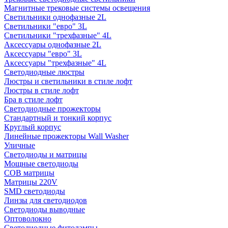
Магнитные трековые системы освещения
Светильники однофазные 2L
Светильники "евро" 3L
Светильники "трехфазные" 4L
Аксессуары однофазные 2L
Аксессуары "евро" 3L
Аксессуары "трехфазные" 4L
Светодиодные люстры
Люстры и светильники в стиле лофт
Люстры в стиле лофт
Бра в стиле лофт
Светодиодные прожекторы
Стандартный и тонкий корпус
Круглый корпус
Линейные прожекторы Wall Washer
Уличные
Светодиоды и матрицы
Мощные светодиоды
COB матрицы
Матрицы 220V
SMD светодиоды
Линзы для светодиодов
Светодиоды выводные
Оптоволокно
Светодиодные фитолампы