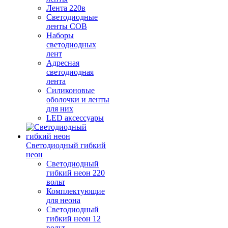
Лента 220в
Светодиодные
ленты COB
Наборы
светодиодных
лент
Адресная
светодиодная
лента
Силиконовые
оболочки и ленты
для них
LED аксессуары
Светодиодный гибкий
неон
Светодиодный
гибкий неон 220
вольт
Комплектующие
для неона
Светодиодный
гибкий неон 12
вольт