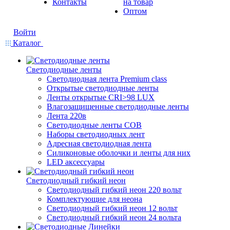
Контакты
на товар
Оптом
Войти
Каталог
Светодиодные ленты
Светодиодная лента Premium class
Открытые светодиодные ленты
Ленты открытые CRI>98 LUX
Влагозащищенные светодиодные ленты
Лента 220в
Светодиодные ленты COB
Наборы светодиодных лент
Адресная светодиодная лента
Силиконовые оболочки и ленты для них
LED аксессуары
Светодиодный гибкий неон
Светодиодный гибкий неон 220 вольт
Комплектующие для неона
Светодиодный гибкий неон 12 вольт
Светодиодный гибкий неон 24 вольта