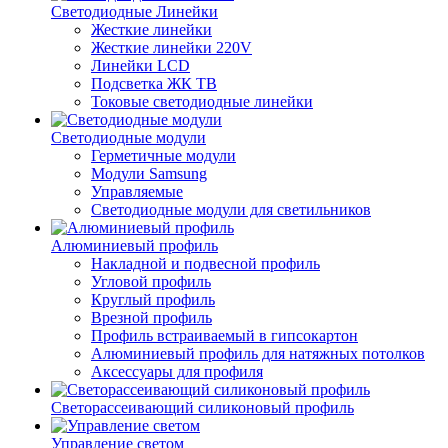
Светодиодные Линейки
Жесткие линейки
Жесткие линейки 220V
Линейки LCD
Подсветка ЖК ТВ
Токовые светодиодные линейки
Светодиодные модули
Герметичные модули
Модули Samsung
Управляемые
Светодиодные модули для светильников
Алюминиевый профиль
Накладной и подвесной профиль
Угловой профиль
Круглый профиль
Врезной профиль
Профиль встраиваемый в гипсокартон
Алюминиевый профиль для натяжных потолков
Аксессуары для профиля
Светорассеивающий силиконовый профиль
Управление светом