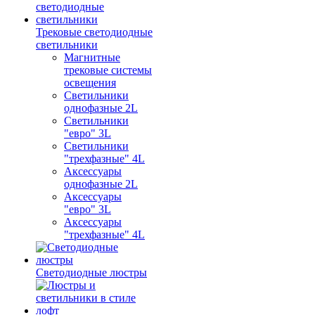
Трековые светодиодные
светильники
Магнитные
трековые системы
освещения
Светильники
однофазные 2L
Светильники
"евро" 3L
Светильники
"трехфазные" 4L
Аксессуары
однофазные 2L
Аксессуары
"евро" 3L
Аксессуары
"трехфазные" 4L
Светодиодные люстры