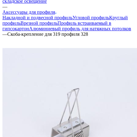
складское освещение
—
Аксессуары для профиля
Накладной и подвесной профиль
Угловой профиль
Круглый
профиль
Врезной профиль
Профиль встраиваемый в
гипсокартон
Алюминиевый профиль для натяжных потолков
—
Скоба-крепление для 319 профиля 328