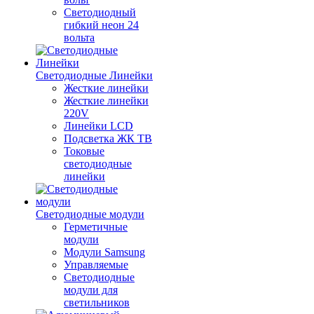
Светодиодный
гибкий неон 24
вольта
Светодиодные Линейки
Жесткие линейки
Жесткие линейки
220V
Линейки LCD
Подсветка ЖК ТВ
Токовые
светодиодные
линейки
Светодиодные модули
Герметичные
модули
Модули Samsung
Управляемые
Светодиодные
модули для
светильников