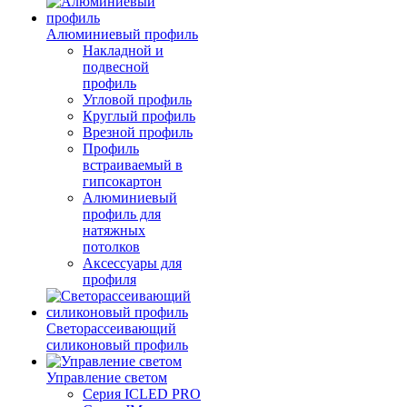
Алюминиевый профиль
Накладной и
подвесной
профиль
Угловой профиль
Круглый профиль
Врезной профиль
Профиль
встраиваемый в
гипсокартон
Алюминиевый
профиль для
натяжных
потолков
Аксессуары для
профиля
Светорассеивающий
силиконовый профиль
Управление светом
Серия ICLED PRO