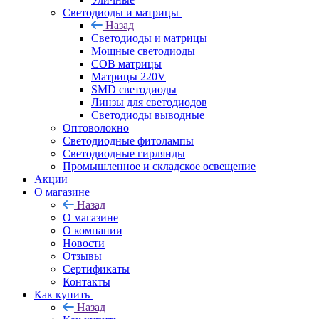
Светодиоды и матрицы
Назад
Светодиоды и матрицы
Мощные светодиоды
COB матрицы
Матрицы 220V
SMD светодиоды
Линзы для светодиодов
Светодиоды выводные
Оптоволокно
Светодиодные фитолампы
Светодиодные гирлянды
Промышленное и складское освещение
Акции
О магазине
Назад
О магазине
О компании
Новости
Отзывы
Сертификаты
Контакты
Как купить
Назад