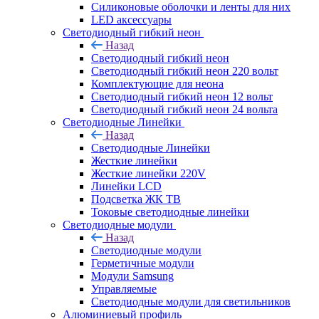
Силиконовые оболочки и ленты для них
LED аксессуары
Светодиодный гибкий неон
Назад
Светодиодный гибкий неон
Светодиодный гибкий неон 220 вольт
Комплектующие для неона
Светодиодный гибкий неон 12 вольт
Светодиодный гибкий неон 24 вольта
Светодиодные Линейки
Назад
Светодиодные Линейки
Жесткие линейки
Жесткие линейки 220V
Линейки LCD
Подсветка ЖК ТВ
Токовые светодиодные линейки
Светодиодные модули
Назад
Светодиодные модули
Герметичные модули
Модули Samsung
Управляемые
Светодиодные модули для светильников
Алюминиевый профиль