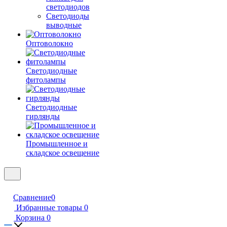
светодиодов
Светодиоды
выводные
Оптоволокно
Светодиодные
фитолампы
Светодиодные
гирлянды
Промышленное и
складское освещение
Сравнение
0
Избранные товары
0
Корзина
0