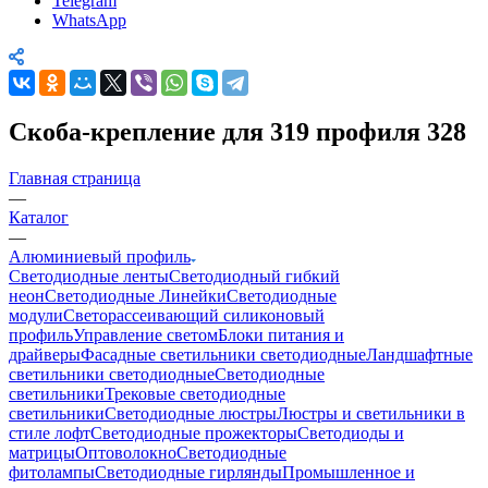
Telegram
WhatsApp
Скоба-крепление для 319 профиля 328
Главная страница
—
Каталог
—
Алюминиевый профиль
Светодиодные ленты
Светодиодный гибкий
неон
Светодиодные Линейки
Светодиодные
модули
Светорассеивающий силиконовый
профиль
Управление светом
Блоки питания и
драйверы
Фасадные светильники светодиодные
Ландшафтные
светильники светодиодные
Светодиодные
светильники
Трековые светодиодные
светильники
Светодиодные люстры
Люстры и светильники в
стиле лофт
Светодиодные прожекторы
Светодиоды и
матрицы
Оптоволокно
Светодиодные
фитолампы
Светодиодные гирлянды
Промышленное и