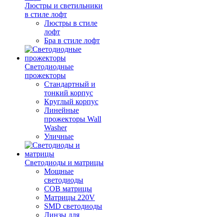
Люстры и светильники
в стиле лофт
Люстры в стиле
лофт
Бра в стиле лофт
Светодиодные
прожекторы
Стандартный и
тонкий корпус
Круглый корпус
Линейные
прожекторы Wall
Washer
Уличные
Светодиоды и матрицы
Мощные
светодиоды
COB матрицы
Матрицы 220V
SMD светодиоды
Линзы для