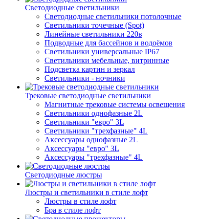
Светодиодные светильники
Светодиодные светильники потолочные
Светильники точечные (Spot)
Линейные светильники 220в
Подводные для бассейнов и водоёмов
Светильники универсальные IP67
Светильники мебельные, витринные
Подсветка картин и зеркал
Светильники - ночники
Трековые светодиодные светильники
Магнитные трековые системы освещения
Светильники однофазные 2L
Светильники "евро" 3L
Светильники "трехфазные" 4L
Аксессуары однофазные 2L
Аксессуары "евро" 3L
Аксессуары "трехфазные" 4L
Светодиодные люстры
Люстры и светильники в стиле лофт
Люстры в стиле лофт
Бра в стиле лофт