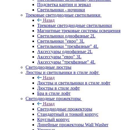
Подсветка картин и зеркал
Светильники - ночники
Трековые светодиодные светильники
Назад
Трековые светодиодные светильники
Магнитные трековые системы освещения
Светильники однофазные 2L
Светильники "евро" 3L
Светильники "трехфазные" 4L
Аксессуары однофазные 2L
Аксессуары "евро" 3L
Аксессуары "трехфазные" 4L
Светодиодные люстры
Люстры и светильники в стиле лофт
Назад
Люстры и светильники в стиле лофт
Люстры в стиле лофт
Бра в стиле лофт
Светодиодные прожекторы
Назад
Светодиодные прожекторы
Стандартный и тонкий корпус
Круглый корпус
Линейные прожекторы Wall Washer
Уличные