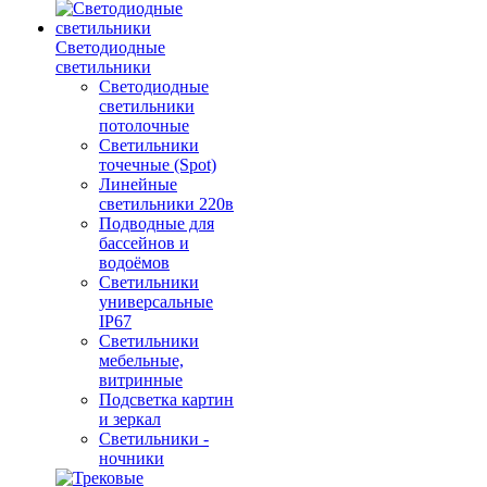
Светодиодные
светильники
Светодиодные
светильники
потолочные
Светильники
точечные (Spot)
Линейные
светильники 220в
Подводные для
бассейнов и
водоёмов
Светильники
универсальные
IP67
Светильники
мебельные,
витринные
Подсветка картин
и зеркал
Светильники -
ночники