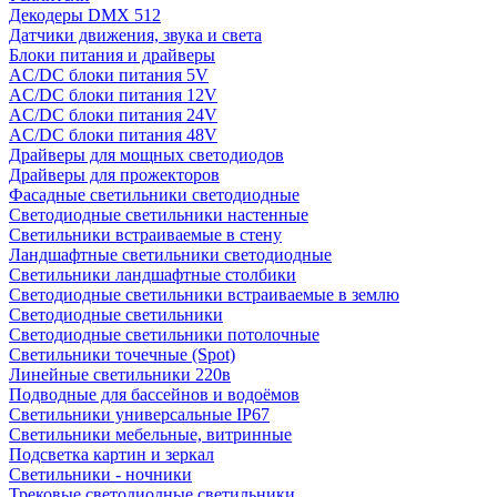
Декодеры DMX 512
Датчики движения, звука и света
Блоки питания и драйверы
AC/DC блоки питания 5V
AC/DC блоки питания 12V
AC/DC блоки питания 24V
AC/DC блоки питания 48V
Драйверы для мощных светодиодов
Драйверы для прожекторов
Фасадные светильники светодиодные
Светодиодные светильники настенные
Светильники встраиваемые в стену
Ландшафтные светильники светодиодные
Светильники ландшафтные столбики
Светодиодные светильники встраиваемые в землю
Светодиодные светильники
Светодиодные светильники потолочные
Светильники точечные (Spot)
Линейные светильники 220в
Подводные для бассейнов и водоёмов
Светильники универсальные IP67
Светильники мебельные, витринные
Подсветка картин и зеркал
Светильники - ночники
Трековые светодиодные светильники