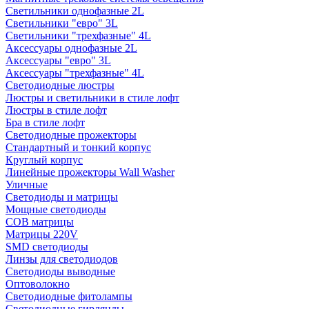
Светильники однофазные 2L
Светильники "евро" 3L
Светильники "трехфазные" 4L
Аксессуары однофазные 2L
Аксессуары "евро" 3L
Аксессуары "трехфазные" 4L
Светодиодные люстры
Люстры и светильники в стиле лофт
Люстры в стиле лофт
Бра в стиле лофт
Светодиодные прожекторы
Стандартный и тонкий корпус
Круглый корпус
Линейные прожекторы Wall Washer
Уличные
Светодиоды и матрицы
Мощные светодиоды
COB матрицы
Матрицы 220V
SMD светодиоды
Линзы для светодиодов
Светодиоды выводные
Оптоволокно
Светодиодные фитолампы
Светодиодные гирлянды