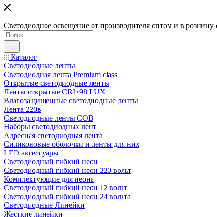
Светодиодное освещение от производителя оптом и в розницу 
Каталог
Светодиодные ленты
Светодиодная лента Premium class
Открытые светодиодные ленты
Ленты открытые CRI>98 LUX
Влагозащищенные светодиодные ленты
Лента 220в
Светодиодные ленты COB
Наборы светодиодных лент
Адресная светодиодная лента
Силиконовые оболочки и ленты для них
LED аксессуары
Светодиодный гибкий неон
Светодиодный гибкий неон 220 вольт
Комплектующие для неона
Светодиодный гибкий неон 12 вольт
Светодиодный гибкий неон 24 вольта
Светодиодные Линейки
Жесткие линейки