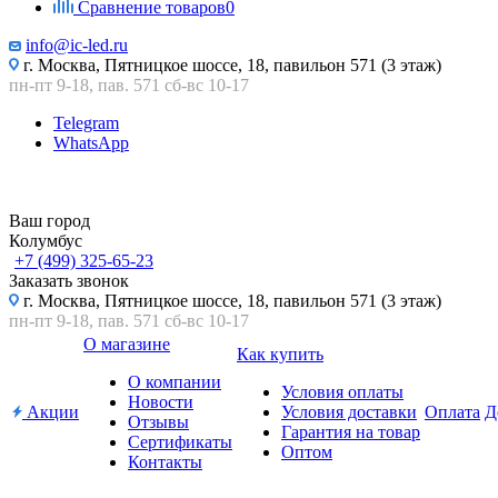
Сравнение товаров
0
info@ic-led.ru
г. Москва, Пятницкое шоссе, 18, павильон 571 (3 этаж)
пн-пт 9-18, пав. 571 сб-вс 10-17
Telegram
WhatsApp
Ваш город
Колумбус
+7 (499) 325-65-23
Заказать звонок
г. Москва, Пятницкое шоссе, 18, павильон 571 (3 этаж)
пн-пт 9-18, пав. 571 сб-вс 10-17
О магазине
Как купить
О компании
Условия оплаты
Новости
Акции
Условия доставки
Оплата
Д
Отзывы
Гарантия на товар
Сертификаты
Оптом
Контакты