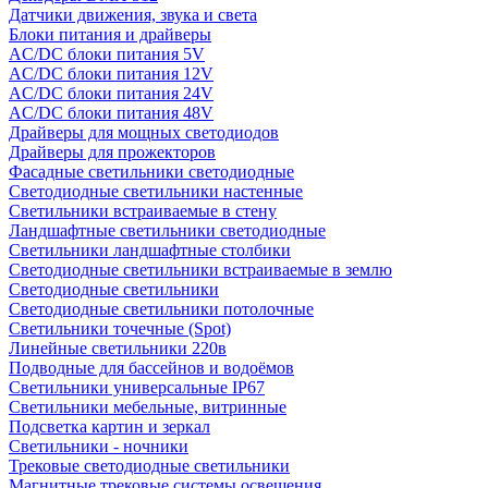
Датчики движения, звука и света
Блоки питания и драйверы
AC/DC блоки питания 5V
AC/DC блоки питания 12V
AC/DC блоки питания 24V
AC/DC блоки питания 48V
Драйверы для мощных светодиодов
Драйверы для прожекторов
Фасадные светильники светодиодные
Светодиодные светильники настенные
Светильники встраиваемые в стену
Ландшафтные светильники светодиодные
Светильники ландшафтные столбики
Светодиодные светильники встраиваемые в землю
Светодиодные светильники
Светодиодные светильники потолочные
Светильники точечные (Spot)
Линейные светильники 220в
Подводные для бассейнов и водоёмов
Светильники универсальные IP67
Светильники мебельные, витринные
Подсветка картин и зеркал
Светильники - ночники
Трековые светодиодные светильники
Магнитные трековые системы освещения