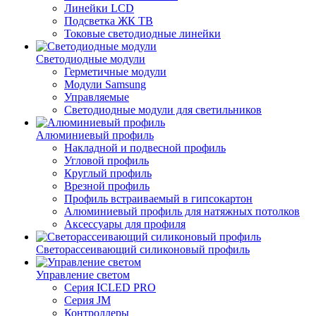
Линейки LCD
Подсветка ЖК ТВ
Токовые светодиодные линейки
Светодиодные модули
Герметичные модули
Модули Samsung
Управляемые
Светодиодные модули для светильников
Алюминиевый профиль
Накладной и подвесной профиль
Угловой профиль
Круглый профиль
Врезной профиль
Профиль встраиваемый в гипсокартон
Алюминиевый профиль для натяжных потолков
Аксессуары для профиля
Светорассеивающий силиконовый профиль
Управление светом
Серия ICLED PRO
Серия JM
Контроллеры