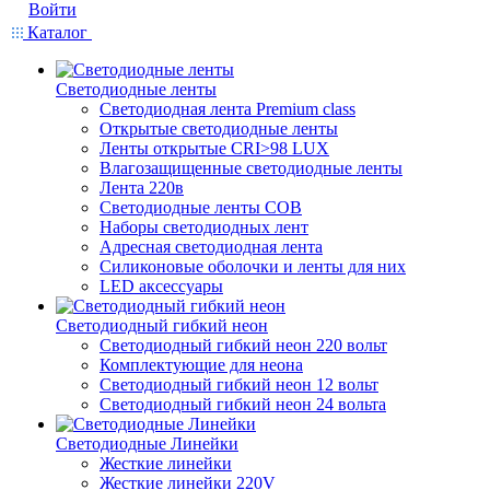
Войти
Каталог
Светодиодные ленты
Светодиодная лента Premium class
Открытые светодиодные ленты
Ленты открытые CRI>98 LUX
Влагозащищенные светодиодные ленты
Лента 220в
Светодиодные ленты COB
Наборы светодиодных лент
Адресная светодиодная лента
Силиконовые оболочки и ленты для них
LED аксессуары
Светодиодный гибкий неон
Светодиодный гибкий неон 220 вольт
Комплектующие для неона
Светодиодный гибкий неон 12 вольт
Светодиодный гибкий неон 24 вольта
Светодиодные Линейки
Жесткие линейки
Жесткие линейки 220V