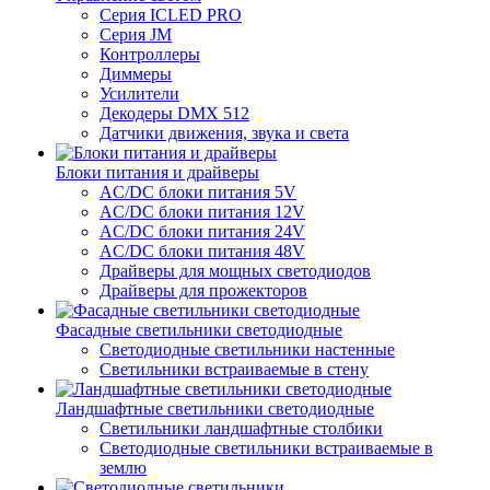
Серия ICLED PRO
Серия JM
Контроллеры
Диммеры
Усилители
Декодеры DMX 512
Датчики движения, звука и света
Блоки питания и драйверы
AC/DC блоки питания 5V
AC/DC блоки питания 12V
AC/DC блоки питания 24V
AC/DC блоки питания 48V
Драйверы для мощных светодиодов
Драйверы для прожекторов
Фасадные светильники светодиодные
Светодиодные светильники настенные
Светильники встраиваемые в стену
Ландшафтные светильники светодиодные
Светильники ландшафтные столбики
Светодиодные светильники встраиваемые в
землю