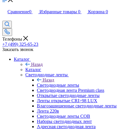
Сравнение
0
Избранные товары
0
Корзина
0
Телефоны
+7 (499) 325-65-23
Заказать звонок
Каталог
Назад
Каталог
Светодиодные ленты
Назад
Светодиодные ленты
Светодиодная лента Premium class
Открытые светодиодные ленты
Ленты открытые CRI>98 LUX
Влагозащищенные светодиодные ленты
Лента 220в
Светодиодные ленты COB
Наборы светодиодных лент
Адресная светодиодная лента