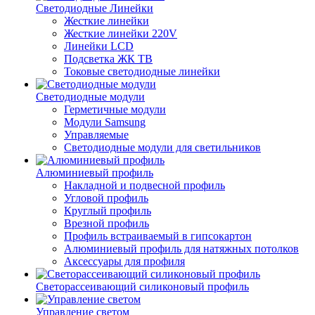
Светодиодные Линейки
Жесткие линейки
Жесткие линейки 220V
Линейки LCD
Подсветка ЖК ТВ
Токовые светодиодные линейки
Светодиодные модули
Герметичные модули
Модули Samsung
Управляемые
Светодиодные модули для светильников
Алюминиевый профиль
Накладной и подвесной профиль
Угловой профиль
Круглый профиль
Врезной профиль
Профиль встраиваемый в гипсокартон
Алюминиевый профиль для натяжных потолков
Аксессуары для профиля
Светорассеивающий силиконовый профиль
Управление светом