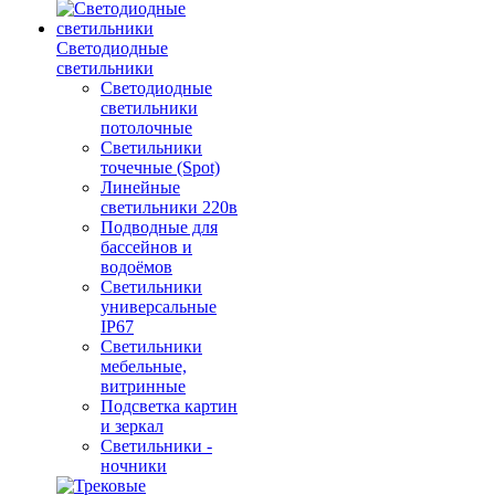
Светодиодные
светильники
Светодиодные
светильники
потолочные
Светильники
точечные (Spot)
Линейные
светильники 220в
Подводные для
бассейнов и
водоёмов
Светильники
универсальные
IP67
Светильники
мебельные,
витринные
Подсветка картин
и зеркал
Светильники -
ночники