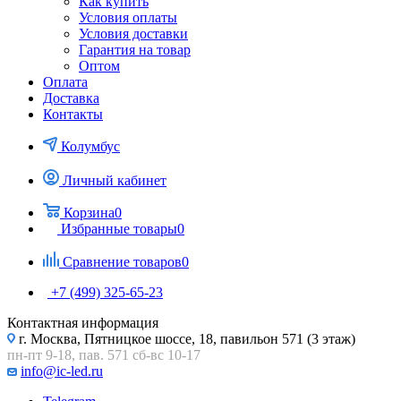
Как купить
Условия оплаты
Условия доставки
Гарантия на товар
Оптом
Оплата
Доставка
Контакты
Колумбус
Личный кабинет
Корзина
0
Избранные товары
0
Сравнение товаров
0
+7 (499) 325-65-23
Контактная информация
г. Москва, Пятницкое шоссе, 18, павильон 571 (3 этаж)
пн-пт 9-18, пав. 571 сб-вс 10-17
info@ic-led.ru