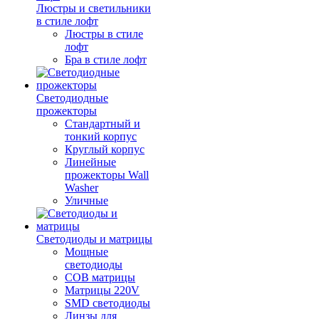
Люстры и светильники
в стиле лофт
Люстры в стиле
лофт
Бра в стиле лофт
Светодиодные
прожекторы
Стандартный и
тонкий корпус
Круглый корпус
Линейные
прожекторы Wall
Washer
Уличные
Светодиоды и матрицы
Мощные
светодиоды
COB матрицы
Матрицы 220V
SMD светодиоды
Линзы для