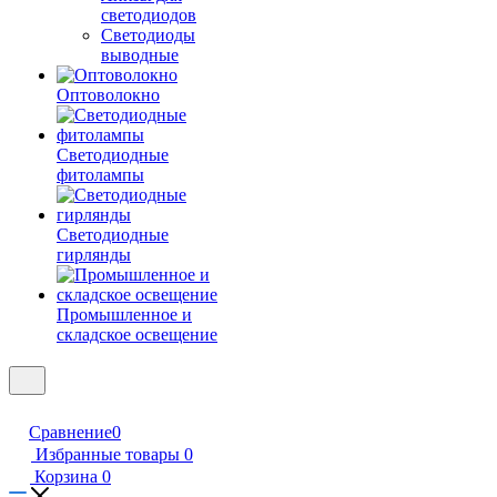
светодиодов
Светодиоды
выводные
Оптоволокно
Светодиодные
фитолампы
Светодиодные
гирлянды
Промышленное и
складское освещение
Сравнение
0
Избранные товары
0
Корзина
0