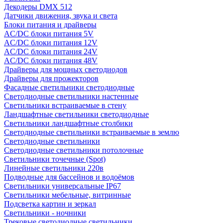
Декодеры DMX 512
Датчики движения, звука и света
Блоки питания и драйверы
AC/DC блоки питания 5V
AC/DC блоки питания 12V
AC/DC блоки питания 24V
AC/DC блоки питания 48V
Драйверы для мощных светодиодов
Драйверы для прожекторов
Фасадные светильники светодиодные
Светодиодные светильники настенные
Светильники встраиваемые в стену
Ландшафтные светильники светодиодные
Светильники ландшафтные столбики
Светодиодные светильники встраиваемые в землю
Светодиодные светильники
Светодиодные светильники потолочные
Светильники точечные (Spot)
Линейные светильники 220в
Подводные для бассейнов и водоёмов
Светильники универсальные IP67
Светильники мебельные, витринные
Подсветка картин и зеркал
Светильники - ночники
Трековые светодиодные светильники