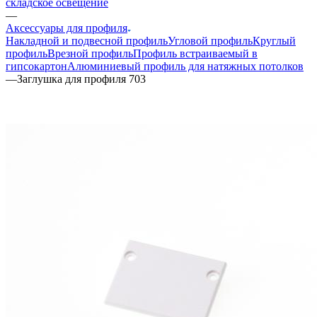
складское освещение
—
Аксессуары для профиля
Накладной и подвесной профиль
Угловой профиль
Круглый
профиль
Врезной профиль
Профиль встраиваемый в
гипсокартон
Алюминиевый профиль для натяжных потолков
—
Заглушка для профиля 703