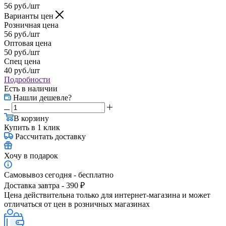
56
руб.
/шт
Варианты цен
Розничная цена
56
руб.
/шт
Оптовая цена
50
руб.
/шт
Спец цена
40
руб.
/шт
Подробности
Есть в наличии
Нашли дешевле?
В корзину
Купить в 1 клик
Рассчитать доставку
Хочу в подарок
Самовывоз сегодня - бесплатно
Доставка завтра - 390 ₽
Цена действительна только для интернет-магазина и может
отличаться от цен в розничных магазинах