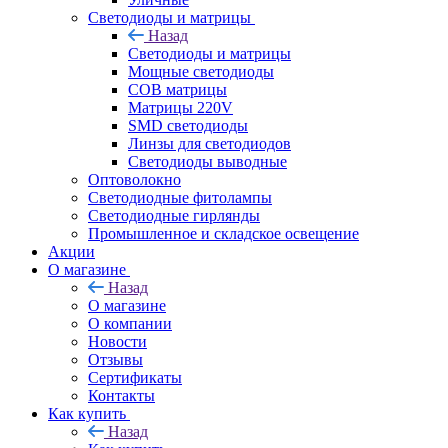
Светодиоды и матрицы
Назад
Светодиоды и матрицы
Мощные светодиоды
COB матрицы
Матрицы 220V
SMD светодиоды
Линзы для светодиодов
Светодиоды выводные
Оптоволокно
Светодиодные фитолампы
Светодиодные гирлянды
Промышленное и складское освещение
Акции
О магазине
Назад
О магазине
О компании
Новости
Отзывы
Сертификаты
Контакты
Как купить
Назад