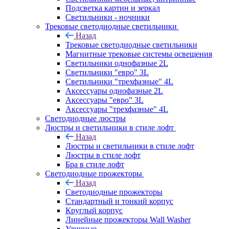
Подсветка картин и зеркал
Светильники - ночники
Трековые светодиодные светильники
Назад
Трековые светодиодные светильники
Магнитные трековые системы освещения
Светильники однофазные 2L
Светильники "евро" 3L
Светильники "трехфазные" 4L
Аксессуары однофазные 2L
Аксессуары "евро" 3L
Аксессуары "трехфазные" 4L
Светодиодные люстры
Люстры и светильники в стиле лофт
Назад
Люстры и светильники в стиле лофт
Люстры в стиле лофт
Бра в стиле лофт
Светодиодные прожекторы
Назад
Светодиодные прожекторы
Стандартный и тонкий корпус
Круглый корпус
Линейные прожекторы Wall Washer
Уличные