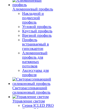
Алюминиевый профиль
Накладной и
подвесной
профиль
Угловой профиль
Круглый профиль
Врезной профиль
Профиль
встраиваемый в
гипсокартон
Алюминиевый
профиль для
натяжных
потолков
Аксессуары для
профиля
Светорассеивающий
силиконовый профиль
Управление светом
Серия ICLED PRO