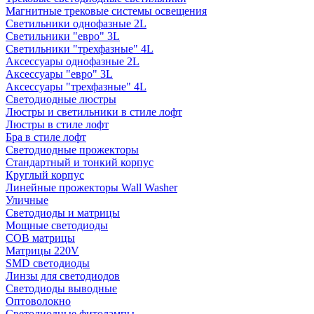
Магнитные трековые системы освещения
Светильники однофазные 2L
Светильники "евро" 3L
Светильники "трехфазные" 4L
Аксессуары однофазные 2L
Аксессуары "евро" 3L
Аксессуары "трехфазные" 4L
Светодиодные люстры
Люстры и светильники в стиле лофт
Люстры в стиле лофт
Бра в стиле лофт
Светодиодные прожекторы
Стандартный и тонкий корпус
Круглый корпус
Линейные прожекторы Wall Washer
Уличные
Светодиоды и матрицы
Мощные светодиоды
COB матрицы
Матрицы 220V
SMD светодиоды
Линзы для светодиодов
Светодиоды выводные
Оптоволокно
Светодиодные фитолампы