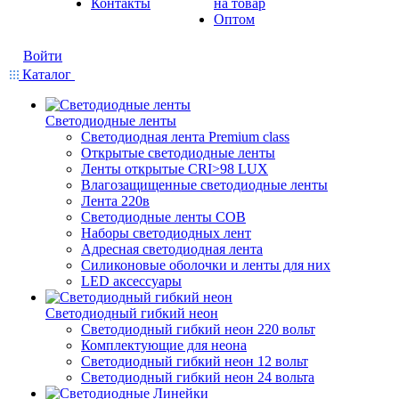
Контакты
на товар
Оптом
Войти
Каталог
Светодиодные ленты
Светодиодная лента Premium class
Открытые светодиодные ленты
Ленты открытые CRI>98 LUX
Влагозащищенные светодиодные ленты
Лента 220в
Светодиодные ленты COB
Наборы светодиодных лент
Адресная светодиодная лента
Силиконовые оболочки и ленты для них
LED аксессуары
Светодиодный гибкий неон
Светодиодный гибкий неон 220 вольт
Комплектующие для неона
Светодиодный гибкий неон 12 вольт
Светодиодный гибкий неон 24 вольта