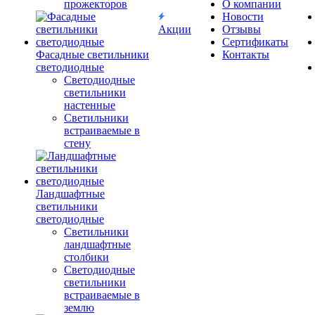
прожекторов
О компании
Новости
Акции
Отзывы
Сертификаты
Фасадные светильники
Контакты
светодиодные
Светодиодные
светильники
настенные
Светильники
встраиваемые в
стену
Ландшафтные
светильники
светодиодные
Светильники
ландшафтные
столбики
Светодиодные
светильники
встраиваемые в
землю