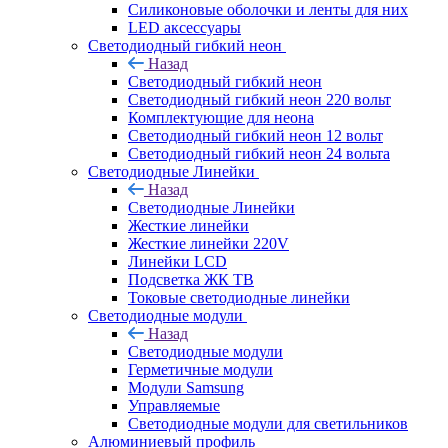
Силиконовые оболочки и ленты для них
LED аксессуары
Светодиодный гибкий неон
Назад
Светодиодный гибкий неон
Светодиодный гибкий неон 220 вольт
Комплектующие для неона
Светодиодный гибкий неон 12 вольт
Светодиодный гибкий неон 24 вольта
Светодиодные Линейки
Назад
Светодиодные Линейки
Жесткие линейки
Жесткие линейки 220V
Линейки LCD
Подсветка ЖК ТВ
Токовые светодиодные линейки
Светодиодные модули
Назад
Светодиодные модули
Герметичные модули
Модули Samsung
Управляемые
Светодиодные модули для светильников
Алюминиевый профиль