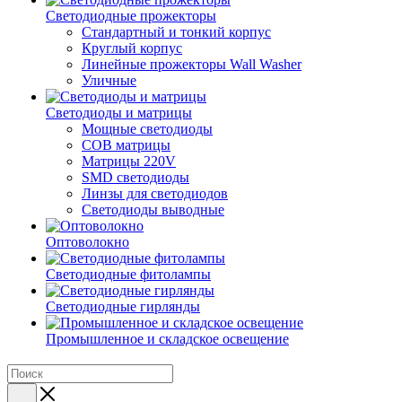
Светодиодные прожекторы
Стандартный и тонкий корпус
Круглый корпус
Линейные прожекторы Wall Washer
Уличные
Светодиоды и матрицы
Мощные светодиоды
COB матрицы
Матрицы 220V
SMD светодиоды
Линзы для светодиодов
Светодиоды выводные
Оптоволокно
Светодиодные фитолампы
Светодиодные гирлянды
Промышленное и складское освещение