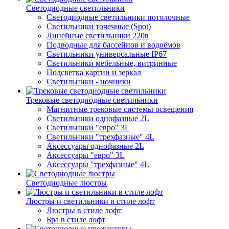
Светодиодные светильники
Светодиодные светильники потолочные
Светильники точечные (Spot)
Линейные светильники 220в
Подводные для бассейнов и водоёмов
Светильники универсальные IP67
Светильники мебельные, витринные
Подсветка картин и зеркал
Светильники - ночники
Трековые светодиодные светильники
Магнитные трековые системы освещения
Светильники однофазные 2L
Светильники "евро" 3L
Светильники "трехфазные" 4L
Аксессуары однофазные 2L
Аксессуары "евро" 3L
Аксессуары "трехфазные" 4L
Светодиодные люстры
Люстры и светильники в стиле лофт
Люстры в стиле лофт
Бра в стиле лофт