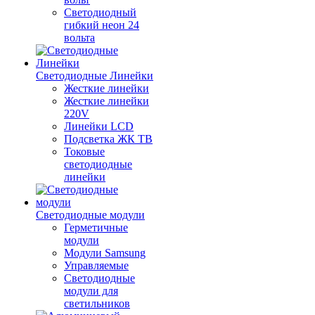
Светодиодный
гибкий неон 24
вольта
Светодиодные Линейки
Жесткие линейки
Жесткие линейки
220V
Линейки LCD
Подсветка ЖК ТВ
Токовые
светодиодные
линейки
Светодиодные модули
Герметичные
модули
Модули Samsung
Управляемые
Светодиодные
модули для
светильников