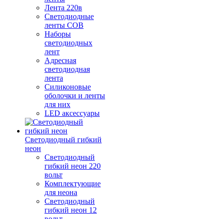
Лента 220в
Светодиодные
ленты COB
Наборы
светодиодных
лент
Адресная
светодиодная
лента
Силиконовые
оболочки и ленты
для них
LED аксессуары
Светодиодный гибкий
неон
Светодиодный
гибкий неон 220
вольт
Комплектующие
для неона
Светодиодный
гибкий неон 12
вольт