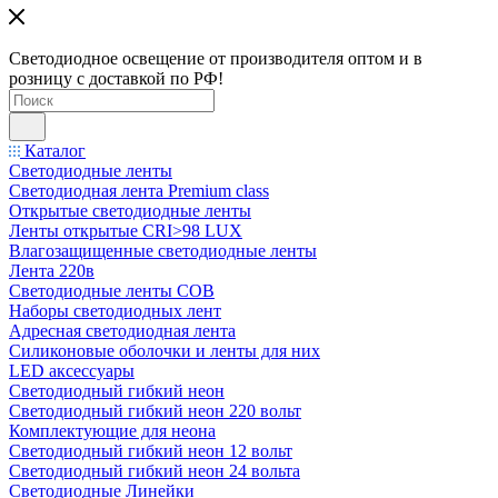
Светодиодное освещение от производителя оптом и в
розницу с доставкой по РФ!
Каталог
Светодиодные ленты
Светодиодная лента Premium class
Открытые светодиодные ленты
Ленты открытые CRI>98 LUX
Влагозащищенные светодиодные ленты
Лента 220в
Светодиодные ленты COB
Наборы светодиодных лент
Адресная светодиодная лента
Силиконовые оболочки и ленты для них
LED аксессуары
Светодиодный гибкий неон
Светодиодный гибкий неон 220 вольт
Комплектующие для неона
Светодиодный гибкий неон 12 вольт
Светодиодный гибкий неон 24 вольта
Светодиодные Линейки