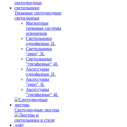
Трековые светодиодные
светильники
Магнитные
трековые системы
освещения
Светильники
однофазные 2L
Светильники
"евро" 3L
Светильники
"трехфазные" 4L
Аксессуары
однофазные 2L
Аксессуары
"евро" 3L
Аксессуары
"трехфазные" 4L
Светодиодные люстры