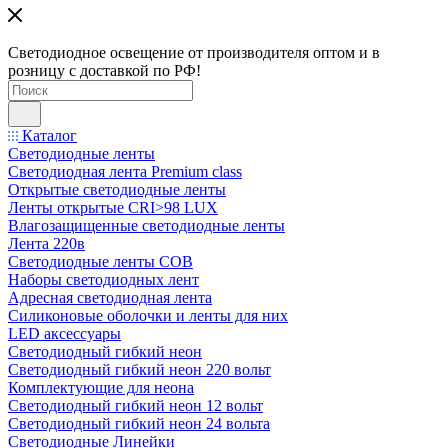
Светодиодное освещение от производителя оптом и в
розницу с доставкой по РФ!
Каталог
Светодиодные ленты
Светодиодная лента Premium class
Открытые светодиодные ленты
Ленты открытые CRI>98 LUX
Влагозащищенные светодиодные ленты
Лента 220в
Светодиодные ленты COB
Наборы светодиодных лент
Адресная светодиодная лента
Силиконовые оболочки и ленты для них
LED аксессуары
Светодиодный гибкий неон
Светодиодный гибкий неон 220 вольт
Комплектующие для неона
Светодиодный гибкий неон 12 вольт
Светодиодный гибкий неон 24 вольта
Светодиодные Линейки