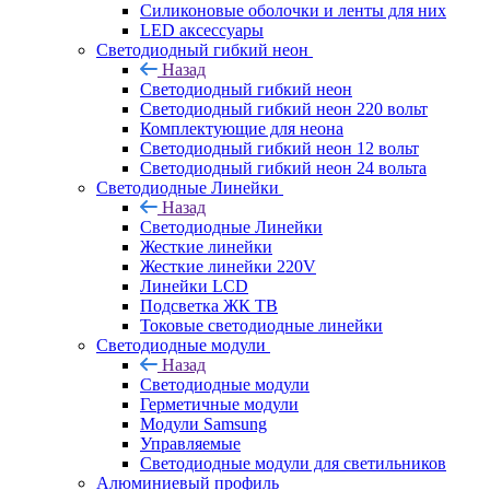
Силиконовые оболочки и ленты для них
LED аксессуары
Светодиодный гибкий неон
Назад
Светодиодный гибкий неон
Светодиодный гибкий неон 220 вольт
Комплектующие для неона
Светодиодный гибкий неон 12 вольт
Светодиодный гибкий неон 24 вольта
Светодиодные Линейки
Назад
Светодиодные Линейки
Жесткие линейки
Жесткие линейки 220V
Линейки LCD
Подсветка ЖК ТВ
Токовые светодиодные линейки
Светодиодные модули
Назад
Светодиодные модули
Герметичные модули
Модули Samsung
Управляемые
Светодиодные модули для светильников
Алюминиевый профиль