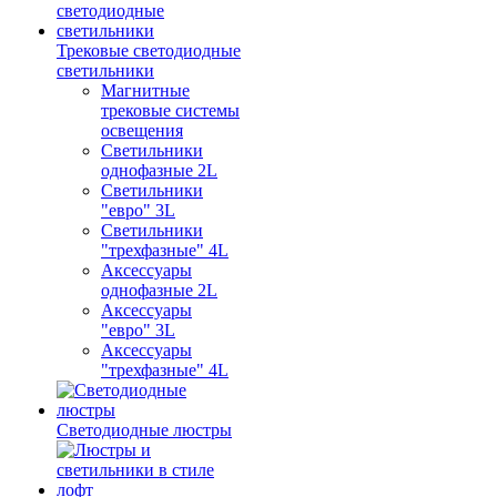
Трековые светодиодные
светильники
Магнитные
трековые системы
освещения
Светильники
однофазные 2L
Светильники
"евро" 3L
Светильники
"трехфазные" 4L
Аксессуары
однофазные 2L
Аксессуары
"евро" 3L
Аксессуары
"трехфазные" 4L
Светодиодные люстры