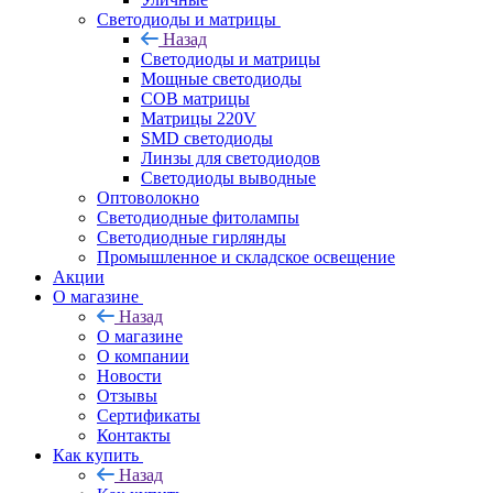
Светодиоды и матрицы
Назад
Светодиоды и матрицы
Мощные светодиоды
COB матрицы
Матрицы 220V
SMD светодиоды
Линзы для светодиодов
Светодиоды выводные
Оптоволокно
Светодиодные фитолампы
Светодиодные гирлянды
Промышленное и складское освещение
Акции
О магазине
Назад
О магазине
О компании
Новости
Отзывы
Сертификаты
Контакты
Как купить
Назад