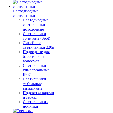
Светодиодные
светильники
Светодиодные
светильники
потолочные
Светильники
точечные (Spot)
Линейные
светильники 220в
Подводные для
бассейнов и
водоёмов
Светильники
универсальные
IP67
Светильники
мебельные,
витринные
Подсветка картин
и зеркал
Светильники -
ночники