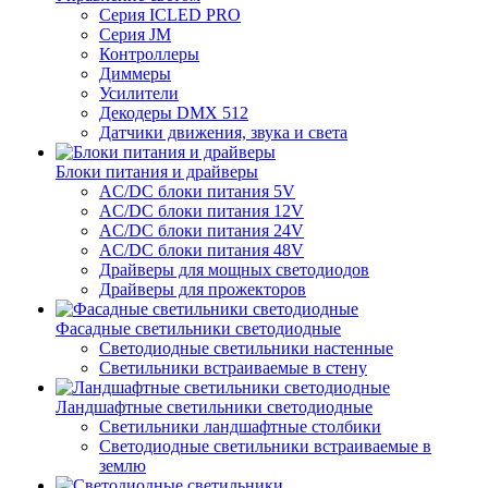
Серия ICLED PRO
Серия JM
Контроллеры
Диммеры
Усилители
Декодеры DMX 512
Датчики движения, звука и света
Блоки питания и драйверы
AC/DC блоки питания 5V
AC/DC блоки питания 12V
AC/DC блоки питания 24V
AC/DC блоки питания 48V
Драйверы для мощных светодиодов
Драйверы для прожекторов
Фасадные светильники светодиодные
Светодиодные светильники настенные
Светильники встраиваемые в стену
Ландшафтные светильники светодиодные
Светильники ландшафтные столбики
Светодиодные светильники встраиваемые в
землю