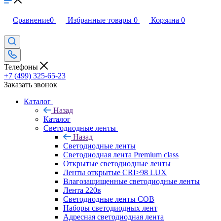
Сравнение
0
Избранные товары
0
Корзина
0
Телефоны
+7 (499) 325-65-23
Заказать звонок
Каталог
Назад
Каталог
Светодиодные ленты
Назад
Светодиодные ленты
Светодиодная лента Premium class
Открытые светодиодные ленты
Ленты открытые CRI>98 LUX
Влагозащищенные светодиодные ленты
Лента 220в
Светодиодные ленты COB
Наборы светодиодных лент
Адресная светодиодная лента