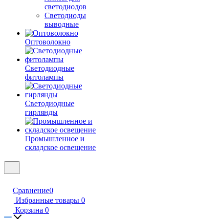
светодиодов
Светодиоды
выводные
Оптоволокно
Светодиодные
фитолампы
Светодиодные
гирлянды
Промышленное и
складское освещение
Сравнение
0
Избранные товары
0
Корзина
0