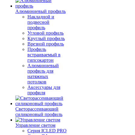
Алюминиевый профиль
Накладной и
подвесной
профиль
Угловой профиль
Круглый профиль
Врезной профиль
Профиль
встраиваемый в
гипсокартон
Алюминиевый
профиль для
натяжных
потолков
Аксессуары для
профиля
Светорассеивающий
силиконовый профиль
Управление светом
Серия ICLED PRO