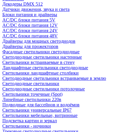
Декодеры DMX 512
Датчики движения, звука и света
Блоки питания и драйверы
AC/DC блоки питания 5V
AC/DC блоки питания 12V
AC/DC блоки питания 24V
AC/DC блоки питания 48V
Драйверы для мощных светодиодов
Драйверы для прожекторов
Фасадные светильники светодиодные
Светодиодные светильники настенные
Светильники встраиваемые в стену
Ландшафтные светильники светодиодные
Светильники ландшафтные столбики
Светодиодные светильники встраиваемые в землю
Светодиодные светильники
Светодиодные светильники потолочные
Светильники точечные (Spot)
Линейные светильники 220в
Подводные для бассейнов и водоёмов
Светильники универсальные IP67
Светильники мебельные, витринные
Подсветка картин и зеркал
Светильники - ночники
Трековые светодиодные светильники