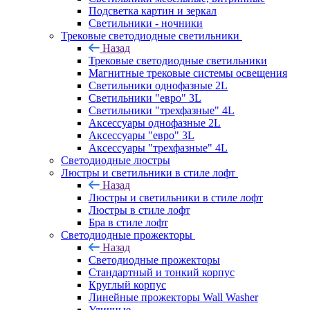
Подсветка картин и зеркал
Светильники - ночники
Трековые светодиодные светильники
Назад
Трековые светодиодные светильники
Магнитные трековые системы освещения
Светильники однофазные 2L
Светильники "евро" 3L
Светильники "трехфазные" 4L
Аксессуары однофазные 2L
Аксессуары "евро" 3L
Аксессуары "трехфазные" 4L
Светодиодные люстры
Люстры и светильники в стиле лофт
Назад
Люстры и светильники в стиле лофт
Люстры в стиле лофт
Бра в стиле лофт
Светодиодные прожекторы
Назад
Светодиодные прожекторы
Стандартный и тонкий корпус
Круглый корпус
Линейные прожекторы Wall Washer
Уличные