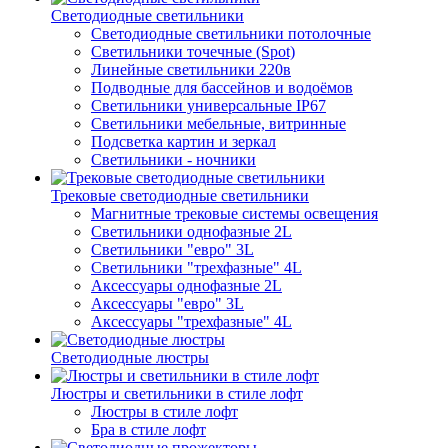
Светодиодные светильники
Светодиодные светильники потолочные
Светильники точечные (Spot)
Линейные светильники 220в
Подводные для бассейнов и водоёмов
Светильники универсальные IP67
Светильники мебельные, витринные
Подсветка картин и зеркал
Светильники - ночники
Трековые светодиодные светильники
Магнитные трековые системы освещения
Светильники однофазные 2L
Светильники "евро" 3L
Светильники "трехфазные" 4L
Аксессуары однофазные 2L
Аксессуары "евро" 3L
Аксессуары "трехфазные" 4L
Светодиодные люстры
Люстры и светильники в стиле лофт
Люстры в стиле лофт
Бра в стиле лофт