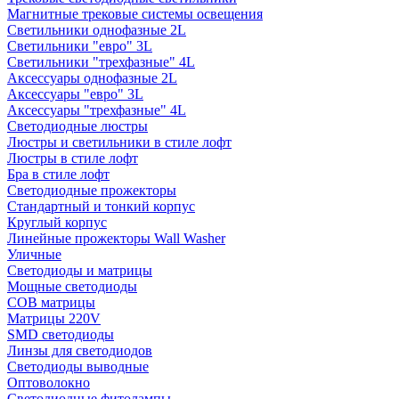
Магнитные трековые системы освещения
Светильники однофазные 2L
Светильники "евро" 3L
Светильники "трехфазные" 4L
Аксессуары однофазные 2L
Аксессуары "евро" 3L
Аксессуары "трехфазные" 4L
Светодиодные люстры
Люстры и светильники в стиле лофт
Люстры в стиле лофт
Бра в стиле лофт
Светодиодные прожекторы
Стандартный и тонкий корпус
Круглый корпус
Линейные прожекторы Wall Washer
Уличные
Светодиоды и матрицы
Мощные светодиоды
COB матрицы
Матрицы 220V
SMD светодиоды
Линзы для светодиодов
Светодиоды выводные
Оптоволокно
Светодиодные фитолампы