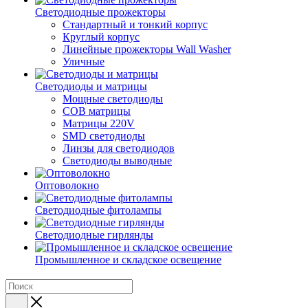
Светодиодные прожекторы
Стандартный и тонкий корпус
Круглый корпус
Линейные прожекторы Wall Washer
Уличные
Светодиоды и матрицы
Мощные светодиоды
COB матрицы
Матрицы 220V
SMD светодиоды
Линзы для светодиодов
Светодиоды выводные
Оптоволокно
Светодиодные фитолампы
Светодиодные гирлянды
Промышленное и складское освещение