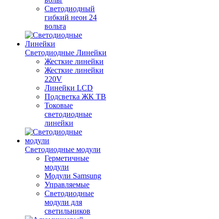
Светодиодный
гибкий неон 24
вольта
Светодиодные Линейки
Жесткие линейки
Жесткие линейки
220V
Линейки LCD
Подсветка ЖК ТВ
Токовые
светодиодные
линейки
Светодиодные модули
Герметичные
модули
Модули Samsung
Управляемые
Светодиодные
модули для
светильников