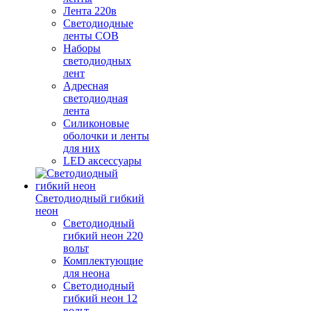
Лента 220в
Светодиодные
ленты COB
Наборы
светодиодных
лент
Адресная
светодиодная
лента
Силиконовые
оболочки и ленты
для них
LED аксессуары
Светодиодный гибкий
неон
Светодиодный
гибкий неон 220
вольт
Комплектующие
для неона
Светодиодный
гибкий неон 12
вольт