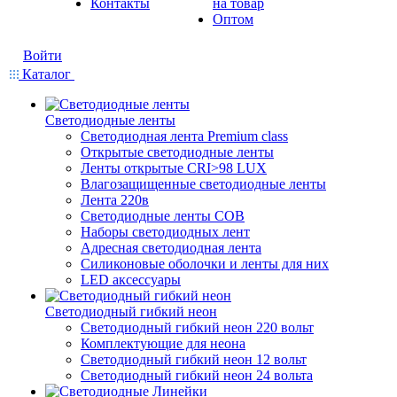
Контакты
на товар
Оптом
Войти
Каталог
Светодиодные ленты
Светодиодная лента Premium class
Открытые светодиодные ленты
Ленты открытые CRI>98 LUX
Влагозащищенные светодиодные ленты
Лента 220в
Светодиодные ленты COB
Наборы светодиодных лент
Адресная светодиодная лента
Силиконовые оболочки и ленты для них
LED аксессуары
Светодиодный гибкий неон
Светодиодный гибкий неон 220 вольт
Комплектующие для неона
Светодиодный гибкий неон 12 вольт
Светодиодный гибкий неон 24 вольта