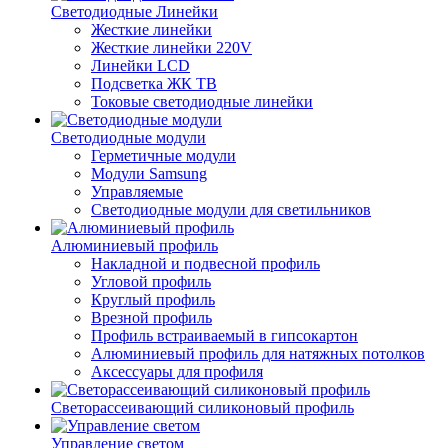
Светодиодные Линейки
Жесткие линейки
Жесткие линейки 220V
Линейки LCD
Подсветка ЖК ТВ
Токовые светодиодные линейки
Светодиодные модули
Герметичные модули
Модули Samsung
Управляемые
Светодиодные модули для светильников
Алюминиевый профиль
Накладной и подвесной профиль
Угловой профиль
Круглый профиль
Врезной профиль
Профиль встраиваемый в гипсокартон
Алюминиевый профиль для натяжных потолков
Аксессуары для профиля
Светорассеивающий силиконовый профиль
Управление светом