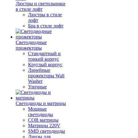
Люстры и светильники
в стиле лофт
Люстры в стиле
лофт
Бра в стиле лофт
Светодиодные
прожекторы
Стандартный и
тонкий корпус
Круглый корпус
Линейные
прожекторы Wall
Washer
Уличные
Светодиоды и матрицы
Мощные
светодиоды
COB матрицы
Матрицы 220V
SMD светодиоды
Линзы для