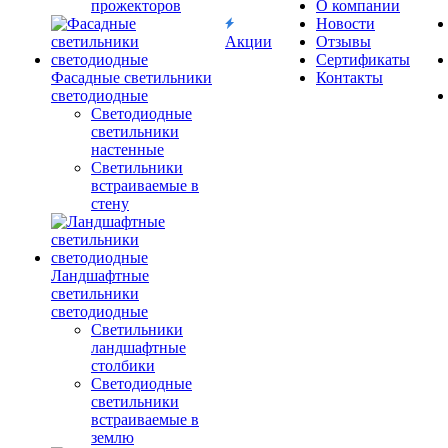
прожекторов
О компании
Новости
Акции
Отзывы
Сертификаты
Фасадные светильники
Контакты
светодиодные
Светодиодные
светильники
настенные
Светильники
встраиваемые в
стену
Ландшафтные
светильники
светодиодные
Светильники
ландшафтные
столбики
Светодиодные
светильники
встраиваемые в
землю