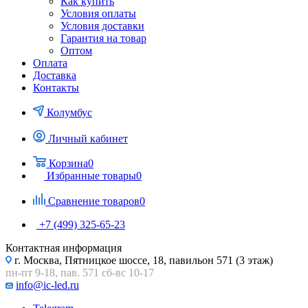
Как купить
Условия оплаты
Условия доставки
Гарантия на товар
Оптом
Оплата
Доставка
Контакты
Колумбус
Личный кабинет
Корзина
0
Избранные товары
0
Сравнение товаров
0
+7 (499) 325-65-23
Контактная информация
г. Москва, Пятницкое шоссе, 18, павильон 571 (3 этаж)
пн-пт 9-18, пав. 571 сб-вс 10-17
info@ic-led.ru