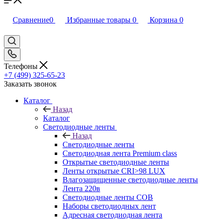
Сравнение
0
Избранные товары
0
Корзина
0
Телефоны
+7 (499) 325-65-23
Заказать звонок
Каталог
Назад
Каталог
Светодиодные ленты
Назад
Светодиодные ленты
Светодиодная лента Premium class
Открытые светодиодные ленты
Ленты открытые CRI>98 LUX
Влагозащищенные светодиодные ленты
Лента 220в
Светодиодные ленты COB
Наборы светодиодных лент
Адресная светодиодная лента