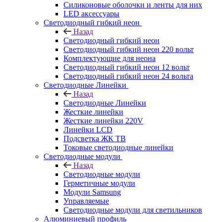
Силиконовые оболочки и ленты для них
LED аксессуары
Светодиодный гибкий неон
Назад
Светодиодный гибкий неон
Светодиодный гибкий неон 220 вольт
Комплектующие для неона
Светодиодный гибкий неон 12 вольт
Светодиодный гибкий неон 24 вольта
Светодиодные Линейки
Назад
Светодиодные Линейки
Жесткие линейки
Жесткие линейки 220V
Линейки LCD
Подсветка ЖК ТВ
Токовые светодиодные линейки
Светодиодные модули
Назад
Светодиодные модули
Герметичные модули
Модули Samsung
Управляемые
Светодиодные модули для светильников
Алюминиевый профиль