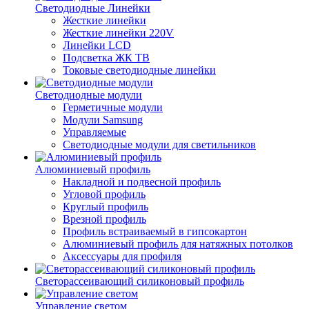
Светодиодные Линейки
Жесткие линейки
Жесткие линейки 220V
Линейки LCD
Подсветка ЖК ТВ
Токовые светодиодные линейки
Светодиодные модули
Герметичные модули
Модули Samsung
Управляемые
Светодиодные модули для светильников
Алюминиевый профиль
Накладной и подвесной профиль
Угловой профиль
Круглый профиль
Врезной профиль
Профиль встраиваемый в гипсокартон
Алюминиевый профиль для натяжных потолков
Аксессуары для профиля
Светорассеивающий силиконовый профиль
Управление светом