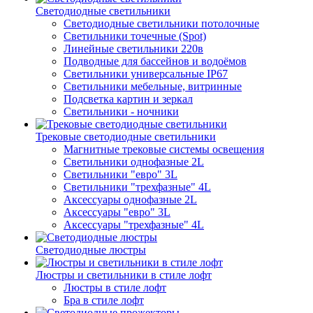
Светодиодные светильники
Светодиодные светильники потолочные
Светильники точечные (Spot)
Линейные светильники 220в
Подводные для бассейнов и водоёмов
Светильники универсальные IP67
Светильники мебельные, витринные
Подсветка картин и зеркал
Светильники - ночники
Трековые светодиодные светильники
Магнитные трековые системы освещения
Светильники однофазные 2L
Светильники "евро" 3L
Светильники "трехфазные" 4L
Аксессуары однофазные 2L
Аксессуары "евро" 3L
Аксессуары "трехфазные" 4L
Светодиодные люстры
Люстры и светильники в стиле лофт
Люстры в стиле лофт
Бра в стиле лофт