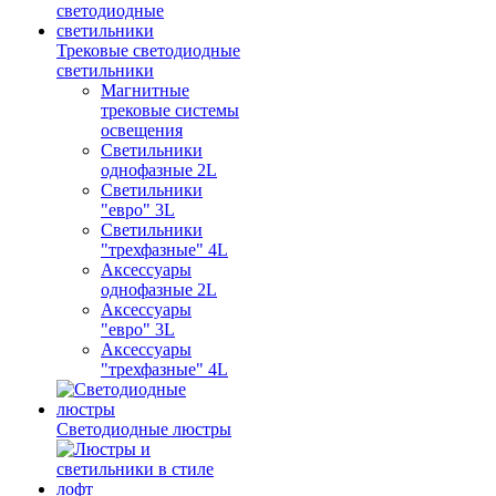
Трековые светодиодные
светильники
Магнитные
трековые системы
освещения
Светильники
однофазные 2L
Светильники
"евро" 3L
Светильники
"трехфазные" 4L
Аксессуары
однофазные 2L
Аксессуары
"евро" 3L
Аксессуары
"трехфазные" 4L
Светодиодные люстры