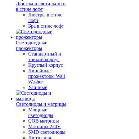
Люстры и светильники
в стиле лофт
Люстры в стиле
лофт
Бра в стиле лофт
Светодиодные
прожекторы
Стандартный и
тонкий корпус
Круглый корпус
Линейные
прожекторы Wall
Washer
Уличные
Светодиоды и матрицы
Мощные
светодиоды
COB матрицы
Матрицы 220V
SMD светодиоды
Линзы для