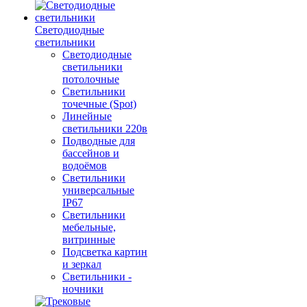
Светодиодные
светильники
Светодиодные
светильники
потолочные
Светильники
точечные (Spot)
Линейные
светильники 220в
Подводные для
бассейнов и
водоёмов
Светильники
универсальные
IP67
Светильники
мебельные,
витринные
Подсветка картин
и зеркал
Светильники -
ночники