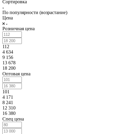
Сортировка
По популярности (возрастание)
Цена
Розничная цена
112
4 634
9 156
13 678
18 200
Оптовая цена
101
4 171
8 241
12 310
16 380
Спец цена