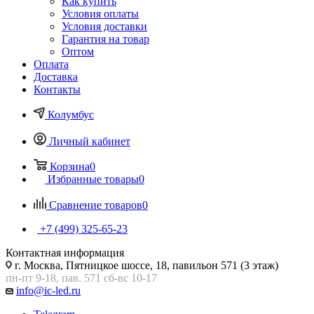
Как купить
Условия оплаты
Условия доставки
Гарантия на товар
Оптом
Оплата
Доставка
Контакты
Колумбус
Личный кабинет
Корзина
0
Избранные товары
0
Сравнение товаров
0
+7 (499) 325-65-23
Контактная информация
г. Москва, Пятницкое шоссе, 18, павильон 571 (3 этаж)
пн-пт 9-18, пав. 571 сб-вс 10-17
info@ic-led.ru