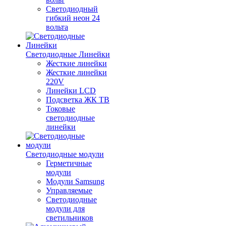
Светодиодный
гибкий неон 24
вольта
Светодиодные Линейки
Жесткие линейки
Жесткие линейки
220V
Линейки LCD
Подсветка ЖК ТВ
Токовые
светодиодные
линейки
Светодиодные модули
Герметичные
модули
Модули Samsung
Управляемые
Светодиодные
модули для
светильников