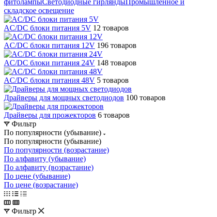
фитолампы
Светодиодные гирлянды
Промышленное и
складское освещение
AC/DC блоки питания 5V
12 товаров
AC/DC блоки питания 12V
196 товаров
AC/DC блоки питания 24V
148 товаров
AC/DC блоки питания 48V
5 товаров
Драйверы для мощных светодиодов
100 товаров
Драйверы для прожекторов
6 товаров
Фильтр
По популярности (убывание)
По популярности (убывание)
По популярности (возрастание)
По алфавиту (убывание)
По алфавиту (возрастание)
По цене (убывание)
По цене (возрастание)
Фильтр