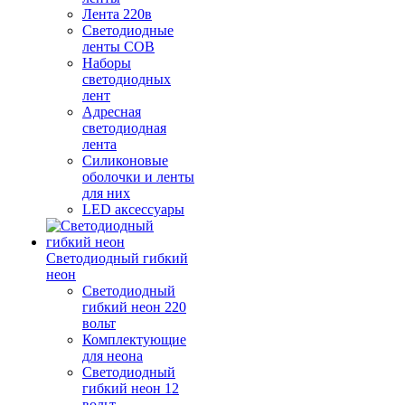
Лента 220в
Светодиодные
ленты COB
Наборы
светодиодных
лент
Адресная
светодиодная
лента
Силиконовые
оболочки и ленты
для них
LED аксессуары
Светодиодный гибкий
неон
Светодиодный
гибкий неон 220
вольт
Комплектующие
для неона
Светодиодный
гибкий неон 12
вольт