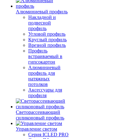
Алюминиевый профиль
Накладной и
подвесной
профиль
Угловой профиль
Круглый профиль
Врезной профиль
Профиль
встраиваемый в
гипсокартон
Алюминиевый
профиль для
натяжных
потолков
Аксессуары для
профиля
Светорассеивающий
силиконовый профиль
Управление светом
Серия ICLED PRO