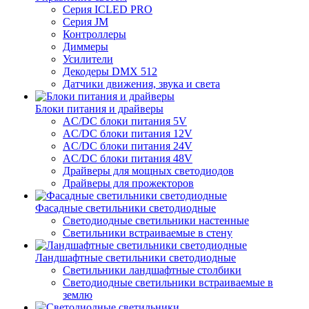
Серия ICLED PRO
Серия JM
Контроллеры
Диммеры
Усилители
Декодеры DMX 512
Датчики движения, звука и света
Блоки питания и драйверы
AC/DC блоки питания 5V
AC/DC блоки питания 12V
AC/DC блоки питания 24V
AC/DC блоки питания 48V
Драйверы для мощных светодиодов
Драйверы для прожекторов
Фасадные светильники светодиодные
Светодиодные светильники настенные
Светильники встраиваемые в стену
Ландшафтные светильники светодиодные
Светильники ландшафтные столбики
Светодиодные светильники встраиваемые в
землю