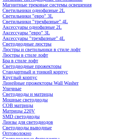
Магнитные трековые системы освещения
Светильники однофазные 2L
Светильники "евро" 3L
Светильники "трехфазные" 4L
Аксессуары однофазные 2L
Аксессуары "евро" 3L
Аксессуары "трехфазные" 4L
Светодиодные люстры
Люстры и светильники в стиле лофт
Люстры в стиле лофт
Бра в стиле лофт
Светодиодные прожекторы
Стандартный и тонкий корпус
Круглый корпус
Линейные прожекторы Wall Washer
Уличные
Светодиоды и матрицы
Мощные светодиоды
COB матрицы
Матрицы 220V
SMD светодиоды
Линзы для светодиодов
Светодиоды выводные
Оптоволокно
Светодиодные фитолампы