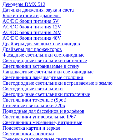
Декодеры DMX 512
Датчики движения, звука и света
Блоки питания и драйверы
AC/DC блоки питания 5V
AC/DC блоки питания 12V
AC/DC блоки питания 24V
AC/DC блоки питания 48V
Драйверы для мощных светодиодов
Драйверы для прожекторов
Фасадные светильники светодиодные
Светодиодные светильники настенные
Светильники встраиваемые в стену
Ландшафтные светильники светодиодные
Светильники ландшафтные столбики
Светодиодные светильники встраиваемые в землю
Светодиодные светильники
Светодиодные светильники потолочные
Светильники точечные (Spot)
Линейные светильники 220в
Подводные для бассейнов и водоёмов
Светильники универсальные IP67
Светильники мебельные, витринные
Подсветка картин и зеркал
Светильники - ночники
Трековые светодиодные светильники