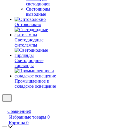
светодиодов
Светодиоды
выводные
Оптоволокно
Светодиодные
фитолампы
Светодиодные
гирлянды
Промышленное и
складское освещение
Сравнение
0
Избранные товары
0
Корзина
0