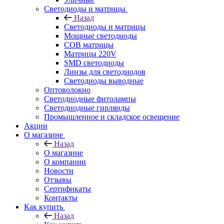
Светодиоды и матрицы
Назад
Светодиоды и матрицы
Мощные светодиоды
COB матрицы
Матрицы 220V
SMD светодиоды
Линзы для светодиодов
Светодиоды выводные
Оптоволокно
Светодиодные фитолампы
Светодиодные гирлянды
Промышленное и складское освещение
Акции
О магазине
Назад
О магазине
О компании
Новости
Отзывы
Сертификаты
Контакты
Как купить
Назад