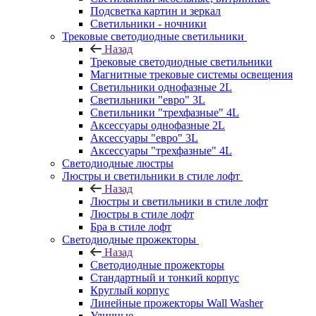
Подсветка картин и зеркал
Светильники - ночники
Трековые светодиодные светильники
Назад
Трековые светодиодные светильники
Магнитные трековые системы освещения
Светильники однофазные 2L
Светильники "евро" 3L
Светильники "трехфазные" 4L
Аксессуары однофазные 2L
Аксессуары "евро" 3L
Аксессуары "трехфазные" 4L
Светодиодные люстры
Люстры и светильники в стиле лофт
Назад
Люстры и светильники в стиле лофт
Люстры в стиле лофт
Бра в стиле лофт
Светодиодные прожекторы
Назад
Светодиодные прожекторы
Стандартный и тонкий корпус
Круглый корпус
Линейные прожекторы Wall Washer
Уличные