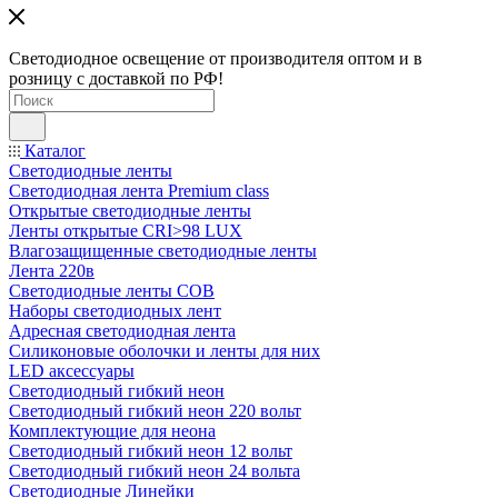
Светодиодное освещение от производителя оптом и в
розницу с доставкой по РФ!
Каталог
Светодиодные ленты
Светодиодная лента Premium class
Открытые светодиодные ленты
Ленты открытые CRI>98 LUX
Влагозащищенные светодиодные ленты
Лента 220в
Светодиодные ленты COB
Наборы светодиодных лент
Адресная светодиодная лента
Силиконовые оболочки и ленты для них
LED аксессуары
Светодиодный гибкий неон
Светодиодный гибкий неон 220 вольт
Комплектующие для неона
Светодиодный гибкий неон 12 вольт
Светодиодный гибкий неон 24 вольта
Светодиодные Линейки