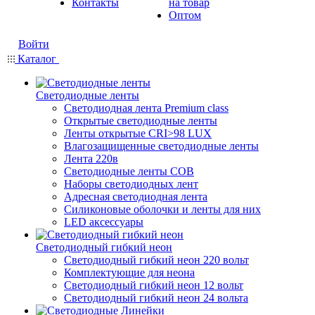
Контакты
на товар
Оптом
Войти
Каталог
Светодиодные ленты
Светодиодная лента Premium class
Открытые светодиодные ленты
Ленты открытые CRI>98 LUX
Влагозащищенные светодиодные ленты
Лента 220в
Светодиодные ленты COB
Наборы светодиодных лент
Адресная светодиодная лента
Силиконовые оболочки и ленты для них
LED аксессуары
Светодиодный гибкий неон
Светодиодный гибкий неон 220 вольт
Комплектующие для неона
Светодиодный гибкий неон 12 вольт
Светодиодный гибкий неон 24 вольта