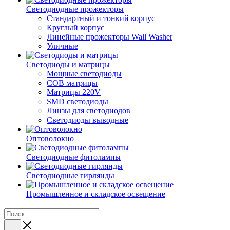
Светодиодные прожекторы
Стандартный и тонкий корпус
Круглый корпус
Линейные прожекторы Wall Washer
Уличные
Светодиоды и матрицы
Мощные светодиоды
COB матрицы
Матрицы 220V
SMD светодиоды
Линзы для светодиодов
Светодиоды выводные
Оптоволокно
Светодиодные фитолампы
Светодиодные гирлянды
Промышленное и складское освещение