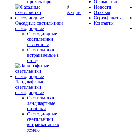
прожекторов
О компании
Новости
Акции
Отзывы
Сертификаты
Фасадные светильники
Контакты
светодиодные
Светодиодные
светильники
настенные
Светильники
встраиваемые в
стену
Ландшафтные
светильники
светодиодные
Светильники
ландшафтные
столбики
Светодиодные
светильники
встраиваемые в
землю