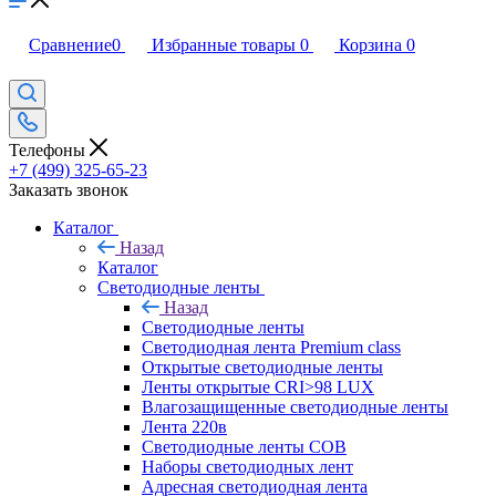
Сравнение
0
Избранные товары
0
Корзина
0
Телефоны
+7 (499) 325-65-23
Заказать звонок
Каталог
Назад
Каталог
Светодиодные ленты
Назад
Светодиодные ленты
Светодиодная лента Premium class
Открытые светодиодные ленты
Ленты открытые CRI>98 LUX
Влагозащищенные светодиодные ленты
Лента 220в
Светодиодные ленты COB
Наборы светодиодных лент
Адресная светодиодная лента