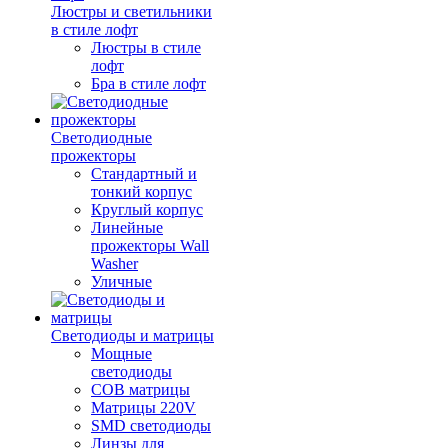
Люстры и светильники
в стиле лофт
Люстры в стиле
лофт
Бра в стиле лофт
Светодиодные
прожекторы
Стандартный и
тонкий корпус
Круглый корпус
Линейные
прожекторы Wall
Washer
Уличные
Светодиоды и матрицы
Мощные
светодиоды
COB матрицы
Матрицы 220V
SMD светодиоды
Линзы для