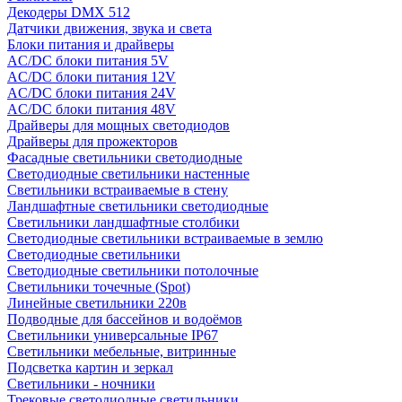
Декодеры DMX 512
Датчики движения, звука и света
Блоки питания и драйверы
AC/DC блоки питания 5V
AC/DC блоки питания 12V
AC/DC блоки питания 24V
AC/DC блоки питания 48V
Драйверы для мощных светодиодов
Драйверы для прожекторов
Фасадные светильники светодиодные
Светодиодные светильники настенные
Светильники встраиваемые в стену
Ландшафтные светильники светодиодные
Светильники ландшафтные столбики
Светодиодные светильники встраиваемые в землю
Светодиодные светильники
Светодиодные светильники потолочные
Светильники точечные (Spot)
Линейные светильники 220в
Подводные для бассейнов и водоёмов
Светильники универсальные IP67
Светильники мебельные, витринные
Подсветка картин и зеркал
Светильники - ночники
Трековые светодиодные светильники