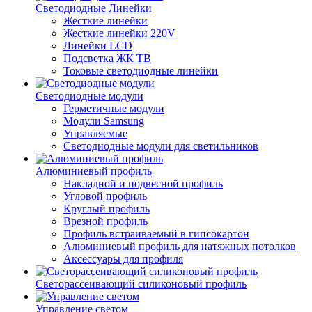
Светодиодные Линейки
Жесткие линейки
Жесткие линейки 220V
Линейки LCD
Подсветка ЖК ТВ
Токовые светодиодные линейки
Светодиодные модули
Герметичные модули
Модули Samsung
Управляемые
Светодиодные модули для светильников
Алюминиевый профиль
Накладной и подвесной профиль
Угловой профиль
Круглый профиль
Врезной профиль
Профиль встраиваемый в гипсокартон
Алюминиевый профиль для натяжных потолков
Аксессуары для профиля
Светорассеивающий силиконовый профиль
Управление светом