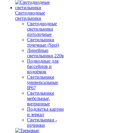
Светодиодные
светильники
Светодиодные
светильники
потолочные
Светильники
точечные (Spot)
Линейные
светильники 220в
Подводные для
бассейнов и
водоёмов
Светильники
универсальные
IP67
Светильники
мебельные,
витринные
Подсветка картин
и зеркал
Светильники -
ночники