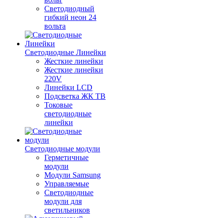
Светодиодный
гибкий неон 24
вольта
Светодиодные Линейки
Жесткие линейки
Жесткие линейки
220V
Линейки LCD
Подсветка ЖК ТВ
Токовые
светодиодные
линейки
Светодиодные модули
Герметичные
модули
Модули Samsung
Управляемые
Светодиодные
модули для
светильников