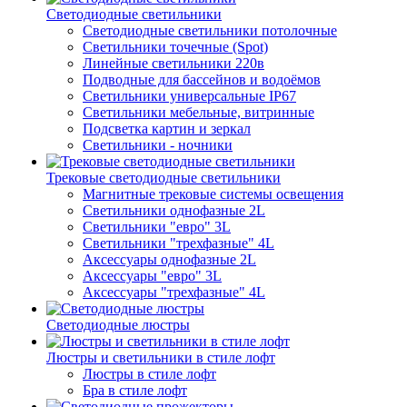
Светодиодные светильники
Светодиодные светильники потолочные
Светильники точечные (Spot)
Линейные светильники 220в
Подводные для бассейнов и водоёмов
Светильники универсальные IP67
Светильники мебельные, витринные
Подсветка картин и зеркал
Светильники - ночники
Трековые светодиодные светильники
Магнитные трековые системы освещения
Светильники однофазные 2L
Светильники "евро" 3L
Светильники "трехфазные" 4L
Аксессуары однофазные 2L
Аксессуары "евро" 3L
Аксессуары "трехфазные" 4L
Светодиодные люстры
Люстры и светильники в стиле лофт
Люстры в стиле лофт
Бра в стиле лофт