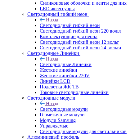
Силиконовые оболочки и ленты для них
LED аксессуары
Светодиодный гибкий неон
Назад
Светодиодный гибкий неон
Светодиодный гибкий неон 220 вольт
Комплектующие для неона
Светодиодный гибкий неон 12 вольт
Светодиодный гибкий неон 24 вольта
Светодиодные Линейки
Назад
Светодиодные Линейки
Жесткие линейки
Жесткие линейки 220V
Линейки LCD
Подсветка ЖК ТВ
Токовые светодиодные линейки
Светодиодные модули
Назад
Светодиодные модули
Герметичные модули
Модули Samsung
Управляемые
Светодиодные модули для светильников
Алюминиевый профиль