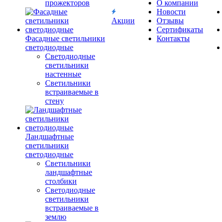
прожекторов
О компании
Новости
Акции
Отзывы
Сертификаты
Фасадные светильники
Контакты
светодиодные
Светодиодные
светильники
настенные
Светильники
встраиваемые в
стену
Ландшафтные
светильники
светодиодные
Светильники
ландшафтные
столбики
Светодиодные
светильники
встраиваемые в
землю