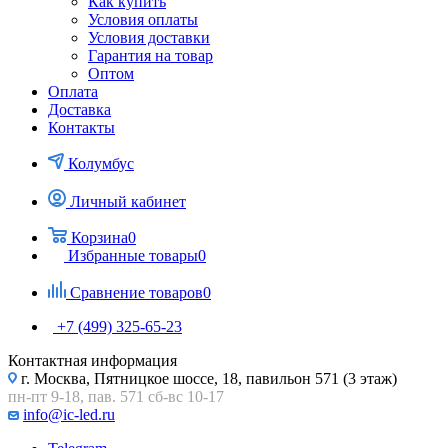
Как купить
Условия оплаты
Условия доставки
Гарантия на товар
Оптом
Оплата
Доставка
Контакты
Колумбус
Личный кабинет
Корзина
0
Избранные товары
0
Сравнение товаров
0
+7 (499) 325-65-23
Контактная информация
г. Москва, Пятницкое шоссе, 18, павильон 571 (3 этаж)
пн-пт 9-18, пав. 571 сб-вс 10-17
info@ic-led.ru