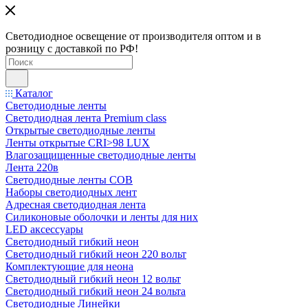
Светодиодное освещение от производителя оптом и в
розницу с доставкой по РФ!
Каталог
Светодиодные ленты
Светодиодная лента Premium class
Открытые светодиодные ленты
Ленты открытые CRI>98 LUX
Влагозащищенные светодиодные ленты
Лента 220в
Светодиодные ленты COB
Наборы светодиодных лент
Адресная светодиодная лента
Силиконовые оболочки и ленты для них
LED аксессуары
Светодиодный гибкий неон
Светодиодный гибкий неон 220 вольт
Комплектующие для неона
Светодиодный гибкий неон 12 вольт
Светодиодный гибкий неон 24 вольта
Светодиодные Линейки