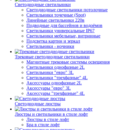
Светодиодные светильники
Светодиодные светильники потолочные
Светильники точечные (Spot)
Линейные светильники 220в
Подводные для бассейнов и водоёмов
Светильники универсальные IP67
Светильники мебельные, витринные
Подсветка картин и зеркал
Светильники - ночники
Трековые светодиодные светильники
Магнитные трековые системы освещения
Светильники однофазные 2L
Светильники "евро" 3L
Светильники "трехфазные" 4L
Аксессуары однофазные 2L
Аксессуары "евро" 3L
Аксессуары "трехфазные" 4L
Светодиодные люстры
Люстры и светильники в стиле лофт
Люстры в стиле лофт
Бра в стиле лофт