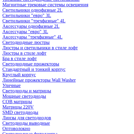
Магнитные трековые системы освещения
Светильники однофазные 2L
Светильники "евро" 3L
Светильники "трехфазные" 4L
Аксессуары однофазные 2L
Аксессуары "евро" 3L
Аксессуары "трехфазные" 4L
Светодиодные люстры
Люстры и светильники в стиле лофт
Люстры в стиле лофт
Бра в стиле лофт
Светодиодные прожекторы
Стандартный и тонкий корпус
Круглый корпус
Линейные прожекторы Wall Washer
Уличные
Светодиоды и матрицы
Мощные светодиоды
COB матрицы
Матрицы 220V
SMD светодиоды
Линзы для светодиодов
Светодиоды выводные
Оптоволокно
Светодиодные фитолампы