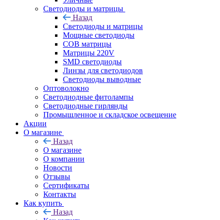
Светодиоды и матрицы
Назад
Светодиоды и матрицы
Мощные светодиоды
COB матрицы
Матрицы 220V
SMD светодиоды
Линзы для светодиодов
Светодиоды выводные
Оптоволокно
Светодиодные фитолампы
Светодиодные гирлянды
Промышленное и складское освещение
Акции
О магазине
Назад
О магазине
О компании
Новости
Отзывы
Сертификаты
Контакты
Как купить
Назад