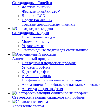
Светодиодные Линейки
Жесткие линейки
Жесткие линейки 220V
Линейки LCD
Подсветка ЖК ТВ
Токовые светодиодные линейки
Светодиодные модули
Герметичные модули
Модули Samsung
Управляемые
Светодиодные модули для светильников
Алюминиевый профиль
Накладной и подвесной профиль
Угловой профиль
Круглый профиль
Врезной профиль
Профиль встраиваемый в гипсокартон
Алюминиевый профиль для натяжных потолков
Аксессуары для профиля
Светорассеивающий силиконовый профиль
Управление светом