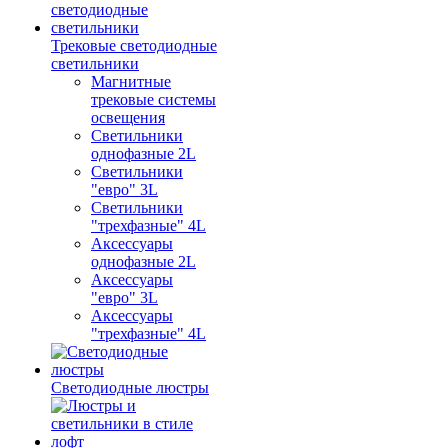
Трековые светодиодные
светильники
Магнитные
трековые системы
освещения
Светильники
однофазные 2L
Светильники
"евро" 3L
Светильники
"трехфазные" 4L
Аксессуары
однофазные 2L
Аксессуары
"евро" 3L
Аксессуары
"трехфазные" 4L
Светодиодные люстры