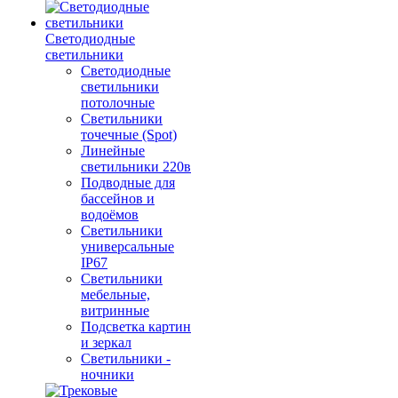
Светодиодные
светильники
Светодиодные
светильники
потолочные
Светильники
точечные (Spot)
Линейные
светильники 220в
Подводные для
бассейнов и
водоёмов
Светильники
универсальные
IP67
Светильники
мебельные,
витринные
Подсветка картин
и зеркал
Светильники -
ночники