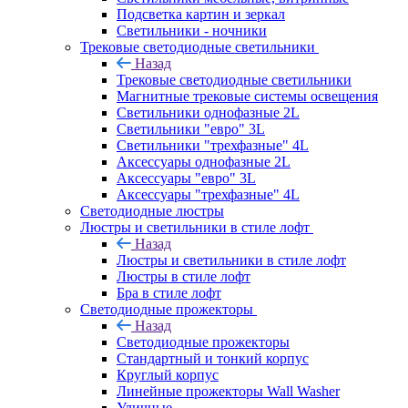
Подсветка картин и зеркал
Светильники - ночники
Трековые светодиодные светильники
Назад
Трековые светодиодные светильники
Магнитные трековые системы освещения
Светильники однофазные 2L
Светильники "евро" 3L
Светильники "трехфазные" 4L
Аксессуары однофазные 2L
Аксессуары "евро" 3L
Аксессуары "трехфазные" 4L
Светодиодные люстры
Люстры и светильники в стиле лофт
Назад
Люстры и светильники в стиле лофт
Люстры в стиле лофт
Бра в стиле лофт
Светодиодные прожекторы
Назад
Светодиодные прожекторы
Стандартный и тонкий корпус
Круглый корпус
Линейные прожекторы Wall Washer
Уличные