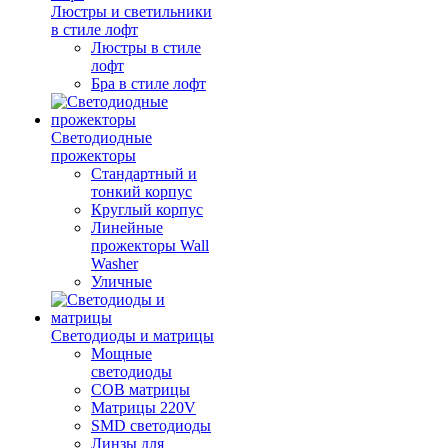
Люстры и светильники
в стиле лофт
Люстры в стиле
лофт
Бра в стиле лофт
Светодиодные
прожекторы
Стандартный и
тонкий корпус
Круглый корпус
Линейные
прожекторы Wall
Washer
Уличные
Светодиоды и матрицы
Мощные
светодиоды
COB матрицы
Матрицы 220V
SMD светодиоды
Линзы для