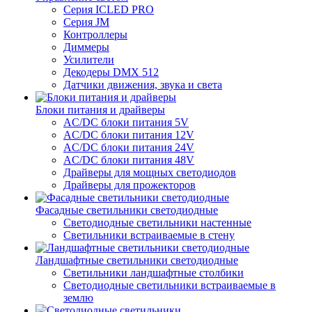
Серия ICLED PRO
Серия JM
Контроллеры
Диммеры
Усилители
Декодеры DMX 512
Датчики движения, звука и света
Блоки питания и драйверы
AC/DC блоки питания 5V
AC/DC блоки питания 12V
AC/DC блоки питания 24V
AC/DC блоки питания 48V
Драйверы для мощных светодиодов
Драйверы для прожекторов
Фасадные светильники светодиодные
Светодиодные светильники настенные
Светильники встраиваемые в стену
Ландшафтные светильники светодиодные
Светильники ландшафтные столбики
Светодиодные светильники встраиваемые в
землю