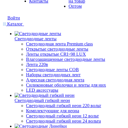
Контакты
на товар
Оптом
Войти
Каталог
Светодиодные ленты
Светодиодная лента Premium class
Открытые светодиодные ленты
Ленты открытые CRI>98 LUX
Влагозащищенные светодиодные ленты
Лента 220в
Светодиодные ленты COB
Наборы светодиодных лент
Адресная светодиодная лента
Силиконовые оболочки и ленты для них
LED аксессуары
Светодиодный гибкий неон
Светодиодный гибкий неон 220 вольт
Комплектующие для неона
Светодиодный гибкий неон 12 вольт
Светодиодный гибкий неон 24 вольта