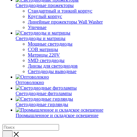
Светодиодные прожекторы
Стандартный и тонкий корпус
Круглый корпус
Линейные прожекторы Wall Washer
Уличные
Светодиоды и матрицы
Мощные светодиоды
COB матрицы
Матрицы 220V
SMD светодиоды
Линзы для светодиодов
Светодиоды выводные
Оптоволокно
Светодиодные фитолампы
Светодиодные гирлянды
Промышленное и складское освещение