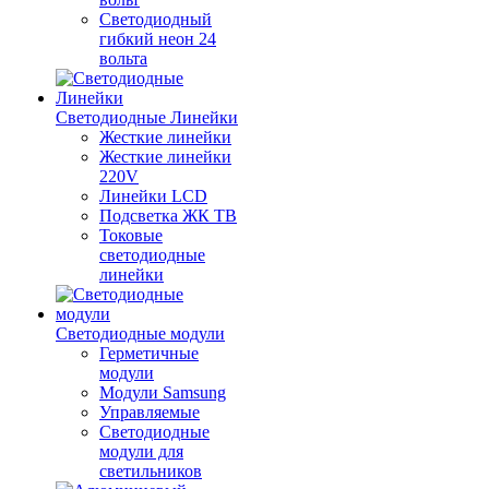
Светодиодный
гибкий неон 24
вольта
Светодиодные Линейки
Жесткие линейки
Жесткие линейки
220V
Линейки LCD
Подсветка ЖК ТВ
Токовые
светодиодные
линейки
Светодиодные модули
Герметичные
модули
Модули Samsung
Управляемые
Светодиодные
модули для
светильников