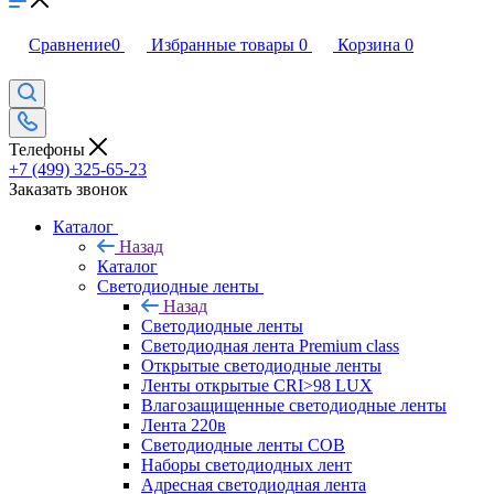
Сравнение
0
Избранные товары
0
Корзина
0
Телефоны
+7 (499) 325-65-23
Заказать звонок
Каталог
Назад
Каталог
Светодиодные ленты
Назад
Светодиодные ленты
Светодиодная лента Premium class
Открытые светодиодные ленты
Ленты открытые CRI>98 LUX
Влагозащищенные светодиодные ленты
Лента 220в
Светодиодные ленты COB
Наборы светодиодных лент
Адресная светодиодная лента