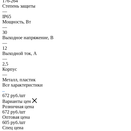
176-264
Степень защиты
—
IP65
Мощность, Вт
—
30
Выходное напряжение, В
—
12
Выходной ток, А
—
2,5
Корпус
—
Металл, пластик
Все характеристики
672
руб.
/шт
Варианты цен
Розничная цена
672
руб.
/шт
Оптовая цена
605
руб.
/шт
Спец цена