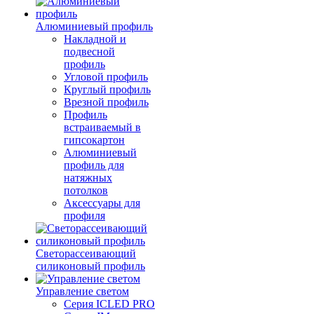
Алюминиевый профиль
Накладной и
подвесной
профиль
Угловой профиль
Круглый профиль
Врезной профиль
Профиль
встраиваемый в
гипсокартон
Алюминиевый
профиль для
натяжных
потолков
Аксессуары для
профиля
Светорассеивающий
силиконовый профиль
Управление светом
Серия ICLED PRO