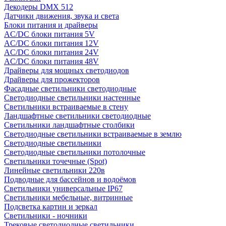
Декодеры DMX 512
Датчики движения, звука и света
Блоки питания и драйверы
AC/DC блоки питания 5V
AC/DC блоки питания 12V
AC/DC блоки питания 24V
AC/DC блоки питания 48V
Драйверы для мощных светодиодов
Драйверы для прожекторов
Фасадные светильники светодиодные
Светодиодные светильники настенные
Светильники встраиваемые в стену
Ландшафтные светильники светодиодные
Светильники ландшафтные столбики
Светодиодные светильники встраиваемые в землю
Светодиодные светильники
Светодиодные светильники потолочные
Светильники точечные (Spot)
Линейные светильники 220в
Подводные для бассейнов и водоёмов
Светильники универсальные IP67
Светильники мебельные, витринные
Подсветка картин и зеркал
Светильники - ночники
Трековые светодиодные светильники