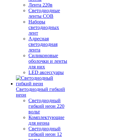
Лента 220в
Светодиодные
ленты COB
Наборы
светодиодных
лент
Адресная
светодиодная
лента
Силиконовые
оболочки и ленты
для них
LED аксессуары
Светодиодный гибкий
неон
Светодиодный
гибкий неон 220
вольт
Комплектующие
для неона
Светодиодный
гибкий неон 12
вольт