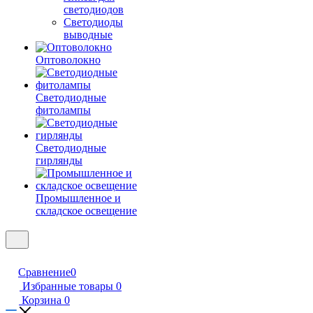
светодиодов
Светодиоды
выводные
Оптоволокно
Светодиодные
фитолампы
Светодиодные
гирлянды
Промышленное и
складское освещение
Сравнение
0
Избранные товары
0
Корзина
0